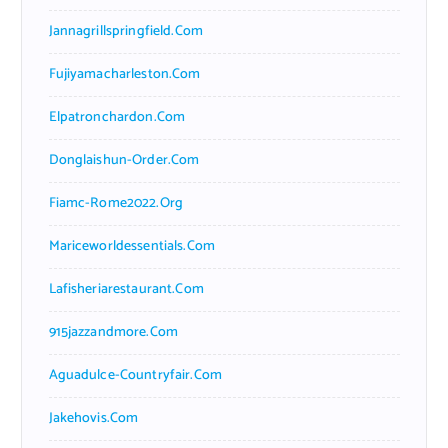
Jannagrillspringfield.com
Fujiyamacharleston.com
Elpatronchardon.com
Donglaishun-Order.com
Fiamc-Rome2022.org
Mariceworldessentials.com
Lafisheriarestaurant.com
915jazzandmore.com
Aguadulce-Countryfair.com
Jakehovis.com