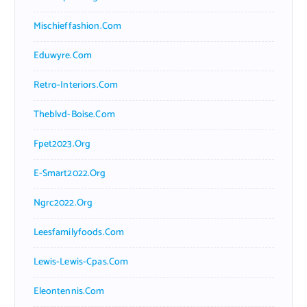
Mischieffashion.com
Eduwyre.com
Retro-Interiors.com
Theblvd-Boise.com
Fpet2023.org
E-Smart2022.org
Ngrc2022.org
Leesfamilyfoods.com
Lewis-Lewis-Cpas.com
Eleontennis.com