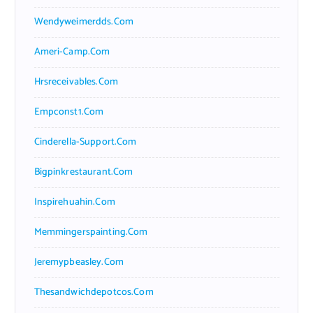
Wendyweimerdds.com
Ameri-Camp.com
Hrsreceivables.com
Empconst1.com
Cinderella-Support.com
Bigpinkrestaurant.com
Inspirehuahin.com
Memmingerspainting.com
Jeremypbeasley.com
Thesandwichdepotcos.com