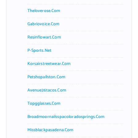
Theloverose.com
Gabriovoice.com
Resinflowart.com
P-Sports.net
Korsairstreetwear.com
Petshopallston.com
Avenue26tacos.com
Topgglasses.com
Broadmoornailsspacoloradosprings.com
Missblackpasadena.com