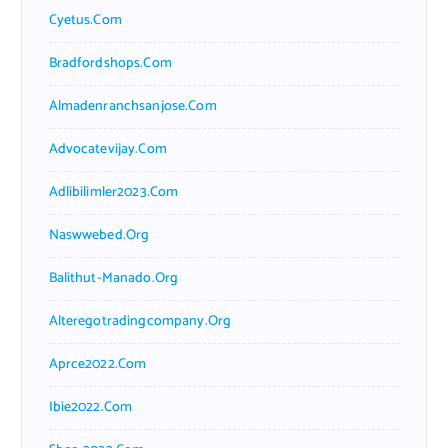
Cyetus.com
Bradfordshops.com
Almadenranchsanjose.com
Advocatevijay.com
Adlibilimler2023.com
Naswwebed.org
Balithut-Manado.org
Alteregotradingcompany.org
Aprce2022.com
Ibie2022.com