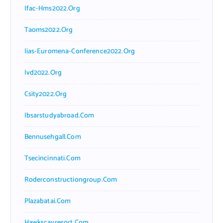
Ifac-Hms2022.org
Taoms2022.org
Iias-Euromena-Conference2022.org
Ivd2022.org
Csity2022.org
Ibsarstudyabroad.com
Bennusehgall.com
Tsecincinnati.com
Roderconstructiongroup.com
Plazabatai.com
Hawkscayresort.com