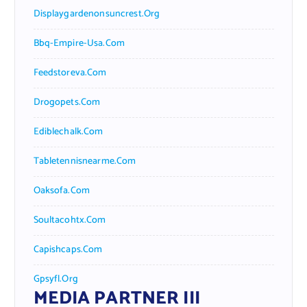
Displaygardenonsuncrest.org
Bbq-Empire-Usa.com
Feedstoreva.com
Drogopets.com
Ediblechalk.com
Tabletennisnearme.com
Oaksofa.com
Soultacohtx.com
Capishcaps.com
Gpsyfl.org
MEDIA PARTNER III