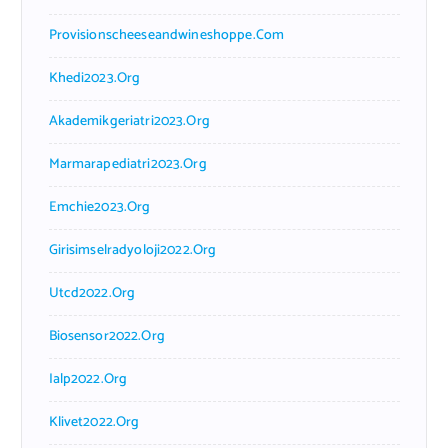
Provisionscheeseandwineshoppe.com
Khedi2023.org
Akademikgeriatri2023.org
Marmarapediatri2023.org
Emchie2023.org
Girisimselradyoloji2022.org
Utcd2022.org
Biosensor2022.org
Ialp2022.org
Klivet2022.org