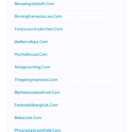
Bosswingsduluth.com
Birminghamautocare.com
Tonyscountrykitchen.com
Jbellasnailspa.com
Mychaihouse.com
Alvisgrooming.com
Thegeorginaestate.com
Blythewoodseafood.com
Paolosdelibangkok.com
Bobacove.com
Phoone24brookfield.com