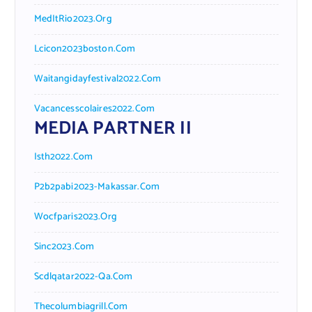
MedItRio2023.org
Lcicon2023boston.com
Waitangidayfestival2022.com
Vacancesscolaires2022.com
MEDIA PARTNER II
Isth2022.com
P2b2pabi2023-Makassar.com
Wocfparis2023.org
Sinc2023.com
Scdlqatar2022-Qa.com
Thecolumbiagrill.com