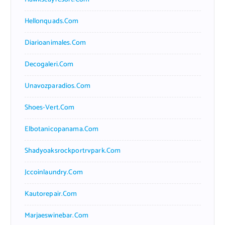
Hellonquads.com
Diarioanimales.com
Decogaleri.com
Unavozparadios.com
Shoes-Vert.com
Elbotanicopanama.com
Shadyoaksrockportrvpark.com
Jccoinlaundry.com
Kautorepair.com
Marjaeswinebar.com