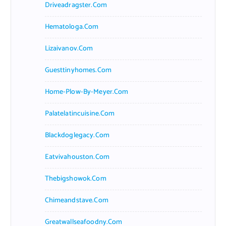
Driveadragster.com
Hematologa.com
Lizaivanov.com
Guesttinyhomes.com
Home-Plow-By-Meyer.com
Palatelatincuisine.com
Blackdoglegacy.com
Eatvivahouston.com
Thebigshowok.com
Chimeandstave.com
Greatwallseafoodny.com