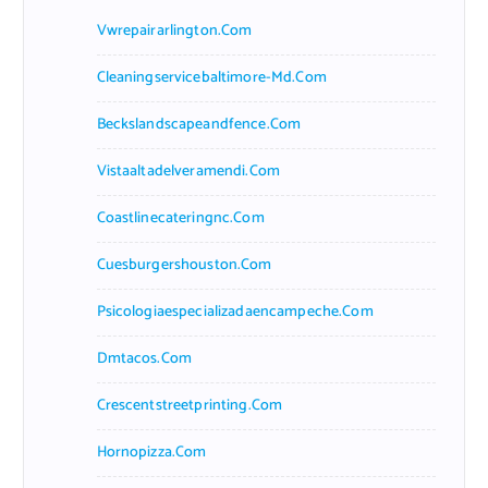
Vwrepairarlington.com
Cleaningservicebaltimore-Md.com
Beckslandscapeandfence.com
Vistaaltadelveramendi.com
Coastlinecateringnc.com
Cuesburgershouston.com
Psicologiaespecializadaencampeche.com
Dmtacos.com
Crescentstreetprinting.com
Hornopizza.com