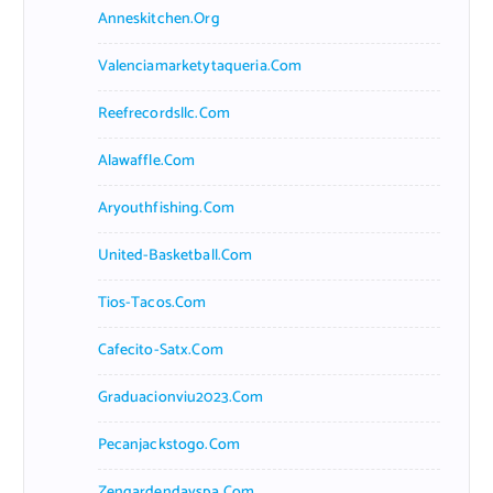
Anneskitchen.org
Valenciamarketytaqueria.com
Reefrecordsllc.com
Alawaffle.com
Aryouthfishing.com
United-Basketball.com
Tios-Tacos.com
Cafecito-Satx.com
Graduacionviu2023.com
Pecanjackstogo.com
Zengardendayspa.com