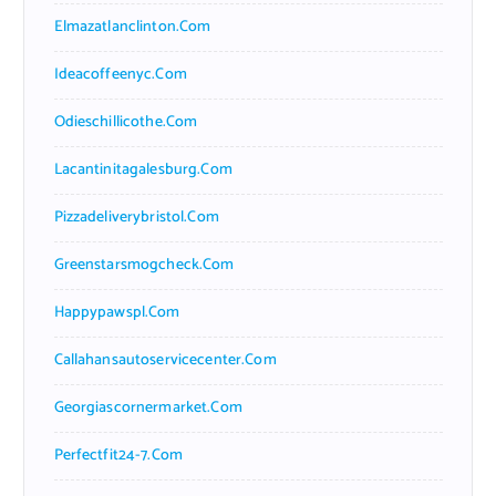
Elmazatlanclinton.com
Ideacoffeenyc.com
Odieschillicothe.com
Lacantinitagalesburg.com
Pizzadeliverybristol.com
Greenstarsmogcheck.com
Happypawspl.com
Callahansautoservicecenter.com
Georgiascornermarket.com
Perfectfit24-7.com