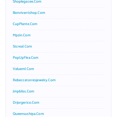
Shoplegacee.com
Bonvivantshop.com
CupPlante.com
Mpzin.com
Stcreal.com
PopUpFlea.com
Valueml.com
Rebeccatorresjewelry.com
Jmpbliss.com
Drjorgerico.com
Queensushipa.com