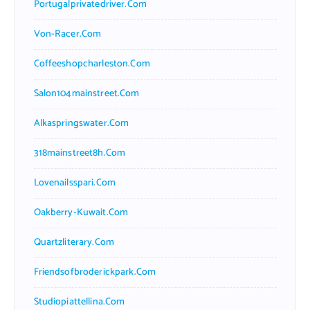
Portugalprivatedriver.com
Von-Racer.com
Coffeeshopcharleston.com
Salon104mainstreet.com
Alkaspringswater.com
318mainstreet8h.com
Lovenailsspari.com
Oakberry-Kuwait.com
Quartzliterary.com
Friendsofbroderickpark.com
Studiopiattellina.com