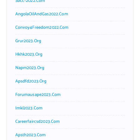
Sbcc-2022.com
AngolaOilAndGas2022.com
Convoy4Freedom2022.com
Grur2023.org
Hkhk2023.org
Napm2023.org
Apsdfd2023.org
Forumausape2023.com
Imkl2023.com
Careerfaircsd2023.com
Apsth2023.com