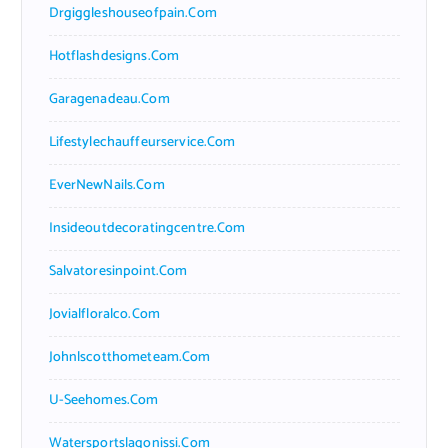
Drgiggleshouseofpain.com
Hotflashdesigns.com
Garagenadeau.com
Lifestylechauffeurservice.com
EverNewNails.com
Insideoutdecoratingcentre.com
Salvatoresinpoint.com
Jovialfloralco.com
Johnlscotthometeam.com
U-Seehomes.com
Watersportslagonissi.com