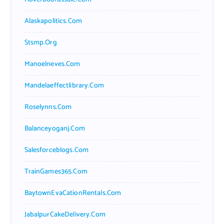
Alaskapolitics.com
Stsmp.org
Manoelneves.com
Mandelaeffectlibrary.com
Roselynns.com
Balanceyoganj.com
Salesforceblogs.com
TrainGames365.com
BaytownEvaCationRentals.com
JabalpurCakeDelivery.com