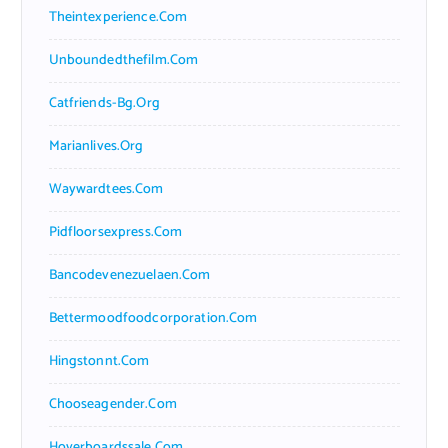
Theintexperience.com
Unboundedthefilm.com
Catfriends-Bg.org
Marianlives.org
Waywardtees.com
Pidfloorsexpress.com
Bancodevenezuelaen.com
Bettermoodfoodcorporation.com
Hingstonnt.com
Chooseagender.com
Hoverboardssale.com