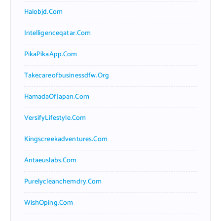
Halobjd.com
Intelligenceqatar.com
PikaPikaApp.com
Takecareofbusinessdfw.org
HamadaOfJapan.com
VersifyLifestyle.com
Kingscreekadventures.com
Antaeuslabs.com
Purelycleanchemdry.com
WishOping.com