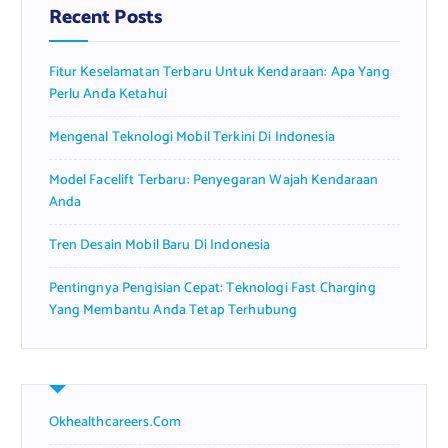
f
Recent Posts
o
r
Fitur Keselamatan Terbaru Untuk Kendaraan: Apa Yang
:
Perlu Anda Ketahui
Mengenal Teknologi Mobil Terkini Di Indonesia
Model Facelift Terbaru: Penyegaran Wajah Kendaraan
Anda
Tren Desain Mobil Baru Di Indonesia
Pentingnya Pengisian Cepat: Teknologi Fast Charging
Yang Membantu Anda Tetap Terhubung
Okhealthcareers.com