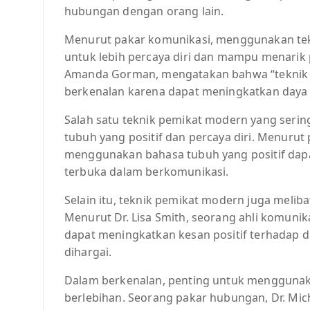
hubungan dengan orang lain.
Menurut pakar komunikasi, menggunakan te
untuk lebih percaya diri dan mampu menarik pe
Amanda Gorman, mengatakan bahwa “teknik 
berkenalan karena dapat meningkatkan daya 
Salah satu teknik pemikat modern yang ser
tubuh yang positif dan percaya diri. Menurut p
menggunakan bahasa tubuh yang positif dap
terbuka dalam berkomunikasi.
Selain itu, teknik pemikat modern juga melib
Menurut Dr. Lisa Smith, seorang ahli komuni
dapat meningkatkan kesan positif terhadap d
dihargai.
Dalam berkenalan, penting untuk menggunaka
berlebihan. Seorang pakar hubungan, Dr. Mi