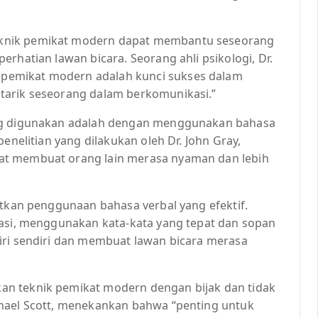
knik pemikat modern dapat membantu seseorang
rhatian lawan bicara. Seorang ahli psikologi, Dr.
pemikat modern adalah kunci sukses dalam
tarik seseorang dalam berkomunikasi.”
ing digunakan adalah dengan menggunakan bahasa
enelitian yang dilakukan oleh Dr. John Gray,
at membuat orang lain merasa nyaman dan lebih
atkan penggunaan bahasa verbal yang efektif.
kasi, menggunakan kata-kata yang tepat dan sopan
iri sendiri dan membuat lawan bicara merasa
n teknik pemikat modern dengan bijak dan tidak
chael Scott, menekankan bahwa “penting untuk