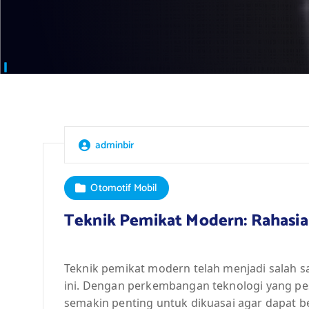
adminbir
Otomotif Mobil
Teknik Pemikat Modern: Rahasia
Teknik pemikat modern telah menjadi salah sa
ini. Dengan perkembangan teknologi yang pe
semakin penting untuk dikuasai agar dapat