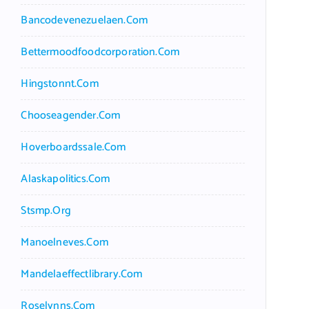
Bancodevenezuelaen.com
Bettermoodfoodcorporation.com
Hingstonnt.com
Chooseagender.com
Hoverboardssale.com
Alaskapolitics.com
Stsmp.org
Manoelneves.com
Mandelaeffectlibrary.com
Roselynns.com