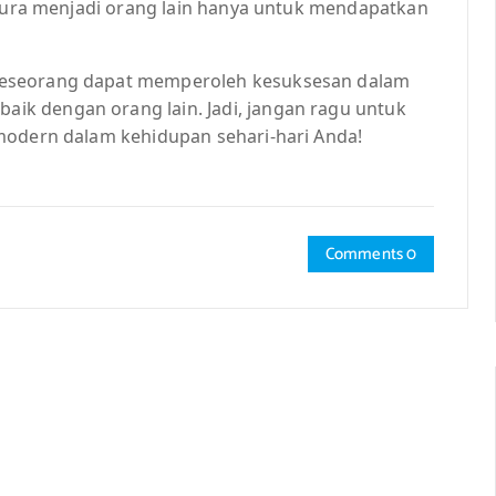
-pura menjadi orang lain hanya untuk mendapatkan
seseorang dapat memperoleh kesuksesan dalam
k dengan orang lain. Jadi, jangan ragu untuk
modern dalam kehidupan sehari-hari Anda!
Comments 0