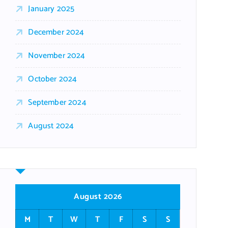
January 2025
December 2024
November 2024
October 2024
September 2024
August 2024
August 2026
M
T
W
T
F
S
S