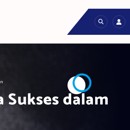
an
a Sukses dalam