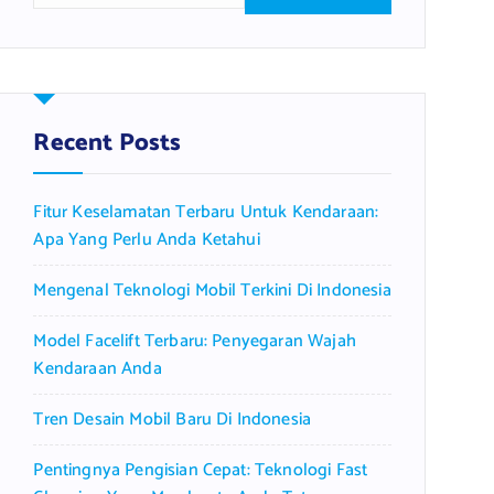
a
r
c
h
f
Recent Posts
o
r
Fitur Keselamatan Terbaru Untuk Kendaraan:
:
Apa Yang Perlu Anda Ketahui
Mengenal Teknologi Mobil Terkini Di Indonesia
Model Facelift Terbaru: Penyegaran Wajah
Kendaraan Anda
Tren Desain Mobil Baru Di Indonesia
Pentingnya Pengisian Cepat: Teknologi Fast