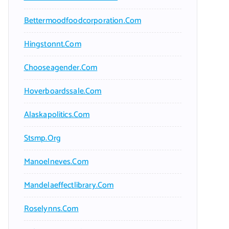
Bettermoodfoodcorporation.com
Hingstonnt.com
Chooseagender.com
Hoverboardssale.com
Alaskapolitics.com
Stsmp.org
Manoelneves.com
Mandelaeffectlibrary.com
Roselynns.com