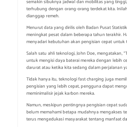
semakin sibuknya jadwal dan mobilitas yang tinggi
terhubung dengan orang-orang terdekat kita. Inila
dianggap remeh.
Menurut data yang dirilis oleh Badan Pusat Statisti
meningkat pesat dalam beberapa tahun terakhir. 
menyadari kebutuhan akan pengisian cepat untuk t
Salah satu ahli teknologi, John Doe, mengatakan,
untuk mengisi daya baterai mereka dengan lebih ce
darurat atau ketika kita sedang dalam perjalanan y
Tidak hanya itu, teknologi fast charging juga memi
pengisian yang lebih cepat, pengguna dapat mengu
meminimalisir jejak karbon mereka.
Namun, meskipun pentingnya pengisian cepat suda
belum memahami betapa mudahnya mengakses teknolo
terus mengedukasi masyarakat tentang manfaat da