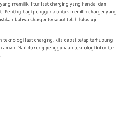
yang memiliki fitur fast charging yang handal dan
i, “Penting bagi pengguna untuk memilih charger yang
tikan bahwa charger tersebut telah lolos uji
eknologi fast charging, kita dapat tetap terhubung
dan aman. Mari dukung penggunaan teknologi ini untuk
.