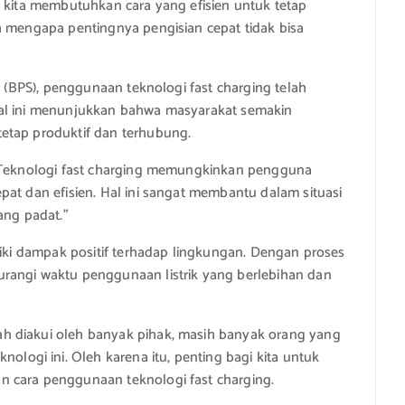
, kita membutuhkan cara yang efisien untuk tetap
h mengapa pentingnya pengisian cepat tidak bisa
k (BPS), penggunaan teknologi fast charging telah
Hal ini menunjukkan bahwa masyarakat semakin
etap produktif dan terhubung.
 “Teknologi fast charging memungkinkan pengguna
pat dan efisien. Hal ini sangat membantu dalam situasi
ang padat.”
liki dampak positif terhadap lingkungan. Dengan proses
rangi waktu penggunaan listrik yang berlebihan dan
h diakui oleh banyak pihak, masih banyak orang yang
gi ini. Oleh karena itu, penting bagi kita untuk
n cara penggunaan teknologi fast charging.