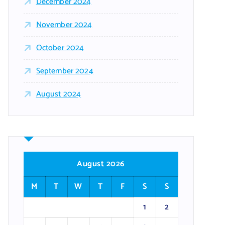
December 2024
November 2024
October 2024
September 2024
August 2024
August 2026
M
T
W
T
F
S
S
1
2