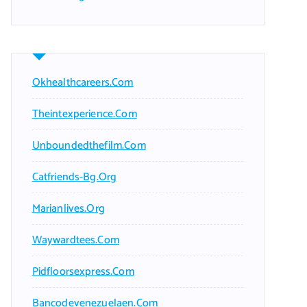
Okhealthcareers.com
Theintexperience.com
Unboundedthefilm.com
Catfriends-Bg.org
Marianlives.org
Waywardtees.com
Pidfloorsexpress.com
Bancodevenezuelaen.com