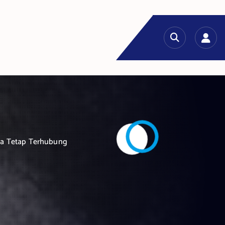
da Tetap Terhubung
g