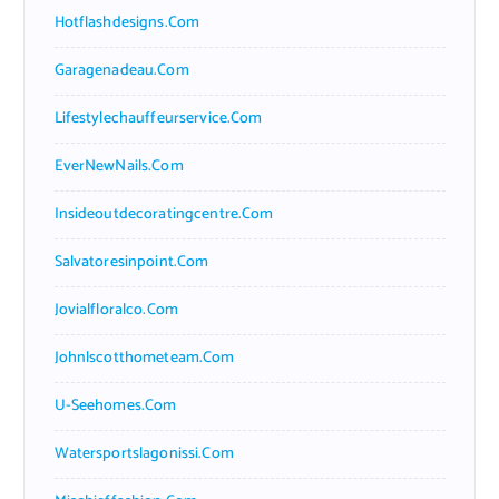
Hotflashdesigns.com
Garagenadeau.com
Lifestylechauffeurservice.com
EverNewNails.com
Insideoutdecoratingcentre.com
Salvatoresinpoint.com
Jovialfloralco.com
Johnlscotthometeam.com
U-Seehomes.com
Watersportslagonissi.com