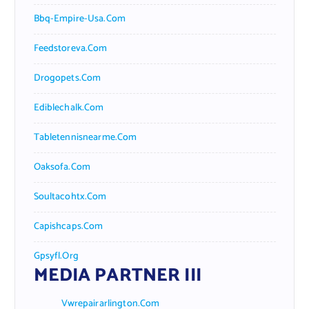
Bbq-Empire-Usa.com
Feedstoreva.com
Drogopets.com
Ediblechalk.com
Tabletennisnearme.com
Oaksofa.com
Soultacohtx.com
Capishcaps.com
Gpsyfl.org
MEDIA PARTNER III
Vwrepairarlington.com