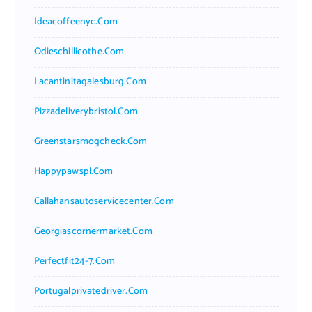
Ideacoffeenyc.com
Odieschillicothe.com
Lacantinitagalesburg.com
Pizzadeliverybristol.com
Greenstarsmogcheck.com
Happypawspl.com
Callahansautoservicecenter.com
Georgiascornermarket.com
Perfectfit24-7.com
Portugalprivatedriver.com