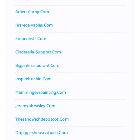
Ameri-Camp.com
Hrsreceivables.com
Empconst1.com
Cinderella-Support.com
Bigpinkrestaurant.com
Inspirehuahin.com
Memmingerspainting.com
Jeremypbeasley.com
Thesandwichdepotcos.com
Drgiggleshouseofpain.com