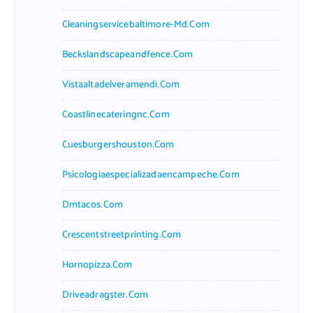
Cleaningservicebaltimore-Md.com
Beckslandscapeandfence.com
Vistaaltadelveramendi.com
Coastlinecateringnc.com
Cuesburgershouston.com
Psicologiaespecializadaencampeche.com
Dmtacos.com
Crescentstreetprinting.com
Hornopizza.com
Driveadragster.com