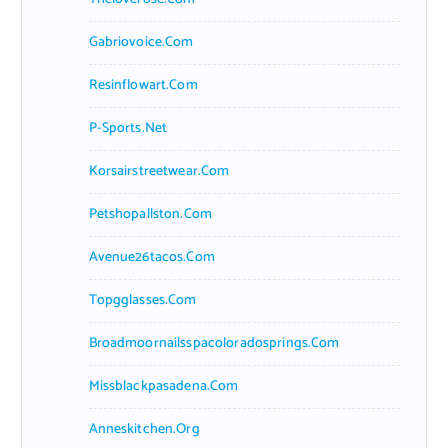
Gabriovoice.com
Resinflowart.com
P-Sports.net
Korsairstreetwear.com
Petshopallston.com
Avenue26tacos.com
Topgglasses.com
Broadmoornailsspacoloradosprings.com
Missblackpasadena.com
Anneskitchen.org