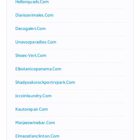
Hellonquads.com
Diarioanimales.com
Decogaleri.com
Unavozparadios.com
Shoes-Vert.com
Elbotanicopanama.com
Shadyoaksrockportrvpark.com
Jccoinlaundry.com
Kautorepair.com
Marjaeswinebar.com
Elmazatlanclinton.com