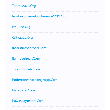
Taoms2022.org
Iias-Euromena-Conference2022.org
Ivd2022.org
Csity2022.org
Ibsarstudyabroad.com
Bennusehgall.com
Tsecincinnati.com
Roderconstructiongroup.com
Plazabatai.com
Hawkscayresort.com