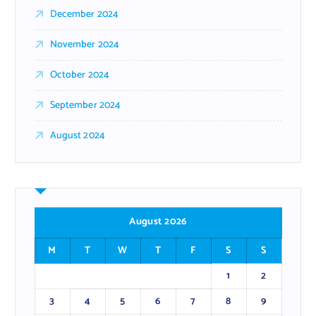
December 2024
November 2024
October 2024
September 2024
August 2024
August 2026
M
T
W
T
F
S
S
1
2
3
4
5
6
7
8
9