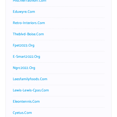
Mischieffashion.com
Eduwyre.com
Retro-Interiors.com
Theblvd-Boise.com
Fpet2023.org
E-Smart2022.org
Ngrc2022.org
Leesfamilyfoods.com
Lewis-Lewis-Cpas.com
Eleontennis.com
Cyetus.com