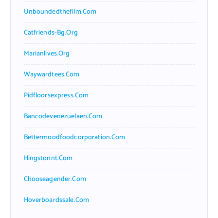
Unboundedthefilm.com
Catfriends-Bg.org
Marianlives.org
Waywardtees.com
Pidfloorsexpress.com
Bancodevenezuelaen.com
Bettermoodfoodcorporation.com
Hingstonnt.com
Chooseagender.com
Hoverboardssale.com