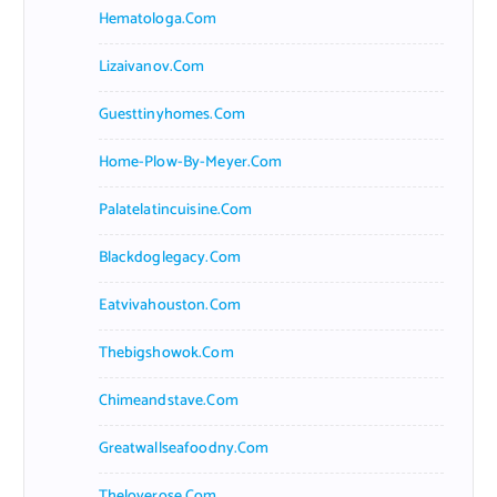
Hematologa.com
Lizaivanov.com
Guesttinyhomes.com
Home-Plow-By-Meyer.com
Palatelatincuisine.com
Blackdoglegacy.com
Eatvivahouston.com
Thebigshowok.com
Chimeandstave.com
Greatwallseafoodny.com
Theloverose.com