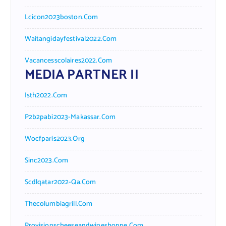
Lcicon2023boston.com
Waitangidayfestival2022.com
Vacancesscolaires2022.com
MEDIA PARTNER II
Isth2022.com
P2b2pabi2023-Makassar.com
Wocfparis2023.org
Sinc2023.com
Scdlqatar2022-Qa.com
Thecolumbiagrill.com
Provisionscheeseandwineshoppe.com