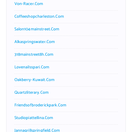
Von-Racer.com
Coffeeshopcharleston.com
Salon104mainstreet.com
Alkaspringswater.com
318mainstreet8h.com
Lovenailsspari.com
Oakberry-Kuwait.com
Quartzliterary.com
Friendsofbroderickpark.com
Studiopiattellina.com
Jannagrillspringfield.com