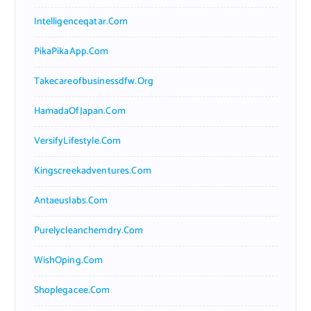
Intelligenceqatar.com
PikaPikaApp.com
Takecareofbusinessdfw.org
HamadaOfJapan.com
VersifyLifestyle.com
Kingscreekadventures.com
Antaeuslabs.com
Purelycleanchemdry.com
WishOping.com
Shoplegacee.com