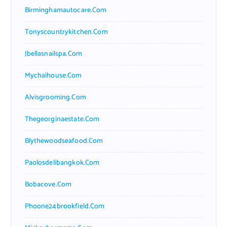
Birminghamautocare.com
Tonyscountrykitchen.com
Jbellasnailspa.com
Mychaihouse.com
Alvisgrooming.com
Thegeorginaestate.com
Blythewoodseafood.com
Paolosdelibangkok.com
Bobacove.com
Phoone24brookfield.com