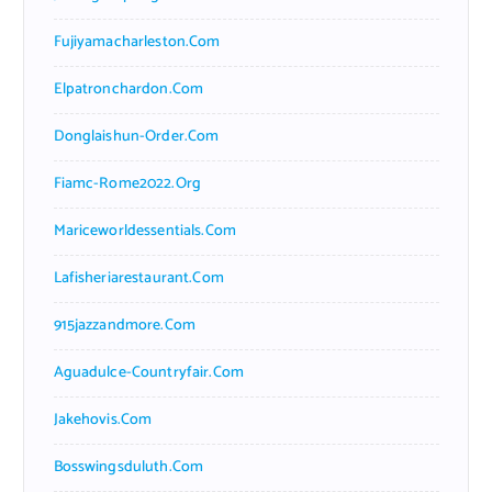
Fujiyamacharleston.com
Elpatronchardon.com
Donglaishun-Order.com
Fiamc-Rome2022.org
Mariceworldessentials.com
Lafisheriarestaurant.com
915jazzandmore.com
Aguadulce-Countryfair.com
Jakehovis.com
Bosswingsduluth.com