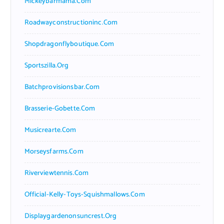
Mickeybarmama.com
Roadwayconstructioninc.com
Shopdragonflyboutique.com
Sportszilla.org
Batchprovisionsbar.com
Brasserie-Gobette.com
Musicrearte.com
Morseysfarms.com
Riverviewtennis.com
Official-Kelly-Toys-Squishmallows.com
Displaygardenonsuncrest.org