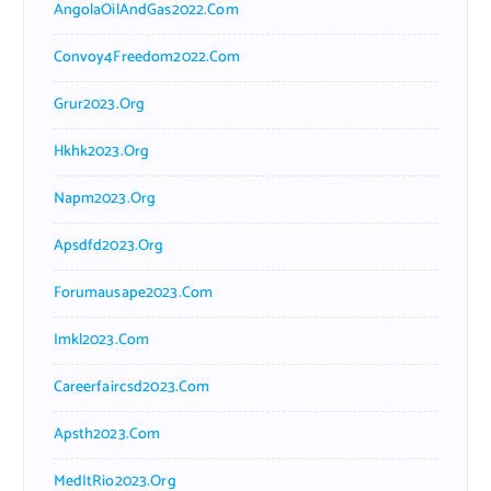
AngolaOilAndGas2022.com
Convoy4Freedom2022.com
Grur2023.org
Hkhk2023.org
Napm2023.org
Apsdfd2023.org
Forumausape2023.com
Imkl2023.com
Careerfaircsd2023.com
Apsth2023.com
MedItRio2023.org