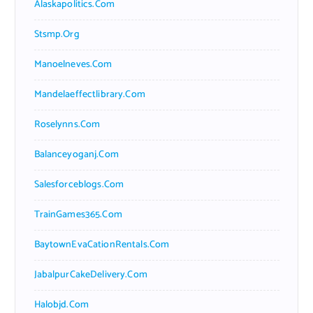
Alaskapolitics.com
Stsmp.org
Manoelneves.com
Mandelaeffectlibrary.com
Roselynns.com
Balanceyoganj.com
Salesforceblogs.com
TrainGames365.com
BaytownEvaCationRentals.com
JabalpurCakeDelivery.com
Halobjd.com