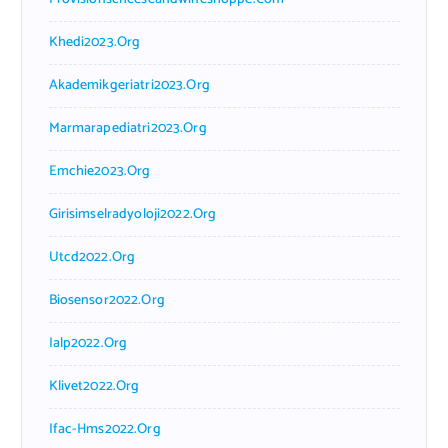
Khedi2023.org
Akademikgeriatri2023.org
Marmarapediatri2023.org
Emchie2023.org
Girisimselradyoloji2022.org
Utcd2022.org
Biosensor2022.org
Ialp2022.org
Klivet2022.org
Ifac-Hms2022.org