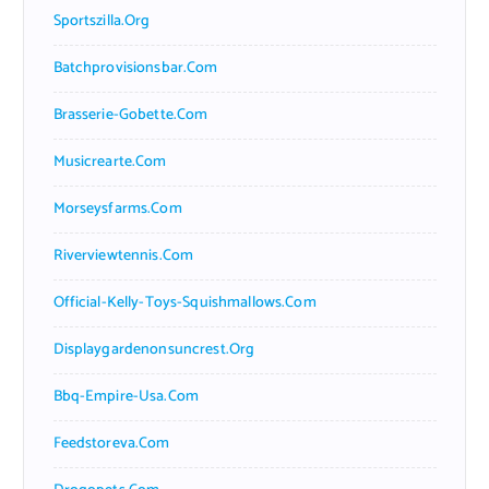
Sportszilla.org
Batchprovisionsbar.com
Brasserie-Gobette.com
Musicrearte.com
Morseysfarms.com
Riverviewtennis.com
Official-Kelly-Toys-Squishmallows.com
Displaygardenonsuncrest.org
Bbq-Empire-Usa.com
Feedstoreva.com