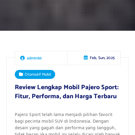
Feb, Sun, 2025
adminbir
Otomotif Mobil
Review Lengkap Mobil Pajero Sport:
Fitur, Performa, dan Harga Terbaru
Pajero Sport telah lama menjadi pilihan favorit
bagi pecinta mobil SUV di Indonesia. Dengan
desain yang gagah dan performa yang tangguh,
tidak heran jika mobil ini selalu dicari oleh banyak