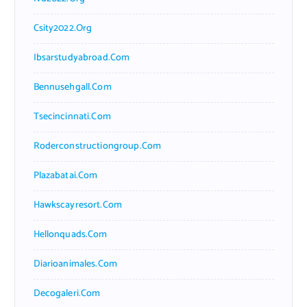
Csity2022.org
Ibsarstudyabroad.com
Bennusehgall.com
Tsecincinnati.com
Roderconstructiongroup.com
Plazabatai.com
Hawkscayresort.com
Hellonquads.com
Diarioanimales.com
Decogaleri.com