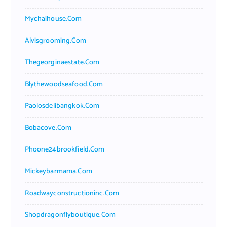
Mychaihouse.com
Alvisgrooming.com
Thegeorginaestate.com
Blythewoodseafood.com
Paolosdelibangkok.com
Bobacove.com
Phoone24brookfield.com
Mickeybarmama.com
Roadwayconstructioninc.com
Shopdragonflyboutique.com