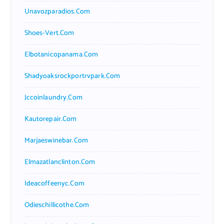
Unavozparadios.com
Shoes-Vert.com
Elbotanicopanama.com
Shadyoaksrockportrvpark.com
Jccoinlaundry.com
Kautorepair.com
Marjaeswinebar.com
Elmazatlanclinton.com
Ideacoffeenyc.com
Odieschillicothe.com