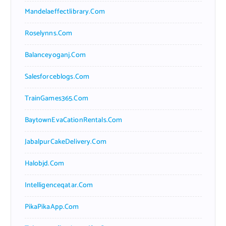
Mandelaeffectlibrary.com
Roselynns.com
Balanceyoganj.com
Salesforceblogs.com
TrainGames365.com
BaytownEvaCationRentals.com
JabalpurCakeDelivery.com
Halobjd.com
Intelligenceqatar.com
PikaPikaApp.com