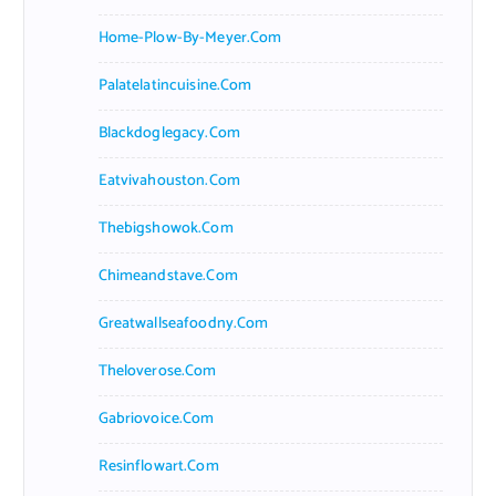
Home-Plow-By-Meyer.com
Palatelatincuisine.com
Blackdoglegacy.com
Eatvivahouston.com
Thebigshowok.com
Chimeandstave.com
Greatwallseafoodny.com
Theloverose.com
Gabriovoice.com
Resinflowart.com