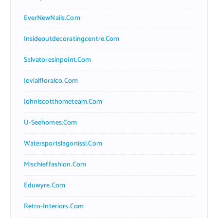
EverNewNails.com
Insideoutdecoratingcentre.com
Salvatoresinpoint.com
Jovialfloralco.com
Johnlscotthometeam.com
U-Seehomes.com
Watersportslagonissi.com
Mischieffashion.com
Eduwyre.com
Retro-Interiors.com