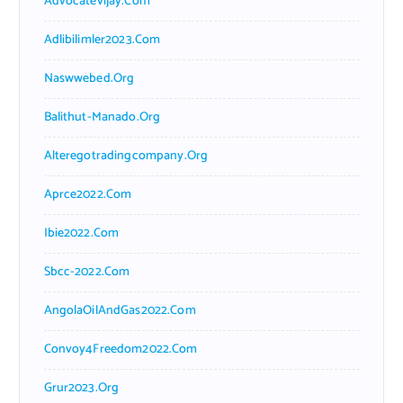
Advocatevijay.com
Adlibilimler2023.com
Naswwebed.org
Balithut-Manado.org
Alteregotradingcompany.org
Aprce2022.com
Ibie2022.com
Sbcc-2022.com
AngolaOilAndGas2022.com
Convoy4Freedom2022.com
Grur2023.org