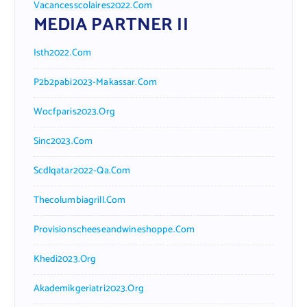
Vacancesscolaires2022.com
MEDIA PARTNER II
Isth2022.com
P2b2pabi2023-Makassar.com
Wocfparis2023.org
Sinc2023.com
Scdlqatar2022-Qa.com
Thecolumbiagrill.com
Provisionscheeseandwineshoppe.com
Khedi2023.org
Akademikgeriatri2023.org