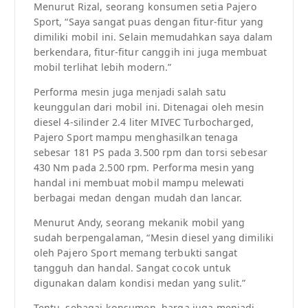
Menurut Rizal, seorang konsumen setia Pajero
Sport, “Saya sangat puas dengan fitur-fitur yang
dimiliki mobil ini. Selain memudahkan saya dalam
berkendara, fitur-fitur canggih ini juga membuat
mobil terlihat lebih modern.”
Performa mesin juga menjadi salah satu
keunggulan dari mobil ini. Ditenagai oleh mesin
diesel 4-silinder 2.4 liter MIVEC Turbocharged,
Pajero Sport mampu menghasilkan tenaga
sebesar 181 PS pada 3.500 rpm dan torsi sebesar
430 Nm pada 2.500 rpm. Performa mesin yang
handal ini membuat mobil mampu melewati
berbagai medan dengan mudah dan lancar.
Menurut Andy, seorang mekanik mobil yang
sudah berpengalaman, “Mesin diesel yang dimiliki
oleh Pajero Sport memang terbukti sangat
tangguh dan handal. Sangat cocok untuk
digunakan dalam kondisi medan yang sulit.”
Tentu, sebagai konsumen, harga juga menjadi