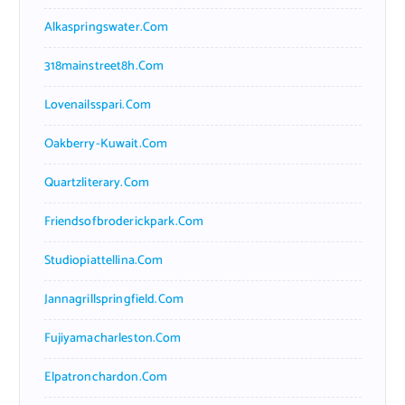
Alkaspringswater.com
318mainstreet8h.com
Lovenailsspari.com
Oakberry-Kuwait.com
Quartzliterary.com
Friendsofbroderickpark.com
Studiopiattellina.com
Jannagrillspringfield.com
Fujiyamacharleston.com
Elpatronchardon.com