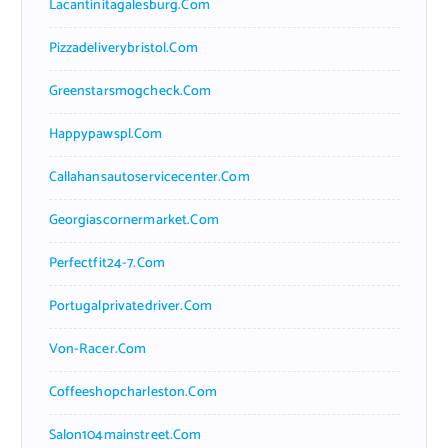
Lacantinitagalesburg.com
Pizzadeliverybristol.com
Greenstarsmogcheck.com
Happypawspl.com
Callahansautoservicecenter.com
Georgiascornermarket.com
Perfectfit24-7.com
Portugalprivatedriver.com
Von-Racer.com
Coffeeshopcharleston.com
Salon104mainstreet.com