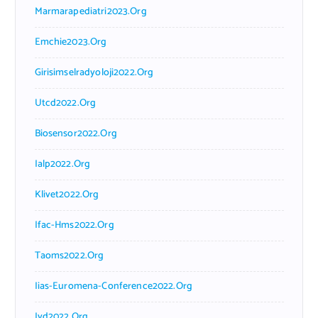
Marmarapediatri2023.org
Emchie2023.org
Girisimselradyoloji2022.org
Utcd2022.org
Biosensor2022.org
Ialp2022.org
Klivet2022.org
Ifac-Hms2022.org
Taoms2022.org
Iias-Euromena-Conference2022.org
Ivd2022.org