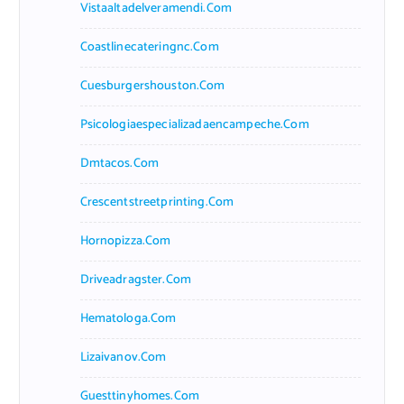
Vistaaltadelveramendi.com
Coastlinecateringnc.com
Cuesburgershouston.com
Psicologiaespecializadaencampeche.com
Dmtacos.com
Crescentstreetprinting.com
Hornopizza.com
Driveadragster.com
Hematologa.com
Lizaivanov.com
Guesttinyhomes.com