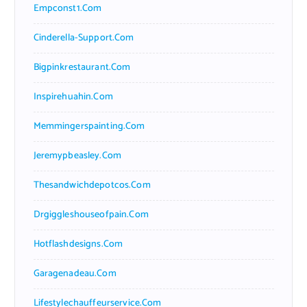
Empconst1.com
Cinderella-Support.com
Bigpinkrestaurant.com
Inspirehuahin.com
Memmingerspainting.com
Jeremypbeasley.com
Thesandwichdepotcos.com
Drgiggleshouseofpain.com
Hotflashdesigns.com
Garagenadeau.com
Lifestylechauffeurservice.com