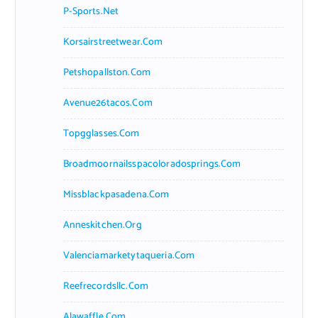
P-Sports.net
Korsairstreetwear.com
Petshopallston.com
Avenue26tacos.com
Topgglasses.com
Broadmoornailsspacoloradosprings.com
Missblackpasadena.com
Anneskitchen.org
Valenciamarketytaqueria.com
Reefrecordsllc.com
Alawaffle.com