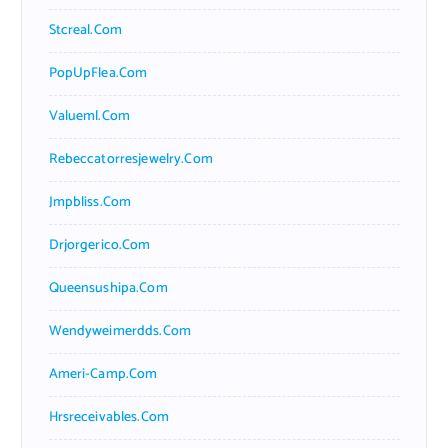
Stcreal.com
PopUpFlea.com
Valueml.com
Rebeccatorresjewelry.com
Jmpbliss.com
Drjorgerico.com
Queensushipa.com
Wendyweimerdds.com
Ameri-Camp.com
Hrsreceivables.com