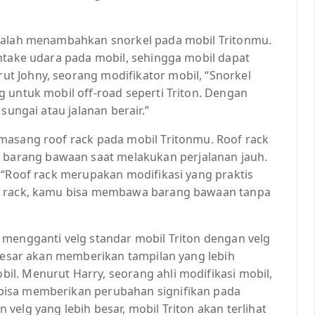
adalah menambahkan snorkel pada mobil Tritonmu.
intake udara pada mobil, sehingga mobil dapat
t Johny, seorang modifikator mobil, “Snorkel
 untuk mobil off-road seperti Triton. Dengan
sungai atau jalanan berair.”
masang roof rack pada mobil Tritonmu. Roof rack
arang bawaan saat melakukan perjalanan jauh.
 “Roof rack merupakan modifikasi yang praktis
of rack, kamu bisa membawa barang bawaan tanpa
 mengganti velg standar mobil Triton dengan velg
 besar akan memberikan tampilan yang lebih
l. Menurut Harry, seorang ahli modifikasi mobil,
bisa memberikan perubahan signifikan pada
velg yang lebih besar, mobil Triton akan terlihat