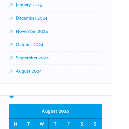
January 2025
December 2024
November 2024
October 2024
September 2024
August 2024
August 2026
M
T
W
T
F
S
S