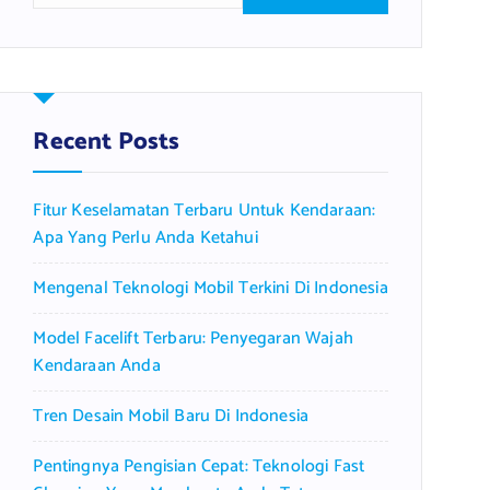
a
r
c
h
f
Recent Posts
o
r
Fitur Keselamatan Terbaru Untuk Kendaraan:
:
Apa Yang Perlu Anda Ketahui
Mengenal Teknologi Mobil Terkini Di Indonesia
Model Facelift Terbaru: Penyegaran Wajah
Kendaraan Anda
Tren Desain Mobil Baru Di Indonesia
Pentingnya Pengisian Cepat: Teknologi Fast