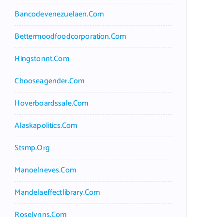
Bancodevenezuelaen.com
Bettermoodfoodcorporation.com
Hingstonnt.com
Chooseagender.com
Hoverboardssale.com
Alaskapolitics.com
Stsmp.org
Manoelneves.com
Mandelaeffectlibrary.com
Roselynns.com