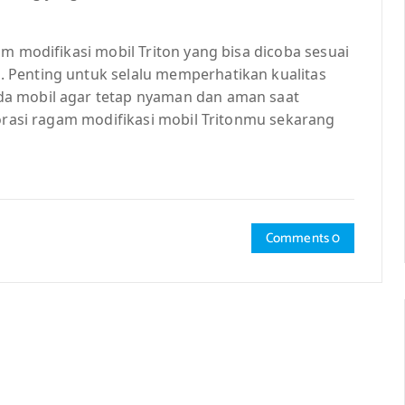
m modifikasi mobil Triton yang bisa dicoba sesuai
 Penting untuk selalu memperhatikan kualitas
da mobil agar tetap nyaman dan aman saat
lorasi ragam modifikasi mobil Tritonmu sekarang
Comments 0