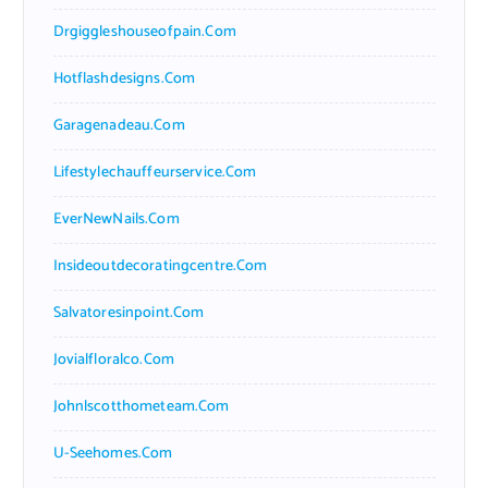
Drgiggleshouseofpain.com
Hotflashdesigns.com
Garagenadeau.com
Lifestylechauffeurservice.com
EverNewNails.com
Insideoutdecoratingcentre.com
Salvatoresinpoint.com
Jovialfloralco.com
Johnlscotthometeam.com
U-Seehomes.com