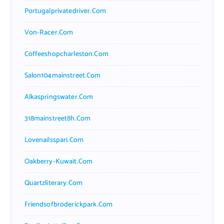
Portugalprivatedriver.com
Von-Racer.com
Coffeeshopcharleston.com
Salon104mainstreet.com
Alkaspringswater.com
318mainstreet8h.com
Lovenailsspari.com
Oakberry-Kuwait.com
Quartzliterary.com
Friendsofbroderickpark.com