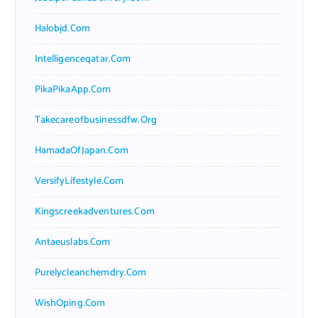
Halobjd.com
Intelligenceqatar.com
PikaPikaApp.com
Takecareofbusinessdfw.org
HamadaOfJapan.com
VersifyLifestyle.com
Kingscreekadventures.com
Antaeuslabs.com
Purelycleanchemdry.com
WishOping.com