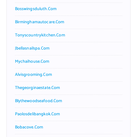
Bosswingsduluth.com
Birminghamautocare.com
Tonyscountrykitchen.com
Jbellasnailspa.com
Mychaihouse.com
Alvisgrooming.com
Thegeorginaestate.com
Blythewoodseafood.com
Paolosdelibangkok.com
Bobacove.com