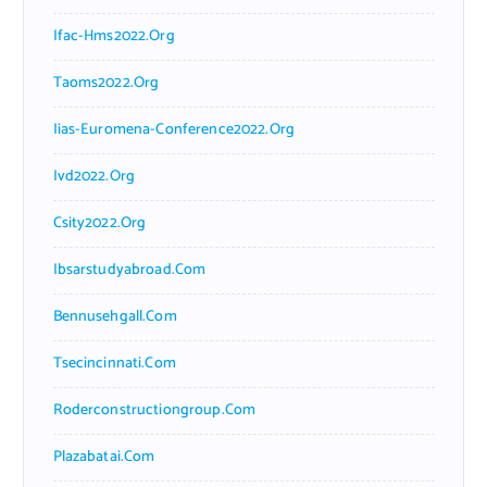
Ifac-Hms2022.org
Taoms2022.org
Iias-Euromena-Conference2022.org
Ivd2022.org
Csity2022.org
Ibsarstudyabroad.com
Bennusehgall.com
Tsecincinnati.com
Roderconstructiongroup.com
Plazabatai.com