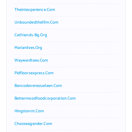
Theintexperience.com
Unboundedthefilm.com
Catfriends-Bg.org
Marianlives.org
Waywardtees.com
Pidfloorsexpress.com
Bancodevenezuelaen.com
Bettermoodfoodcorporation.com
Hingstonnt.com
Chooseagender.com