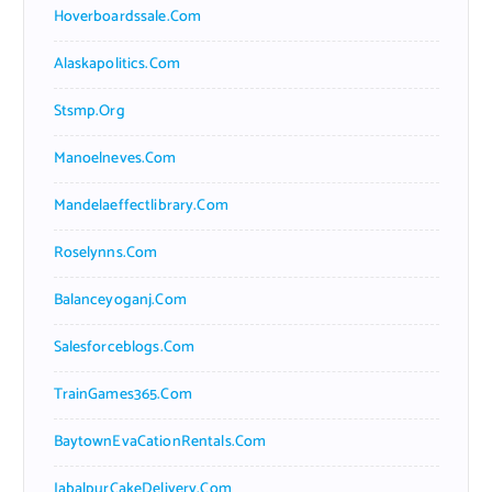
Hoverboardssale.com
Alaskapolitics.com
Stsmp.org
Manoelneves.com
Mandelaeffectlibrary.com
Roselynns.com
Balanceyoganj.com
Salesforceblogs.com
TrainGames365.com
BaytownEvaCationRentals.com
JabalpurCakeDelivery.com