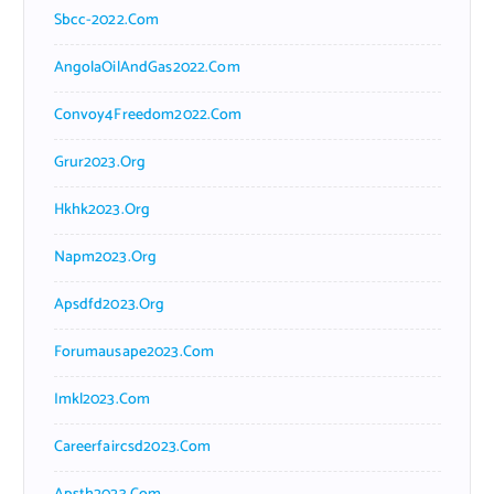
Sbcc-2022.com
AngolaOilAndGas2022.com
Convoy4Freedom2022.com
Grur2023.org
Hkhk2023.org
Napm2023.org
Apsdfd2023.org
Forumausape2023.com
Imkl2023.com
Careerfaircsd2023.com