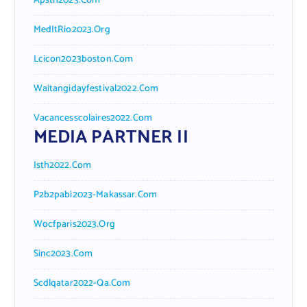
Apsth2023.com
MedItRio2023.org
Lcicon2023boston.com
Waitangidayfestival2022.com
Vacancesscolaires2022.com
MEDIA PARTNER II
Isth2022.com
P2b2pabi2023-Makassar.com
Wocfparis2023.org
Sinc2023.com
Scdlqatar2022-Qa.com