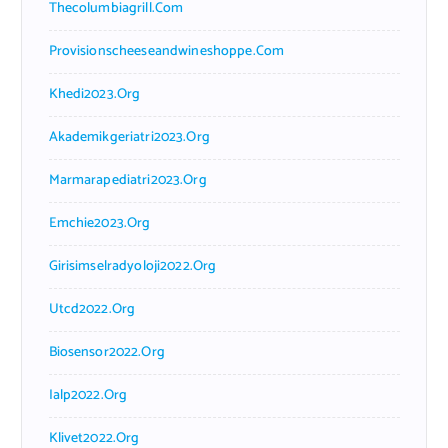
Thecolumbiagrill.com
Provisionscheeseandwineshoppe.com
Khedi2023.org
Akademikgeriatri2023.org
Marmarapediatri2023.org
Emchie2023.org
Girisimselradyoloji2022.org
Utcd2022.org
Biosensor2022.org
Ialp2022.org
Klivet2022.org