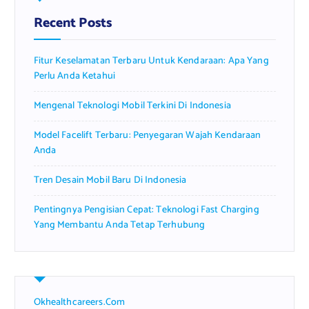
h
f
Recent Posts
o
r
Fitur Keselamatan Terbaru Untuk Kendaraan: Apa Yang
:
Perlu Anda Ketahui
Mengenal Teknologi Mobil Terkini Di Indonesia
Model Facelift Terbaru: Penyegaran Wajah Kendaraan
Anda
Tren Desain Mobil Baru Di Indonesia
Pentingnya Pengisian Cepat: Teknologi Fast Charging
Yang Membantu Anda Tetap Terhubung
Okhealthcareers.com