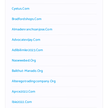
Cyetus.com
Bradfordshops.com
Almadenranchsanjose.com
Advocatevijay.com
Adlibilimler2023.com
Naswwebed.org
Balithut-Manado.org
Alteregotradingcompany.org
Aprce2022.com
Ibie2022.com