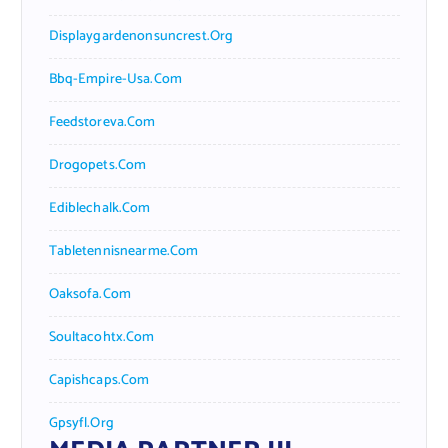
Displaygardenonsuncrest.org
Bbq-Empire-Usa.com
Feedstoreva.com
Drogopets.com
Ediblechalk.com
Tabletennisnearme.com
Oaksofa.com
Soultacohtx.com
Capishcaps.com
Gpsyfl.org