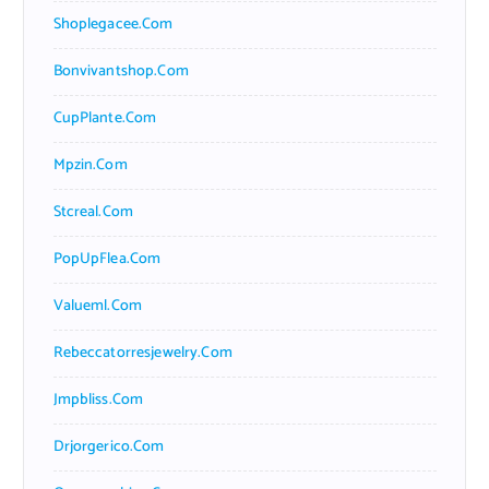
Shoplegacee.com
Bonvivantshop.com
CupPlante.com
Mpzin.com
Stcreal.com
PopUpFlea.com
Valueml.com
Rebeccatorresjewelry.com
Jmpbliss.com
Drjorgerico.com