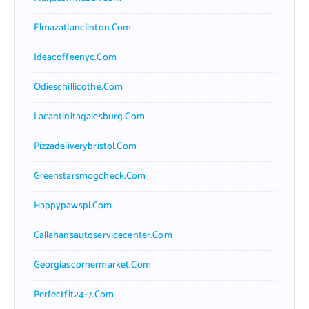
Elmazatlanclinton.com
Ideacoffeenyc.com
Odieschillicothe.com
Lacantinitagalesburg.com
Pizzadeliverybristol.com
Greenstarsmogcheck.com
Happypawspl.com
Callahansautoservicecenter.com
Georgiascornermarket.com
Perfectfit24-7.com