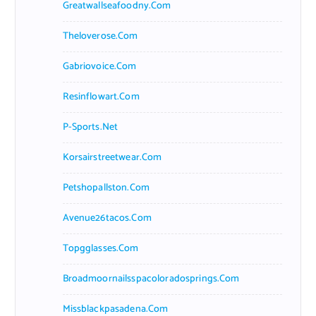
Greatwallseafoodny.com
Theloverose.com
Gabriovoice.com
Resinflowart.com
P-Sports.net
Korsairstreetwear.com
Petshopallston.com
Avenue26tacos.com
Topgglasses.com
Broadmoornailsspacoloradosprings.com
Missblackpasadena.com