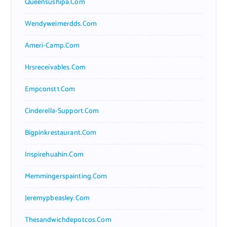
Queensushipa.com
Wendyweimerdds.com
Ameri-Camp.com
Hrsreceivables.com
Empconst1.com
Cinderella-Support.com
Bigpinkrestaurant.com
Inspirehuahin.com
Memmingerspainting.com
Jeremypbeasley.com
Thesandwichdepotcos.com