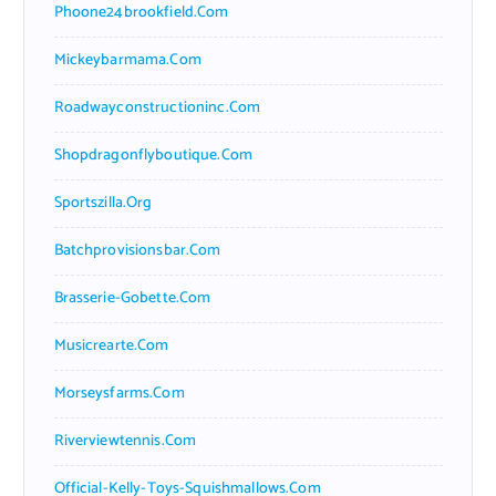
Phoone24brookfield.com
Mickeybarmama.com
Roadwayconstructioninc.com
Shopdragonflyboutique.com
Sportszilla.org
Batchprovisionsbar.com
Brasserie-Gobette.com
Musicrearte.com
Morseysfarms.com
Riverviewtennis.com
Official-Kelly-Toys-Squishmallows.com