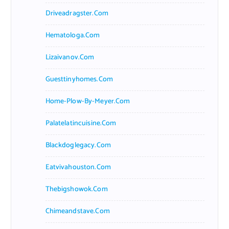
Driveadragster.com
Hematologa.com
Lizaivanov.com
Guesttinyhomes.com
Home-Plow-By-Meyer.com
Palatelatincuisine.com
Blackdoglegacy.com
Eatvivahouston.com
Thebigshowok.com
Chimeandstave.com