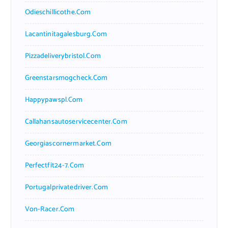
Odieschillicothe.com
Lacantinitagalesburg.com
Pizzadeliverybristol.com
Greenstarsmogcheck.com
Happypawspl.com
Callahansautoservicecenter.com
Georgiascornermarket.com
Perfectfit24-7.com
Portugalprivatedriver.com
Von-Racer.com