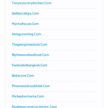
Tonyscountrykitchen.com
Jbellasnailspa.com
Mychaihouse.com
Alvisgrooming.com
Thegeorginaestate.com
Blythewoodseafood.com
Paolosdelibangkok.com
Bobacove.com
Phoone24brookfield.com
Mickeybarmama.com
Roadwayconstructioninc.com