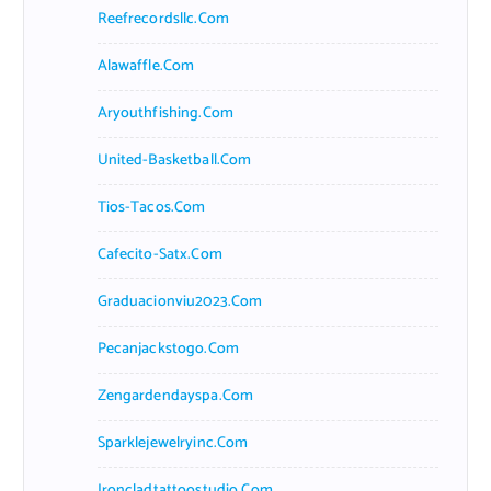
Reefrecordsllc.com
Alawaffle.com
Aryouthfishing.com
United-Basketball.com
Tios-Tacos.com
Cafecito-Satx.com
Graduacionviu2023.com
Pecanjackstogo.com
Zengardendayspa.com
Sparklejewelryinc.com
Ironcladtattoostudio.com