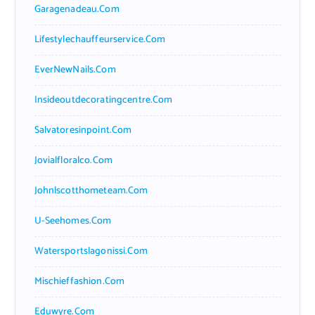
Garagenadeau.com
Lifestylechauffeurservice.com
EverNewNails.com
Insideoutdecoratingcentre.com
Salvatoresinpoint.com
Jovialfloralco.com
Johnlscotthometeam.com
U-Seehomes.com
Watersportslagonissi.com
Mischieffashion.com
Eduwyre.com