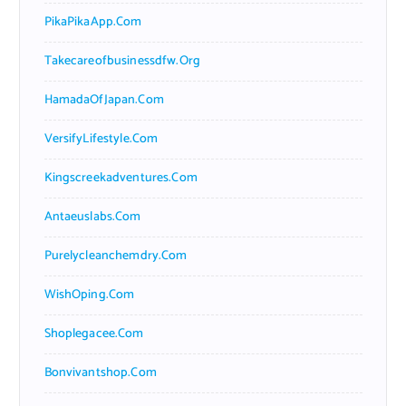
PikaPikaApp.com
Takecareofbusinessdfw.org
HamadaOfJapan.com
VersifyLifestyle.com
Kingscreekadventures.com
Antaeuslabs.com
Purelycleanchemdry.com
WishOping.com
Shoplegacee.com
Bonvivantshop.com