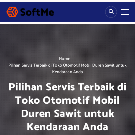
S
k
i
p
t
o
c
o
n
Home
t
Pilihan Servis Terbaik di Toko Otomotif Mobil Duren Sawit untuk
e
Kendaraan Anda
n
Pilihan Servis Terbaik di
t
Toko Otomotif Mobil
Duren Sawit untuk
Kendaraan Anda