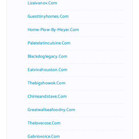
Lizaivanov.com
Guesttinyhomes.com
Home-Plow-By-Meyer.com
Palatelatincuisine.com
Blackdoglegacy.com
Eatvivahouston.com
Thebigshowok.com
Chimeandstave.com
Greatwallseafoodny.com
Theloverose.com
Gabriovoice.com