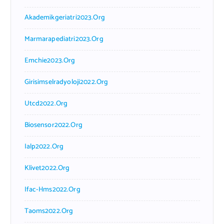
Akademikgeriatri2023.org
Marmarapediatri2023.org
Emchie2023.org
Girisimselradyoloji2022.org
Utcd2022.org
Biosensor2022.org
Ialp2022.org
Klivet2022.org
Ifac-Hms2022.org
Taoms2022.org