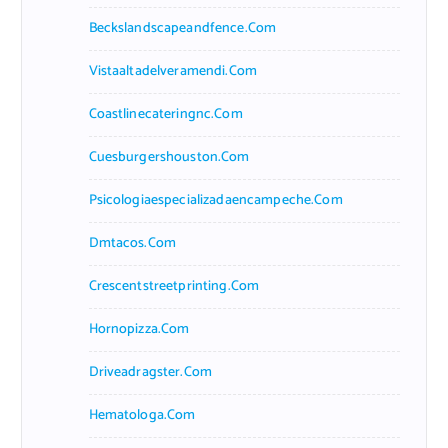
Beckslandscapeandfence.com
Vistaaltadelveramendi.com
Coastlinecateringnc.com
Cuesburgershouston.com
Psicologiaespecializadaencampeche.com
Dmtacos.com
Crescentstreetprinting.com
Hornopizza.com
Driveadragster.com
Hematologa.com