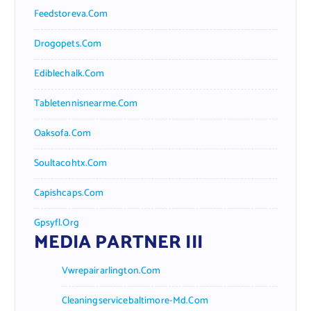
Feedstoreva.com
Drogopets.com
Ediblechalk.com
Tabletennisnearme.com
Oaksofa.com
Soultacohtx.com
Capishcaps.com
Gpsyfl.org
MEDIA PARTNER III
Vwrepairarlington.com
Cleaningservicebaltimore-Md.com