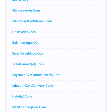
Manoelneves.com
Mandelaeffectlibrary.com
Roselynns.com
Balanceyoganj.com
Salesforceblogs.com
TrainGames365.com
BaytownEvaCationRentals.com
JabalpurCakeDelivery.com
Halobjd.com
Intelligenceqatar.com