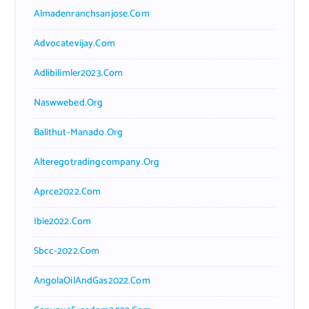
Almadenranchsanjose.com
Advocatevijay.com
Adlibilimler2023.com
Naswwebed.org
Balithut-Manado.org
Alteregotradingcompany.org
Aprce2022.com
Ibie2022.com
Sbcc-2022.com
AngolaOilAndGas2022.com