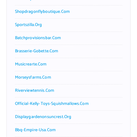
Shopdragonflyboutique.com
Sportszilla.org
Batchprovisionsbar.com
Brasserie-Gobette.com
Musicrearte.com
Morseysfarms.com
Riverviewtennis.com
Official-Kelly-Toys-Squishmallows.com
Displaygardenonsuncrest.org
Bbq-Empire-Usa.com