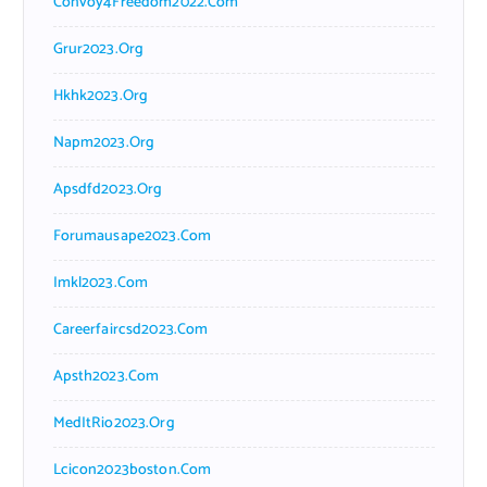
Convoy4Freedom2022.com
Grur2023.org
Hkhk2023.org
Napm2023.org
Apsdfd2023.org
Forumausape2023.com
Imkl2023.com
Careerfaircsd2023.com
Apsth2023.com
MedItRio2023.org
Lcicon2023boston.com