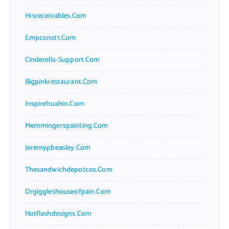
Hrsreceivables.com
Empconst1.com
Cinderella-Support.com
Bigpinkrestaurant.com
Inspirehuahin.com
Memmingerspainting.com
Jeremypbeasley.com
Thesandwichdepotcos.com
Drgiggleshouseofpain.com
Hotflashdesigns.com