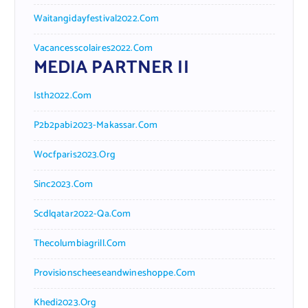
Waitangidayfestival2022.com
Vacancesscolaires2022.com
MEDIA PARTNER II
Isth2022.com
P2b2pabi2023-Makassar.com
Wocfparis2023.org
Sinc2023.com
Scdlqatar2022-Qa.com
Thecolumbiagrill.com
Provisionscheeseandwineshoppe.com
Khedi2023.org