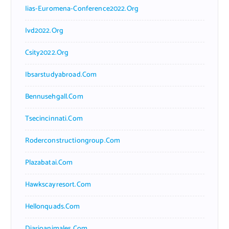
Iias-Euromena-Conference2022.org
Ivd2022.org
Csity2022.org
Ibsarstudyabroad.com
Bennusehgall.com
Tsecincinnati.com
Roderconstructiongroup.com
Plazabatai.com
Hawkscayresort.com
Hellonquads.com
Diarioanimales.com