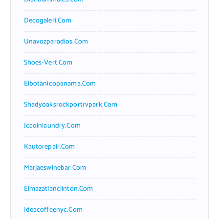
Decogaleri.com
Unavozparadios.com
Shoes-Vert.com
Elbotanicopanama.com
Shadyoaksrockportrvpark.com
Jccoinlaundry.com
Kautorepair.com
Marjaeswinebar.com
Elmazatlanclinton.com
Ideacoffeenyc.com