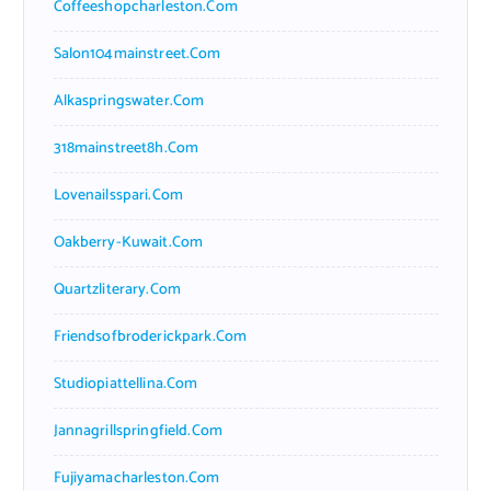
Coffeeshopcharleston.com
Salon104mainstreet.com
Alkaspringswater.com
318mainstreet8h.com
Lovenailsspari.com
Oakberry-Kuwait.com
Quartzliterary.com
Friendsofbroderickpark.com
Studiopiattellina.com
Jannagrillspringfield.com
Fujiyamacharleston.com