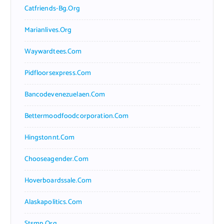
Catfriends-Bg.org
Marianlives.org
Waywardtees.com
Pidfloorsexpress.com
Bancodevenezuelaen.com
Bettermoodfoodcorporation.com
Hingstonnt.com
Chooseagender.com
Hoverboardssale.com
Alaskapolitics.com
Stsmp.org