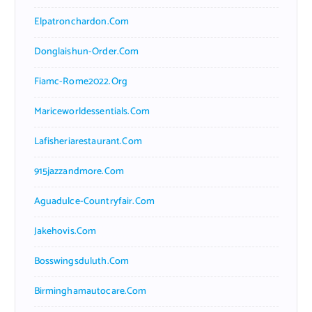
Elpatronchardon.com
Donglaishun-Order.com
Fiamc-Rome2022.org
Mariceworldessentials.com
Lafisheriarestaurant.com
915jazzandmore.com
Aguadulce-Countryfair.com
Jakehovis.com
Bosswingsduluth.com
Birminghamautocare.com