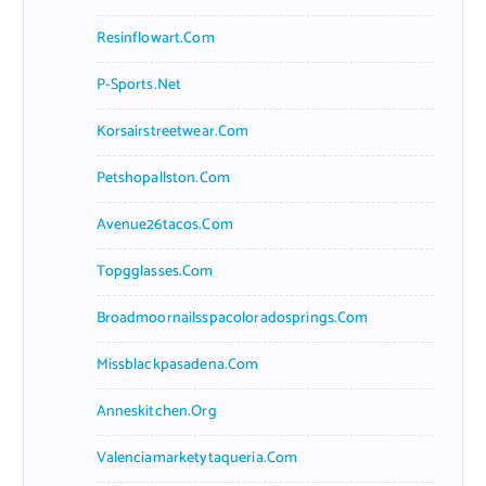
Resinflowart.com
P-Sports.net
Korsairstreetwear.com
Petshopallston.com
Avenue26tacos.com
Topgglasses.com
Broadmoornailsspacoloradosprings.com
Missblackpasadena.com
Anneskitchen.org
Valenciamarketytaqueria.com