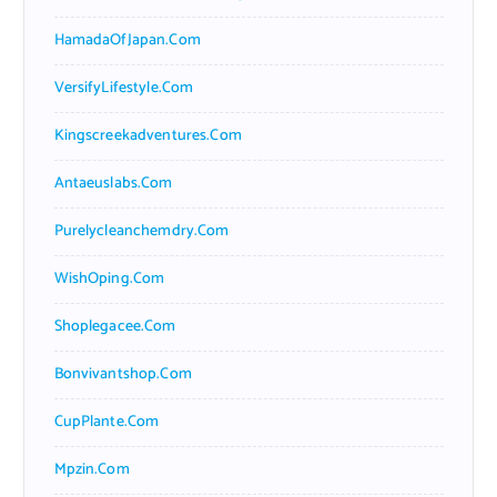
HamadaOfJapan.com
VersifyLifestyle.com
Kingscreekadventures.com
Antaeuslabs.com
Purelycleanchemdry.com
WishOping.com
Shoplegacee.com
Bonvivantshop.com
CupPlante.com
Mpzin.com