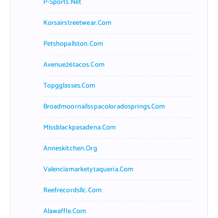
P-Sports.net
Korsairstreetwear.com
Petshopallston.com
Avenue26tacos.com
Topgglasses.com
Broadmoornailsspacoloradosprings.com
Missblackpasadena.com
Anneskitchen.org
Valenciamarketytaqueria.com
Reefrecordsllc.com
Alawaffle.com