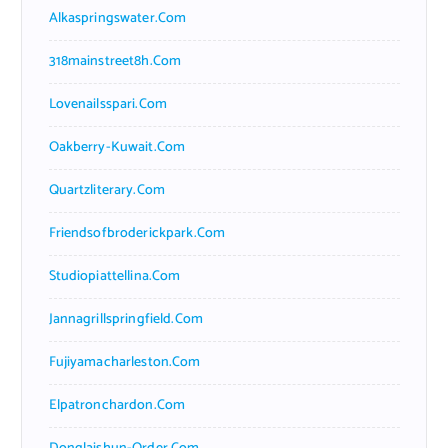
Alkaspringswater.com
318mainstreet8h.com
Lovenailsspari.com
Oakberry-Kuwait.com
Quartzliterary.com
Friendsofbroderickpark.com
Studiopiattellina.com
Jannagrillspringfield.com
Fujiyamacharleston.com
Elpatronchardon.com