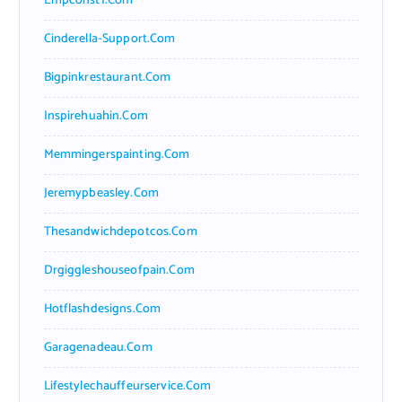
Empconst1.com
Cinderella-Support.com
Bigpinkrestaurant.com
Inspirehuahin.com
Memmingerspainting.com
Jeremypbeasley.com
Thesandwichdepotcos.com
Drgiggleshouseofpain.com
Hotflashdesigns.com
Garagenadeau.com
Lifestylechauffeurservice.com