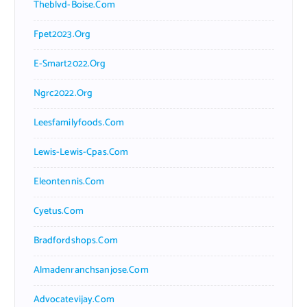
Theblvd-Boise.com
Fpet2023.org
E-Smart2022.org
Ngrc2022.org
Leesfamilyfoods.com
Lewis-Lewis-Cpas.com
Eleontennis.com
Cyetus.com
Bradfordshops.com
Almadenranchsanjose.com
Advocatevijay.com