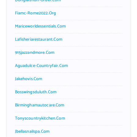
Donglaishun-Order.com
Fiamc-Rome2022.org
Mariceworldessentials.com
Lafisheriarestaurant.com
915jazzandmore.com
Aguadulce-Countryfair.com
Jakehovis.com
Bosswingsduluth.com
Birminghamautocare.com
Tonyscountrykitchen.com
Jbellasnailspa.com