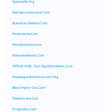
Sportszilla.org
Batchprovisionsbar.com
Brasserie-Gobette.com
Musicrearte.com
Morseysfarms.com
Riverviewtennis.com
Official-Kelly-Toys-Squishmallows.com
Displaygardenonsuncrest.org
Bbq-Empire-Usa.com
Feedstoreva.com
Drogopets.com