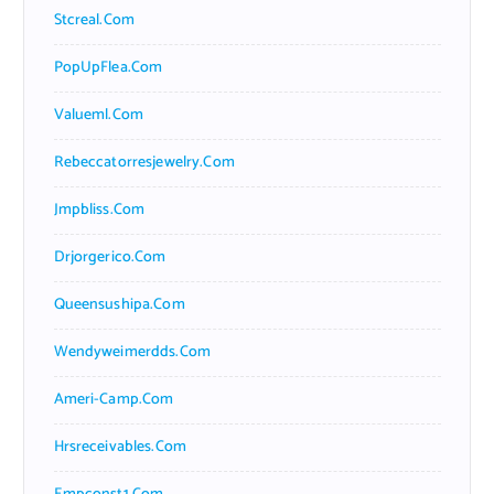
Stcreal.com
PopUpFlea.com
Valueml.com
Rebeccatorresjewelry.com
Jmpbliss.com
Drjorgerico.com
Queensushipa.com
Wendyweimerdds.com
Ameri-Camp.com
Hrsreceivables.com