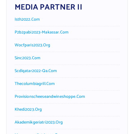
MEDIA PARTNER II
Isth2022.com
P2b2pabi2023-Makassar.com
Wocfparis2023.org
Sinc2023.com
Scdlqatar2022-Qa.com
Thecolumbiagrill.com
Provisionscheeseandwineshoppe.com
Khedi2023.org
Akademikgeriatri2023.org