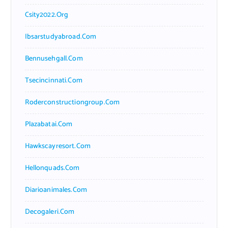
Csity2022.org
Ibsarstudyabroad.com
Bennusehgall.com
Tsecincinnati.com
Roderconstructiongroup.com
Plazabatai.com
Hawkscayresort.com
Hellonquads.com
Diarioanimales.com
Decogaleri.com