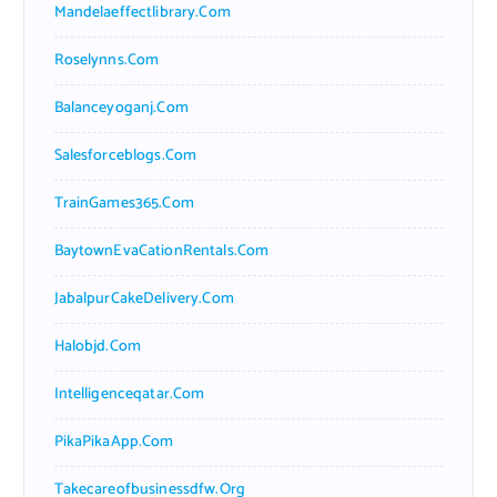
Mandelaeffectlibrary.com
Roselynns.com
Balanceyoganj.com
Salesforceblogs.com
TrainGames365.com
BaytownEvaCationRentals.com
JabalpurCakeDelivery.com
Halobjd.com
Intelligenceqatar.com
PikaPikaApp.com
Takecareofbusinessdfw.org