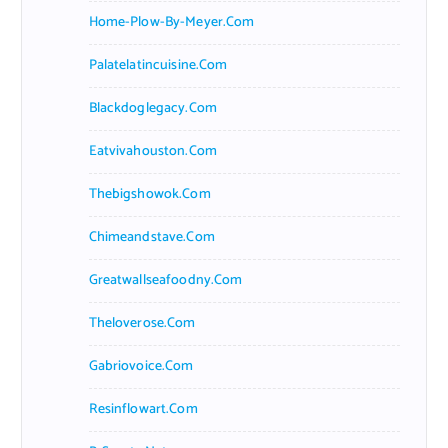
Home-Plow-By-Meyer.com
Palatelatincuisine.com
Blackdoglegacy.com
Eatvivahouston.com
Thebigshowok.com
Chimeandstave.com
Greatwallseafoodny.com
Theloverose.com
Gabriovoice.com
Resinflowart.com