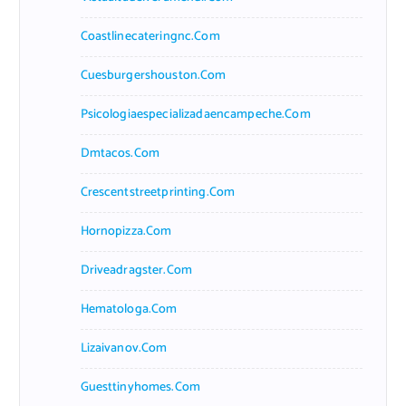
Coastlinecateringnc.com
Cuesburgershouston.com
Psicologiaespecializadaencampeche.com
Dmtacos.com
Crescentstreetprinting.com
Hornopizza.com
Driveadragster.com
Hematologa.com
Lizaivanov.com
Guesttinyhomes.com