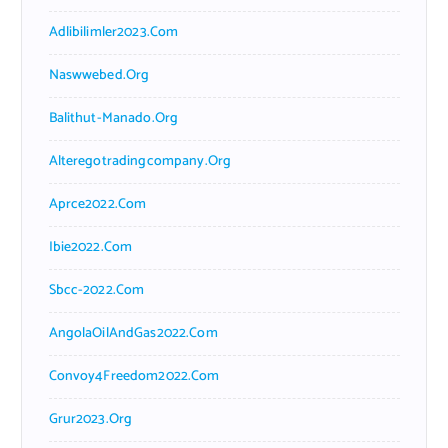
Adlibilimler2023.com
Naswwebed.org
Balithut-Manado.org
Alteregotradingcompany.org
Aprce2022.com
Ibie2022.com
Sbcc-2022.com
AngolaOilAndGas2022.com
Convoy4Freedom2022.com
Grur2023.org