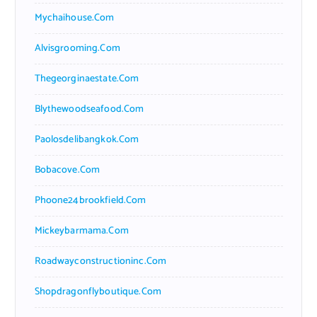
Mychaihouse.com
Alvisgrooming.com
Thegeorginaestate.com
Blythewoodseafood.com
Paolosdelibangkok.com
Bobacove.com
Phoone24brookfield.com
Mickeybarmama.com
Roadwayconstructioninc.com
Shopdragonflyboutique.com