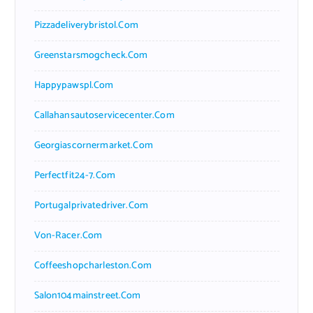
Pizzadeliverybristol.com
Greenstarsmogcheck.com
Happypawspl.com
Callahansautoservicecenter.com
Georgiascornermarket.com
Perfectfit24-7.com
Portugalprivatedriver.com
Von-Racer.com
Coffeeshopcharleston.com
Salon104mainstreet.com