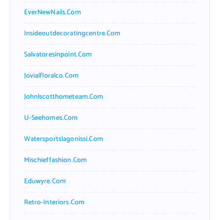
EverNewNails.com
Insideoutdecoratingcentre.com
Salvatoresinpoint.com
Jovialfloralco.com
Johnlscotthometeam.com
U-Seehomes.com
Watersportslagonissi.com
Mischieffashion.com
Eduwyre.com
Retro-Interiors.com