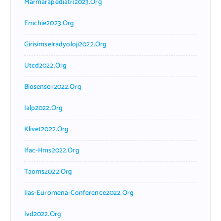
Marmarapediatri2023.org
Emchie2023.org
Girisimselradyoloji2022.org
Utcd2022.org
Biosensor2022.org
Ialp2022.org
Klivet2022.org
Ifac-Hms2022.org
Taoms2022.org
Iias-Euromena-Conference2022.org
Ivd2022.org