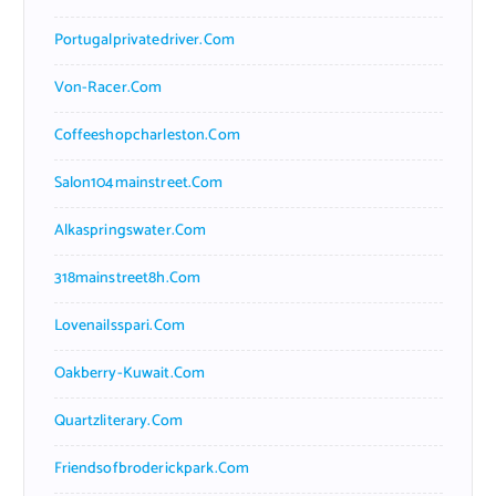
Portugalprivatedriver.com
Von-Racer.com
Coffeeshopcharleston.com
Salon104mainstreet.com
Alkaspringswater.com
318mainstreet8h.com
Lovenailsspari.com
Oakberry-Kuwait.com
Quartzliterary.com
Friendsofbroderickpark.com