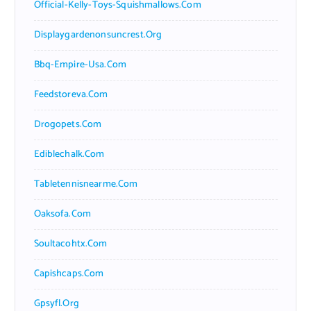
Official-Kelly-Toys-Squishmallows.com
Displaygardenonsuncrest.org
Bbq-Empire-Usa.com
Feedstoreva.com
Drogopets.com
Ediblechalk.com
Tabletennisnearme.com
Oaksofa.com
Soultacohtx.com
Capishcaps.com
Gpsyfl.org