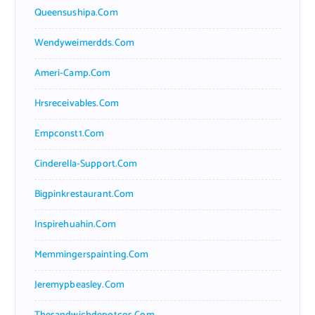
Queensushipa.com
Wendyweimerdds.com
Ameri-Camp.com
Hrsreceivables.com
Empconst1.com
Cinderella-Support.com
Bigpinkrestaurant.com
Inspirehuahin.com
Memmingerspainting.com
Jeremypbeasley.com