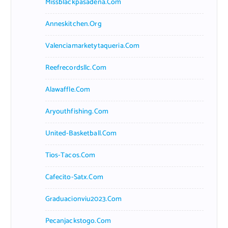
Missblackpasadena.com
Anneskitchen.org
Valenciamarketytaqueria.com
Reefrecordsllc.com
Alawaffle.com
Aryouthfishing.com
United-Basketball.com
Tios-Tacos.com
Cafecito-Satx.com
Graduacionviu2023.com
Pecanjackstogo.com