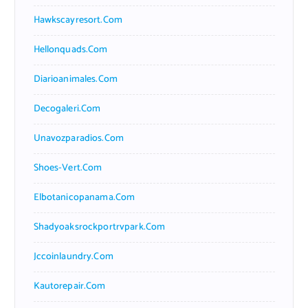
Hawkscayresort.com
Hellonquads.com
Diarioanimales.com
Decogaleri.com
Unavozparadios.com
Shoes-Vert.com
Elbotanicopanama.com
Shadyoaksrockportrvpark.com
Jccoinlaundry.com
Kautorepair.com