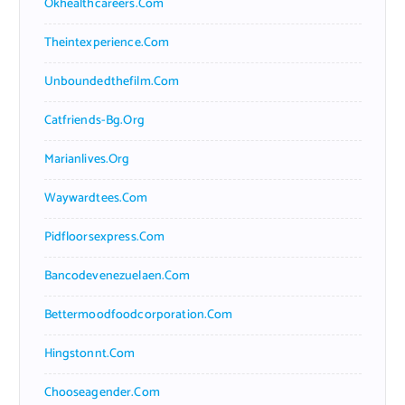
Okhealthcareers.com
Theintexperience.com
Unboundedthefilm.com
Catfriends-Bg.org
Marianlives.org
Waywardtees.com
Pidfloorsexpress.com
Bancodevenezuelaen.com
Bettermoodfoodcorporation.com
Hingstonnt.com
Chooseagender.com