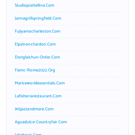
Studiopiattellina.com
Jannagrillspringfield.com
Fujiyamacharleston.com
Elpatronchardon.com
Donglaishun-Order.com
Fiamc-Rome2022.org
Mariceworldessentials.com
Lafisheriarestaurant.com
915jazzandmore.com
Aguadulce-Countryfair.com