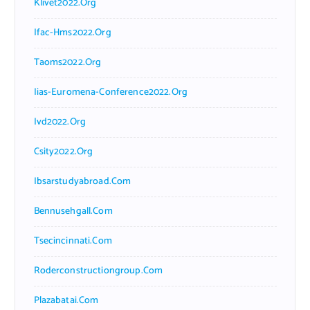
Klivet2022.org
Ifac-Hms2022.org
Taoms2022.org
Iias-Euromena-Conference2022.org
Ivd2022.org
Csity2022.org
Ibsarstudyabroad.com
Bennusehgall.com
Tsecincinnati.com
Roderconstructiongroup.com
Plazabatai.com