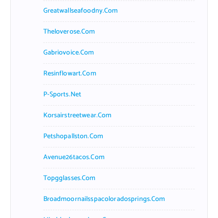
Greatwallseafoodny.com
Theloverose.com
Gabriovoice.com
Resinflowart.com
P-Sports.net
Korsairstreetwear.com
Petshopallston.com
Avenue26tacos.com
Topgglasses.com
Broadmoornailsspacoloradosprings.com