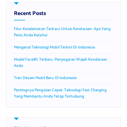
h
f
Recent Posts
o
r
Fitur Keselamatan Terbaru Untuk Kendaraan: Apa Yang
:
Perlu Anda Ketahui
Mengenal Teknologi Mobil Terkini Di Indonesia
Model Facelift Terbaru: Penyegaran Wajah Kendaraan
Anda
Tren Desain Mobil Baru Di Indonesia
Pentingnya Pengisian Cepat: Teknologi Fast Charging
Yang Membantu Anda Tetap Terhubung