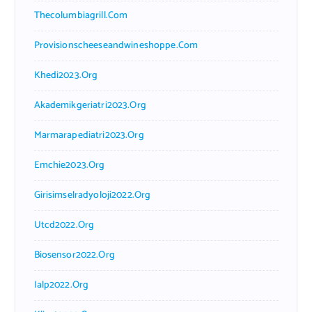
Thecolumbiagrill.com
Provisionscheeseandwineshoppe.com
Khedi2023.org
Akademikgeriatri2023.org
Marmarapediatri2023.org
Emchie2023.org
Girisimselradyoloji2022.org
Utcd2022.org
Biosensor2022.org
Ialp2022.org