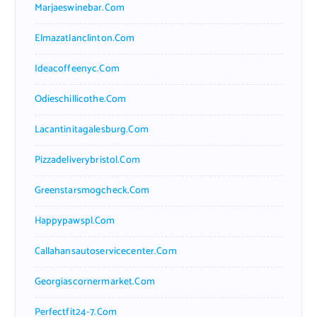
Marjaeswinebar.com
Elmazatlanclinton.com
Ideacoffeenyc.com
Odieschillicothe.com
Lacantinitagalesburg.com
Pizzadeliverybristol.com
Greenstarsmogcheck.com
Happypawspl.com
Callahansautoservicecenter.com
Georgiascornermarket.com
Perfectfit24-7.com