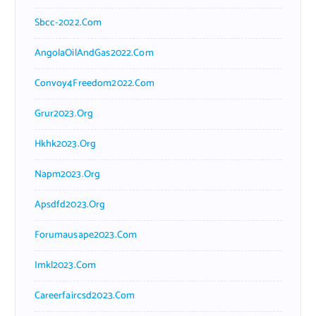
Sbcc-2022.com
AngolaOilAndGas2022.com
Convoy4Freedom2022.com
Grur2023.org
Hkhk2023.org
Napm2023.org
Apsdfd2023.org
Forumausape2023.com
Imkl2023.com
Careerfaircsd2023.com