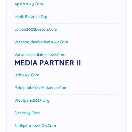
Apsth2023.com
MedItRio2023.org
Lcicon2023boston.com
Waitangidayfestival2022.com
Vacancesscolaires2022.com
MEDIA PARTNER II
Isth2022.com
P2b2pabi2023-Makassar.com
Wocfparis2023.org
Sinc2023.com
Scdlqatar2022-Qa.com