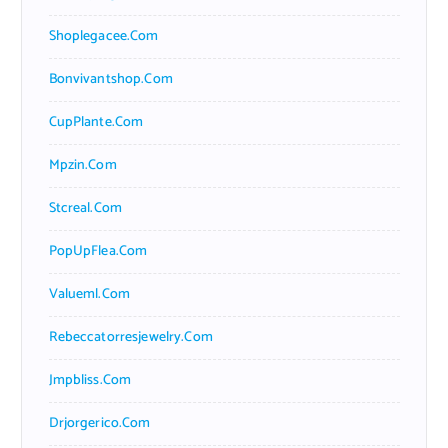
Shoplegacee.com
Bonvivantshop.com
CupPlante.com
Mpzin.com
Stcreal.com
PopUpFlea.com
Valueml.com
Rebeccatorresjewelry.com
Jmpbliss.com
Drjorgerico.com