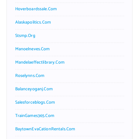
Hoverboardssale.com
Alaskapolitics.com
Stsmp.org
Manoelneves.com
Mandelaeffectlibrary.com
Roselynns.com
Balanceyoganj.com
Salesforceblogs.com
TrainGames365.com
BaytownEvaCationRentals.com