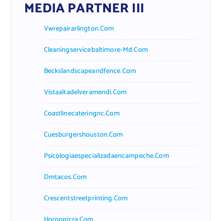
MEDIA PARTNER III
Vwrepairarlington.com
Cleaningservicebaltimore-Md.com
Beckslandscapeandfence.com
Vistaaltadelveramendi.com
Coastlinecateringnc.com
Cuesburgershouston.com
Psicologiaespecializadaencampeche.com
Dmtacos.com
Crescentstreetprinting.com
Hornopizza.com