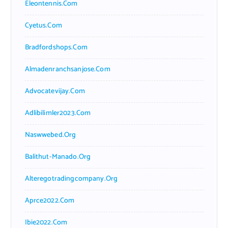
Eleontennis.com
Cyetus.com
Bradfordshops.com
Almadenranchsanjose.com
Advocatevijay.com
Adlibilimler2023.com
Naswwebed.org
Balithut-Manado.org
Alteregotradingcompany.org
Aprce2022.com
Ibie2022.com