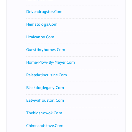
Driveadragster.com
Hematologa.com
Lizaivanov.com
Guesttinyhomes.com
Home-Plow-By-Meyer.com
Palatelatincuisine.com
Blackdoglegacy.com
Eatvivahouston.com
Thebigshowok.com
Chimeandstave.com