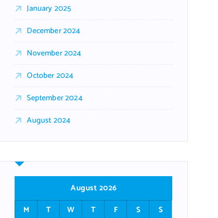
January 2025
December 2024
November 2024
October 2024
September 2024
August 2024
August 2026
M
T
W
T
F
S
S