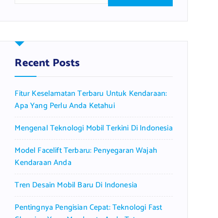
a
r
c
h
f
Recent Posts
o
r
Fitur Keselamatan Terbaru Untuk Kendaraan:
:
Apa Yang Perlu Anda Ketahui
Mengenal Teknologi Mobil Terkini Di Indonesia
Model Facelift Terbaru: Penyegaran Wajah
Kendaraan Anda
Tren Desain Mobil Baru Di Indonesia
Pentingnya Pengisian Cepat: Teknologi Fast