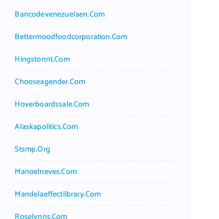
Bancodevenezuelaen.com
Bettermoodfoodcorporation.com
Hingstonnt.com
Chooseagender.com
Hoverboardssale.com
Alaskapolitics.com
Stsmp.org
Manoelneves.com
Mandelaeffectlibrary.com
Roselynns.com