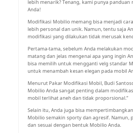
lebih menarik? Tenang, kami punya panduan m
Anda!
Modifikasi Mobilio memang bisa menjadi cara
lebih personal dan unik. Namun, tentu saja 
modifikasi yang dilakukan tidak merusak ken
Pertama-tama, sebelum Anda melakukan modif
matang dan jelas mengenai apa yang ingin An
bisa memilih untuk mengganti velg standar Mo
untuk menambah kesan elegan pada mobil A
Menurut Pakar Modifikasi Mobil, Budi Santoso
Mobilio Anda sangat penting dalam modifikas
mobil terlihat aneh dan tidak proporsional.”
Selain itu, Anda juga bisa mempertimbangka
Mobilio semakin sporty dan agresif. Namun, p
dan sesuai dengan bentuk Mobilio Anda.