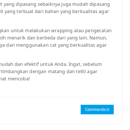
kit yang dipasang sebaiknya juga mudah dipasang
it yang terbuat dari bahan yang berkualitas agar
ngkan untuk melakukan wrapping atau pengecatan
bih menarik dan berbeda dari yang lain. Namun,
aya dan menggunakan cat yang berkualitas agar
 mudah dan efektif untuk Anda. Ingat, sebelum
timbangkan dengan matang dan teliti agar
amat mencoba!
Comments 0