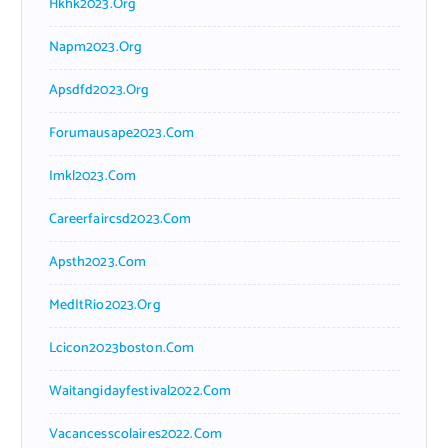
Hkhk2023.org
Napm2023.org
Apsdfd2023.org
Forumausape2023.com
Imkl2023.com
Careerfaircsd2023.com
Apsth2023.com
MedItRio2023.org
Lcicon2023boston.com
Waitangidayfestival2022.com
Vacancesscolaires2022.com