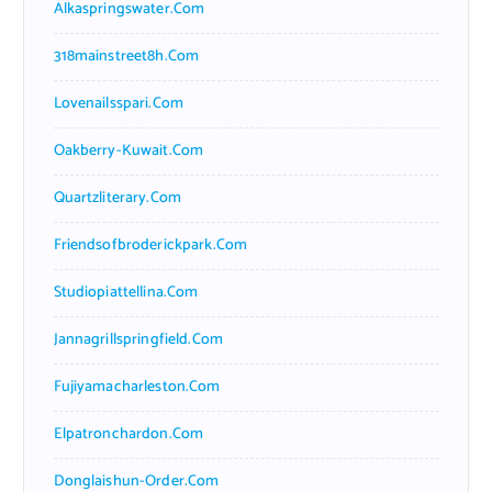
Alkaspringswater.com
318mainstreet8h.com
Lovenailsspari.com
Oakberry-Kuwait.com
Quartzliterary.com
Friendsofbroderickpark.com
Studiopiattellina.com
Jannagrillspringfield.com
Fujiyamacharleston.com
Elpatronchardon.com
Donglaishun-Order.com