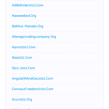
Adlibilimler2023.com
Naswwebed.org
Balithut-Manado.org
Alteregotradingcompany.org
Aprce2022.com
Ibie2022.com
Sbcc-2022.com
AngolaOilAndGas2022.com
Convoy4Freedom2022.com
Grur2023.org