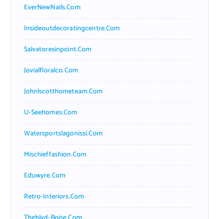
EverNewNails.com
Insideoutdecoratingcentre.com
Salvatoresinpoint.com
Jovialfloralco.com
Johnlscotthometeam.com
U-Seehomes.com
Watersportslagonissi.com
Mischieffashion.com
Eduwyre.com
Retro-Interiors.com
Theblvd-Boise.com