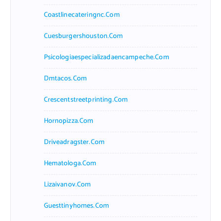
Coastlinecateringnc.com
Cuesburgershouston.com
Psicologiaespecializadaencampeche.com
Dmtacos.com
Crescentstreetprinting.com
Hornopizza.com
Driveadragster.com
Hematologa.com
Lizaivanov.com
Guesttinyhomes.com