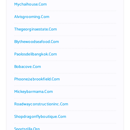
Mychaihouse.com
Alvisgrooming.com
Thegeorginaestate.com
Blythewoodseafood.com
Paolosdelibangkok.com
Bobacove.com
Phoone24brookfield.com
Mickeybarmama.com
Roadwayconstructioninc.com
Shopdragonflyboutique.com
Sportszilla.org