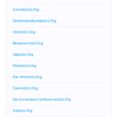
Emchie2023.org
Girisimselradyoloji2022.org
Utcd2022.org
Biosensor2022.org
Ialp2022.org
Klivet2022.org
Ifac-Hms2022.org
Taoms2022.org
Iias-Euromena-Conference2022.org
Ivd2022.org