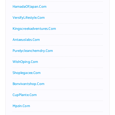
HamadaOfJapan.com
VersifyLifestyle.com
Kingscreekadventures.com
Antaeuslabs.com
Purelycleanchemdry.com
WishOping.com
Shoplegacee.com
Bonvivantshop.com
CupPlante.com
Mpzin.com