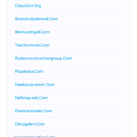
Csity2022.org
Ibsarstudyabroad.com
Bennusehgall.com
Tsecincinnati.com
Roderconstructiongroup.com
Plazabatai.com
Hawkscayresort.com
Hellonquads.com
Diarioanimales.com
Decogaleri.com