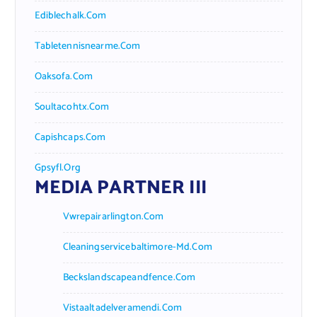
Ediblechalk.com
Tabletennisnearme.com
Oaksofa.com
Soultacohtx.com
Capishcaps.com
Gpsyfl.org
MEDIA PARTNER III
Vwrepairarlington.com
Cleaningservicebaltimore-Md.com
Beckslandscapeandfence.com
Vistaaltadelveramendi.com