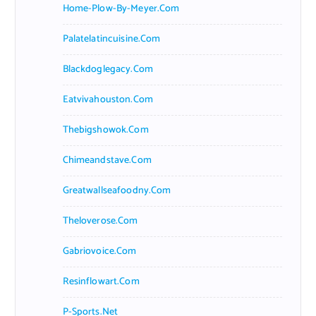
Home-Plow-By-Meyer.com
Palatelatincuisine.com
Blackdoglegacy.com
Eatvivahouston.com
Thebigshowok.com
Chimeandstave.com
Greatwallseafoodny.com
Theloverose.com
Gabriovoice.com
Resinflowart.com
P-Sports.net