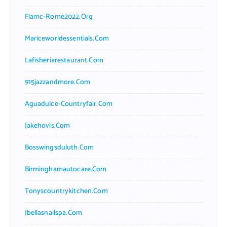
Fiamc-Rome2022.org
Mariceworldessentials.com
Lafisheriarestaurant.com
915jazzandmore.com
Aguadulce-Countryfair.com
Jakehovis.com
Bosswingsduluth.com
Birminghamautocare.com
Tonyscountrykitchen.com
Jbellasnailspa.com