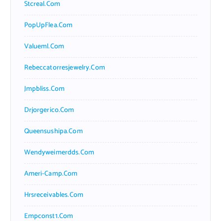
Stcreal.com
PopUpFlea.com
Valueml.com
Rebeccatorresjewelry.com
Jmpbliss.com
Drjorgerico.com
Queensushipa.com
Wendyweimerdds.com
Ameri-Camp.com
Hrsreceivables.com
Empconst1.com