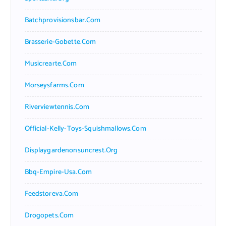
Batchprovisionsbar.com
Brasserie-Gobette.com
Musicrearte.com
Morseysfarms.com
Riverviewtennis.com
Official-Kelly-Toys-Squishmallows.com
Displaygardenonsuncrest.org
Bbq-Empire-Usa.com
Feedstoreva.com
Drogopets.com