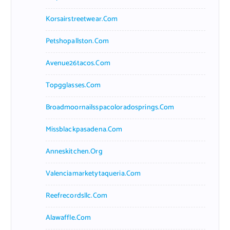
Korsairstreetwear.com
Petshopallston.com
Avenue26tacos.com
Topgglasses.com
Broadmoornailsspacoloradosprings.com
Missblackpasadena.com
Anneskitchen.org
Valenciamarketytaqueria.com
Reefrecordsllc.com
Alawaffle.com