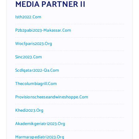
MEDIA PARTNER II
Isth2022.com
P2b2pabi2023-Makassar.com
Wocfparis2023.org
Sinc2023.com
Scdlqatar2022-Qa.com
Thecolumbiagrill.com
Provisionscheeseandwineshoppe.com
Khedi2023.org
Akademikgeriatri2023.org
Marmarapediatri2023.org