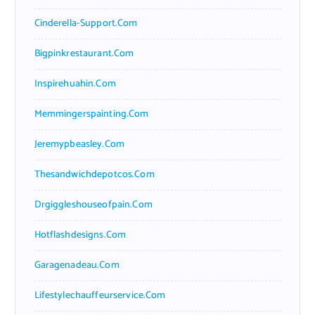
Cinderella-Support.com
Bigpinkrestaurant.com
Inspirehuahin.com
Memmingerspainting.com
Jeremypbeasley.com
Thesandwichdepotcos.com
Drgiggleshouseofpain.com
Hotflashdesigns.com
Garagenadeau.com
Lifestylechauffeurservice.com