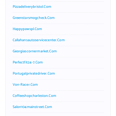
Pizzadeliverybristol.com
Greenstarsmogcheck.com
Happypawspl.com
Callahansautoservicecenter.com
Georgiascornermarket.com
Perfectfit24-7.com
Portugalprivatedriver.com
Von-Racer.com
Coffeeshopcharleston.com
Salon104mainstreet.com