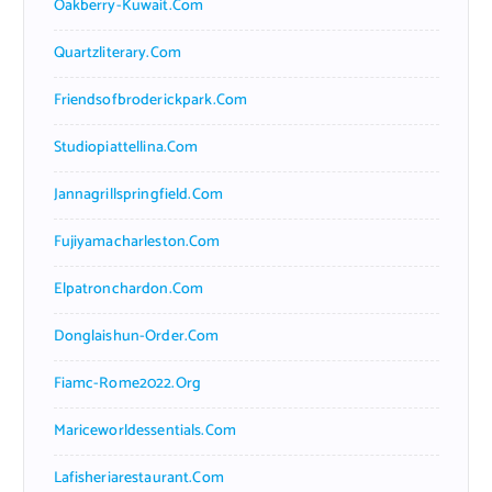
Oakberry-Kuwait.com
Quartzliterary.com
Friendsofbroderickpark.com
Studiopiattellina.com
Jannagrillspringfield.com
Fujiyamacharleston.com
Elpatronchardon.com
Donglaishun-Order.com
Fiamc-Rome2022.org
Mariceworldessentials.com
Lafisheriarestaurant.com