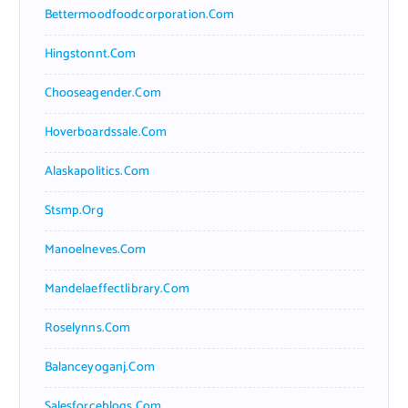
Bettermoodfoodcorporation.com
Hingstonnt.com
Chooseagender.com
Hoverboardssale.com
Alaskapolitics.com
Stsmp.org
Manoelneves.com
Mandelaeffectlibrary.com
Roselynns.com
Balanceyoganj.com
Salesforceblogs.com