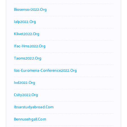
Biosensor2022.org
Ialp2022.org
Klivet2022.org
Ifac-Hms2022.org
Taoms2022.org
Iias-Euromena-Conference2022.org
Ivd2022.org
Csity2022.org
Ibsarstudyabroad.com
Bennusehgall.com