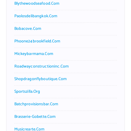
Blythewoodseafood.com
Paolosdelibangkok.com
Bobacove.com
Phoone24brookfield.com
Mickeybarmama.com
Roadwayconstructioninc.com
Shopdragonflyboutique.com
Sportszilla.org
Batchprovisionsbar.com
Brasserie-Gobette.com
Musicrearte.com