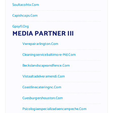
Soultacohtx.com
Capishcaps.com
Gpsyfl.org
MEDIA PARTNER III
Vwrepairarlington.com
Cleaningservicebaltimore-Md.com
Beckslandscapeandfence.com
Vistaaltadelveramendi.com
Coastlinecateringnc.com
Cuesburgershouston.com
Psicologiaespecializadaencampeche.com