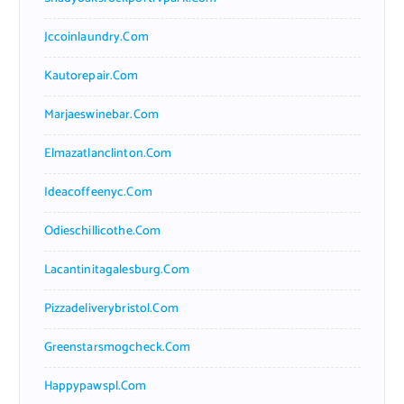
Jccoinlaundry.com
Kautorepair.com
Marjaeswinebar.com
Elmazatlanclinton.com
Ideacoffeenyc.com
Odieschillicothe.com
Lacantinitagalesburg.com
Pizzadeliverybristol.com
Greenstarsmogcheck.com
Happypawspl.com