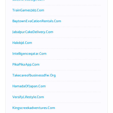
TrainGames365.com
BaytownEvaCationRentals.com
JabalpurCakeDelivery.com
Halobjd.com
Intelligenceqatar.com
PikaPikaApp.com
Takecareofbusinessdfw.org
HamadaOfJapan.com
VersifyLifestyle.com
Kingscreekadventures.com