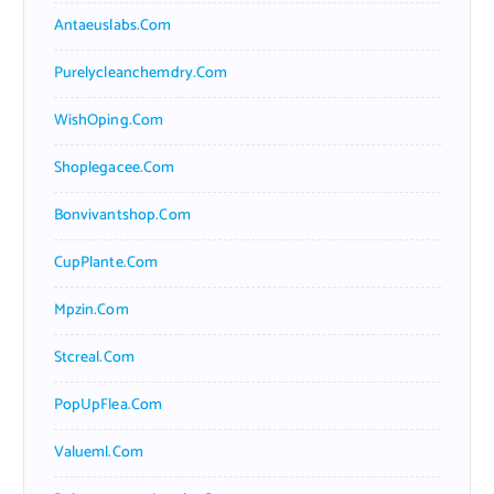
Antaeuslabs.com
Purelycleanchemdry.com
WishOping.com
Shoplegacee.com
Bonvivantshop.com
CupPlante.com
Mpzin.com
Stcreal.com
PopUpFlea.com
Valueml.com