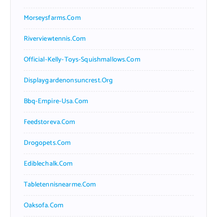
Morseysfarms.com
Riverviewtennis.com
Official-Kelly-Toys-Squishmallows.com
Displaygardenonsuncrest.org
Bbq-Empire-Usa.com
Feedstoreva.com
Drogopets.com
Ediblechalk.com
Tabletennisnearme.com
Oaksofa.com