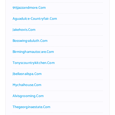
915jazzandmore.com
Aguadulce-Countryfair.com
Jakehovis.com
Bosswingsduluth.com
Birminghamautocare.com
Tonyscountrykitchen.com
Jbellasnailspa.com
Mychaihouse.com
Alvisgrooming.com
Thegeorginaestate.com