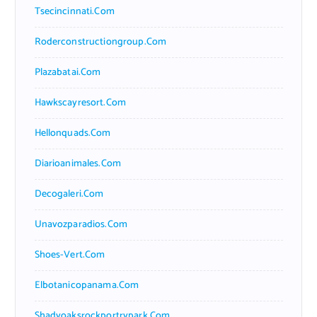
Tsecincinnati.com
Roderconstructiongroup.com
Plazabatai.com
Hawkscayresort.com
Hellonquads.com
Diarioanimales.com
Decogaleri.com
Unavozparadios.com
Shoes-Vert.com
Elbotanicopanama.com
Shadyoaksrockportrvpark.com