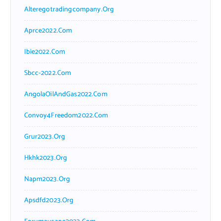
Alteregotradingcompany.org
Aprce2022.com
Ibie2022.com
Sbcc-2022.com
AngolaOilAndGas2022.com
Convoy4Freedom2022.com
Grur2023.org
Hkhk2023.org
Napm2023.org
Apsdfd2023.org