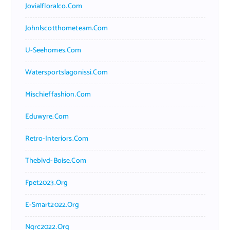
Jovialfloralco.com
Johnlscotthometeam.com
U-Seehomes.com
Watersportslagonissi.com
Mischieffashion.com
Eduwyre.com
Retro-Interiors.com
Theblvd-Boise.com
Fpet2023.org
E-Smart2022.org
Ngrc2022.org