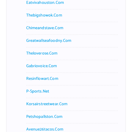
Eatvivahouston.com
Thebigshowok.com
Chimeandstave.com
Greatwallseafoodny.com
Theloverose.com
Gabriovoice.com
Resinflowart.com
P-Sports.net
Korsairstreetwear.com
Petshopallston.com
Avenue26tacos.com