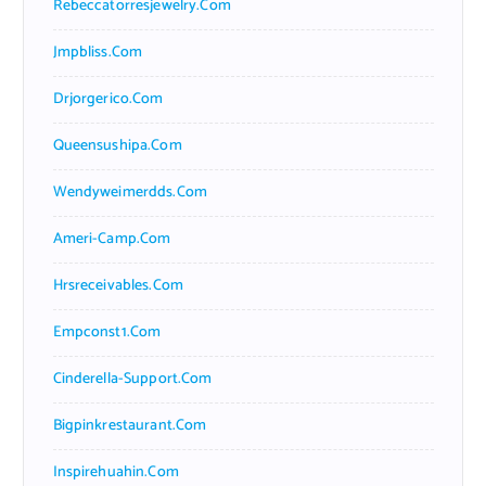
Rebeccatorresjewelry.com
Jmpbliss.com
Drjorgerico.com
Queensushipa.com
Wendyweimerdds.com
Ameri-Camp.com
Hrsreceivables.com
Empconst1.com
Cinderella-Support.com
Bigpinkrestaurant.com
Inspirehuahin.com