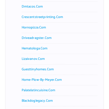
Dmtacos.com
Crescentstreetprinting.com
Hornopizza.com
Driveadragster.com
Hematologa.com
Lizaivanov.com
Guesttinyhomes.com
Home-Plow-By-Meyer.com
Palatelatincuisine.com
Blackdoglegacy.com