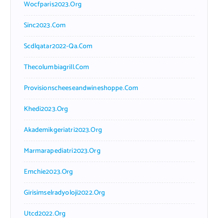
Wocfparis2023.org
Sinc2023.com
Scdlqatar2022-Qa.com
Thecolumbiagrill.com
Provisionscheeseandwineshoppe.com
Khedi2023.org
Akademikgeriatri2023.org
Marmarapediatri2023.org
Emchie2023.org
Girisimselradyoloji2022.org
Utcd2022.org