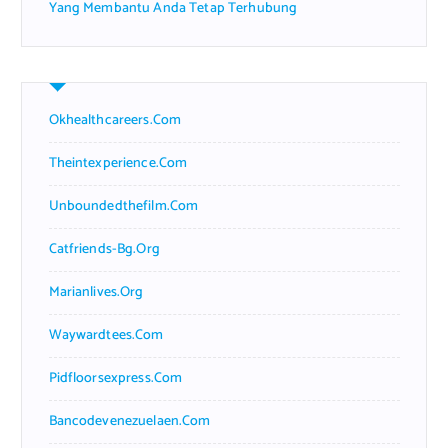
Yang Membantu Anda Tetap Terhubung
Okhealthcareers.com
Theintexperience.com
Unboundedthefilm.com
Catfriends-Bg.org
Marianlives.org
Waywardtees.com
Pidfloorsexpress.com
Bancodevenezuelaen.com