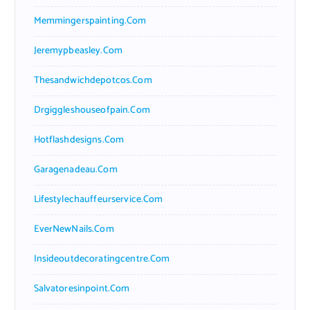
Memmingerspainting.com
Jeremypbeasley.com
Thesandwichdepotcos.com
Drgiggleshouseofpain.com
Hotflashdesigns.com
Garagenadeau.com
Lifestylechauffeurservice.com
EverNewNails.com
Insideoutdecoratingcentre.com
Salvatoresinpoint.com