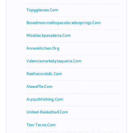
Topgglasses.com
Broadmoornailsspacoloradosprings.com
Missblackpasadena.com
Anneskitchen.org
Valenciamarketytaqueria.com
Reefrecordsllc.com
Alawaffle.com
Aryouthfishing.com
United-Basketball.com
Tios-Tacos.com