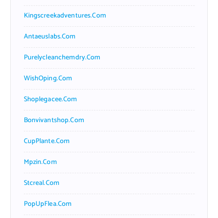
Kingscreekadventures.com
Antaeuslabs.com
Purelycleanchemdry.com
WishOping.com
Shoplegacee.com
Bonvivantshop.com
CupPlante.com
Mpzin.com
Stcreal.com
PopUpFlea.com