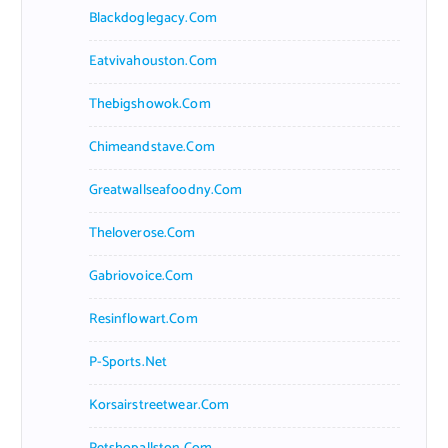
Blackdoglegacy.com
Eatvivahouston.com
Thebigshowok.com
Chimeandstave.com
Greatwallseafoodny.com
Theloverose.com
Gabriovoice.com
Resinflowart.com
P-Sports.net
Korsairstreetwear.com