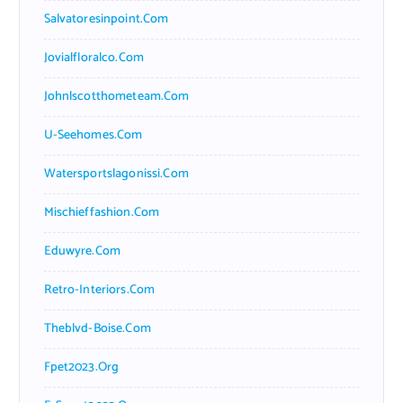
Salvatoresinpoint.com
Jovialfloralco.com
Johnlscotthometeam.com
U-Seehomes.com
Watersportslagonissi.com
Mischieffashion.com
Eduwyre.com
Retro-Interiors.com
Theblvd-Boise.com
Fpet2023.org