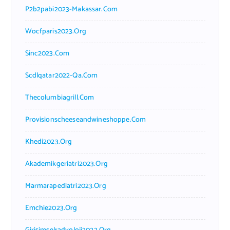
P2b2pabi2023-Makassar.com
Wocfparis2023.org
Sinc2023.com
Scdlqatar2022-Qa.com
Thecolumbiagrill.com
Provisionscheeseandwineshoppe.com
Khedi2023.org
Akademikgeriatri2023.org
Marmarapediatri2023.org
Emchie2023.org