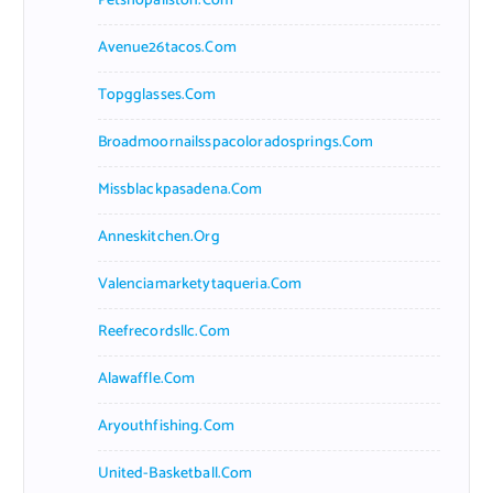
Petshopallston.com
Avenue26tacos.com
Topgglasses.com
Broadmoornailsspacoloradosprings.com
Missblackpasadena.com
Anneskitchen.org
Valenciamarketytaqueria.com
Reefrecordsllc.com
Alawaffle.com
Aryouthfishing.com
United-Basketball.com