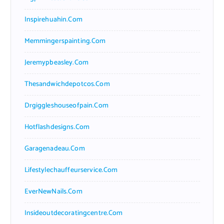
Inspirehuahin.com
Memmingerspainting.com
Jeremypbeasley.com
Thesandwichdepotcos.com
Drgiggleshouseofpain.com
Hotflashdesigns.com
Garagenadeau.com
Lifestylechauffeurservice.com
EverNewNails.com
Insideoutdecoratingcentre.com