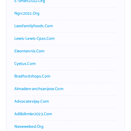
E-Smart2022.org
Ngrc2022.org
Leesfamilyfoods.com
Lewis-Lewis-Cpas.com
Eleontennis.com
Cyetus.com
Bradfordshops.com
Almadenranchsanjose.com
Advocatevijay.com
Adlibilimler2023.com
Naswwebed.org