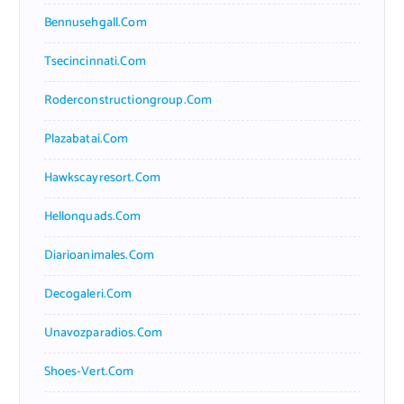
Bennusehgall.com
Tsecincinnati.com
Roderconstructiongroup.com
Plazabatai.com
Hawkscayresort.com
Hellonquads.com
Diarioanimales.com
Decogaleri.com
Unavozparadios.com
Shoes-Vert.com