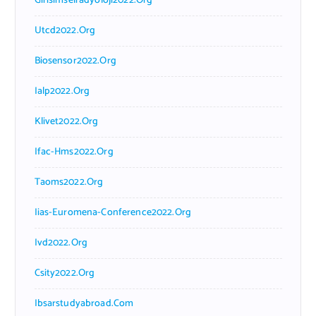
Girisimselradyoloji2022.org
Utcd2022.org
Biosensor2022.org
Ialp2022.org
Klivet2022.org
Ifac-Hms2022.org
Taoms2022.org
Iias-Euromena-Conference2022.org
Ivd2022.org
Csity2022.org
Ibsarstudyabroad.com