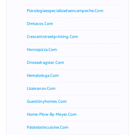
Psicologiaespecializadaencampeche.com
Dmtacos.com
Crescentstreetprinting.com
Hornopizza.com
Driveadragster.com
Hematologa.com
Lizaivanov.com
Guesttinyhomes.com
Home-Plow-By-Meyer.com
Palatelatincuisine.com