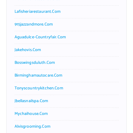
Lafisheriarestaurant.com
915jazzandmore.com
Aguadulce-Countryfair.com
Jakehovis.com
Bosswingsduluth.com
Birminghamautocare.com
Tonyscountrykitchen.com
Jbellasnailspa.com
Mychaihouse.com
Alvisgrooming.com