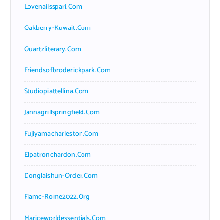
Lovenailsspari.com
Oakberry-Kuwait.com
Quartzliterary.com
Friendsofbroderickpark.com
Studiopiattellina.com
Jannagrillspringfield.com
Fujiyamacharleston.com
Elpatronchardon.com
Donglaishun-Order.com
Fiamc-Rome2022.org
Mariceworldessentials.com