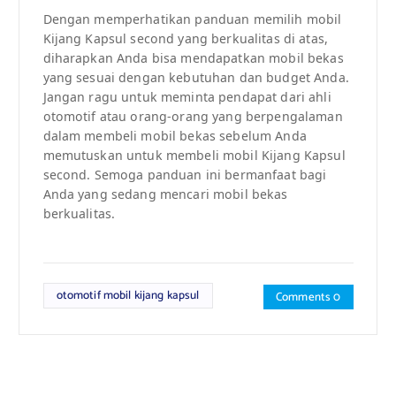
Dengan memperhatikan panduan memilih mobil
Kijang Kapsul second yang berkualitas di atas,
diharapkan Anda bisa mendapatkan mobil bekas
yang sesuai dengan kebutuhan dan budget Anda.
Jangan ragu untuk meminta pendapat dari ahli
otomotif atau orang-orang yang berpengalaman
dalam membeli mobil bekas sebelum Anda
memutuskan untuk membeli mobil Kijang Kapsul
second. Semoga panduan ini bermanfaat bagi
Anda yang sedang mencari mobil bekas
berkualitas.
otomotif mobil kijang kapsul
Comments 0