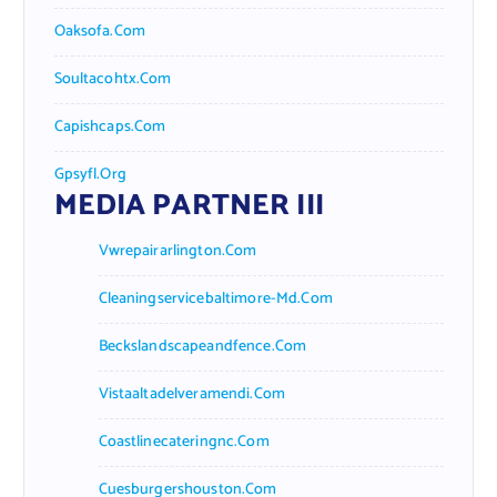
Oaksofa.com
Soultacohtx.com
Capishcaps.com
Gpsyfl.org
MEDIA PARTNER III
Vwrepairarlington.com
Cleaningservicebaltimore-Md.com
Beckslandscapeandfence.com
Vistaaltadelveramendi.com
Coastlinecateringnc.com
Cuesburgershouston.com