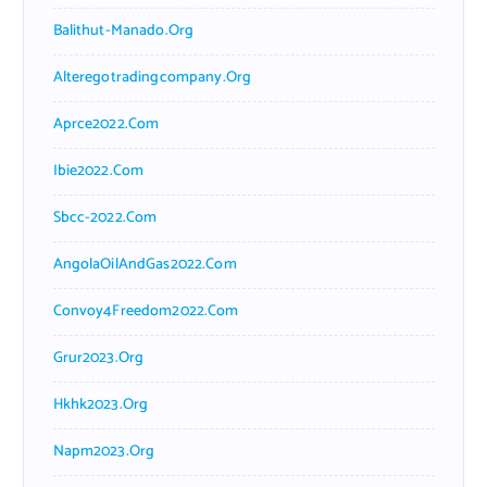
Balithut-Manado.org
Alteregotradingcompany.org
Aprce2022.com
Ibie2022.com
Sbcc-2022.com
AngolaOilAndGas2022.com
Convoy4Freedom2022.com
Grur2023.org
Hkhk2023.org
Napm2023.org