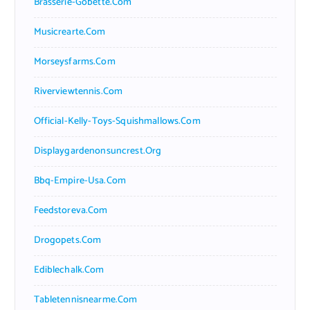
Brasserie-Gobette.com
Musicrearte.com
Morseysfarms.com
Riverviewtennis.com
Official-Kelly-Toys-Squishmallows.com
Displaygardenonsuncrest.org
Bbq-Empire-Usa.com
Feedstoreva.com
Drogopets.com
Ediblechalk.com
Tabletennisnearme.com