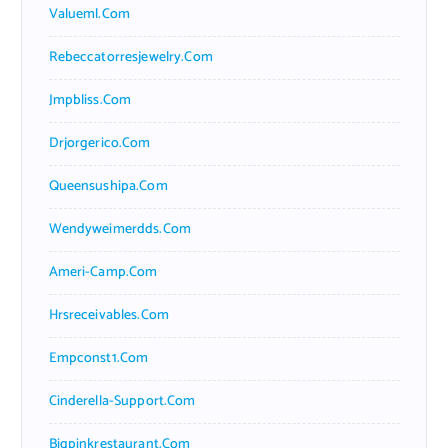
Valueml.com
Rebeccatorresjewelry.com
Jmpbliss.com
Drjorgerico.com
Queensushipa.com
Wendyweimerdds.com
Ameri-Camp.com
Hrsreceivables.com
Empconst1.com
Cinderella-Support.com
Bigpinkrestaurant.com