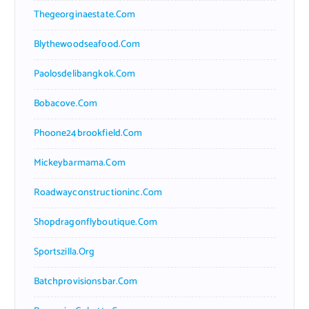
Thegeorginaestate.com
Blythewoodseafood.com
Paolosdelibangkok.com
Bobacove.com
Phoone24brookfield.com
Mickeybarmama.com
Roadwayconstructioninc.com
Shopdragonflyboutique.com
Sportszilla.org
Batchprovisionsbar.com