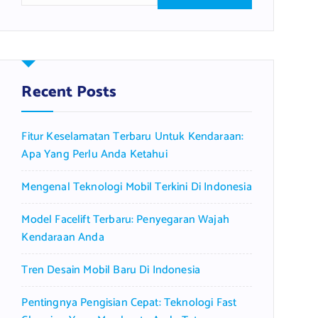
a
r
c
h
f
Recent Posts
o
r
Fitur Keselamatan Terbaru Untuk Kendaraan:
:
Apa Yang Perlu Anda Ketahui
Mengenal Teknologi Mobil Terkini Di Indonesia
Model Facelift Terbaru: Penyegaran Wajah
Kendaraan Anda
Tren Desain Mobil Baru Di Indonesia
Pentingnya Pengisian Cepat: Teknologi Fast