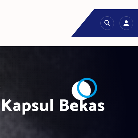
s
 Kapsul Bekas