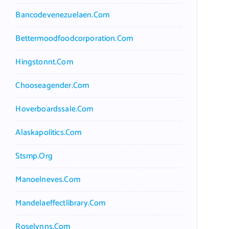
Bancodevenezuelaen.com
Bettermoodfoodcorporation.com
Hingstonnt.com
Chooseagender.com
Hoverboardssale.com
Alaskapolitics.com
Stsmp.org
Manoelneves.com
Mandelaeffectlibrary.com
Roselynns.com