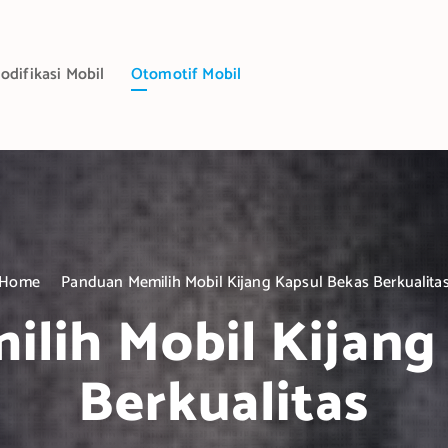
odifikasi Mobil
Otomotif Mobil
Home
Panduan Memilih Mobil Kijang Kapsul Bekas Berkualita
lih Mobil Kijang
Berkualitas