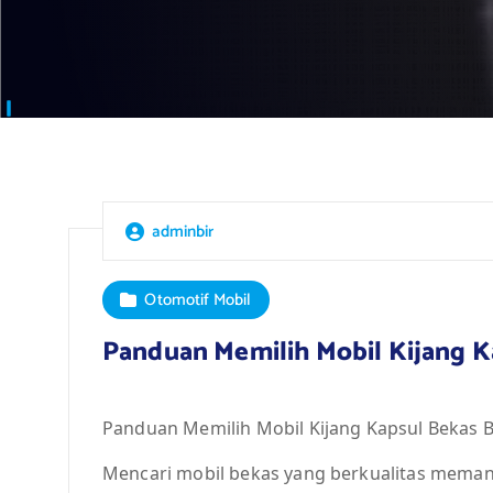
adminbir
Otomotif Mobil
Panduan Memilih Mobil Kijang K
Panduan Memilih Mobil Kijang Kapsul Bekas B
Mencari mobil bekas yang berkualitas mema