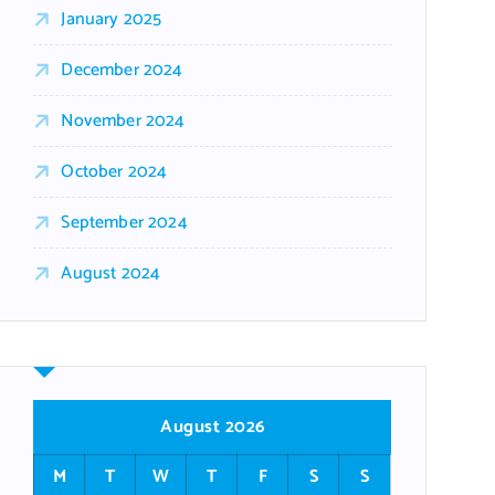
January 2025
December 2024
November 2024
October 2024
September 2024
August 2024
August 2026
M
T
W
T
F
S
S