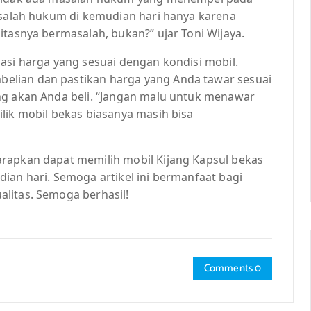
masalah hukum di kemudian hari hanya karena
itasnya bermasalah, bukan?” ujar Toni Wijaya.
asi harga yang sesuai dengan kondisi mobil.
elian dan pastikan harga yang Anda tawar sesuai
ng akan Anda beli. “Jangan malu untuk menawar
lik mobil bekas biasanya masih bisa
rapkan dapat memilih mobil Kijang Kapsul bekas
ian hari. Semoga artikel ini bermanfaat bagi
litas. Semoga berhasil!
Comments 0