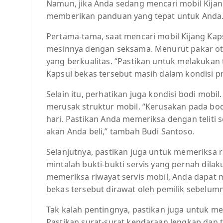
Namun, jika Anda sedang mencari mobil Kijang 
memberikan panduan yang tepat untuk Anda
Pertama-tama, saat mencari mobil Kijang Kap
mesinnya dengan seksama. Menurut pakar oto
yang berkualitas. “Pastikan untuk melakukan 
Kapsul bekas tersebut masih dalam kondisi pri
Selain itu, perhatikan juga kondisi bodi mobi
merusak struktur mobil. “Kerusakan pada bod
hari. Pastikan Anda memeriksa dengan teliti 
akan Anda beli,” tambah Budi Santoso.
Selanjutnya, pastikan juga untuk memeriksa r
mintalah bukti-bukti servis yang pernah dila
memeriksa riwayat servis mobil, Anda dapat 
bekas tersebut dirawat oleh pemilik sebelumny
Tak kalah pentingnya, pastikan juga untuk m
Pastikan surat-surat kendaraan lengkap da