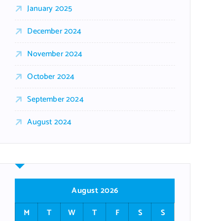
January 2025
December 2024
November 2024
October 2024
September 2024
August 2024
August 2026
M
T
W
T
F
S
S