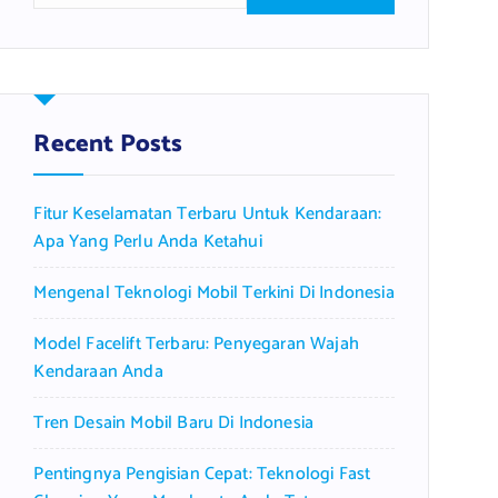
a
r
c
h
f
Recent Posts
o
r
Fitur Keselamatan Terbaru Untuk Kendaraan:
:
Apa Yang Perlu Anda Ketahui
Mengenal Teknologi Mobil Terkini Di Indonesia
Model Facelift Terbaru: Penyegaran Wajah
Kendaraan Anda
Tren Desain Mobil Baru Di Indonesia
Pentingnya Pengisian Cepat: Teknologi Fast