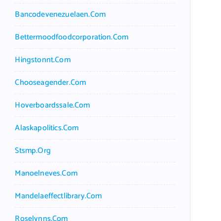
Bancodevenezuelaen.com
Bettermoodfoodcorporation.com
Hingstonnt.com
Chooseagender.com
Hoverboardssale.com
Alaskapolitics.com
Stsmp.org
Manoelneves.com
Mandelaeffectlibrary.com
Roselynns.com