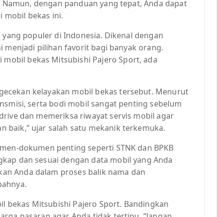
rt. Namun, dengan panduan yang tepat, Anda dapat
mobil bekas ini.
V yang populer di Indonesia. Dikenal dengan
 menjadi pilihan favorit bagi banyak orang.
obil bekas Mitsubishi Pajero Sport, ada
gecekan kelayakan mobil bekas tersebut. Menurut
nsmisi, serta bodi mobil sangat penting sebelum
drive dan memeriksa riwayat servis mobil agar
 baik,” ujar salah satu mekanik terkemuka.
kumen-dokumen penting seperti STNK dan BPKB
gkap dan sesuai dengan data mobil yang Anda
an Anda dalam proses balik nama dan
bahnya.
bil bekas Mitsubishi Pajero Sport. Bandingkan
arga pasaran agar Anda tidak tertipu. “Jangan