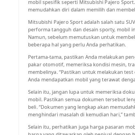
mobil spesifik seperti Mitsubishi Pajero Spo
memudahkan diri dalam memilih dan membeli 
Mitsubishi Pajero Sport adalah salah satu SU
performa tangguh dan desain sporty, mobil ini
Namun, sebelum memutuskan untuk membeli m
beberapa hal yang perlu Anda perhatikan.
Pertama-tama, pastikan Anda melakukan pen
pakar otomotif, memeriksa kondisi mesin, tra
membelinya. “Pastikan untuk melakukan test 
Anda mendapatkan mobil yang terawat dengan
Selain itu, jangan lupa untuk memeriksa do
mobil. Pastikan semua dokumen tersebut len
beli. “Dokumen yang lengkap akan memudahk
menghindari masalah di kemudian hari,” tam
Selain itu, perhatikan juga harga pasaran mo
harga yang ditawarkan oleh penjual dengan h