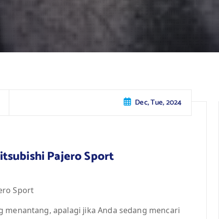
Dec, Tue, 2024
tsubishi Pajero Sport
ero Sport
g menantang, apalagi jika Anda sedang mencari