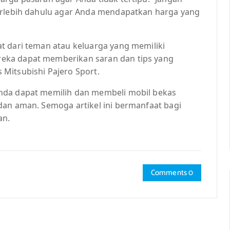
terlebih dahulu agar Anda mendapatkan harga yang
t dari teman atau keluarga yang memiliki
eka dapat memberikan saran dan tips yang
Mitsubishi Pajero Sport.
nda dapat memilih dan membeli mobil bekas
dan aman. Semoga artikel ini bermanfaat bagi
an.
Comments 0