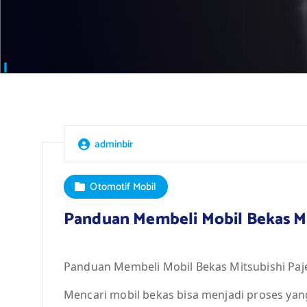
adminbir
Otomotif Mobil
Panduan Membeli Mobil Bekas Mi
Panduan Membeli Mobil Bekas Mitsubishi Paj
Mencari mobil bekas bisa menjadi proses yan