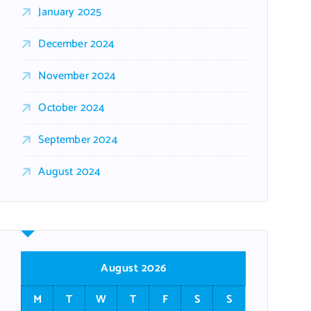
January 2025
December 2024
November 2024
October 2024
September 2024
August 2024
August 2026
M
T
W
T
F
S
S