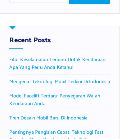
a
r
c
h
f
Recent Posts
o
r
Fitur Keselamatan Terbaru Untuk Kendaraan:
:
Apa Yang Perlu Anda Ketahui
Mengenal Teknologi Mobil Terkini Di Indonesia
Model Facelift Terbaru: Penyegaran Wajah
Kendaraan Anda
Tren Desain Mobil Baru Di Indonesia
Pentingnya Pengisian Cepat: Teknologi Fast