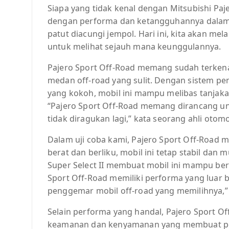
Siapa yang tidak kenal dengan Mitsubishi Paj
dengan performa dan ketangguhannya dalam
patut diacungi jempol. Hari ini, kita akan me
untuk melihat sejauh mana keunggulannya.
Pajero Sport Off-Road memang sudah terk
medan off-road yang sulit. Dengan sistem p
yang kokoh, mobil ini mampu melibas tanjakan
“Pajero Sport Off-Road memang dirancang unt
tidak diragukan lagi,” kata seorang ahli otom
Dalam uji coba kami, Pajero Sport Off-Roa
berat dan berliku, mobil ini tetap stabil da
Super Select II membuat mobil ini mampu be
Sport Off-Road memiliki performa yang luar b
penggemar mobil off-road yang memilihnya,”
Selain performa yang handal, Pajero Sport Of
keamanan dan kenyamanan yang membuat p