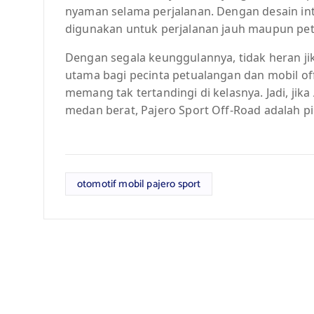
nyaman selama perjalanan. Dengan desain in
digunakan untuk perjalanan jauh maupun pe
Dengan segala keunggulannya, tidak heran jik
utama bagi pecinta petualangan dan mobil of
memang tak tertandingi di kelasnya. Jadi, ji
medan berat, Pajero Sport Off-Road adalah pi
otomotif mobil pajero sport