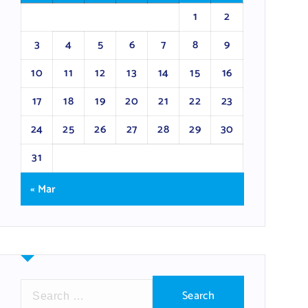
1
2
3
4
5
6
7
8
9
10
11
12
13
14
15
16
17
18
19
20
21
22
23
24
25
26
27
28
29
30
31
« Mar
S
e