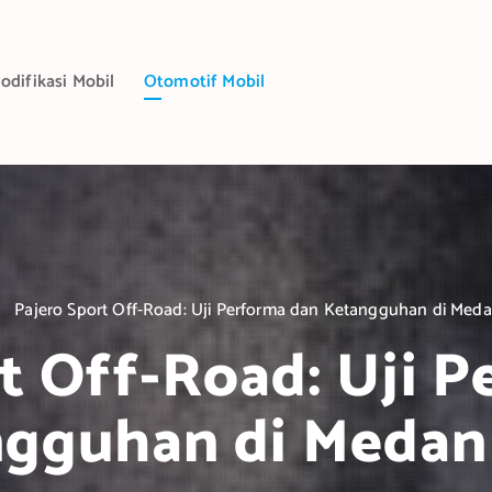
odifikasi Mobil
Otomotif Mobil
Pajero Sport Off-Road: Uji Performa dan Ketangguhan di Meda
t Off-Road: Uji 
gguhan di Medan