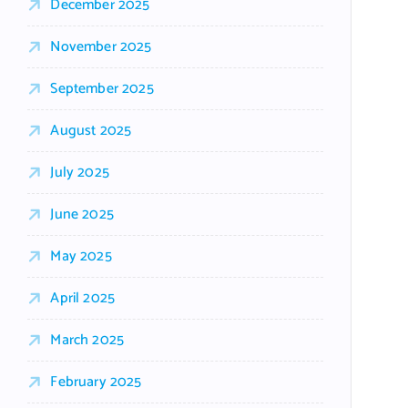
December 2025
November 2025
September 2025
August 2025
July 2025
June 2025
May 2025
April 2025
March 2025
February 2025