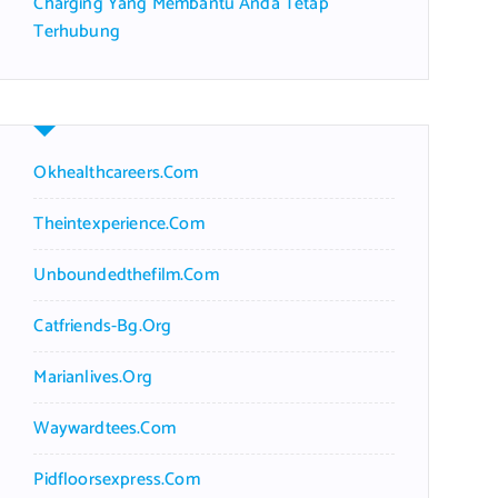
Charging Yang Membantu Anda Tetap
Terhubung
Okhealthcareers.com
Theintexperience.com
Unboundedthefilm.com
Catfriends-Bg.org
Marianlives.org
Waywardtees.com
Pidfloorsexpress.com