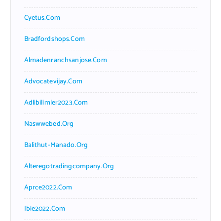
Cyetus.com
Bradfordshops.com
Almadenranchsanjose.com
Advocatevijay.com
Adlibilimler2023.com
Naswwebed.org
Balithut-Manado.org
Alteregotradingcompany.org
Aprce2022.com
Ibie2022.com