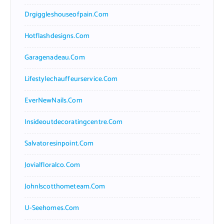
Drgiggleshouseofpain.com
Hotflashdesigns.com
Garagenadeau.com
Lifestylechauffeurservice.com
EverNewNails.com
Insideoutdecoratingcentre.com
Salvatoresinpoint.com
Jovialfloralco.com
Johnlscotthometeam.com
U-Seehomes.com