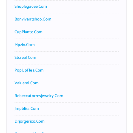
Shoplegacee.com
Bonvivantshop.com
CupPlante.com
Mpzin.com
Stcreal.com
PopUpFlea.com
Valueml.com
Rebeccatorresjewelry.com
Jmpbliss.com
Drjorgerico.com