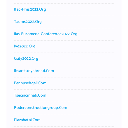
Ifac-Hms2022.org
Taoms2022.org
Iias-Euromena-Conference2022.org
Ivd2022.org
Csity2022.org
Ibsarstudyabroad.com
Bennusehgall.com
Tsecincinnati.com
Roderconstructiongroup.com
Plazabatai.com