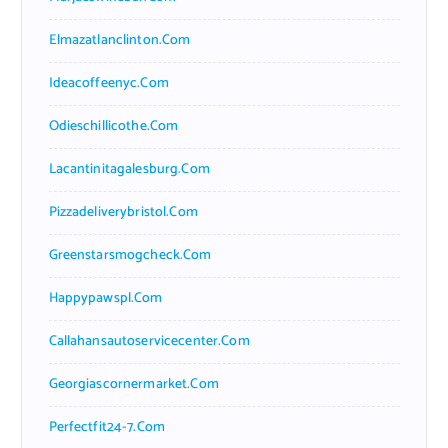
Elmazatlanclinton.com
Ideacoffeenyc.com
Odieschillicothe.com
Lacantinitagalesburg.com
Pizzadeliverybristol.com
Greenstarsmogcheck.com
Happypawspl.com
Callahansautoservicecenter.com
Georgiascornermarket.com
Perfectfit24-7.com