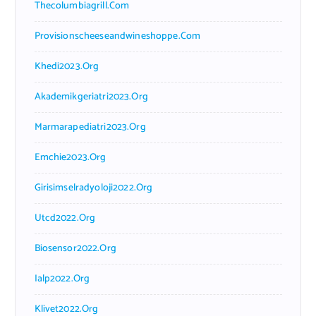
Thecolumbiagrill.com
Provisionscheeseandwineshoppe.com
Khedi2023.org
Akademikgeriatri2023.org
Marmarapediatri2023.org
Emchie2023.org
Girisimselradyoloji2022.org
Utcd2022.org
Biosensor2022.org
Ialp2022.org
Klivet2022.org