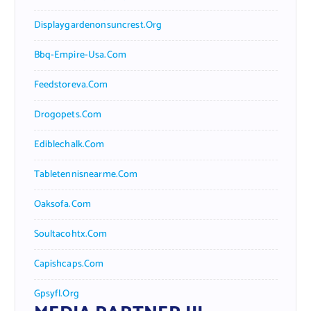
Displaygardenonsuncrest.org
Bbq-Empire-Usa.com
Feedstoreva.com
Drogopets.com
Ediblechalk.com
Tabletennisnearme.com
Oaksofa.com
Soultacohtx.com
Capishcaps.com
Gpsyfl.org