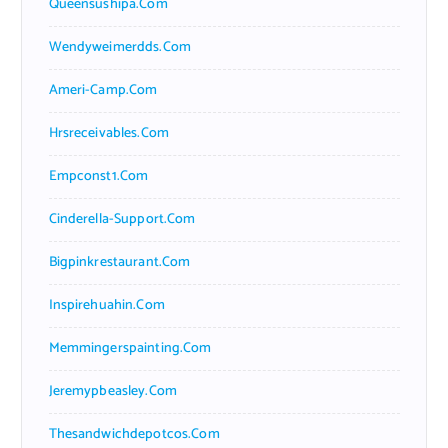
Queensushipa.com
Wendyweimerdds.com
Ameri-Camp.com
Hrsreceivables.com
Empconst1.com
Cinderella-Support.com
Bigpinkrestaurant.com
Inspirehuahin.com
Memmingerspainting.com
Jeremypbeasley.com
Thesandwichdepotcos.com