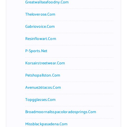
Greatwallseafoodny.com
Theloverose.com
Gabriovoice.com
Resinflowart.com
P-Sports.net
Korsairstreetwear.com
Petshopallston.com
Avenue26tacos.com
Topgglasses.com
Broadmoornailsspacoloradosprings.com
Missblackpasadena.com