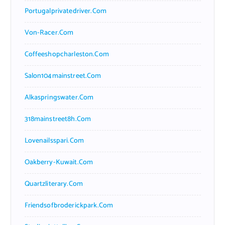
Portugalprivatedriver.com
Von-Racer.com
Coffeeshopcharleston.com
Salon104mainstreet.com
Alkaspringswater.com
318mainstreet8h.com
Lovenailsspari.com
Oakberry-Kuwait.com
Quartzliterary.com
Friendsofbroderickpark.com