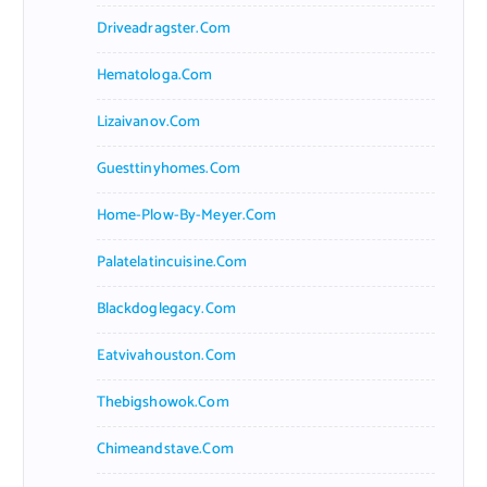
Driveadragster.com
Hematologa.com
Lizaivanov.com
Guesttinyhomes.com
Home-Plow-By-Meyer.com
Palatelatincuisine.com
Blackdoglegacy.com
Eatvivahouston.com
Thebigshowok.com
Chimeandstave.com