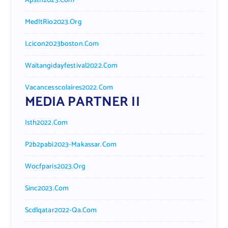
Apsth2023.com
MedItRio2023.org
Lcicon2023boston.com
Waitangidayfestival2022.com
Vacancesscolaires2022.com
MEDIA PARTNER II
Isth2022.com
P2b2pabi2023-Makassar.com
Wocfparis2023.org
Sinc2023.com
Scdlqatar2022-Qa.com