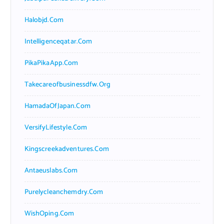
Halobjd.com
Intelligenceqatar.com
PikaPikaApp.com
Takecareofbusinessdfw.org
HamadaOfJapan.com
VersifyLifestyle.com
Kingscreekadventures.com
Antaeuslabs.com
Purelycleanchemdry.com
WishOping.com