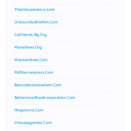
Theintexperience.com
Unboundedthefilm.com
Catfriends-Bg.org
Marianlives.org
Waywardtees.com
Pidfloorsexpress.com
Bancodevenezuelaen.com
Bettermoodfoodcorporation.com
Hingstonnt.com
Chooseagender.com