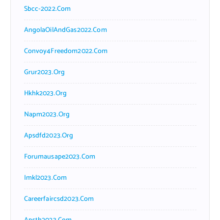
Sbcc-2022.com
AngolaOilAndGas2022.com
Convoy4Freedom2022.com
Grur2023.org
Hkhk2023.org
Napm2023.org
Apsdfd2023.org
Forumausape2023.com
Imkl2023.com
Careerfaircsd2023.com