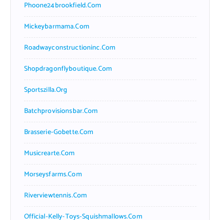
Phoone24brookfield.com
Mickeybarmama.com
Roadwayconstructioninc.com
Shopdragonflyboutique.com
Sportszilla.org
Batchprovisionsbar.com
Brasserie-Gobette.com
Musicrearte.com
Morseysfarms.com
Riverviewtennis.com
Official-Kelly-Toys-Squishmallows.com