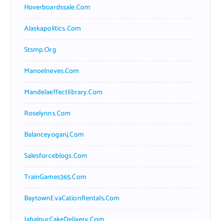
Hoverboardssale.com
Alaskapolitics.com
Stsmp.org
Manoelneves.com
Mandelaeffectlibrary.com
Roselynns.com
Balanceyoganj.com
Salesforceblogs.com
TrainGames365.com
BaytownEvaCationRentals.com
JabalpurCakeDelivery.com