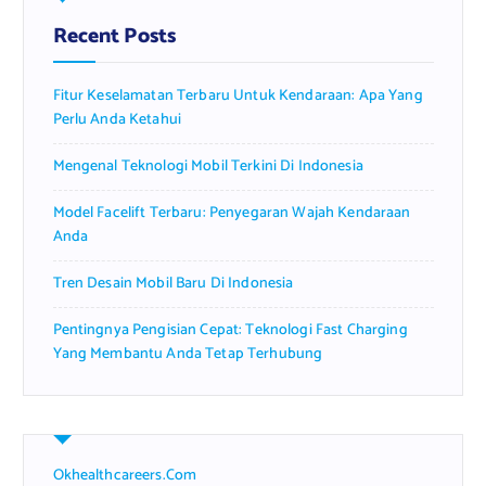
h
f
Recent Posts
o
r
Fitur Keselamatan Terbaru Untuk Kendaraan: Apa Yang
:
Perlu Anda Ketahui
Mengenal Teknologi Mobil Terkini Di Indonesia
Model Facelift Terbaru: Penyegaran Wajah Kendaraan
Anda
Tren Desain Mobil Baru Di Indonesia
Pentingnya Pengisian Cepat: Teknologi Fast Charging
Yang Membantu Anda Tetap Terhubung
Okhealthcareers.com