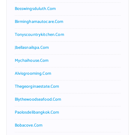
Bosswingsduluth.com
Birminghamautocare.com
Tonyscountrykitchen.com
Jbellasnailspa.com
Mychaihouse.com
Alvisgrooming.com
Thegeorginaestate.com
Blythewoodseafood.com
Paolosdelibangkok.com
Bobacove.com