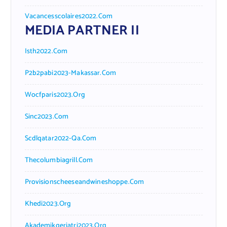
Vacancesscolaires2022.com
MEDIA PARTNER II
Isth2022.com
P2b2pabi2023-Makassar.com
Wocfparis2023.org
Sinc2023.com
Scdlqatar2022-Qa.com
Thecolumbiagrill.com
Provisionscheeseandwineshoppe.com
Khedi2023.org
Akademikgeriatri2023.org