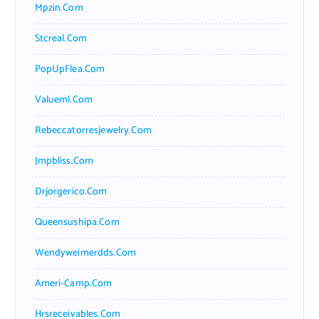
Mpzin.com
Stcreal.com
PopUpFlea.com
Valueml.com
Rebeccatorresjewelry.com
Jmpbliss.com
Drjorgerico.com
Queensushipa.com
Wendyweimerdds.com
Ameri-Camp.com
Hrsreceivables.com