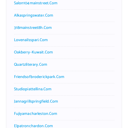
Salon104mainstreet.com
Alkaspringswater.com
318mainstreet8h.com
Lovenailsspari.com
Oakberry-Kuwait.com
Quartzliterary.com
Friendsofbroderickpark.com
Studiopiattellina.com
Jannagrillspringfield.com
Fujiyamacharleston.com
Elpatronchardon.com