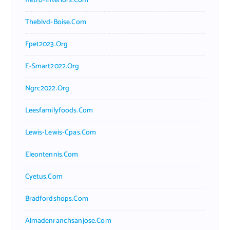
Retro-Interiors.com
Theblvd-Boise.com
Fpet2023.org
E-Smart2022.org
Ngrc2022.org
Leesfamilyfoods.com
Lewis-Lewis-Cpas.com
Eleontennis.com
Cyetus.com
Bradfordshops.com
Almadenranchsanjose.com