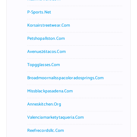
P-Sports.net
Korsairstreetwear.com
Petshopallston.com
Avenue26tacos.com
Topgglasses.com
Broadmoornailsspacoloradosprings.com
Missblackpasadena.com
Anneskitchen.org
Valenciamarketytaqueria.com
Reefrecordsllc.com