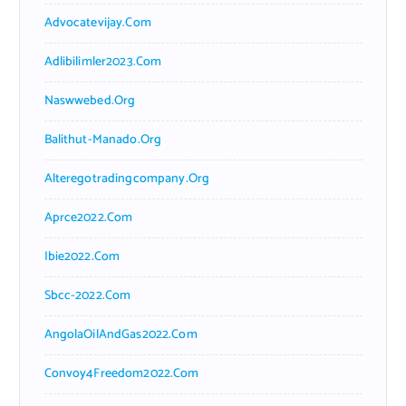
Advocatevijay.com
Adlibilimler2023.com
Naswwebed.org
Balithut-Manado.org
Alteregotradingcompany.org
Aprce2022.com
Ibie2022.com
Sbcc-2022.com
AngolaOilAndGas2022.com
Convoy4Freedom2022.com