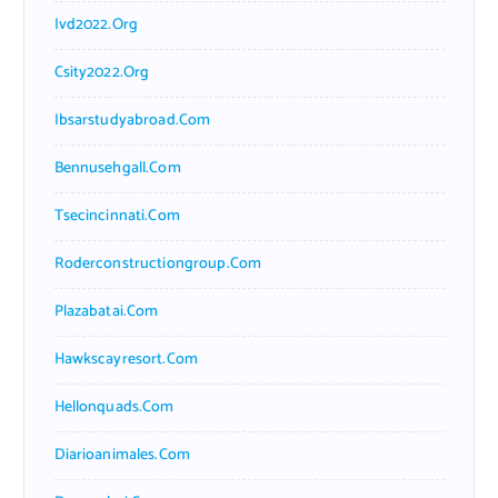
Ivd2022.org
Csity2022.org
Ibsarstudyabroad.com
Bennusehgall.com
Tsecincinnati.com
Roderconstructiongroup.com
Plazabatai.com
Hawkscayresort.com
Hellonquads.com
Diarioanimales.com