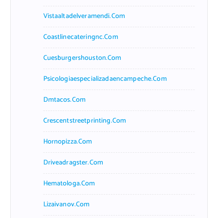
Vistaaltadelveramendi.com
Coastlinecateringnc.com
Cuesburgershouston.com
Psicologiaespecializadaencampeche.com
Dmtacos.com
Crescentstreetprinting.com
Hornopizza.com
Driveadragster.com
Hematologa.com
Lizaivanov.com