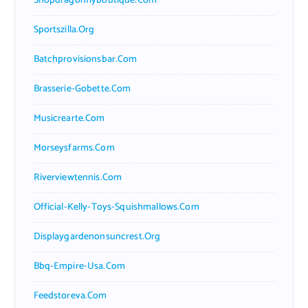
Shopdragonflyboutique.com
Sportszilla.org
Batchprovisionsbar.com
Brasserie-Gobette.com
Musicrearte.com
Morseysfarms.com
Riverviewtennis.com
Official-Kelly-Toys-Squishmallows.com
Displaygardenonsuncrest.org
Bbq-Empire-Usa.com
Feedstoreva.com