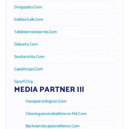
Drogopets.com
Ediblechalk.com
Tabletennisnearme.com
Oaksofa.com
Soultacohtx.com
Capishcaps.com
Gpsyfl.org
MEDIA PARTNER III
Vwrepairarlington.com
Cleaningservicebaltimore-Md.com
Beckslandscapeandfence.com