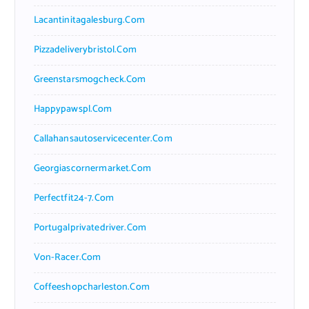
Lacantinitagalesburg.com
Pizzadeliverybristol.com
Greenstarsmogcheck.com
Happypawspl.com
Callahansautoservicecenter.com
Georgiascornermarket.com
Perfectfit24-7.com
Portugalprivatedriver.com
Von-Racer.com
Coffeeshopcharleston.com