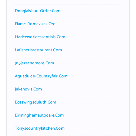
Donglaishun-Order.com
Fiamc-Rome2022.org
Mariceworldessentials.com
Lafisheriarestaurant.com
915jazzandmore.com
Aguadulce-Countryfair.com
Jakehovis.com
Bosswingsduluth.com
Birminghamautocare.com
Tonyscountrykitchen.com