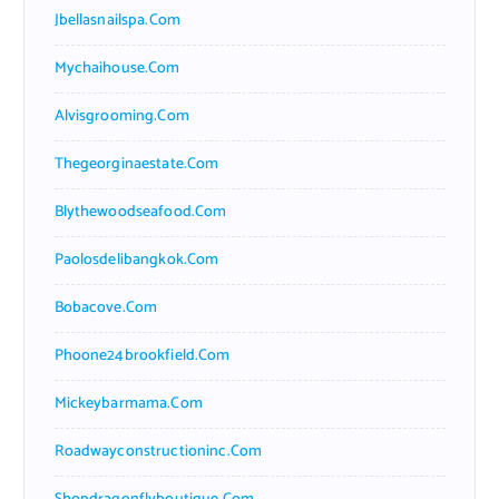
Jbellasnailspa.com
Mychaihouse.com
Alvisgrooming.com
Thegeorginaestate.com
Blythewoodseafood.com
Paolosdelibangkok.com
Bobacove.com
Phoone24brookfield.com
Mickeybarmama.com
Roadwayconstructioninc.com