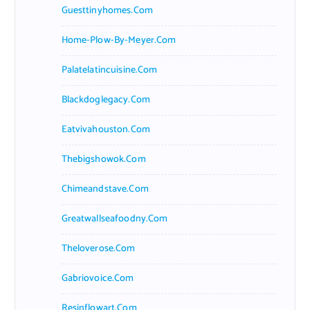
Guesttinyhomes.com
Home-Plow-By-Meyer.com
Palatelatincuisine.com
Blackdoglegacy.com
Eatvivahouston.com
Thebigshowok.com
Chimeandstave.com
Greatwallseafoodny.com
Theloverose.com
Gabriovoice.com
Resinflowart.com