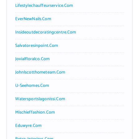
Lifestylechauffeurservice.com
EverNewNails.com
Insideoutdecoratingcentre.com
Salvatoresinpoint.com
Jovialfloralco.com
Johnlscotthometeam.com
U-Seehomes.com
Watersportslagonissi.com
Mischieffashion.com
Eduwyre.com