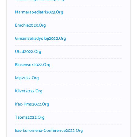
Marmarapediatri2023.org
Emchie2023.org
Girisimselradyoloji2022.org
Utcd2022.org
Biosensor2022.org
Ialp2022.org
Klivet2022.org
Ifac-Hms2022.org
Taoms2022.org
Iias-Euromena-Conference2022.org