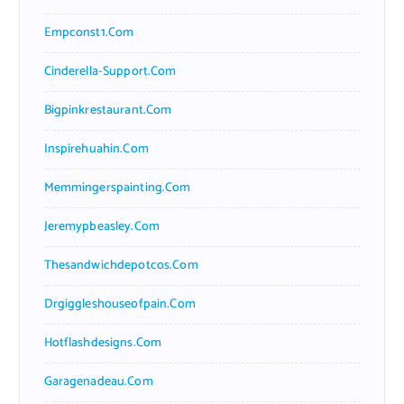
Empconst1.com
Cinderella-Support.com
Bigpinkrestaurant.com
Inspirehuahin.com
Memmingerspainting.com
Jeremypbeasley.com
Thesandwichdepotcos.com
Drgiggleshouseofpain.com
Hotflashdesigns.com
Garagenadeau.com