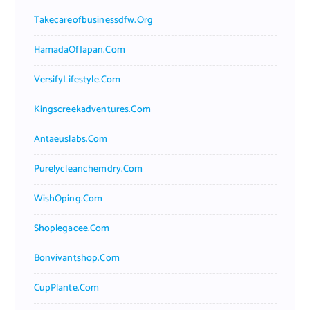
Takecareofbusinessdfw.org
HamadaOfJapan.com
VersifyLifestyle.com
Kingscreekadventures.com
Antaeuslabs.com
Purelycleanchemdry.com
WishOping.com
Shoplegacee.com
Bonvivantshop.com
CupPlante.com