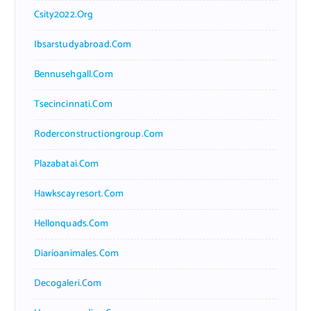
Csity2022.org
Ibsarstudyabroad.com
Bennusehgall.com
Tsecincinnati.com
Roderconstructiongroup.com
Plazabatai.com
Hawkscayresort.com
Hellonquads.com
Diarioanimales.com
Decogaleri.com