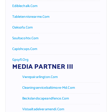
Ediblechalk.com
Tabletennisnearme.com
Oaksofa.com
Soultacohtx.com
Capishcaps.com
Gpsyfl.org
MEDIA PARTNER III
Vwrepairarlington.com
Cleaningservicebaltimore-Md.com
Beckslandscapeandfence.com
Vistaaltadelveramendi.com