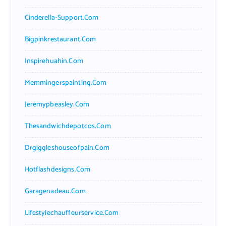
Cinderella-Support.com
Bigpinkrestaurant.com
Inspirehuahin.com
Memmingerspainting.com
Jeremypbeasley.com
Thesandwichdepotcos.com
Drgiggleshouseofpain.com
Hotflashdesigns.com
Garagenadeau.com
Lifestylechauffeurservice.com