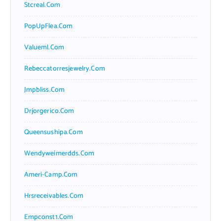
Stcreal.com
PopUpFlea.com
Valueml.com
Rebeccatorresjewelry.com
Jmpbliss.com
Drjorgerico.com
Queensushipa.com
Wendyweimerdds.com
Ameri-Camp.com
Hrsreceivables.com
Empconst1.com