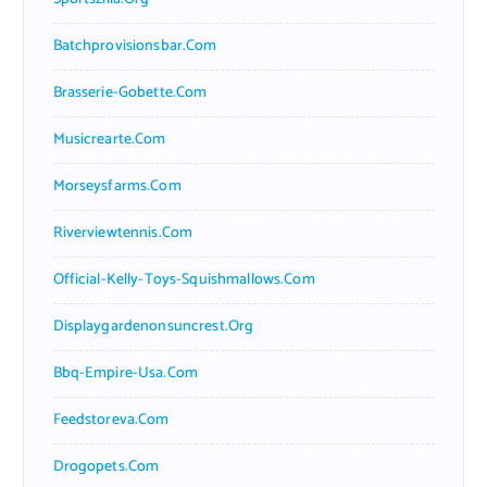
Batchprovisionsbar.com
Brasserie-Gobette.com
Musicrearte.com
Morseysfarms.com
Riverviewtennis.com
Official-Kelly-Toys-Squishmallows.com
Displaygardenonsuncrest.org
Bbq-Empire-Usa.com
Feedstoreva.com
Drogopets.com