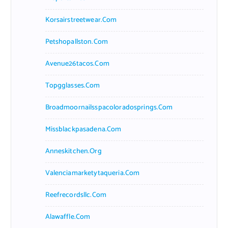
Korsairstreetwear.com
Petshopallston.com
Avenue26tacos.com
Topgglasses.com
Broadmoornailsspacoloradosprings.com
Missblackpasadena.com
Anneskitchen.org
Valenciamarketytaqueria.com
Reefrecordsllc.com
Alawaffle.com