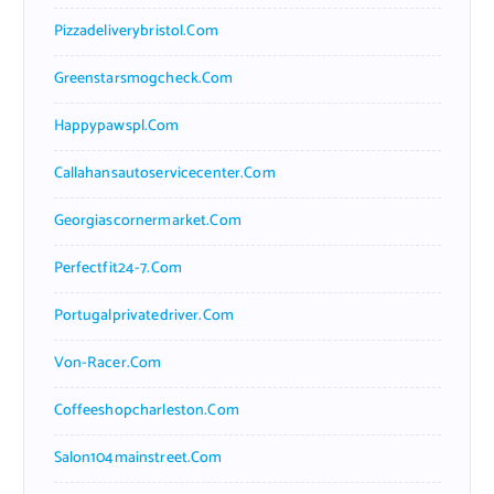
Pizzadeliverybristol.com
Greenstarsmogcheck.com
Happypawspl.com
Callahansautoservicecenter.com
Georgiascornermarket.com
Perfectfit24-7.com
Portugalprivatedriver.com
Von-Racer.com
Coffeeshopcharleston.com
Salon104mainstreet.com