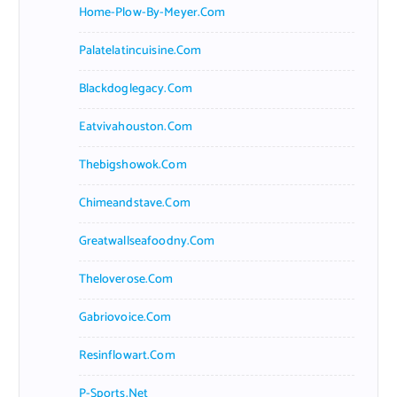
Home-Plow-By-Meyer.com
Palatelatincuisine.com
Blackdoglegacy.com
Eatvivahouston.com
Thebigshowok.com
Chimeandstave.com
Greatwallseafoodny.com
Theloverose.com
Gabriovoice.com
Resinflowart.com
P-Sports.net