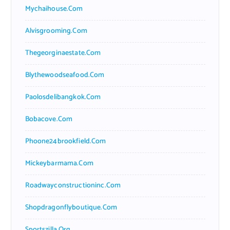
Mychaihouse.com
Alvisgrooming.com
Thegeorginaestate.com
Blythewoodseafood.com
Paolosdelibangkok.com
Bobacove.com
Phoone24brookfield.com
Mickeybarmama.com
Roadwayconstructioninc.com
Shopdragonflyboutique.com
Sportszilla.org