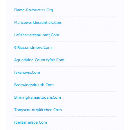
Fiamc-Rome2022.org
Mariceworldessentials.com
Lafisheriarestaurant.com
915jazzandmore.com
Aguadulce-Countryfair.com
Jakehovis.com
Bosswingsduluth.com
Birminghamautocare.com
Tonyscountrykitchen.com
Jbellasnailspa.com