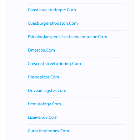
Coastlinecateringnc.com
Cuesburgershouston.com
Psicologiaespecializadaencampeche.com
Dmtacos.com
Crescentstreetprinting.com
Hornopizza.com
Driveadragster.com
Hematologa.com
Lizaivanov.com
Guesttinyhomes.com