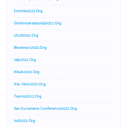
Emchie2023.org
Girisimselradyoloji2022.org
Utcd2022.org
Biosensor2022.org
Ialp2022.org
Klivet2022.org
Ifac-Hms2022.org
Taoms2022.org
Iias-Euromena-Conference2022.org
Ivd2022.org