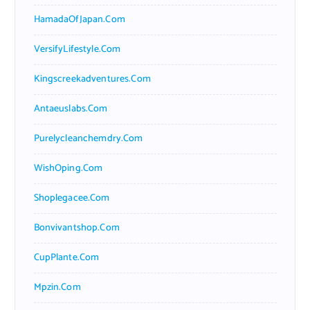
HamadaOfJapan.com
VersifyLifestyle.com
Kingscreekadventures.com
Antaeuslabs.com
Purelycleanchemdry.com
WishOping.com
Shoplegacee.com
Bonvivantshop.com
CupPlante.com
Mpzin.com