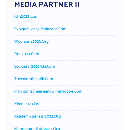
MEDIA PARTNER II
Isth2022.com
P2b2pabi2023-Makassar.com
Wocfparis2023.org
Sinc2023.com
Scdlqatar2022-Qa.com
Thecolumbiagrill.com
Provisionscheeseandwineshoppe.com
Khedi2023.org
Akademikgeriatri2023.org
Marmarapediatri2023.org