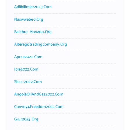
Adlibilimler2023.com
Naswwebed.org
Balithut-Manado.org
Alteregotradingcompany.org
Aprce2022.com
Ibie2022.com
Sbcc-2022.com
AngolaOilAndGas2022.com
Convoy4Freedom2022.com
Grur2023.org