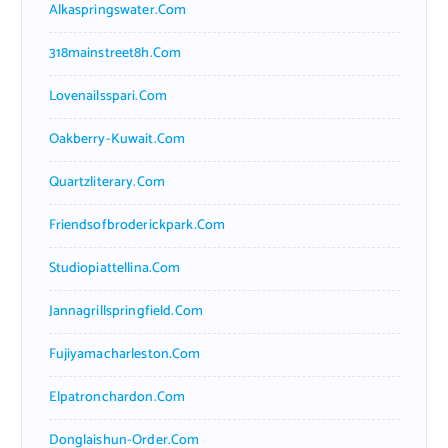
Alkaspringswater.com
318mainstreet8h.com
Lovenailsspari.com
Oakberry-Kuwait.com
Quartzliterary.com
Friendsofbroderickpark.com
Studiopiattellina.com
Jannagrillspringfield.com
Fujiyamacharleston.com
Elpatronchardon.com
Donglaishun-Order.com