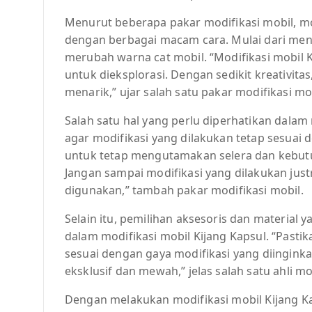
Menurut beberapa pakar modifikasi mobil, mod
dengan berbagai macam cara. Mulai dari men
merubah warna cat mobil. “Modifikasi mobil 
untuk dieksplorasi. Dengan sedikit kreativita
menarik,” ujar salah satu pakar modifikasi mob
Salah satu hal yang perlu diperhatikan dalam
agar modifikasi yang dilakukan tetap sesuai 
untuk tetap mengutamakan selera dan kebutu
Jangan sampai modifikasi yang dilakukan ju
digunakan,” tambah pakar modifikasi mobil.
Selain itu, pemilihan aksesoris dan material 
dalam modifikasi mobil Kijang Kapsul. “Pasti
sesuai dengan gaya modifikasi yang diinginkan
eksklusif dan mewah,” jelas salah satu ahli mo
Dengan melakukan modifikasi mobil Kijang Kaps