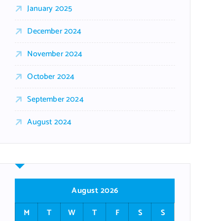
January 2025
December 2024
November 2024
October 2024
September 2024
August 2024
August 2026
M
T
W
T
F
S
S