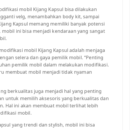
ifikasi mobil Kijang Kapsul bisa dilakukan
gganti velg, menambahkan body kit, sampai
Kijang Kapsul memang memiliki banyak potensi
s, mobil ini bisa menjadi kendaraan yang sangat
il.
 modifikasi mobil Kijang Kapsul adalah menjaga
dengan selera dan gaya pemilik mobil. “Penting
han pemilik mobil dalam melakukan modifikasi.
stru membuat mobil menjadi tidak nyaman
yang berkualitas juga menjadi hal yang penting
kan untuk memilih aksesoris yang berkualitas dan
. Hal ini akan membuat mobil terlihat lebih
difikasi mobil.
ul yang trendi dan stylish, mobil ini bisa