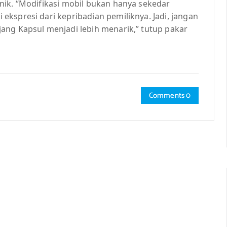
nik. “Modifikasi mobil bukan hanya sekedar
kspresi dari kepribadian pemiliknya. Jadi, jangan
ang Kapsul menjadi lebih menarik,” tutup pakar
Comments 0