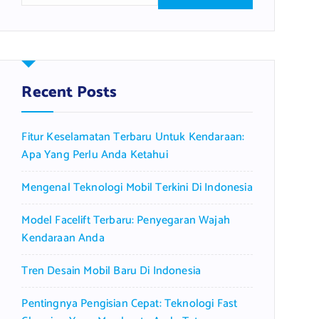
a
r
c
h
f
Recent Posts
o
r
Fitur Keselamatan Terbaru Untuk Kendaraan:
:
Apa Yang Perlu Anda Ketahui
Mengenal Teknologi Mobil Terkini Di Indonesia
Model Facelift Terbaru: Penyegaran Wajah
Kendaraan Anda
Tren Desain Mobil Baru Di Indonesia
Pentingnya Pengisian Cepat: Teknologi Fast