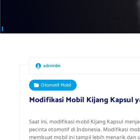
adminbir
Otomotif Mobil
Modifikasi Mobil Kijang Kapsul y
Saat ini, modifikasi mobil Kijang Kapsul menj
pecinta otomotif di Indonesia. Modifikasi mob
membuat mobil ini tampil lebih menarik dan u