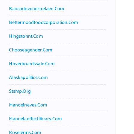
Bancodevenezuelaen.com
Bettermoodfoodcorporation.com
Hingstonnt.com
Chooseagender.com
Hoverboardssale.com
Alaskapolitics.com
Stsmp.org
Manoelneves.com
Mandelaeffectlibrary.com
Roselynns.com