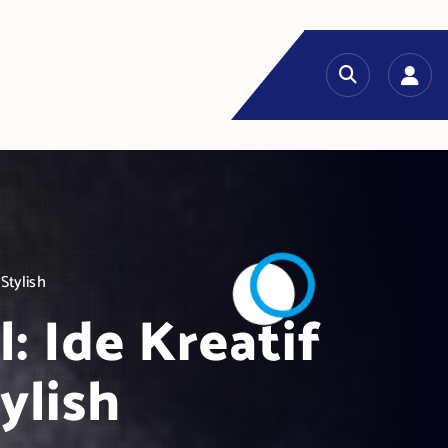
Stylish
: Ide Kreatif
ylish