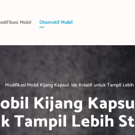
odifikasi Mobil
Otomotif Mobil
Modifikasi Mobil Kijang Kapsul: Ide Kreatif untuk Tampil Lebih 
obil Kijang Kapsul
k Tampil Lebih St