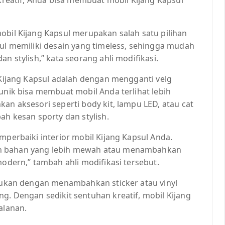
obil Kijang Kapsul merupakan salah satu pilihan
sul memiliki desain yang timeless, sehingga mudah
n stylish,” kata seorang ahli modifikasi.
l Kijang Kapsul adalah dengan mengganti velg
 unik bisa membuat mobil Anda terlihat lebih
an aksesori seperti body kit, lampu LED, atau cat
 kesan sporty dan stylish.
mperbaiki interior mobil Kijang Kapsul Anda.
an bahan yang lebih mewah atau menambahkan
modern,” tambah ahli modifikasi tersebut.
akukan dengan menambahkan sticker atau vinyl
g. Dengan sedikit sentuhan kreatif, mobil Kijang
alanan.