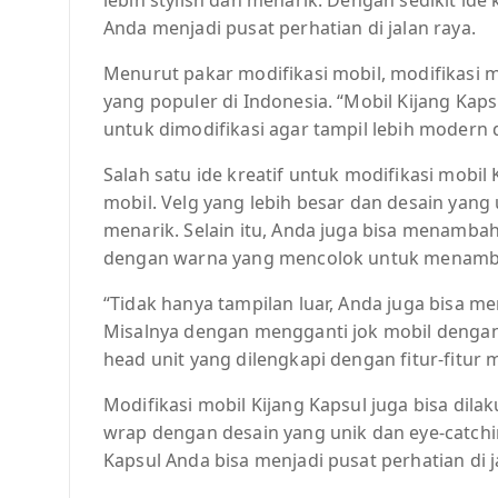
Anda menjadi pusat perhatian di jalan raya.
Menurut pakar modifikasi mobil, modifikasi m
yang populer di Indonesia. “Mobil Kijang Kap
untuk dimodifikasi agar tampil lebih modern da
Salah satu ide kreatif untuk modifikasi mobi
mobil. Velg yang lebih besar dan desain yang
menarik. Selain itu, Anda juga bisa menambahk
dengan warna yang mencolok untuk menambah
“Tidak hanya tampilan luar, Anda juga bisa me
Misalnya dengan mengganti jok mobil deng
head unit yang dilengkapi dengan fitur-fitur 
Modifikasi mobil Kijang Kapsul juga bisa dil
wrap dengan desain yang unik dan eye-catchin
Kapsul Anda bisa menjadi pusat perhatian di j