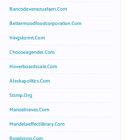
Bancodevenezuelaen.com
Bettermoodfoodcorporation.com
Hingstonnt.com
Chooseagender.com
Hoverboardssale.com
Alaskapolitics.com
Stsmp.org
Manoelneves.com
Mandelaeffectlibrary.com
Roselynns.com