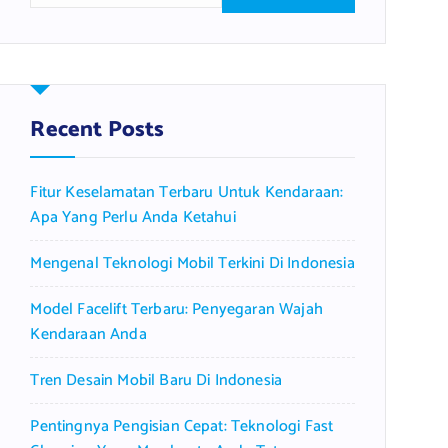
a
r
c
h
f
Recent Posts
o
r
Fitur Keselamatan Terbaru Untuk Kendaraan:
:
Apa Yang Perlu Anda Ketahui
Mengenal Teknologi Mobil Terkini Di Indonesia
Model Facelift Terbaru: Penyegaran Wajah
Kendaraan Anda
Tren Desain Mobil Baru Di Indonesia
Pentingnya Pengisian Cepat: Teknologi Fast