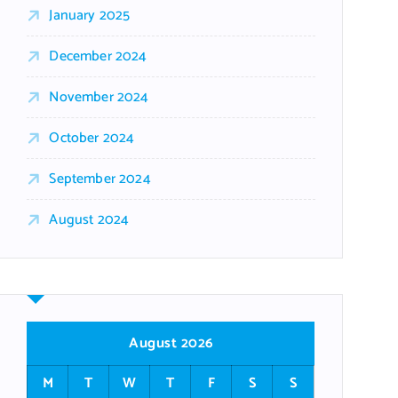
January 2025
December 2024
November 2024
October 2024
September 2024
August 2024
August 2026
M
T
W
T
F
S
S