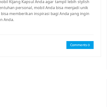
bil Kijang Kapsul Anda agar tampil lebih stylish
sentuhan personal, mobil Anda bisa menjadi unik
i bisa memberikan inspirasi bagi Anda yang ingin
n Anda.
Comments 0