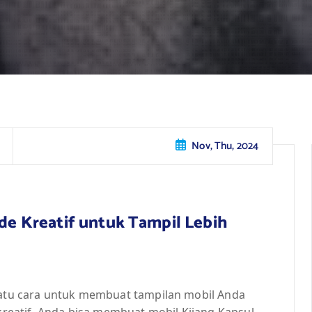
Nov, Thu, 2024
Ide Kreatif untuk Tampil Lebih
 satu cara untuk membuat tampilan mobil Anda
 kreatif, Anda bisa membuat mobil Kijang Kapsul