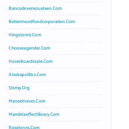
Bancodevenezuelaen.com
Bettermoodfoodcorporation.com
Hingstonnt.com
Chooseagender.com
Hoverboardssale.com
Alaskapolitics.com
Stsmp.org
Manoelneves.com
Mandelaeffectlibrary.com
Roselynns.com