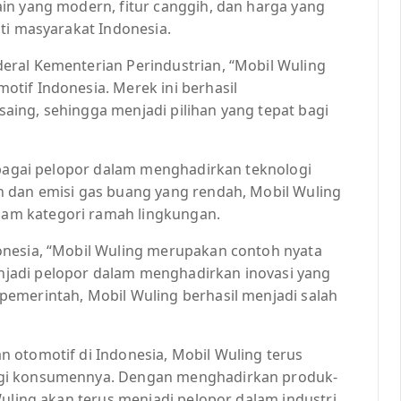
in yang modern, fitur canggih, dan harga yang
ti masyarakat Indonesia.
eral Kementerian Perindustrian, “Mobil Wuling
tif Indonesia. Merek ini berhasil
ing, sehingga menjadi pilihan yang tepat bagi
sebagai pelopor dalam menghadirkan teknologi
n dan emisi gas buang yang rendah, Mobil Wuling
am kategori ramah lingkungan.
onesia, “Mobil Wuling merupakan contoh nyata
jadi pelopor dalam menghadirkan inovasi yang
emerintah, Mobil Wuling berhasil menjadi salah
 otomotif di Indonesia, Mobil Wuling terus
agi konsumennya. Dengan menghadirkan produk-
Wuling akan terus menjadi pelopor dalam industri