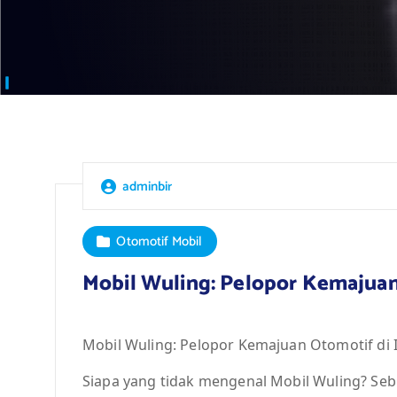
adminbir
Otomotif Mobil
Mobil Wuling: Pelopor Kemajuan
Mobil Wuling: Pelopor Kemajuan Otomotif di 
Siapa yang tidak mengenal Mobil Wuling? Seb