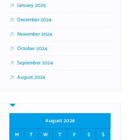
January 2025
December 2024
November 2024
October 2024
September 2024
August 2024
August 2026
M
T
W
T
F
S
S