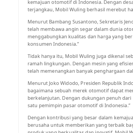
kemajuan otomotif di Indonesia. Dengan desa
terjangkau, Mobil Wuling berhasil merebut ha
Menurut Bambang Susantono, Sekretaris Jend
telah membawa angin segar dalam dunia otomo
menggabungkan kualitas dan harga yang bersa
konsumen Indonesia.”
Tidak hanya itu, Mobil Wuling juga dikenal 
ramah lingkungan. Dengan mesin yang efisie
telah memenangkan banyak penghargaan dal
Menurut Joko Widodo, Presiden Republik Ind
bagaimana sebuah merek otomotif dapat men
berkelanjutan. Dengan dukungan penuh dari p
satu pemimpin pasar otomotif di Indonesia.”
Dengan kontribusi yang besar dalam kemajuan
berusaha untuk memberikan yang terbaik b
produk yang berkualitas dan inovatif, Mobil 