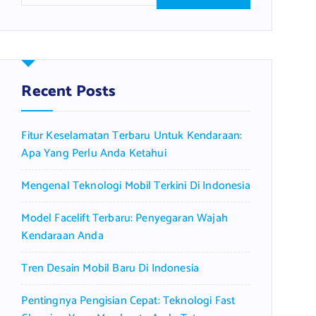
a
r
c
h
f
Recent Posts
o
r
Fitur Keselamatan Terbaru Untuk Kendaraan:
:
Apa Yang Perlu Anda Ketahui
Mengenal Teknologi Mobil Terkini Di Indonesia
Model Facelift Terbaru: Penyegaran Wajah
Kendaraan Anda
Tren Desain Mobil Baru Di Indonesia
Pentingnya Pengisian Cepat: Teknologi Fast