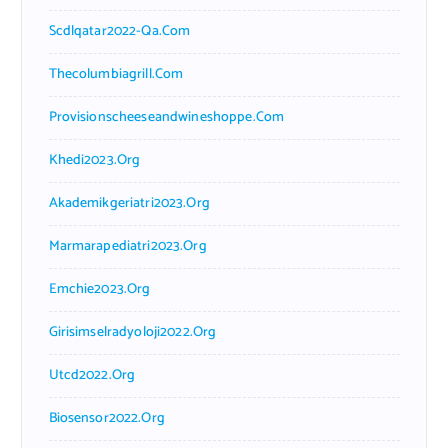
Scdlqatar2022-Qa.com
Thecolumbiagrill.com
Provisionscheeseandwineshoppe.com
Khedi2023.org
Akademikgeriatri2023.org
Marmarapediatri2023.org
Emchie2023.org
Girisimselradyoloji2022.org
Utcd2022.org
Biosensor2022.org