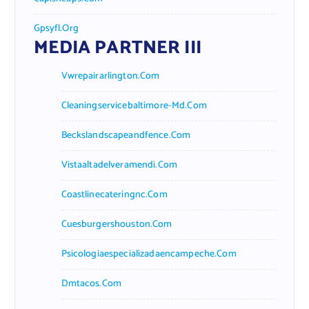
Gpsyfl.org
MEDIA PARTNER III
Vwrepairarlington.com
Cleaningservicebaltimore-Md.com
Beckslandscapeandfence.com
Vistaaltadelveramendi.com
Coastlinecateringnc.com
Cuesburgershouston.com
Psicologiaespecializadaencampeche.com
Dmtacos.com