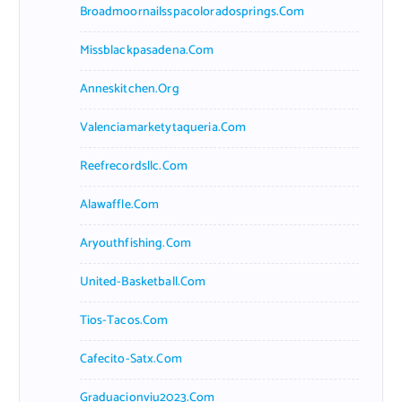
Broadmoornailsspacoloradosprings.com
Missblackpasadena.com
Anneskitchen.org
Valenciamarketytaqueria.com
Reefrecordsllc.com
Alawaffle.com
Aryouthfishing.com
United-Basketball.com
Tios-Tacos.com
Cafecito-Satx.com
Graduacionviu2023.com