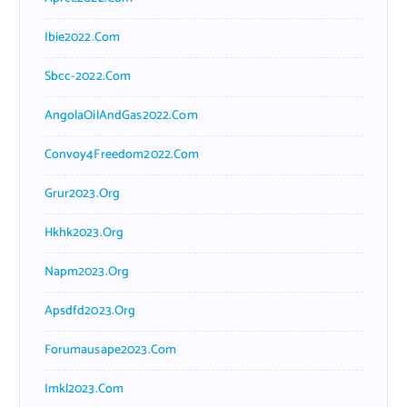
Ibie2022.com
Sbcc-2022.com
AngolaOilAndGas2022.com
Convoy4Freedom2022.com
Grur2023.org
Hkhk2023.org
Napm2023.org
Apsdfd2023.org
Forumausape2023.com
Imkl2023.com