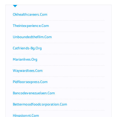
Okhealthcareers.com
Theintexperience.com
Unboundedthefilm.com
Catfriends-Bg.org
Marianlives.org
Waywardtees.com
Pidfloorsexpress.com
Bancodevenezuelaen.com
Bettermoodfoodcorporation.com
Hingstonnt.com