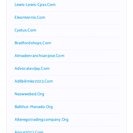
Lewis-Lewis-Cpas.com
Eleontennis.com
Cyetus.com
Bradfordshops.com
Almadenranchsanjose.com
Advocatevijay.com
Adlibilimler2023.com
Naswwebed.org
Balithut-Manado.org
Alteregotradingcompany.org
Aprce2022.com