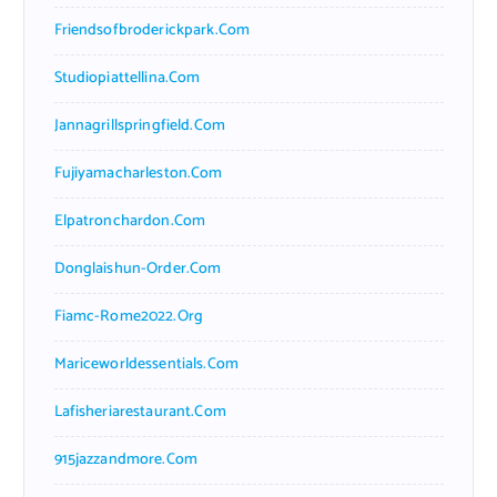
Friendsofbroderickpark.com
Studiopiattellina.com
Jannagrillspringfield.com
Fujiyamacharleston.com
Elpatronchardon.com
Donglaishun-Order.com
Fiamc-Rome2022.org
Mariceworldessentials.com
Lafisheriarestaurant.com
915jazzandmore.com