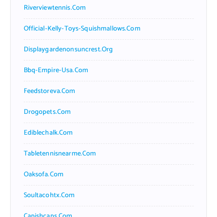
Riverviewtennis.com
Official-Kelly-Toys-Squishmallows.com
Displaygardenonsuncrest.org
Bbq-Empire-Usa.com
Feedstoreva.com
Drogopets.com
Ediblechalk.com
Tabletennisnearme.com
Oaksofa.com
Soultacohtx.com
Capishcaps.com