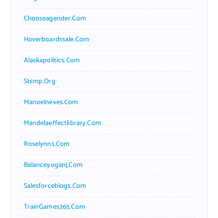
Chooseagender.com
Hoverboardssale.com
Alaskapolitics.com
Stsmp.org
Manoelneves.com
Mandelaeffectlibrary.com
Roselynns.com
Balanceyoganj.com
Salesforceblogs.com
TrainGames365.com