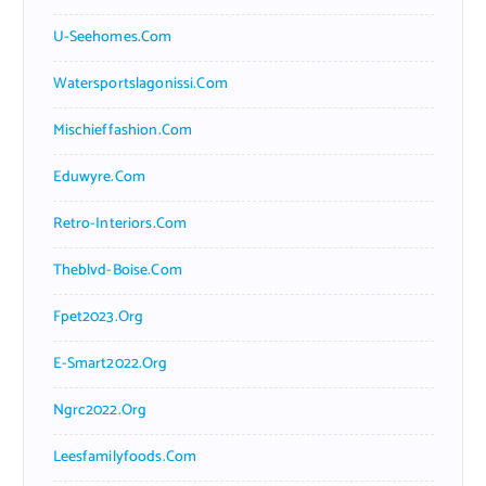
U-Seehomes.com
Watersportslagonissi.com
Mischieffashion.com
Eduwyre.com
Retro-Interiors.com
Theblvd-Boise.com
Fpet2023.org
E-Smart2022.org
Ngrc2022.org
Leesfamilyfoods.com