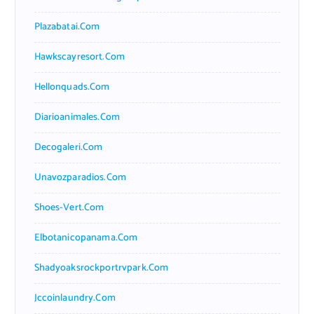
Plazabatai.com
Hawkscayresort.com
Hellonquads.com
Diarioanimales.com
Decogaleri.com
Unavozparadios.com
Shoes-Vert.com
Elbotanicopanama.com
Shadyoaksrockportrvpark.com
Jccoinlaundry.com