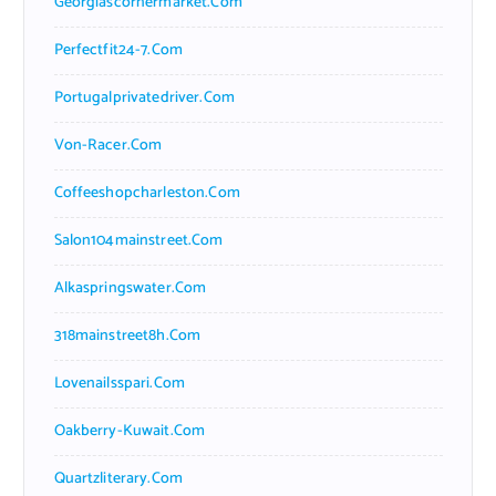
Georgiascornermarket.com
Perfectfit24-7.com
Portugalprivatedriver.com
Von-Racer.com
Coffeeshopcharleston.com
Salon104mainstreet.com
Alkaspringswater.com
318mainstreet8h.com
Lovenailsspari.com
Oakberry-Kuwait.com
Quartzliterary.com