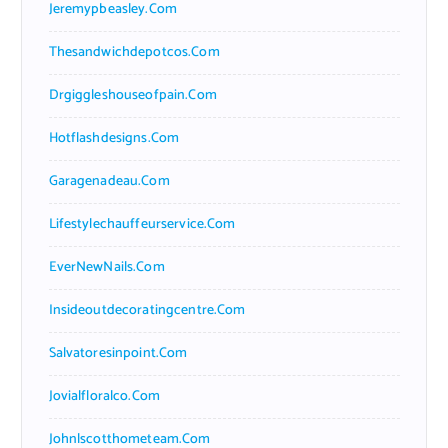
Jeremypbeasley.com
Thesandwichdepotcos.com
Drgiggleshouseofpain.com
Hotflashdesigns.com
Garagenadeau.com
Lifestylechauffeurservice.com
EverNewNails.com
Insideoutdecoratingcentre.com
Salvatoresinpoint.com
Jovialfloralco.com
Johnlscotthometeam.com