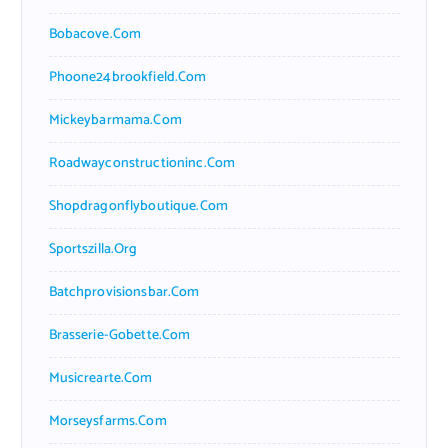
Bobacove.com
Phoone24brookfield.com
Mickeybarmama.com
Roadwayconstructioninc.com
Shopdragonflyboutique.com
Sportszilla.org
Batchprovisionsbar.com
Brasserie-Gobette.com
Musicrearte.com
Morseysfarms.com