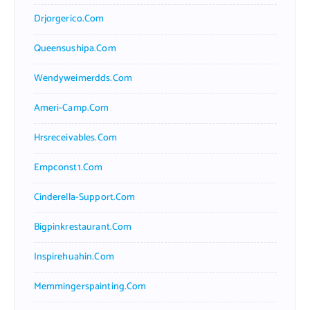
Drjorgerico.com
Queensushipa.com
Wendyweimerdds.com
Ameri-Camp.com
Hrsreceivables.com
Empconst1.com
Cinderella-Support.com
Bigpinkrestaurant.com
Inspirehuahin.com
Memmingerspainting.com