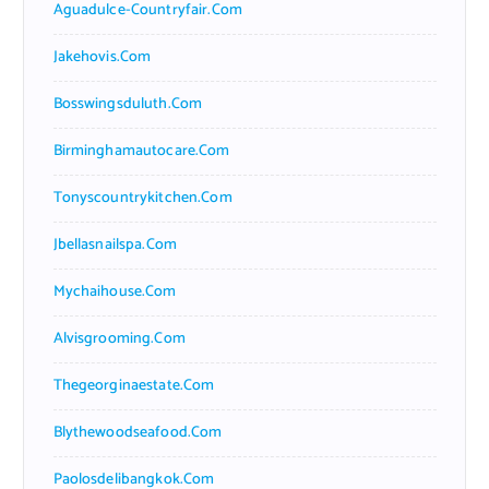
Aguadulce-Countryfair.com
Jakehovis.com
Bosswingsduluth.com
Birminghamautocare.com
Tonyscountrykitchen.com
Jbellasnailspa.com
Mychaihouse.com
Alvisgrooming.com
Thegeorginaestate.com
Blythewoodseafood.com
Paolosdelibangkok.com