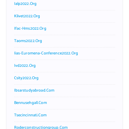
Ialp2022.org
Klivet2022.org
Ifac-Hms2022.org
Taoms2022.org
Iias-Euromena-Conference2022.org
Ivd2022.org
Csity2022.org
Ibsarstudyabroad.com
Bennusehgall.com
Tsecincinnati.com
Roderconstructiongroup.com