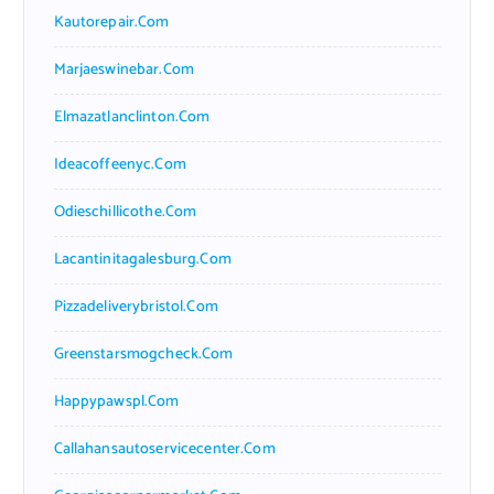
Kautorepair.com
Marjaeswinebar.com
Elmazatlanclinton.com
Ideacoffeenyc.com
Odieschillicothe.com
Lacantinitagalesburg.com
Pizzadeliverybristol.com
Greenstarsmogcheck.com
Happypawspl.com
Callahansautoservicecenter.com