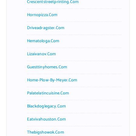
Crescentstreetprinting.com
Hornopizza.com
Driveadragster.com
Hematologa.com
Lizaivanov.com
Guesttinyhomes.com
Home-Plow-By-Meyer.com
Palatelatincuisine.com
Blackdoglegacy.com
Eatvivahouston.com
Thebigshowok.com