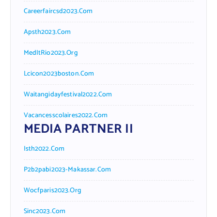
Careerfaircsd2023.com
Apsth2023.com
MedItRio2023.org
Lcicon2023boston.com
Waitangidayfestival2022.com
Vacancesscolaires2022.com
MEDIA PARTNER II
Isth2022.com
P2b2pabi2023-Makassar.com
Wocfparis2023.org
Sinc2023.com