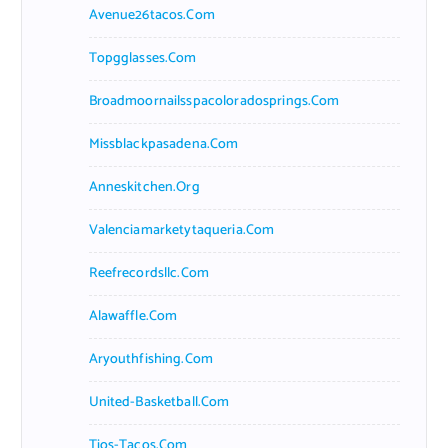
Avenue26tacos.com
Topgglasses.com
Broadmoornailsspacoloradosprings.com
Missblackpasadena.com
Anneskitchen.org
Valenciamarketytaqueria.com
Reefrecordsllc.com
Alawaffle.com
Aryouthfishing.com
United-Basketball.com
Tios-Tacos.com