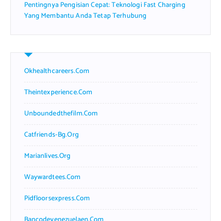
Pentingnya Pengisian Cepat: Teknologi Fast Charging
Yang Membantu Anda Tetap Terhubung
Okhealthcareers.com
Theintexperience.com
Unboundedthefilm.com
Catfriends-Bg.org
Marianlives.org
Waywardtees.com
Pidfloorsexpress.com
Bancodevenezuelaen.com