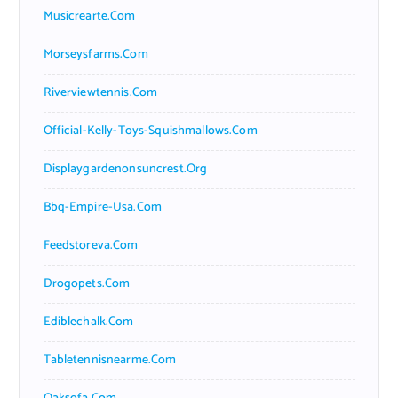
Musicrearte.com
Morseysfarms.com
Riverviewtennis.com
Official-Kelly-Toys-Squishmallows.com
Displaygardenonsuncrest.org
Bbq-Empire-Usa.com
Feedstoreva.com
Drogopets.com
Ediblechalk.com
Tabletennisnearme.com