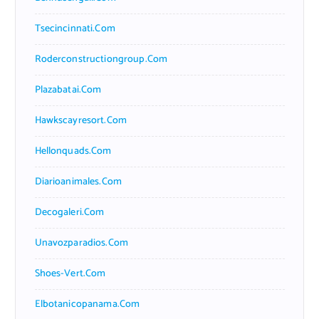
Tsecincinnati.com
Roderconstructiongroup.com
Plazabatai.com
Hawkscayresort.com
Hellonquads.com
Diarioanimales.com
Decogaleri.com
Unavozparadios.com
Shoes-Vert.com
Elbotanicopanama.com