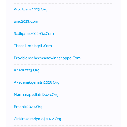
Wocfparis2023.org
Sinc2023.com
Scdlqatar2022-Qa.com
Thecolumbiagrill.com
Provisionscheeseandwineshoppe.com
Khedi2023.org
Akademikgeriatri2023.org
Marmarapediatri2023.org
Emchie2023.org
Girisimselradyoloji2022.org