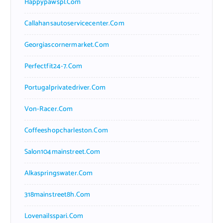
Happypawspl.com
Callahansautoservicecenter.com
Georgiascornermarket.com
Perfectfit24-7.com
Portugalprivatedriver.com
Von-Racer.com
Coffeeshopcharleston.com
Salon104mainstreet.com
Alkaspringswater.com
318mainstreet8h.com
Lovenailsspari.com