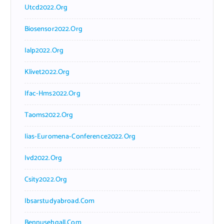
Utcd2022.org
Biosensor2022.org
Ialp2022.org
Klivet2022.org
Ifac-Hms2022.org
Taoms2022.org
Iias-Euromena-Conference2022.org
Ivd2022.org
Csity2022.org
Ibsarstudyabroad.com
Bennusehgall.com