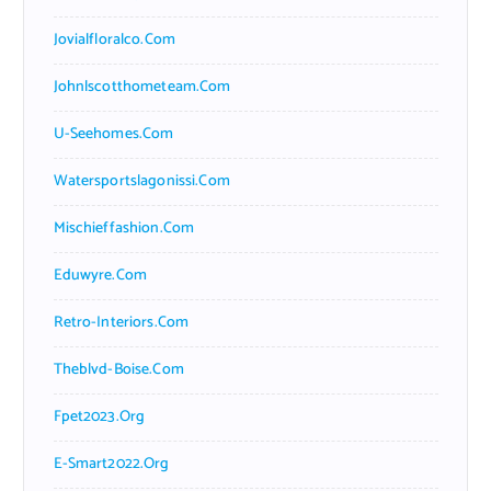
Jovialfloralco.com
Johnlscotthometeam.com
U-Seehomes.com
Watersportslagonissi.com
Mischieffashion.com
Eduwyre.com
Retro-Interiors.com
Theblvd-Boise.com
Fpet2023.org
E-Smart2022.org