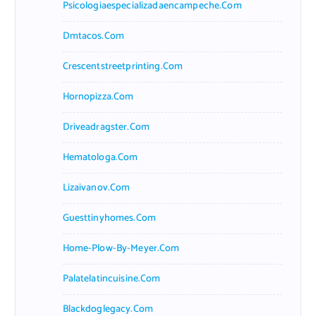
Psicologiaespecializadaencampeche.com
Dmtacos.com
Crescentstreetprinting.com
Hornopizza.com
Driveadragster.com
Hematologa.com
Lizaivanov.com
Guesttinyhomes.com
Home-Plow-By-Meyer.com
Palatelatincuisine.com
Blackdoglegacy.com