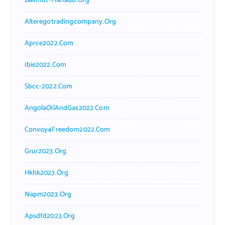
Balithut-Manado.org
Alteregotradingcompany.org
Aprce2022.com
Ibie2022.com
Sbcc-2022.com
AngolaOilAndGas2022.com
Convoy4Freedom2022.com
Grur2023.org
Hkhk2023.org
Napm2023.org
Apsdfd2023.org