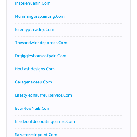
Inspirehuahin.com
Memmingerspainting.com
Jeremypbeasley.com
Thesandwichdepotcos.com
Drgiggleshouseofpain.com
Hotflashdesigns.com
Garagenadeau.com
Lifestylechauffeurservice.com
EverNewNails.com
Insideoutdecoratingcentre.com
Salvatoresinpoint.com