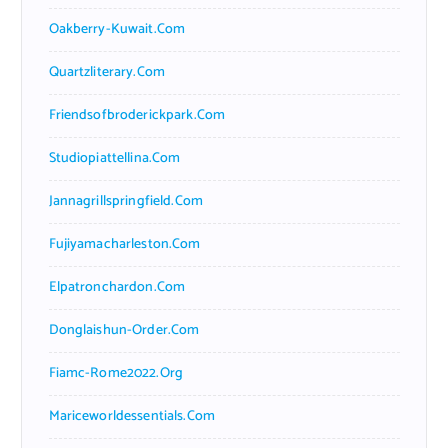
Oakberry-Kuwait.com
Quartzliterary.com
Friendsofbroderickpark.com
Studiopiattellina.com
Jannagrillspringfield.com
Fujiyamacharleston.com
Elpatronchardon.com
Donglaishun-Order.com
Fiamc-Rome2022.org
Mariceworldessentials.com