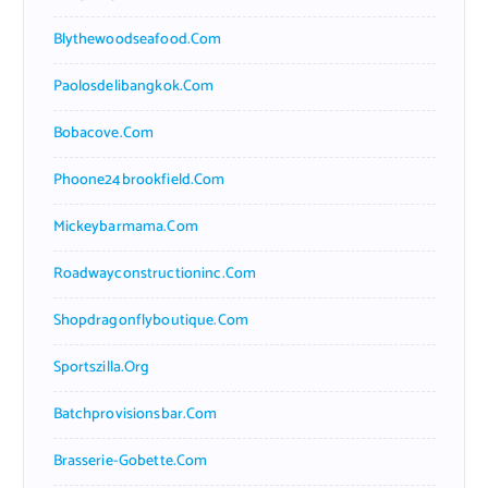
Blythewoodseafood.com
Paolosdelibangkok.com
Bobacove.com
Phoone24brookfield.com
Mickeybarmama.com
Roadwayconstructioninc.com
Shopdragonflyboutique.com
Sportszilla.org
Batchprovisionsbar.com
Brasserie-Gobette.com