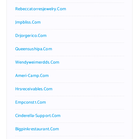
Rebeccatorresjewelry.com
Jmpbliss.com
Drjorgerico.com
Queensushipa.com
Wendyweimerdds.com
Ameri-Camp.com
Hrsreceivables.com
Empconst1.com
Cinderella-Support.com
Bigpinkrestaurant.com