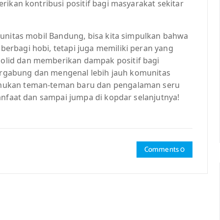
rikan kontribusi positif bagi masyarakat sekitar
munitas mobil Bandung, bisa kita simpulkan bahwa
rbagi hobi, tetapi juga memiliki peran yang
lid dan memberikan dampak positif bagi
bergabung dan mengenal lebih jauh komunitas
mukan teman-teman baru dan pengalaman seru
anfaat dan sampai jumpa di kopdar selanjutnya!
Comments 0