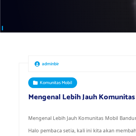
adminbir
Komunitas Mobil
Mengenal Lebih Jauh Komunitas 
Mengenal Lebih Jauh Komunitas Mobil Bandun
Halo pembaca setia, kali ini kita akan memb