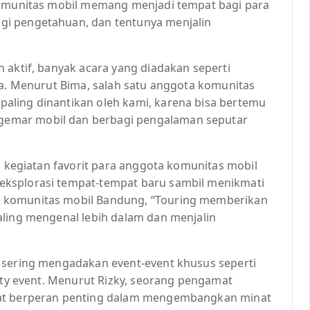
 Komunitas mobil memang menjadi tempat bagi para
gi pengetahuan, dan tentunya menjalin
 aktif, banyak acara yang diadakan seperti
ya. Menurut Bima, salah satu anggota komunitas
aling dinantikan oleh kami, karena bisa bertemu
emar mobil dan berbagi pengalaman seputar
tu kegiatan favorit para anggota komunitas mobil
eksplorasi tempat-tempat baru sambil menikmati
 komunitas mobil Bandung, “Touring memberikan
aling mengenal lebih dalam dan menjalin
 sering mengadakan event-event khusus seperti
rity event. Menurut Rizky, seorang pengamat
gat berperan penting dalam mengembangkan minat