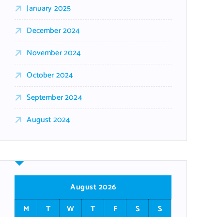
January 2025
December 2024
November 2024
October 2024
September 2024
August 2024
August 2026
M
T
W
T
F
S
S