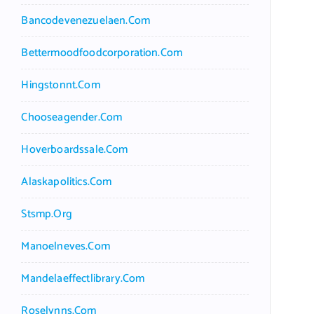
Bancodevenezuelaen.com
Bettermoodfoodcorporation.com
Hingstonnt.com
Chooseagender.com
Hoverboardssale.com
Alaskapolitics.com
Stsmp.org
Manoelneves.com
Mandelaeffectlibrary.com
Roselynns.com