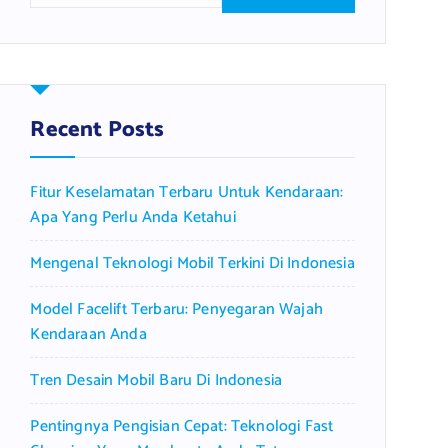
a
r
c
h
f
Recent Posts
o
r
Fitur Keselamatan Terbaru Untuk Kendaraan:
:
Apa Yang Perlu Anda Ketahui
Mengenal Teknologi Mobil Terkini Di Indonesia
Model Facelift Terbaru: Penyegaran Wajah
Kendaraan Anda
Tren Desain Mobil Baru Di Indonesia
Pentingnya Pengisian Cepat: Teknologi Fast