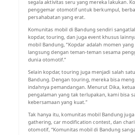
segala aktivitas seru yang mereka lakukan.
penggemar otomotif untuk berkumpul, berba
persahabatan yang erat.
Komunitas mobil di Bandung sendiri sangatlah
kopdar, touring, dan juga event khusus lainn
mobil Bandung, “Kopdar adalah momen yang p
langsung dengan teman-teman sesama pengg
dunia otomotif.”
Selain kopdar, touring juga menjadi salah sa
Bandung. Dengan touring, mereka bisa meng
indahnya pemandangan. Menurut Dika, ketua
pengalaman yang tak terlupakan, kami bisa s
kebersamaan yang kuat.”
Tak hanya itu, komunitas mobil Bandung juga
gathering, car modification contest, dan cha
otomotif, “Komunitas mobil di Bandung san