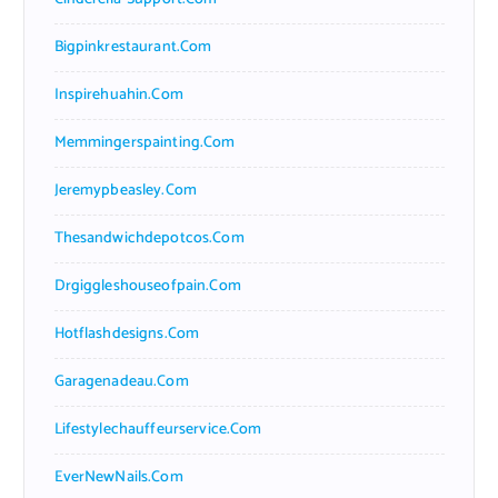
Bigpinkrestaurant.com
Inspirehuahin.com
Memmingerspainting.com
Jeremypbeasley.com
Thesandwichdepotcos.com
Drgiggleshouseofpain.com
Hotflashdesigns.com
Garagenadeau.com
Lifestylechauffeurservice.com
EverNewNails.com