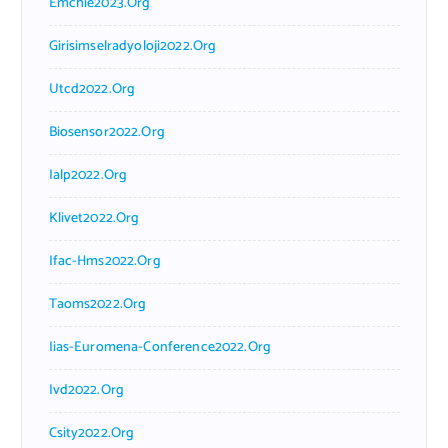
Emchie2023.org
Girisimselradyoloji2022.org
Utcd2022.org
Biosensor2022.org
Ialp2022.org
Klivet2022.org
Ifac-Hms2022.org
Taoms2022.org
Iias-Euromena-Conference2022.org
Ivd2022.org
Csity2022.org