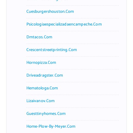
Cuesburgershouston.com
Psicologiaespecializadaencampeche.com
Dmtacos.com
Crescentstreetprinting.com
Hornopizza.com
Driveadragster.com
Hematologa.com
Lizaivanov.com
Guesttinyhomes.com
Home-Plow-By-Meyer.com