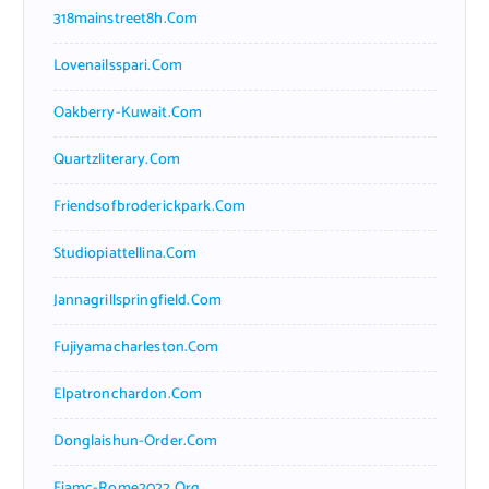
318mainstreet8h.com
Lovenailsspari.com
Oakberry-Kuwait.com
Quartzliterary.com
Friendsofbroderickpark.com
Studiopiattellina.com
Jannagrillspringfield.com
Fujiyamacharleston.com
Elpatronchardon.com
Donglaishun-Order.com
Fiamc-Rome2022.org