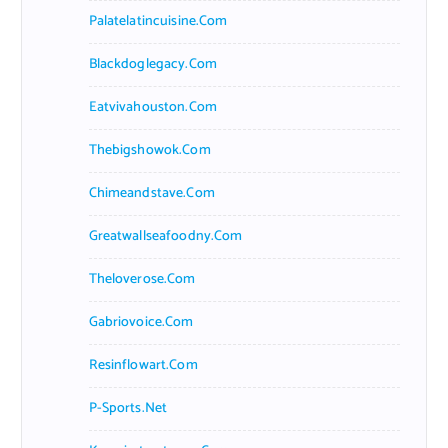
Palatelatincuisine.com
Blackdoglegacy.com
Eatvivahouston.com
Thebigshowok.com
Chimeandstave.com
Greatwallseafoodny.com
Theloverose.com
Gabriovoice.com
Resinflowart.com
P-Sports.net