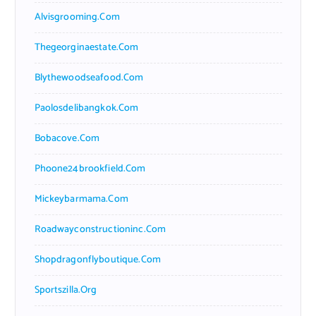
Alvisgrooming.com
Thegeorginaestate.com
Blythewoodseafood.com
Paolosdelibangkok.com
Bobacove.com
Phoone24brookfield.com
Mickeybarmama.com
Roadwayconstructioninc.com
Shopdragonflyboutique.com
Sportszilla.org