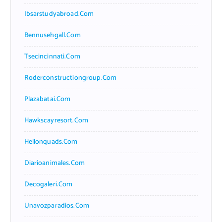
Ibsarstudyabroad.com
Bennusehgall.com
Tsecincinnati.com
Roderconstructiongroup.com
Plazabatai.com
Hawkscayresort.com
Hellonquads.com
Diarioanimales.com
Decogaleri.com
Unavozparadios.com