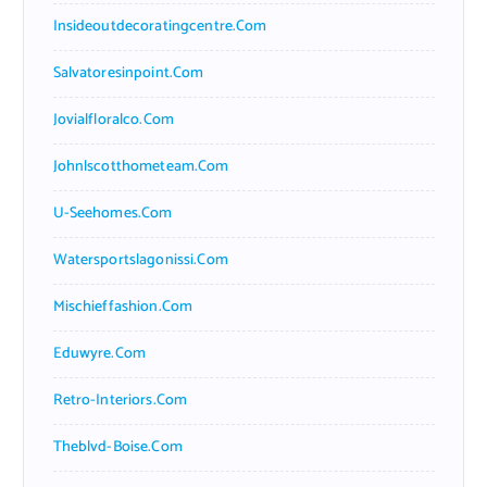
Insideoutdecoratingcentre.com
Salvatoresinpoint.com
Jovialfloralco.com
Johnlscotthometeam.com
U-Seehomes.com
Watersportslagonissi.com
Mischieffashion.com
Eduwyre.com
Retro-Interiors.com
Theblvd-Boise.com