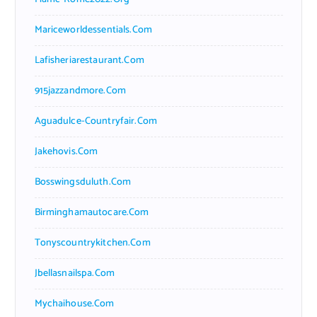
Mariceworldessentials.com
Lafisheriarestaurant.com
915jazzandmore.com
Aguadulce-Countryfair.com
Jakehovis.com
Bosswingsduluth.com
Birminghamautocare.com
Tonyscountrykitchen.com
Jbellasnailspa.com
Mychaihouse.com