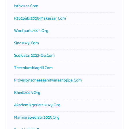
Isth2022.com
P2b2pabi2023-Makassar.com
Wocfparis2023.org
Sinc2023.com
Scdlqatar2022-Qa.com
Thecolumbiagrill.com
Provisionscheeseandwineshoppe.com
Khedi2023.org
Akademikgeriatri2023.org
Marmarapediatri2023.org