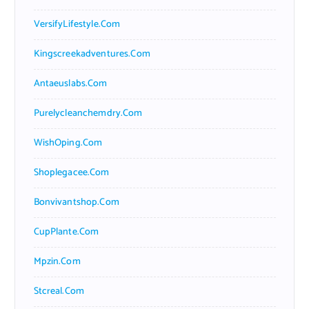
VersifyLifestyle.com
Kingscreekadventures.com
Antaeuslabs.com
Purelycleanchemdry.com
WishOping.com
Shoplegacee.com
Bonvivantshop.com
CupPlante.com
Mpzin.com
Stcreal.com