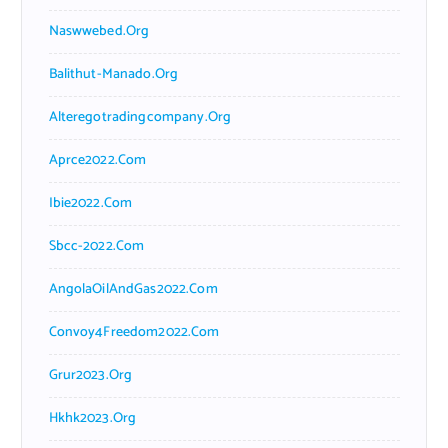
Naswwebed.org
Balithut-Manado.org
Alteregotradingcompany.org
Aprce2022.com
Ibie2022.com
Sbcc-2022.com
AngolaOilAndGas2022.com
Convoy4Freedom2022.com
Grur2023.org
Hkhk2023.org