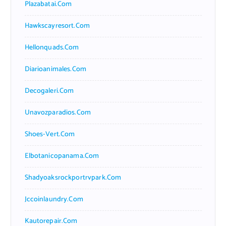
Plazabatai.com
Hawkscayresort.com
Hellonquads.com
Diarioanimales.com
Decogaleri.com
Unavozparadios.com
Shoes-Vert.com
Elbotanicopanama.com
Shadyoaksrockportrvpark.com
Jccoinlaundry.com
Kautorepair.com