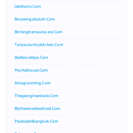
Jakehovis.com
Bosswingsduluth.com
Birminghamautocare.com
Tonyscountrykitchen.com
Jbellasnailspa.com
Mychaihouse.com
Alvisgrooming.com
Thegeorginaestate.com
Blythewoodseafood.com
Paolosdelibangkok.com