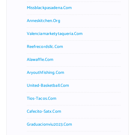
Missblackpasadena.com
Anneskitchen.org
Valenciamarketytaqueria.com
Reefrecordsllc.com
Alawaffle.com
Aryouthfishing.com
United-Basketball.com
Tios-Tacos.com
Cafecito-Satx.com
Graduacionviu2023.com