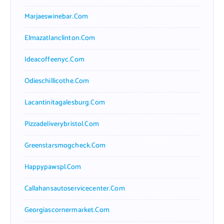
Marjaeswinebar.com
Elmazatlanclinton.com
Ideacoffeenyc.com
Odieschillicothe.com
Lacantinitagalesburg.com
Pizzadeliverybristol.com
Greenstarsmogcheck.com
Happypawspl.com
Callahansautoservicecenter.com
Georgiascornermarket.com