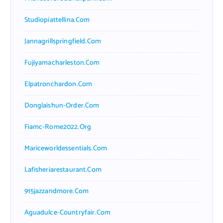
Studiopiattellina.com
Jannagrillspringfield.com
Fujiyamacharleston.com
Elpatronchardon.com
Donglaishun-Order.com
Fiamc-Rome2022.org
Mariceworldessentials.com
Lafisheriarestaurant.com
915jazzandmore.com
Aguadulce-Countryfair.com