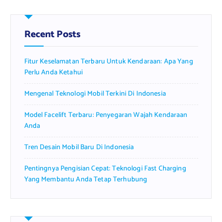
c
h
f
Recent Posts
o
r
Fitur Keselamatan Terbaru Untuk Kendaraan: Apa Yang
:
Perlu Anda Ketahui
Mengenal Teknologi Mobil Terkini Di Indonesia
Model Facelift Terbaru: Penyegaran Wajah Kendaraan
Anda
Tren Desain Mobil Baru Di Indonesia
Pentingnya Pengisian Cepat: Teknologi Fast Charging
Yang Membantu Anda Tetap Terhubung