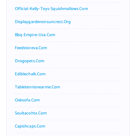
Official-Kelly-Toys-Squishmallows.com
Displaygardenonsuncrest.org
Bbq-Empire-Usa.com
Feedstoreva.com
Drogopets.com
Ediblechalk.com
Tabletennisnearme.com
Oaksofa.com
Soultacohtx.com
Capishcaps.com