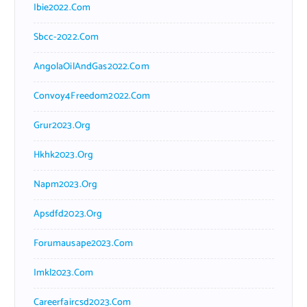
Ibie2022.com
Sbcc-2022.com
AngolaOilAndGas2022.com
Convoy4Freedom2022.com
Grur2023.org
Hkhk2023.org
Napm2023.org
Apsdfd2023.org
Forumausape2023.com
Imkl2023.com
Careerfaircsd2023.com