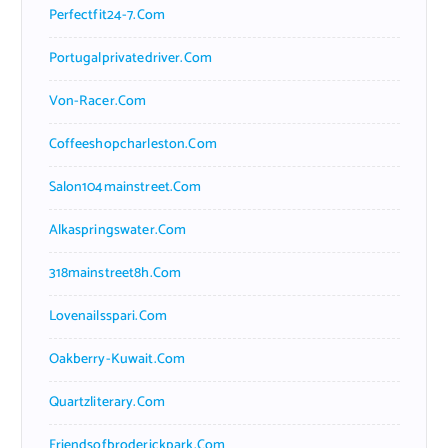
Perfectfit24-7.com
Portugalprivatedriver.com
Von-Racer.com
Coffeeshopcharleston.com
Salon104mainstreet.com
Alkaspringswater.com
318mainstreet8h.com
Lovenailsspari.com
Oakberry-Kuwait.com
Quartzliterary.com
Friendsofbroderickpark.com