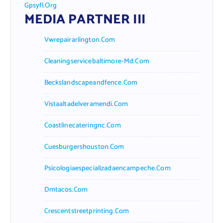
Gpsyfl.org
MEDIA PARTNER III
Vwrepairarlington.com
Cleaningservicebaltimore-Md.com
Beckslandscapeandfence.com
Vistaaltadelveramendi.com
Coastlinecateringnc.com
Cuesburgershouston.com
Psicologiaespecializadaencampeche.com
Dmtacos.com
Crescentstreetprinting.com