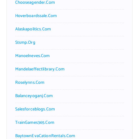
Chooseagender.com
Hoverboardssale.com
Alaskapolitics.com
Stsmp.org
Manoelneves.com
Mandelaeffectlibrary.com
Roselynns.com
Balanceyoganj.com
Salesforceblogs.com
TrainGames365.com
BaytownEvaCationRentals.com