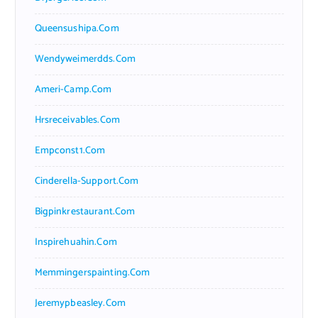
Queensushipa.com
Wendyweimerdds.com
Ameri-Camp.com
Hrsreceivables.com
Empconst1.com
Cinderella-Support.com
Bigpinkrestaurant.com
Inspirehuahin.com
Memmingerspainting.com
Jeremypbeasley.com