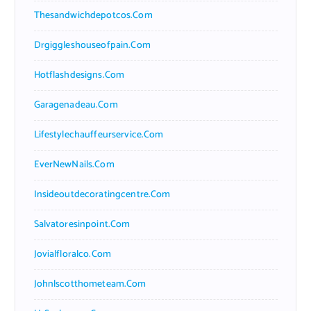
Thesandwichdepotcos.com
Drgiggleshouseofpain.com
Hotflashdesigns.com
Garagenadeau.com
Lifestylechauffeurservice.com
EverNewNails.com
Insideoutdecoratingcentre.com
Salvatoresinpoint.com
Jovialfloralco.com
Johnlscotthometeam.com