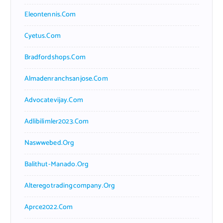
Eleontennis.com
Cyetus.com
Bradfordshops.com
Almadenranchsanjose.com
Advocatevijay.com
Adlibilimler2023.com
Naswwebed.org
Balithut-Manado.org
Alteregotradingcompany.org
Aprce2022.com