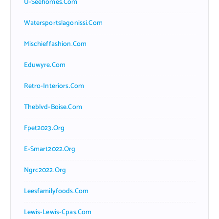
U-Seehomes.com
Watersportslagonissi.com
Mischieffashion.com
Eduwyre.com
Retro-Interiors.com
Theblvd-Boise.com
Fpet2023.org
E-Smart2022.org
Ngrc2022.org
Leesfamilyfoods.com
Lewis-Lewis-Cpas.com