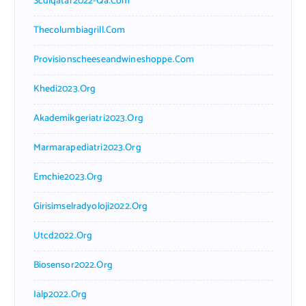
Scdlqatar2022-Qa.com
Thecolumbiagrill.com
Provisionscheeseandwineshoppe.com
Khedi2023.org
Akademikgeriatri2023.org
Marmarapediatri2023.org
Emchie2023.org
Girisimselradyoloji2022.org
Utcd2022.org
Biosensor2022.org
Ialp2022.org