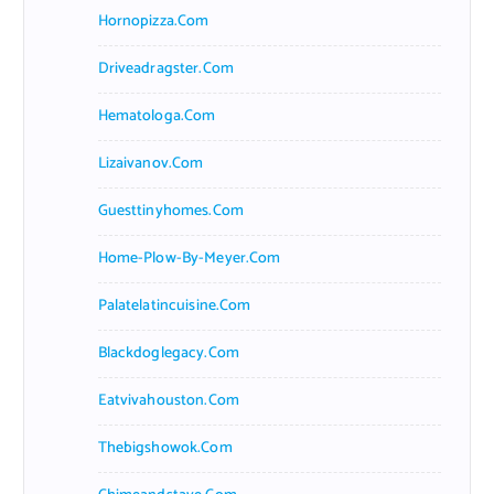
Hornopizza.com
Driveadragster.com
Hematologa.com
Lizaivanov.com
Guesttinyhomes.com
Home-Plow-By-Meyer.com
Palatelatincuisine.com
Blackdoglegacy.com
Eatvivahouston.com
Thebigshowok.com