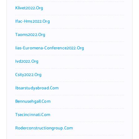
Klivet2022.org
Ifac-Hms2022.org
Taoms2022.org
Iias-Euromena-Conference2022.org
Ivd2022.org
Csity2022.org
Ibsarstudyabroad.com
Bennusehgall.com
Tsecincinnati.com
Roderconstructiongroup.com