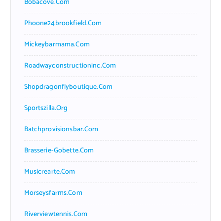
Bobacove.com
Phoone24brookfield.com
Mickeybarmama.com
Roadwayconstructioninc.com
Shopdragonflyboutique.com
Sportszilla.org
Batchprovisionsbar.com
Brasserie-Gobette.com
Musicrearte.com
Morseysfarms.com
Riverviewtennis.com