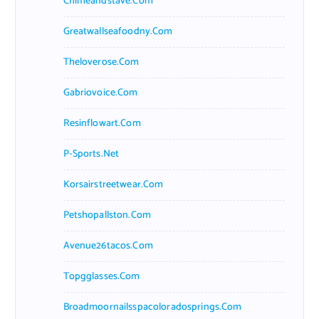
Chimeandstave.com
Greatwallseafoodny.com
Theloverose.com
Gabriovoice.com
Resinflowart.com
P-Sports.net
Korsairstreetwear.com
Petshopallston.com
Avenue26tacos.com
Topgglasses.com
Broadmoornailsspacoloradosprings.com