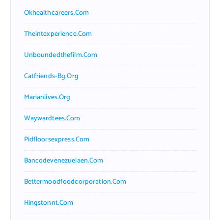
Okhealthcareers.com
Theintexperience.com
Unboundedthefilm.com
Catfriends-Bg.org
Marianlives.org
Waywardtees.com
Pidfloorsexpress.com
Bancodevenezuelaen.com
Bettermoodfoodcorporation.com
Hingstonnt.com