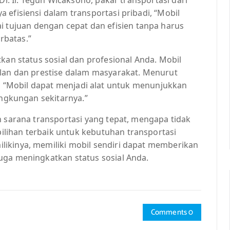
 efisiensi dalam transportasi pribadi, “Mobil
ujuan dengan cepat dan efisien tanpa harus
rbatas.”
kan status sosial dan profesional Anda. Mobil
ilan dan prestise dalam masyarakat. Menurut
 Sari, “Mobil dapat menjadi alat untuk menunjukkan
ingkungan sekitarnya.”
h sarana transportasi yang tepat, mengapa tidak
lihan terbaik untuk kebutuhan transportasi
ikinya, memiliki mobil sendiri dapat memberikan
uga meningkatkan status sosial Anda.
Comments 0