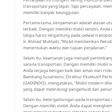
transportasi yang tepat. Tapi percayalah, mem
memiliki banyak keunggulan.
Pertama-tama, kenyamanan adalah alasan ut
terbaik. Dengan memiliki mobil sendiri, An
tanpa harus tergantung pada jadwal transpor
Ir. Ahmad Muhtadi, “Mobil memberikan fleksib
menentukan waktu dan tujuan perjalanan.”
Selain itu, keamanan juga menjadi pertimban
sarana transportasi. Dengan memiliki mobil
Anda terjaga dengan baik dan aman dari risiko 
Bambang Susantono, Direktur Eksekutif Per
(GAIKINDO), mengatakan, “Mobil modern dile
yang dapat melindungi pengemudi dan penu
Selain itu, ketergantungan pada transporta
Dengan memiliki mobil, Anda dapat menghema
menyelesaikan berbagai aktivitas sehari-hari. 