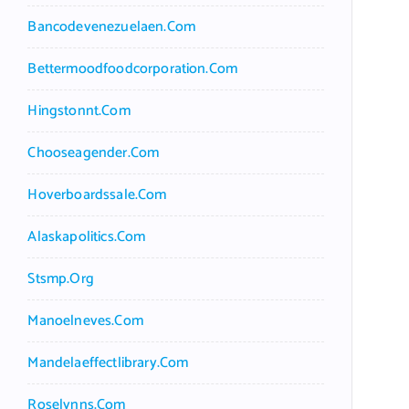
Bancodevenezuelaen.com
Bettermoodfoodcorporation.com
Hingstonnt.com
Chooseagender.com
Hoverboardssale.com
Alaskapolitics.com
Stsmp.org
Manoelneves.com
Mandelaeffectlibrary.com
Roselynns.com