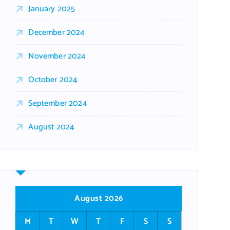
January 2025
December 2024
November 2024
October 2024
September 2024
August 2024
August 2026
M
T
W
T
F
S
S