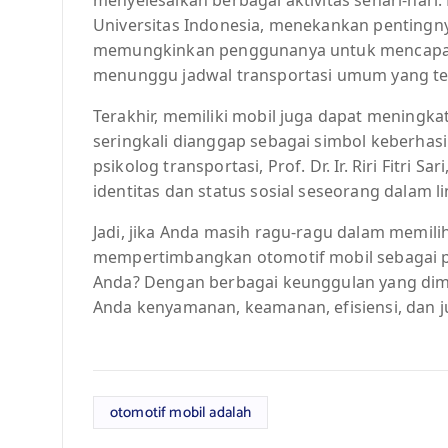
Universitas Indonesia, menekankan pentingnya
memungkinkan penggunanya untuk mencapai t
menunggu jadwal transportasi umum yang te
Terakhir, memiliki mobil juga dapat meningkat
seringkali dianggap sebagai simbol keberhas
psikolog transportasi, Prof. Dr. Ir. Riri Fitri
identitas dan status sosial seseorang dalam l
Jadi, jika Anda masih ragu-ragu dalam memili
mempertimbangkan otomotif mobil sebagai pi
Anda? Dengan berbagai keunggulan yang dimil
Anda kenyamanan, keamanan, efisiensi, dan j
otomotif mobil adalah