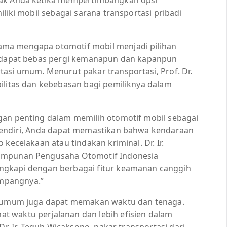
iliki mobil sebagai sarana transportasi pribadi
ama mengapa otomotif mobil menjadi pilihan
da dapat bebas pergi kemanapun dan kapanpun
tasi umum. Menurut pakar transportasi, Prof. Dr.
ilitas dan kebebasan bagi pemiliknya dalam
gan penting dalam memilih otomotif mobil sebagai
 sendiri, Anda dapat memastikan bahwa kendaraan
kecelakaan atau tindakan kriminal. Dr. Ir.
himpunan Pengusaha Otomotif Indonesia
ngkapi dengan berbagai fitur keamanan canggih
mpangnya.”
si umum juga dapat memakan waktu dan tenaga.
t waktu perjalanan dan lebih efisien dalam
Dr. Ir. Teguh Wicaksono, pakar transportasi dari