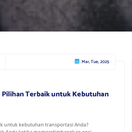
Mar, Tue, 2025
 Pilihan Terbaik untuk Kebutuhan
ik untuk kebutuhan transportasi Anda?
nak Anda ketika mempertimbangkan opsi