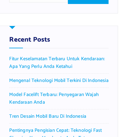
a
r
c
h
f
Recent Posts
o
r
Fitur Keselamatan Terbaru Untuk Kendaraan:
:
Apa Yang Perlu Anda Ketahui
Mengenal Teknologi Mobil Terkini Di Indonesia
Model Facelift Terbaru: Penyegaran Wajah
Kendaraan Anda
Tren Desain Mobil Baru Di Indonesia
Pentingnya Pengisian Cepat: Teknologi Fast