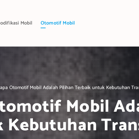
odifikasi Mobil
Otomotif Mobil
pa Otomotif Mobil Adalah Pilihan Terbaik untuk Kebutuhan Tra
omotif Mobil Ada
k Kebutuhan Tran