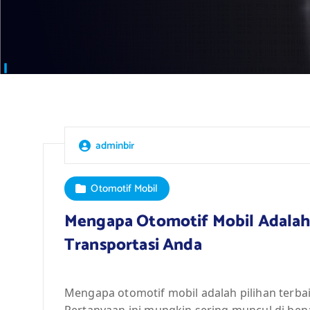
adminbir
Otomotif Mobil
Mengapa Otomotif Mobil Adalah
Transportasi Anda
Mengapa otomotif mobil adalah pilihan terba
Pertanyaan ini mungkin sering muncul di be