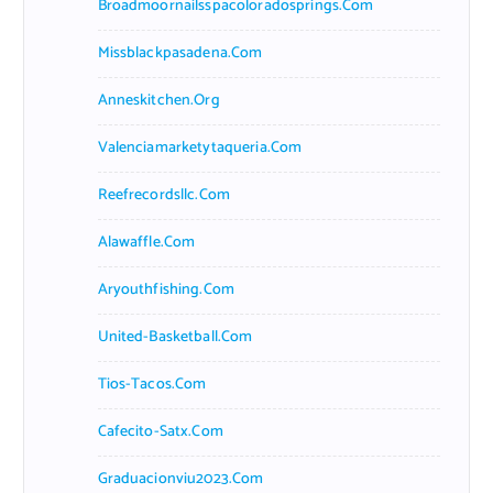
Broadmoornailsspacoloradosprings.com
Missblackpasadena.com
Anneskitchen.org
Valenciamarketytaqueria.com
Reefrecordsllc.com
Alawaffle.com
Aryouthfishing.com
United-Basketball.com
Tios-Tacos.com
Cafecito-Satx.com
Graduacionviu2023.com