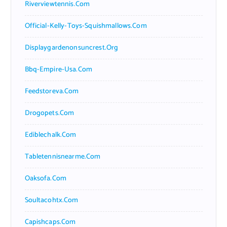
Riverviewtennis.com
Official-Kelly-Toys-Squishmallows.com
Displaygardenonsuncrest.org
Bbq-Empire-Usa.com
Feedstoreva.com
Drogopets.com
Ediblechalk.com
Tabletennisnearme.com
Oaksofa.com
Soultacohtx.com
Capishcaps.com