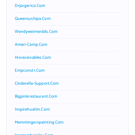
Drjorgerico.com
Queensushipa.com
Wendyweimerdds.com
Ameri-Camp.com
Hrsreceivables.com
Empconst1.com
Cinderella-Support.com
Bigpinkrestaurant.com
Inspirehuahin.com
Memmingerspainting.com