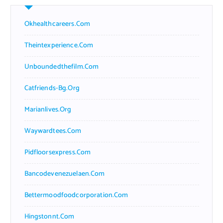
Okhealthcareers.com
Theintexperience.com
Unboundedthefilm.com
Catfriends-Bg.org
Marianlives.org
Waywardtees.com
Pidfloorsexpress.com
Bancodevenezuelaen.com
Bettermoodfoodcorporation.com
Hingstonnt.com