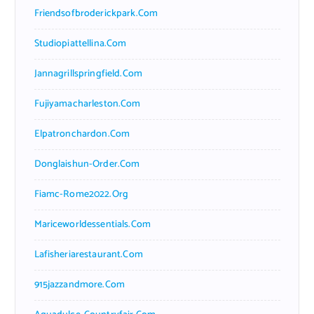
Friendsofbroderickpark.com
Studiopiattellina.com
Jannagrillspringfield.com
Fujiyamacharleston.com
Elpatronchardon.com
Donglaishun-Order.com
Fiamc-Rome2022.org
Mariceworldessentials.com
Lafisheriarestaurant.com
915jazzandmore.com