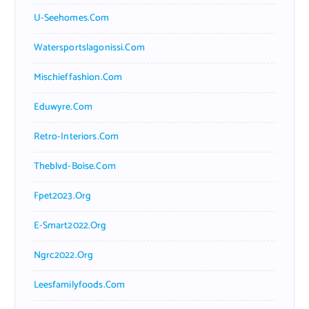
U-Seehomes.com
Watersportslagonissi.com
Mischieffashion.com
Eduwyre.com
Retro-Interiors.com
Theblvd-Boise.com
Fpet2023.org
E-Smart2022.org
Ngrc2022.org
Leesfamilyfoods.com