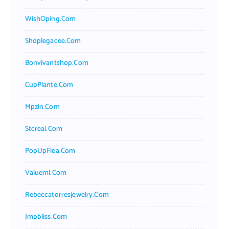
WishOping.com
Shoplegacee.com
Bonvivantshop.com
CupPlante.com
Mpzin.com
Stcreal.com
PopUpFlea.com
Valueml.com
Rebeccatorresjewelry.com
Jmpbliss.com