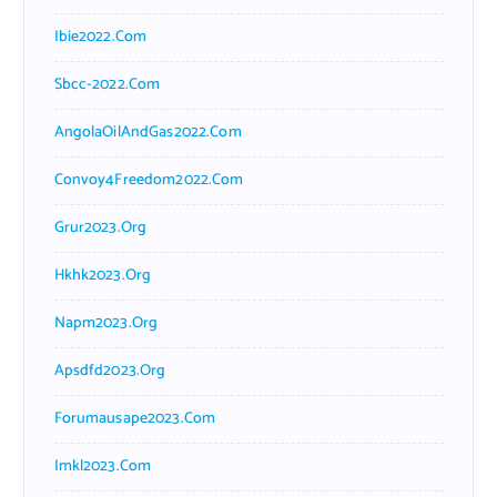
Ibie2022.com
Sbcc-2022.com
AngolaOilAndGas2022.com
Convoy4Freedom2022.com
Grur2023.org
Hkhk2023.org
Napm2023.org
Apsdfd2023.org
Forumausape2023.com
Imkl2023.com