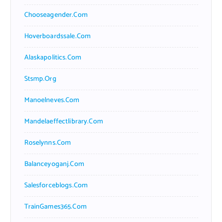
Chooseagender.com
Hoverboardssale.com
Alaskapolitics.com
Stsmp.org
Manoelneves.com
Mandelaeffectlibrary.com
Roselynns.com
Balanceyoganj.com
Salesforceblogs.com
TrainGames365.com