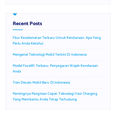
r
c
h
f
Recent Posts
o
r
Fitur Keselamatan Terbaru Untuk Kendaraan: Apa Yang
:
Perlu Anda Ketahui
Mengenal Teknologi Mobil Terkini Di Indonesia
Model Facelift Terbaru: Penyegaran Wajah Kendaraan
Anda
Tren Desain Mobil Baru Di Indonesia
Pentingnya Pengisian Cepat: Teknologi Fast Charging
Yang Membantu Anda Tetap Terhubung