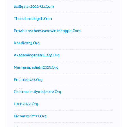
Scdlqatar2022-Qa.com
Thecolumbiagrill.com
Provisionscheeseandwineshoppe.com
Khedi2023.org
Akademikgeriatri2023.org
Marmarapediatri2023.org
Emchie2023.org
Girisimselradyoloji2022.org
Utcd2022.org
Biosensor2022.org