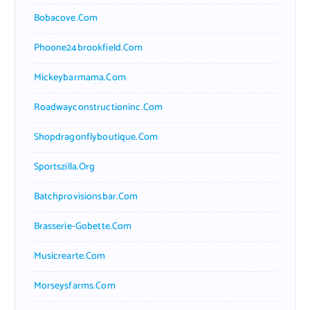
Bobacove.com
Phoone24brookfield.com
Mickeybarmama.com
Roadwayconstructioninc.com
Shopdragonflyboutique.com
Sportszilla.org
Batchprovisionsbar.com
Brasserie-Gobette.com
Musicrearte.com
Morseysfarms.com