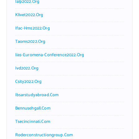
Ialp2022.org
Klivet2022.org
Ifac-Hms2022.org
Taoms2022.org
Iias-Euromena-Conference2022.org
Ivd2022.org
Csity2022.org
Ibsarstudyabroad.com
Bennusehgall.com
Tsecincinnati.com
Roderconstructiongroup.com