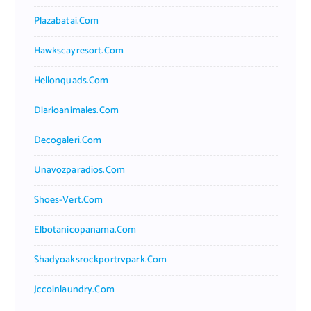
Plazabatai.com
Hawkscayresort.com
Hellonquads.com
Diarioanimales.com
Decogaleri.com
Unavozparadios.com
Shoes-Vert.com
Elbotanicopanama.com
Shadyoaksrockportrvpark.com
Jccoinlaundry.com