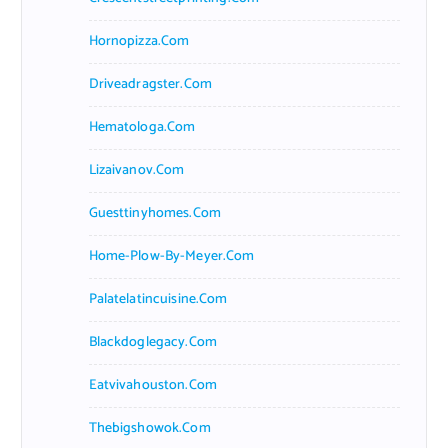
Hornopizza.com
Driveadragster.com
Hematologa.com
Lizaivanov.com
Guesttinyhomes.com
Home-Plow-By-Meyer.com
Palatelatincuisine.com
Blackdoglegacy.com
Eatvivahouston.com
Thebigshowok.com