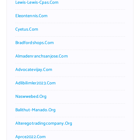
Lewis-Lewis-Cpas.com
Eleontennis.com
Cyetus.com
Bradfordshops.com
Almadenranchsanjose.com
Advocatevijay.com
Adlibilimler2023.com
Naswwebed.org
Balithut-Manado.org
Alteregotradingcompany.org
Aprce2022.com