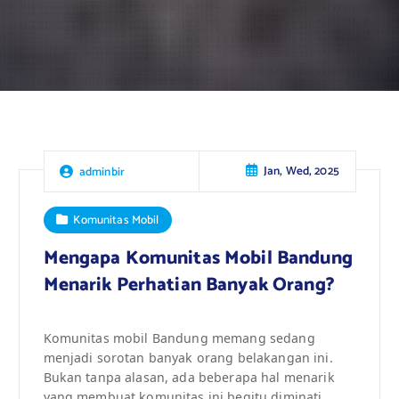
Jan, Wed, 2025
adminbir
Komunitas Mobil
Mengapa Komunitas Mobil Bandung
Menarik Perhatian Banyak Orang?
Komunitas mobil Bandung memang sedang
menjadi sorotan banyak orang belakangan ini.
Bukan tanpa alasan, ada beberapa hal menarik
yang membuat komunitas ini begitu diminati.