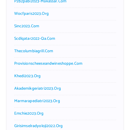
P2b2pabi2023-Makassar.com
Wocfparis2023.org
Sinc2023.com
Scdlqatar2022-Qa.com
Thecolumbiagrill.com
Provisionscheeseandwineshoppe.com
Khedi2023.org
Akademikgeriatri2023.org
Marmarapediatri2023.org
Emchie2023.org
Girisimselradyoloji2022.org