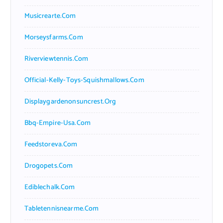
Musicrearte.com
Morseysfarms.com
Riverviewtennis.com
Official-Kelly-Toys-Squishmallows.com
Displaygardenonsuncrest.org
Bbq-Empire-Usa.com
Feedstoreva.com
Drogopets.com
Ediblechalk.com
Tabletennisnearme.com