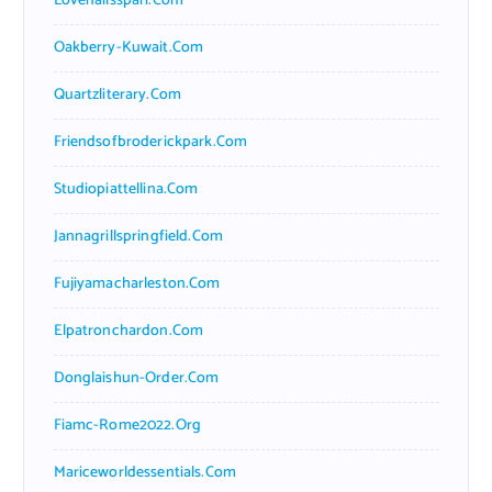
Lovenailsspari.com
Oakberry-Kuwait.com
Quartzliterary.com
Friendsofbroderickpark.com
Studiopiattellina.com
Jannagrillspringfield.com
Fujiyamacharleston.com
Elpatronchardon.com
Donglaishun-Order.com
Fiamc-Rome2022.org
Mariceworldessentials.com