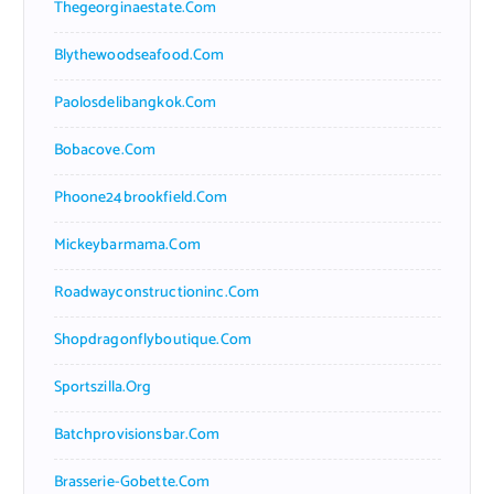
Thegeorginaestate.com
Blythewoodseafood.com
Paolosdelibangkok.com
Bobacove.com
Phoone24brookfield.com
Mickeybarmama.com
Roadwayconstructioninc.com
Shopdragonflyboutique.com
Sportszilla.org
Batchprovisionsbar.com
Brasserie-Gobette.com