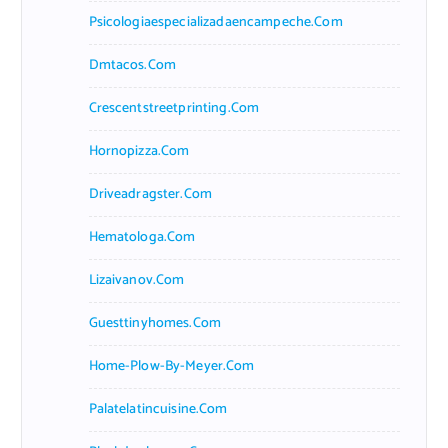
Psicologiaespecializadaencampeche.com
Dmtacos.com
Crescentstreetprinting.com
Hornopizza.com
Driveadragster.com
Hematologa.com
Lizaivanov.com
Guesttinyhomes.com
Home-Plow-By-Meyer.com
Palatelatincuisine.com