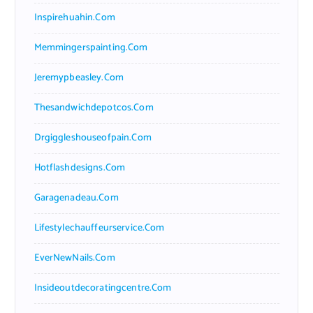
Inspirehuahin.com
Memmingerspainting.com
Jeremypbeasley.com
Thesandwichdepotcos.com
Drgiggleshouseofpain.com
Hotflashdesigns.com
Garagenadeau.com
Lifestylechauffeurservice.com
EverNewNails.com
Insideoutdecoratingcentre.com