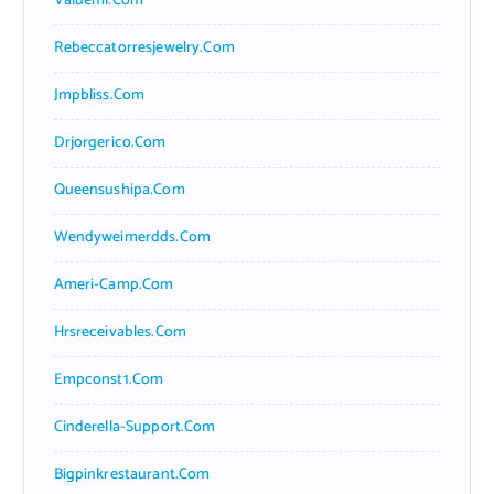
Valueml.com
Rebeccatorresjewelry.com
Jmpbliss.com
Drjorgerico.com
Queensushipa.com
Wendyweimerdds.com
Ameri-Camp.com
Hrsreceivables.com
Empconst1.com
Cinderella-Support.com
Bigpinkrestaurant.com