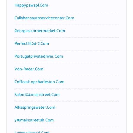
Happypawspl.com
Callahansautoservicecenter.com
Georgiascornermarket.com
Perfectfit24-7.com
Portugalprivatedriver.com
Von-Racer.com
Coffeeshopcharleston.com
Salon104mainstreet.com
Alkaspringswater.com
318mainstreet8h.com