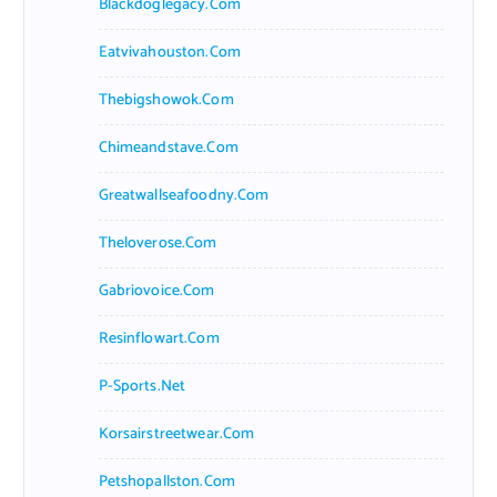
Blackdoglegacy.com
Eatvivahouston.com
Thebigshowok.com
Chimeandstave.com
Greatwallseafoodny.com
Theloverose.com
Gabriovoice.com
Resinflowart.com
P-Sports.net
Korsairstreetwear.com
Petshopallston.com