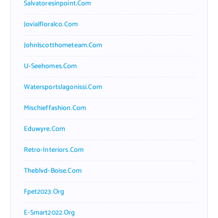
Salvatoresinpoint.com
Jovialfloralco.com
Johnlscotthometeam.com
U-Seehomes.com
Watersportslagonissi.com
Mischieffashion.com
Eduwyre.com
Retro-Interiors.com
Theblvd-Boise.com
Fpet2023.org
E-Smart2022.org