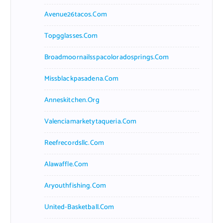
Avenue26tacos.com
Topgglasses.com
Broadmoornailsspacoloradosprings.com
Missblackpasadena.com
Anneskitchen.org
Valenciamarketytaqueria.com
Reefrecordsllc.com
Alawaffle.com
Aryouthfishing.com
United-Basketball.com