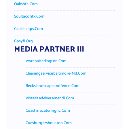
Oaksofa.com
Soultacohtx.com
Capishcaps.com
Gpsyfl.org
MEDIA PARTNER III
Vwrepairarlington.com
Cleaningservicebaltimore-Md.com
Beckslandscapeandfence.com
Vistaaltadelveramendi.com
Coastlinecateringnc.com
Cuesburgershouston.com