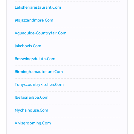
Lafisheriarestaurant.com
915jazzandmore.com
Aguadulce-Countryfair.com
Jakehovis.com
Bosswingsduluth.com
Birminghamautocare.com
Tonyscountrykitchen.com
Jbellasnailspa.com
Mychaihouse.com
Alvisgrooming.com