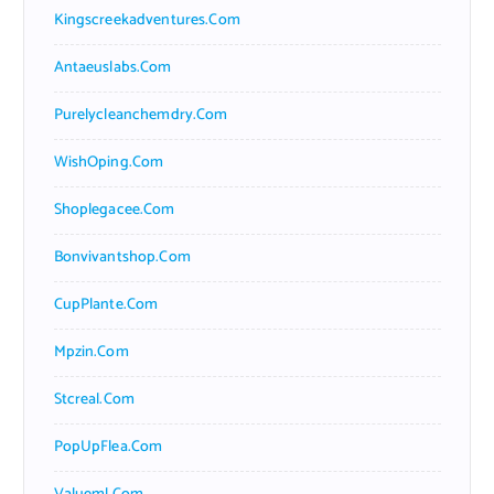
Kingscreekadventures.com
Antaeuslabs.com
Purelycleanchemdry.com
WishOping.com
Shoplegacee.com
Bonvivantshop.com
CupPlante.com
Mpzin.com
Stcreal.com
PopUpFlea.com