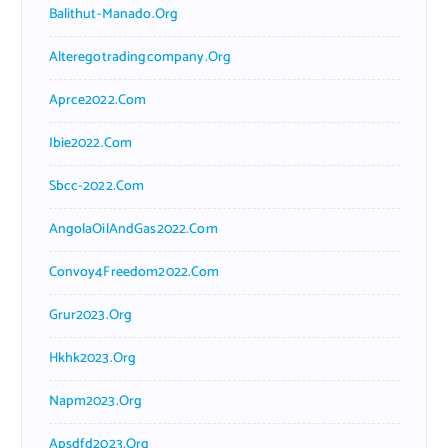
Balithut-Manado.org
Alteregotradingcompany.org
Aprce2022.com
Ibie2022.com
Sbcc-2022.com
AngolaOilAndGas2022.com
Convoy4Freedom2022.com
Grur2023.org
Hkhk2023.org
Napm2023.org
Apsdfd2023.org