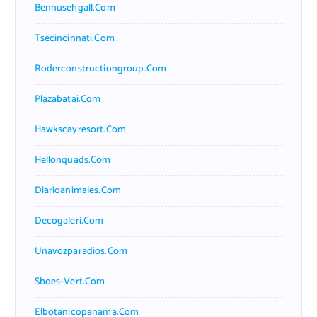
Bennusehgall.com
Tsecincinnati.com
Roderconstructiongroup.com
Plazabatai.com
Hawkscayresort.com
Hellonquads.com
Diarioanimales.com
Decogaleri.com
Unavozparadios.com
Shoes-Vert.com
Elbotanicopanama.com