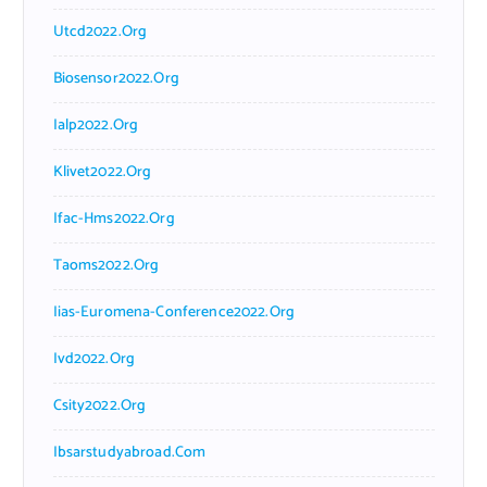
Utcd2022.org
Biosensor2022.org
Ialp2022.org
Klivet2022.org
Ifac-Hms2022.org
Taoms2022.org
Iias-Euromena-Conference2022.org
Ivd2022.org
Csity2022.org
Ibsarstudyabroad.com