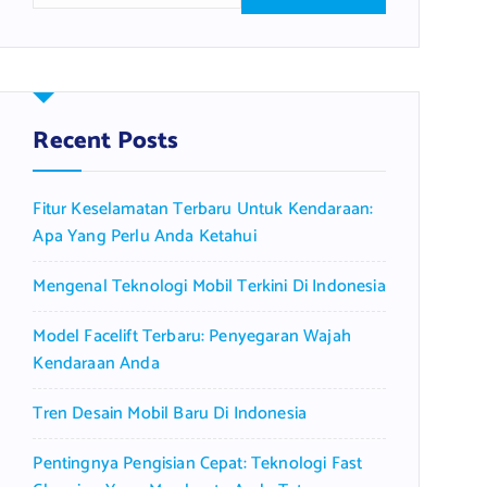
a
r
c
h
f
Recent Posts
o
r
Fitur Keselamatan Terbaru Untuk Kendaraan:
:
Apa Yang Perlu Anda Ketahui
Mengenal Teknologi Mobil Terkini Di Indonesia
Model Facelift Terbaru: Penyegaran Wajah
Kendaraan Anda
Tren Desain Mobil Baru Di Indonesia
Pentingnya Pengisian Cepat: Teknologi Fast