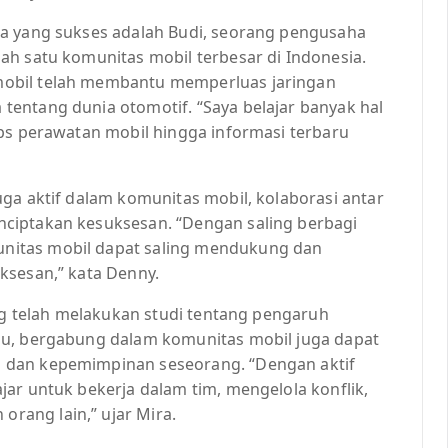
ia yang sukses adalah Budi, seorang pengusaha
ah satu komunitas mobil terbesar di Indonesia.
obil telah membantu memperluas jaringan
entang dunia otomotif. “Saya belajar banyak hal
ips perawatan mobil hingga informasi terbaru
ga aktif dalam komunitas mobil, kolaborasi antar
ciptakan kesuksesan. “Dengan saling berbagi
nitas mobil dapat saling mendukung dan
ksesan,” kata Denny.
ang telah melakukan studi tentang pengaruh
du, bergabung dalam komunitas mobil juga dapat
 dan kepemimpinan seseorang. “Dengan aktif
ar untuk bekerja dalam tim, mengelola konflik,
ang lain,” ujar Mira.