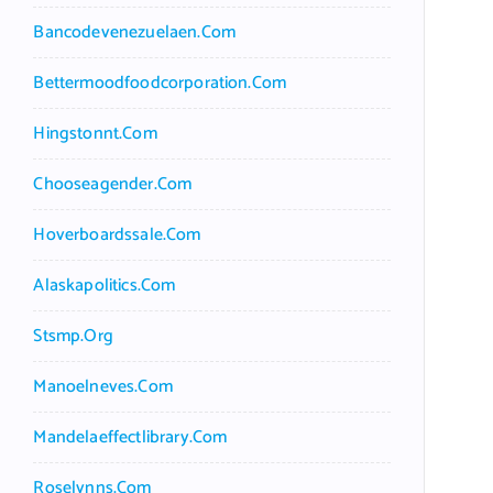
Bancodevenezuelaen.com
Bettermoodfoodcorporation.com
Hingstonnt.com
Chooseagender.com
Hoverboardssale.com
Alaskapolitics.com
Stsmp.org
Manoelneves.com
Mandelaeffectlibrary.com
Roselynns.com