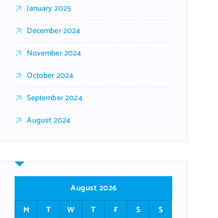
January 2025
December 2024
November 2024
October 2024
September 2024
August 2024
August 2026
M
T
W
T
F
S
S