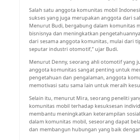
Salah satu anggota komunitas mobil Indones
sukses yang juga merupakan anggota dari sal
Menurut Budi, bergabung dalam komunitas m
bisnisnya dan meningkatkan pengetahuannya t
dari sesama anggota komunitas, mulai dari t
seputar industri otomotif,” ujar Budi.
Menurut Denny, seorang ahli otomotif yang ju
anggota komunitas sangat penting untuk men
pengetahuan dan pengalaman, anggota komu
memotivasi satu sama lain untuk meraih kesu
Selain itu, menurut Mira, seorang peneliti y
komunitas mobil terhadap kesuksesan indivi
membantu meningkatkan keterampilan sosial
dalam komunitas mobil, seseorang dapat belaj
dan membangun hubungan yang baik dengan or