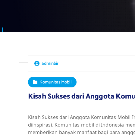
adminbir
Komunitas Mobil
Kisah Sukses dari Anggota Komu
Kisah Sukses dari Anggota Komunitas Mobil 
diinspirasi. Komunitas mobil di Indonesia 
memberikan banyak manfaat bagi para anggo