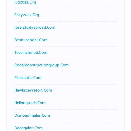
Ivd2022.org
Csity2022.org
Ibsarstudyabroad.com
Bennusehgall.com
Tsecincinnati.com
Roderconstructiongroup.com
Plazabatai.com
Hawkscayresort.com
Hellonquads.com
Diarioanimales.com
Decogaleri.com