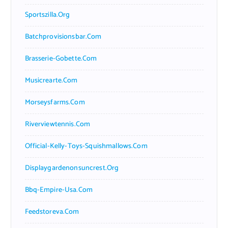
Sportszilla.org
Batchprovisionsbar.com
Brasserie-Gobette.com
Musicrearte.com
Morseysfarms.com
Riverviewtennis.com
Official-Kelly-Toys-Squishmallows.com
Displaygardenonsuncrest.org
Bbq-Empire-Usa.com
Feedstoreva.com