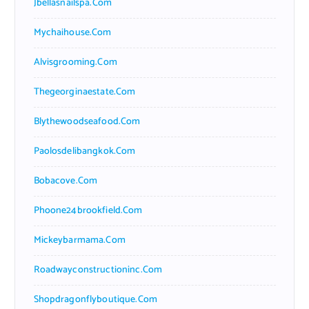
Jbellasnailspa.com
Mychaihouse.com
Alvisgrooming.com
Thegeorginaestate.com
Blythewoodseafood.com
Paolosdelibangkok.com
Bobacove.com
Phoone24brookfield.com
Mickeybarmama.com
Roadwayconstructioninc.com
Shopdragonflyboutique.com