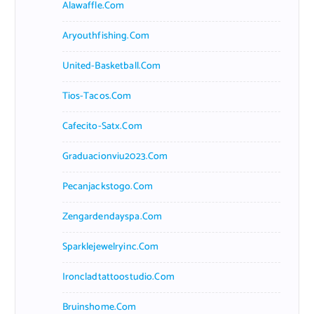
Alawaffle.com
Aryouthfishing.com
United-Basketball.com
Tios-Tacos.com
Cafecito-Satx.com
Graduacionviu2023.com
Pecanjackstogo.com
Zengardendayspa.com
Sparklejewelryinc.com
Ironcladtattoostudio.com
Bruinshome.com