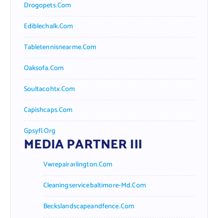
Drogopets.com
Ediblechalk.com
Tabletennisnearme.com
Oaksofa.com
Soultacohtx.com
Capishcaps.com
Gpsyfl.org
MEDIA PARTNER III
Vwrepairarlington.com
Cleaningservicebaltimore-Md.com
Beckslandscapeandfence.com