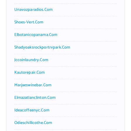
Unavozparadios.com
Shoes-Vert.com
Elbotanicopanama.com
Shadyoaksrockportrvpark.com
Jccoinlaundry.com
Kautorepair.com
Marjaeswinebar.com
Elmazatlanclinton.com
Ideacoffeenyc.com
Odieschillicothe.com