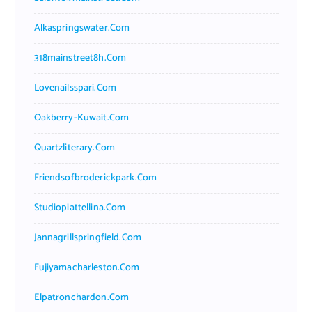
Alkaspringswater.com
318mainstreet8h.com
Lovenailsspari.com
Oakberry-Kuwait.com
Quartzliterary.com
Friendsofbroderickpark.com
Studiopiattellina.com
Jannagrillspringfield.com
Fujiyamacharleston.com
Elpatronchardon.com