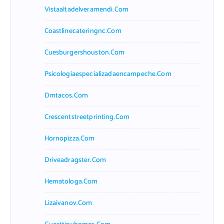
Vistaaltadelveramendi.com
Coastlinecateringnc.com
Cuesburgershouston.com
Psicologiaespecializadaencampeche.com
Dmtacos.com
Crescentstreetprinting.com
Hornopizza.com
Driveadragster.com
Hematologa.com
Lizaivanov.com