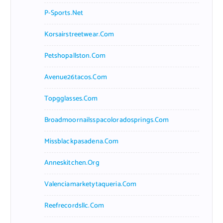
P-Sports.net
Korsairstreetwear.com
Petshopallston.com
Avenue26tacos.com
Topgglasses.com
Broadmoornailsspacoloradosprings.com
Missblackpasadena.com
Anneskitchen.org
Valenciamarketytaqueria.com
Reefrecordsllc.com