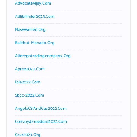
Advocatevijay.com
Adlibilimler2023.com
Naswwebed.org
Balithut-Manado.org
Alteregotradingcompany.org
Aprce2022.com
Ibie2022.com
Sbcc-2022.com
AngolaOilAndGas2022.com
Convoy4Freedom2022.com
Grur2023.org