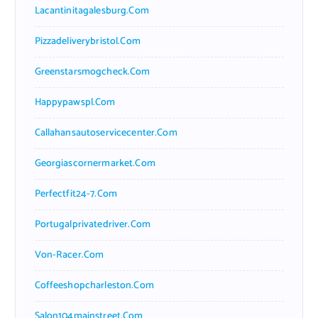
Lacantinitagalesburg.com
Pizzadeliverybristol.com
Greenstarsmogcheck.com
Happypawspl.com
Callahansautoservicecenter.com
Georgiascornermarket.com
Perfectfit24-7.com
Portugalprivatedriver.com
Von-Racer.com
Coffeeshopcharleston.com
Salon104mainstreet.com