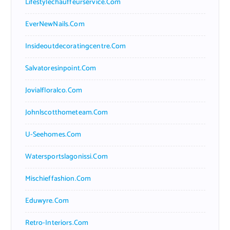
Lifestylechauffeurservice.com
EverNewNails.com
Insideoutdecoratingcentre.com
Salvatoresinpoint.com
Jovialfloralco.com
Johnlscotthometeam.com
U-Seehomes.com
Watersportslagonissi.com
Mischieffashion.com
Eduwyre.com
Retro-Interiors.com