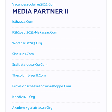
Vacancesscolaires2022.com
MEDIA PARTNER II
Isth2022.com
P2b2pabi2023-Makassar.com
Wocfparis2023.org
Sinc2023.com
Scdlqatar2022-Qa.com
Thecolumbiagrill.com
Provisionscheeseandwineshoppe.com
Khedi2023.org
Akademikgeriatri2023.org