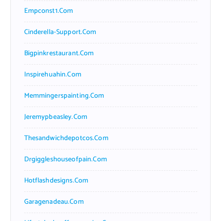
Empconst1.com
Cinderella-Support.com
Bigpinkrestaurant.com
Inspirehuahin.com
Memmingerspainting.com
Jeremypbeasley.com
Thesandwichdepotcos.com
Drgiggleshouseofpain.com
Hotflashdesigns.com
Garagenadeau.com