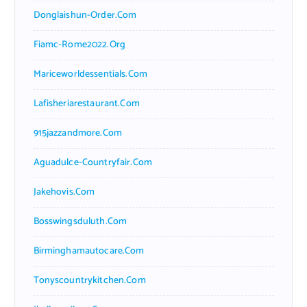
Donglaishun-Order.com
Fiamc-Rome2022.org
Mariceworldessentials.com
Lafisheriarestaurant.com
915jazzandmore.com
Aguadulce-Countryfair.com
Jakehovis.com
Bosswingsduluth.com
Birminghamautocare.com
Tonyscountrykitchen.com