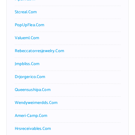
Stcreal.com
PopUpFlea.com
Valueml.com
Rebeccatorresjewelry.com
Jmpbliss.com
Drjorgerico.com
Queensushipa.com
Wendyweimerdds.com
Ameri-Camp.com
Hrsreceivables.com