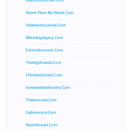
Guesttinyhomes.com
Home-Plow-By-Meyer.com
Palatelatincuisine.com
Blackdoglegacy.com
Eatvivahouston.com
Thebigshowok.com
Chimeandstave.com
Greatwallseafoodny.com
Theloverose.com
Gabriovoice.com
Resinflowart.com