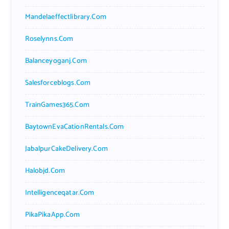
Mandelaeffectlibrary.com
Roselynns.com
Balanceyoganj.com
Salesforceblogs.com
TrainGames365.com
BaytownEvaCationRentals.com
JabalpurCakeDelivery.com
Halobjd.com
Intelligenceqatar.com
PikaPikaApp.com