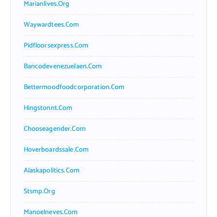
Marianlives.org
Waywardtees.com
Pidfloorsexpress.com
Bancodevenezuelaen.com
Bettermoodfoodcorporation.com
Hingstonnt.com
Chooseagender.com
Hoverboardssale.com
Alaskapolitics.com
Stsmp.org
Manoelneves.com