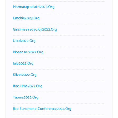
Marmarapediatri2023.org
Emchie2023.org
Girisimselradyoloji2022.org
Utcd2022.org
Biosensor2022.org
Ialp2022.org
Klivet2022.org
Ifac-Hms2022.org
Taoms2022.org
Iias-Euromena-Conference2022.org