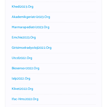
Khedi2023.org
Akademikgeriatri2023.org
Marmarapediatri2023.org
Emchie2023.org
Girisimselradyoloji2022.org
Utcd2022.org
Biosensor2022.org
Ialp2022.org
Klivet2022.org
Ifac-Hms2022.org