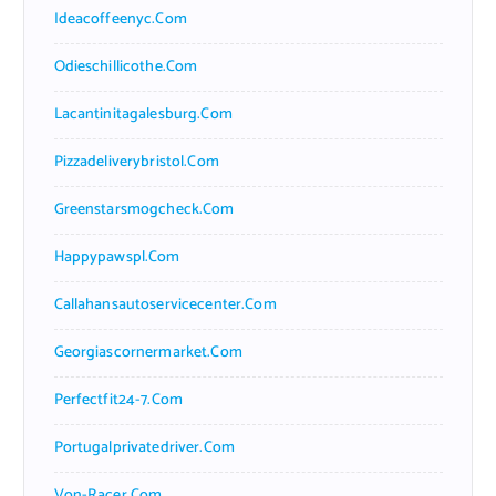
Ideacoffeenyc.com
Odieschillicothe.com
Lacantinitagalesburg.com
Pizzadeliverybristol.com
Greenstarsmogcheck.com
Happypawspl.com
Callahansautoservicecenter.com
Georgiascornermarket.com
Perfectfit24-7.com
Portugalprivatedriver.com
Von-Racer.com