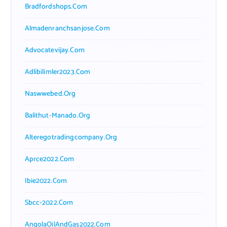
Bradfordshops.com
Almadenranchsanjose.com
Advocatevijay.com
Adlibilimler2023.com
Naswwebed.org
Balithut-Manado.org
Alteregotradingcompany.org
Aprce2022.com
Ibie2022.com
Sbcc-2022.com
AngolaOilAndGas2022.com