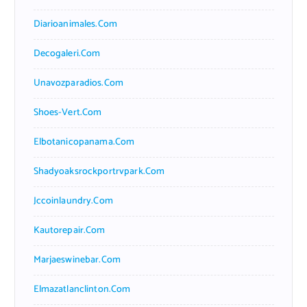
Diarioanimales.com
Decogaleri.com
Unavozparadios.com
Shoes-Vert.com
Elbotanicopanama.com
Shadyoaksrockportrvpark.com
Jccoinlaundry.com
Kautorepair.com
Marjaeswinebar.com
Elmazatlanclinton.com