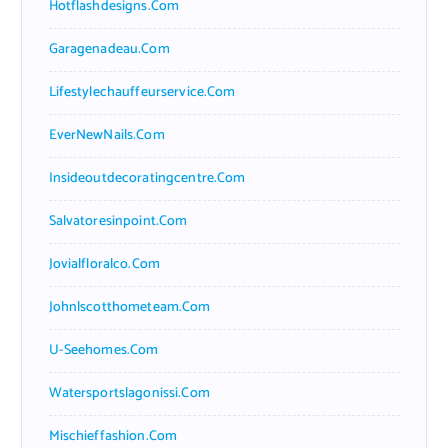
Hotflashdesigns.com
Garagenadeau.com
Lifestylechauffeurservice.com
EverNewNails.com
Insideoutdecoratingcentre.com
Salvatoresinpoint.com
Jovialfloralco.com
Johnlscotthometeam.com
U-Seehomes.com
Watersportslagonissi.com
Mischieffashion.com