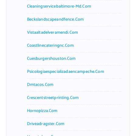
Cleaningservicebaltimore-Md.com
Beckslandscapeandfence.com
Vistaaltadelveramendi.com
Coastlinecateringnc.com
Cuesburgershouston.com
Psicologiaespecializadaencampeche.com
Dmtacos.com
Crescentstreetprinting.com
Hornopizza.com
Driveadragster.com