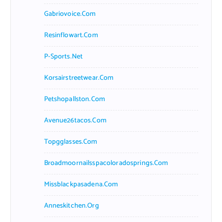
Gabriovoice.com
Resinflowart.com
P-Sports.net
Korsairstreetwear.com
Petshopallston.com
Avenue26tacos.com
Topgglasses.com
Broadmoornailsspacoloradosprings.com
Missblackpasadena.com
Anneskitchen.org