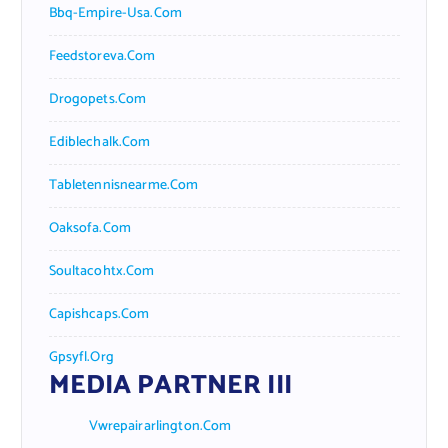
Bbq-Empire-Usa.com
Feedstoreva.com
Drogopets.com
Ediblechalk.com
Tabletennisnearme.com
Oaksofa.com
Soultacohtx.com
Capishcaps.com
Gpsyfl.org
MEDIA PARTNER III
Vwrepairarlington.com