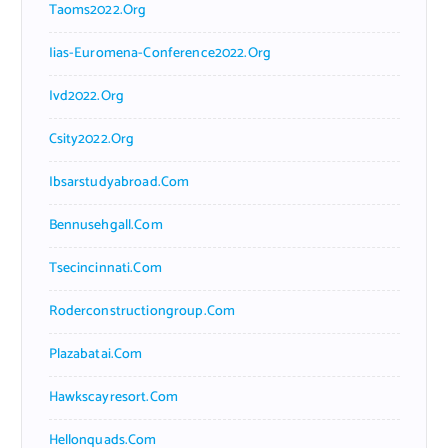
Taoms2022.org
Iias-Euromena-Conference2022.org
Ivd2022.org
Csity2022.org
Ibsarstudyabroad.com
Bennusehgall.com
Tsecincinnati.com
Roderconstructiongroup.com
Plazabatai.com
Hawkscayresort.com
Hellonquads.com