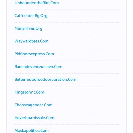
Unboundedthefilm.com
Catfriends-Bg.org
Marianlives.org
Waywardtees.com
Pidfloorsexpress.com
Bancodevenezuelaen.com
Bettermoodfoodcorporation.com
Hingstonnt.com
Chooseagender.com
Hoverboardssale.com
Alaskapolitics.com