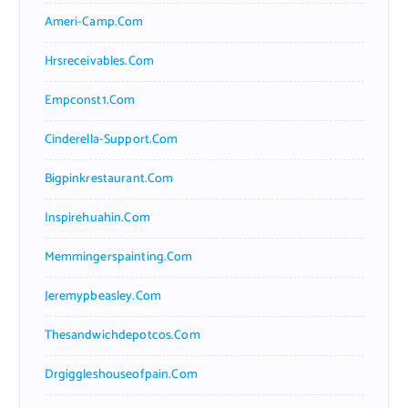
Ameri-Camp.com
Hrsreceivables.com
Empconst1.com
Cinderella-Support.com
Bigpinkrestaurant.com
Inspirehuahin.com
Memmingerspainting.com
Jeremypbeasley.com
Thesandwichdepotcos.com
Drgiggleshouseofpain.com