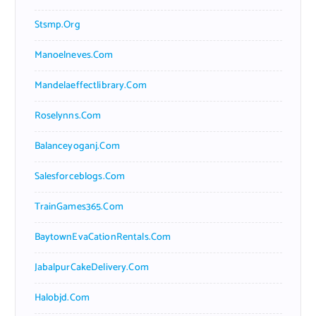
Stsmp.org
Manoelneves.com
Mandelaeffectlibrary.com
Roselynns.com
Balanceyoganj.com
Salesforceblogs.com
TrainGames365.com
BaytownEvaCationRentals.com
JabalpurCakeDelivery.com
Halobjd.com