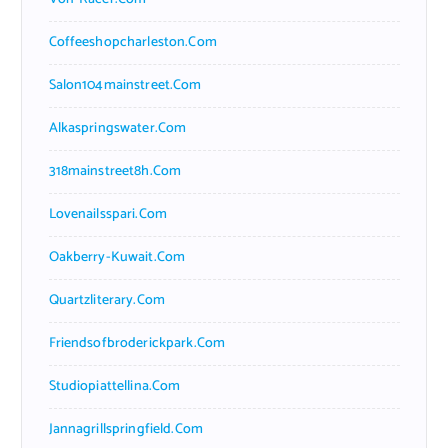
Coffeeshopcharleston.com
Salon104mainstreet.com
Alkaspringswater.com
318mainstreet8h.com
Lovenailsspari.com
Oakberry-Kuwait.com
Quartzliterary.com
Friendsofbroderickpark.com
Studiopiattellina.com
Jannagrillspringfield.com