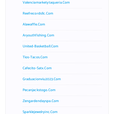
Valenciamarketytaqueria.com
Reefrecordsllc.com
Alawaffle.com
Aryouthfishing.com
United-Basketball.com
Tios-Tacos.com
Cafecito-Satx.com
Graduacionviu2023.com
Pecanjackstogo.com
Zengardendayspa.com
Sparklejewelryinc.com