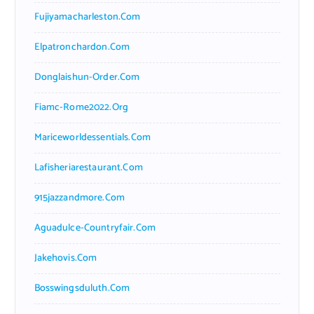
Fujiyamacharleston.com
Elpatronchardon.com
Donglaishun-Order.com
Fiamc-Rome2022.org
Mariceworldessentials.com
Lafisheriarestaurant.com
915jazzandmore.com
Aguadulce-Countryfair.com
Jakehovis.com
Bosswingsduluth.com