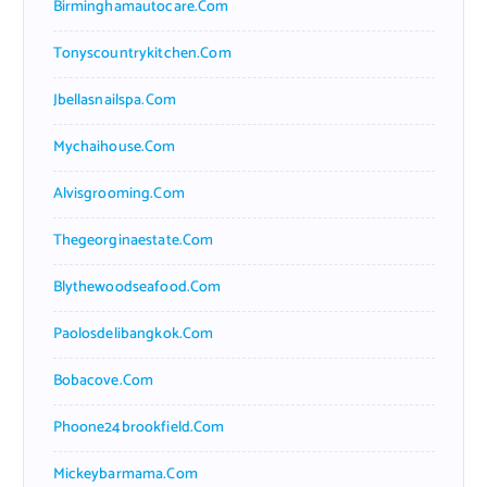
Birminghamautocare.com
Tonyscountrykitchen.com
Jbellasnailspa.com
Mychaihouse.com
Alvisgrooming.com
Thegeorginaestate.com
Blythewoodseafood.com
Paolosdelibangkok.com
Bobacove.com
Phoone24brookfield.com
Mickeybarmama.com