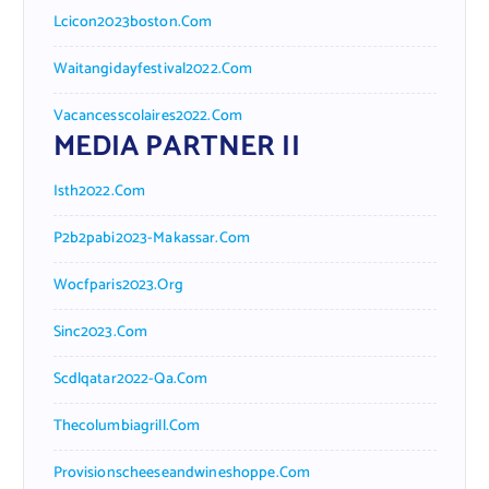
Lcicon2023boston.com
Waitangidayfestival2022.com
Vacancesscolaires2022.com
MEDIA PARTNER II
Isth2022.com
P2b2pabi2023-Makassar.com
Wocfparis2023.org
Sinc2023.com
Scdlqatar2022-Qa.com
Thecolumbiagrill.com
Provisionscheeseandwineshoppe.com