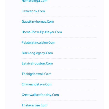
Hematologa.com
Lizaivanov.com
Guesttinyhomes.com
Home-Plow-By-Meyer.com
Palatelatincuisine.com
Blackdoglegacy.com
Eatvivahouston.com
Thebigshowok.com
Chimeandstave.com
Greatwallseafoodny.com
Theloverose.com