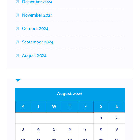
December 2024
November 2024
October 2024
September 2024
August 2024
August 2026
M
T
W
T
F
S
S
1
2
3
4
5
6
7
8
9