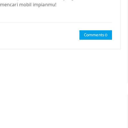
mencari mobil impianmu!
Comments 0