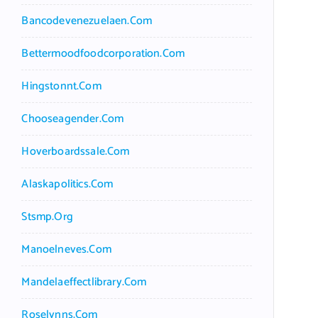
Bancodevenezuelaen.com
Bettermoodfoodcorporation.com
Hingstonnt.com
Chooseagender.com
Hoverboardssale.com
Alaskapolitics.com
Stsmp.org
Manoelneves.com
Mandelaeffectlibrary.com
Roselynns.com