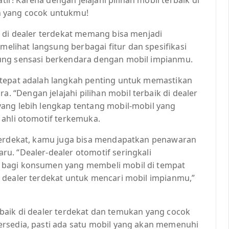
n yang cocok untukmu!
a di dealer terdekat memang bisa menjadi
lihat langsung berbagai fitur dan spesifikasi
ung sensasi berkendara dengan mobil impianmu.
 tepat adalah langkah penting untuk memastikan
“Dengan jelajahi pilihan mobil terbaik di dealer
ang lebih lengkap tentang mobil-mobil yang
 ahli otomotif terkemuka.
 terdekat, kamu juga bisa mendapatkan penawaran
u. “Dealer-dealer otomotif seringkali
 bagi konsumen yang membeli mobil di tempat
 dealer terdekat untuk mencari mobil impianmu,”
terbaik di dealer terdekat dan temukan yang cocok
ersedia, pasti ada satu mobil yang akan memenuhi