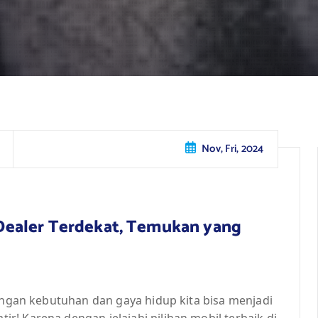
Nov, Fri, 2024
i Dealer Terdekat, Temukan yang
dengan kebutuhan dan gaya hidup kita bisa menjadi
! Karena dengan jelajahi pilihan mobil terbaik di