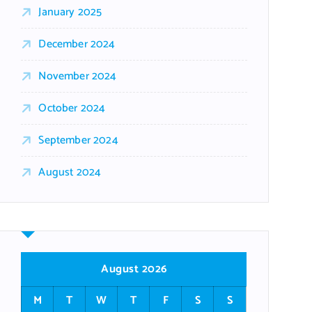
January 2025
December 2024
November 2024
October 2024
September 2024
August 2024
August 2026
M
T
W
T
F
S
S