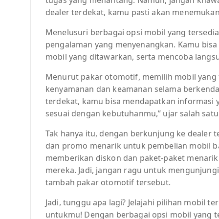
dealer terdekat, kamu pasti akan menemuka
Menelusuri berbagai opsi mobil yang tersedi
pengalaman yang menyenangkan. Kamu bisa me
mobil yang ditawarkan, serta mencoba langs
Menurut pakar otomotif, memilih mobil yang
kenyamanan dan keamanan selama berkendara. 
terdekat, kamu bisa mendapatkan informasi y
sesuai dengan kebutuhanmu,” ujar salah satu
Tak hanya itu, dengan berkunjung ke dealer
dan promo menarik untuk pembelian mobil bar
memberikan diskon dan paket-paket menarik
mereka. Jadi, jangan ragu untuk mengunjungi
tambah pakar otomotif tersebut.
Jadi, tunggu apa lagi? Jelajahi pilihan mobil 
untukmu! Dengan berbagai opsi mobil yang t