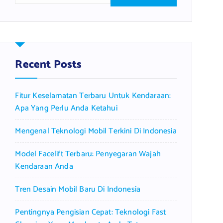
a
r
c
h
f
Recent Posts
o
r
Fitur Keselamatan Terbaru Untuk Kendaraan:
:
Apa Yang Perlu Anda Ketahui
Mengenal Teknologi Mobil Terkini Di Indonesia
Model Facelift Terbaru: Penyegaran Wajah
Kendaraan Anda
Tren Desain Mobil Baru Di Indonesia
Pentingnya Pengisian Cepat: Teknologi Fast