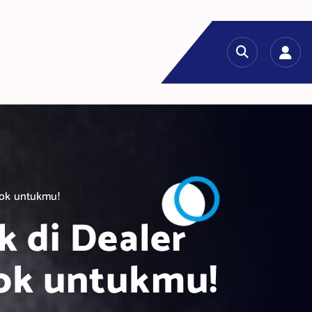
ocok untukmu!
k di Dealer
ok untukmu!