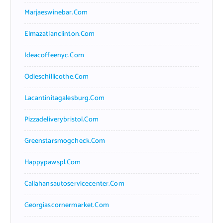
Marjaeswinebar.com
Elmazatlanclinton.com
Ideacoffeenyc.com
Odieschillicothe.com
Lacantinitagalesburg.com
Pizzadeliverybristol.com
Greenstarsmogcheck.com
Happypawspl.com
Callahansautoservicecenter.com
Georgiascornermarket.com