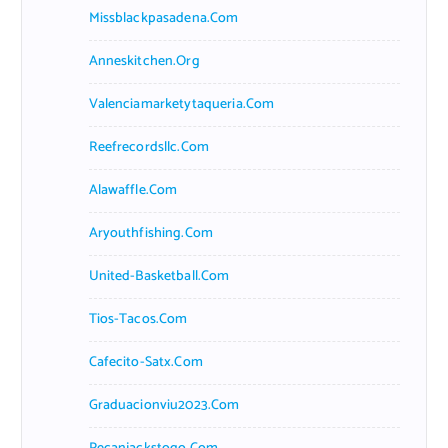
Missblackpasadena.com
Anneskitchen.org
Valenciamarketytaqueria.com
Reefrecordsllc.com
Alawaffle.com
Aryouthfishing.com
United-Basketball.com
Tios-Tacos.com
Cafecito-Satx.com
Graduacionviu2023.com