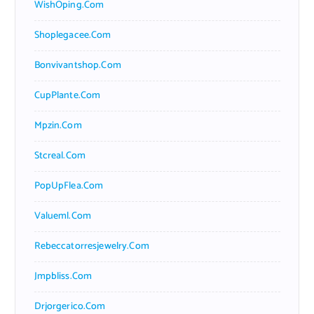
WishOping.com
Shoplegacee.com
Bonvivantshop.com
CupPlante.com
Mpzin.com
Stcreal.com
PopUpFlea.com
Valueml.com
Rebeccatorresjewelry.com
Jmpbliss.com
Drjorgerico.com