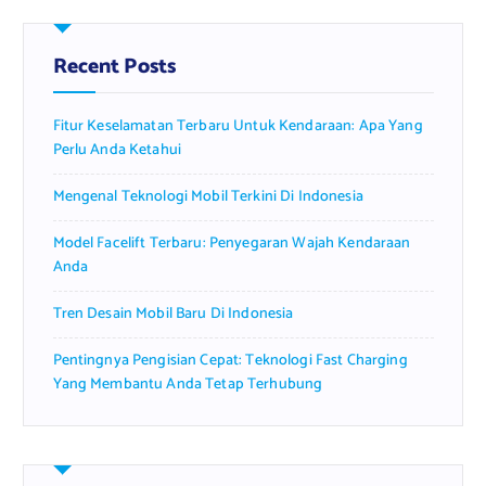
c
h
f
Recent Posts
o
r
Fitur Keselamatan Terbaru Untuk Kendaraan: Apa Yang
:
Perlu Anda Ketahui
Mengenal Teknologi Mobil Terkini Di Indonesia
Model Facelift Terbaru: Penyegaran Wajah Kendaraan
Anda
Tren Desain Mobil Baru Di Indonesia
Pentingnya Pengisian Cepat: Teknologi Fast Charging
Yang Membantu Anda Tetap Terhubung