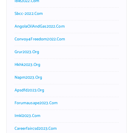
Ibie2022.com
Sbcc-2022.com
AngolaOilAndGas2022.com
Convoy4Freedom2022.com
Grur2023.org
Hkhk2023.org
Napm2023.org
Apsdfd2023.org
Forumausape2023.com
Imkl2023.com
Careerfaircsd2023.com