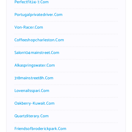
Perfectfit24-7.com
Portugalprivatedriver.com
Von-Racer.com
Coffeeshopcharleston.com
Salon104mainstreet.com
Alkaspringswater.com
318mainstreet8h.com
Lovenailsspari.com
Oakberry-Kuwait.com
Quartzliterary.com
Friendsofbroderickpark.com