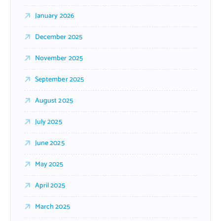
January 2026
December 2025
November 2025
September 2025
August 2025
July 2025
June 2025
May 2025
April 2025
March 2025