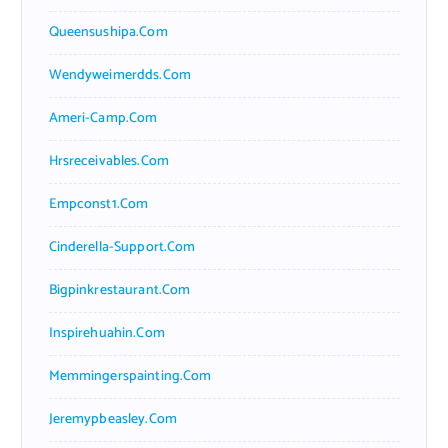
Queensushipa.com
Wendyweimerdds.com
Ameri-Camp.com
Hrsreceivables.com
Empconst1.com
Cinderella-Support.com
Bigpinkrestaurant.com
Inspirehuahin.com
Memmingerspainting.com
Jeremypbeasley.com