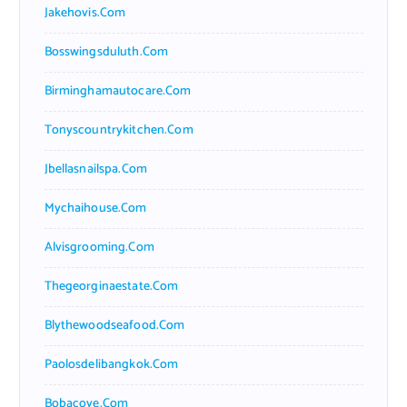
Jakehovis.com
Bosswingsduluth.com
Birminghamautocare.com
Tonyscountrykitchen.com
Jbellasnailspa.com
Mychaihouse.com
Alvisgrooming.com
Thegeorginaestate.com
Blythewoodseafood.com
Paolosdelibangkok.com
Bobacove.com