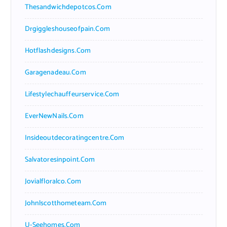
Thesandwichdepotcos.com
Drgiggleshouseofpain.com
Hotflashdesigns.com
Garagenadeau.com
Lifestylechauffeurservice.com
EverNewNails.com
Insideoutdecoratingcentre.com
Salvatoresinpoint.com
Jovialfloralco.com
Johnlscotthometeam.com
U-Seehomes.com