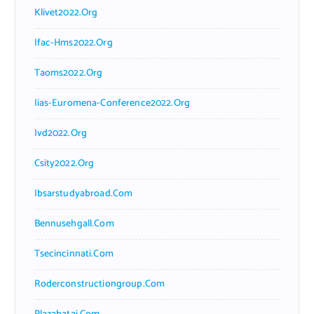
Klivet2022.org
Ifac-Hms2022.org
Taoms2022.org
Iias-Euromena-Conference2022.org
Ivd2022.org
Csity2022.org
Ibsarstudyabroad.com
Bennusehgall.com
Tsecincinnati.com
Roderconstructiongroup.com