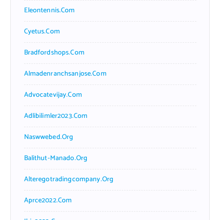
Eleontennis.com
Cyetus.com
Bradfordshops.com
Almadenranchsanjose.com
Advocatevijay.com
Adlibilimler2023.com
Naswwebed.org
Balithut-Manado.org
Alteregotradingcompany.org
Aprce2022.com