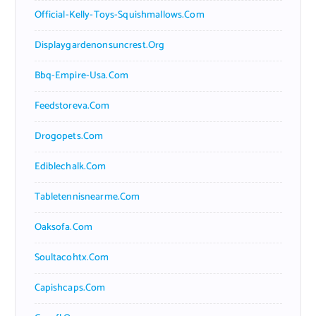
Official-Kelly-Toys-Squishmallows.com
Displaygardenonsuncrest.org
Bbq-Empire-Usa.com
Feedstoreva.com
Drogopets.com
Ediblechalk.com
Tabletennisnearme.com
Oaksofa.com
Soultacohtx.com
Capishcaps.com