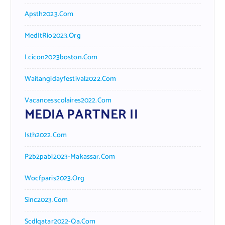
Apsth2023.com
MedItRio2023.org
Lcicon2023boston.com
Waitangidayfestival2022.com
Vacancesscolaires2022.com
MEDIA PARTNER II
Isth2022.com
P2b2pabi2023-Makassar.com
Wocfparis2023.org
Sinc2023.com
Scdlqatar2022-Qa.com