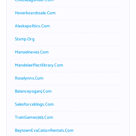
Chooseagender.com
Hoverboardssale.com
Alaskapolitics.com
Stsmp.org
Manoelneves.com
Mandelaeffectlibrary.com
Roselynns.com
Balanceyoganj.com
Salesforceblogs.com
TrainGames365.com
BaytownEvaCationRentals.com