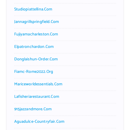
Studiopiattellina.com
Jannagrillspringfield.com
Fujiyamacharleston.com
Elpatronchardon.com
Donglaishun-Order.com
Fiamc-Rome2022.org
Mariceworldessentials.com
Lafisheriarestaurant.com
915jazzandmore.com
Aguadulce-Countryfair.com