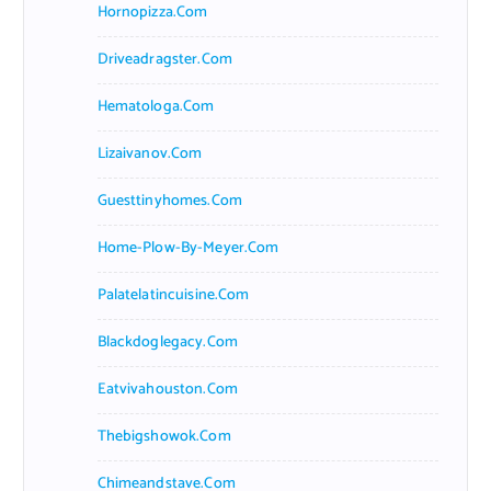
Hornopizza.com
Driveadragster.com
Hematologa.com
Lizaivanov.com
Guesttinyhomes.com
Home-Plow-By-Meyer.com
Palatelatincuisine.com
Blackdoglegacy.com
Eatvivahouston.com
Thebigshowok.com
Chimeandstave.com