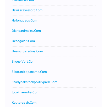
Plazabatai.com
Hawkscayresort.com
Hellonquads.com
Diarioanimales.com
Decogaleri.com
Unavozparadios.com
Shoes-Vert.com
Elbotanicopanama.com
Shadyoaksrockportrvpark.com
Jccoinlaundry.com
Kautorepair.com