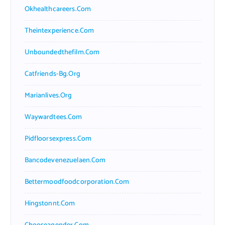
Okhealthcareers.com
Theintexperience.com
Unboundedthefilm.com
Catfriends-Bg.org
Marianlives.org
Waywardtees.com
Pidfloorsexpress.com
Bancodevenezuelaen.com
Bettermoodfoodcorporation.com
Hingstonnt.com