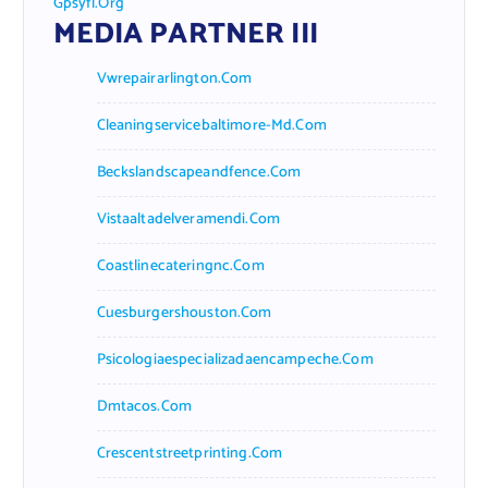
Gpsyfl.org
MEDIA PARTNER III
Vwrepairarlington.com
Cleaningservicebaltimore-Md.com
Beckslandscapeandfence.com
Vistaaltadelveramendi.com
Coastlinecateringnc.com
Cuesburgershouston.com
Psicologiaespecializadaencampeche.com
Dmtacos.com
Crescentstreetprinting.com