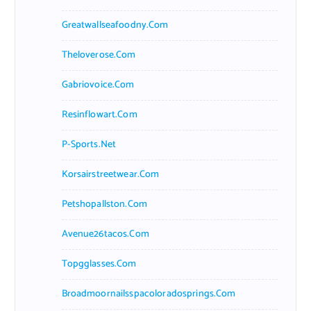
Greatwallseafoodny.com
Theloverose.com
Gabriovoice.com
Resinflowart.com
P-Sports.net
Korsairstreetwear.com
Petshopallston.com
Avenue26tacos.com
Topgglasses.com
Broadmoornailsspacoloradosprings.com