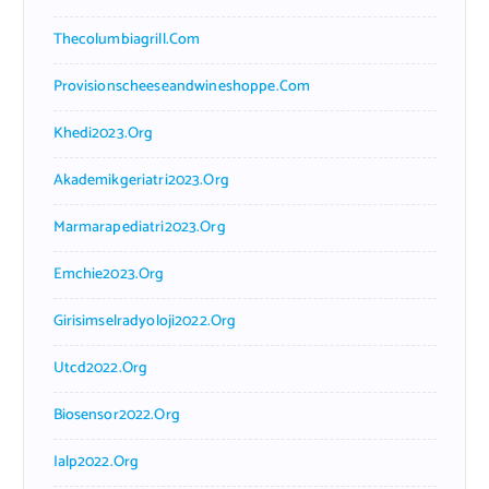
Thecolumbiagrill.com
Provisionscheeseandwineshoppe.com
Khedi2023.org
Akademikgeriatri2023.org
Marmarapediatri2023.org
Emchie2023.org
Girisimselradyoloji2022.org
Utcd2022.org
Biosensor2022.org
Ialp2022.org