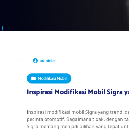
adminbir
Modifikasi Mobil
Inspirasi Modifikasi Mobil Sigra
Inspirasi modifikasi mobil Sigra yang trend
pecinta otomotif. Bagaimana tidak, dengan tam
Sigra memang menjadi pilihan yang tepat unt