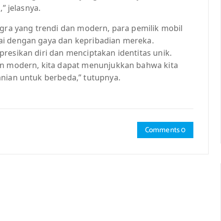
” jelasnya.
igra yang trendi dan modern, para pemilik mobil
ai dengan gaya dan kepribadian mereka.
resikan diri dan menciptakan identitas unik.
an modern, kita dapat menunjukkan bahwa kita
anian untuk berbeda,” tutupnya.
Comments 0