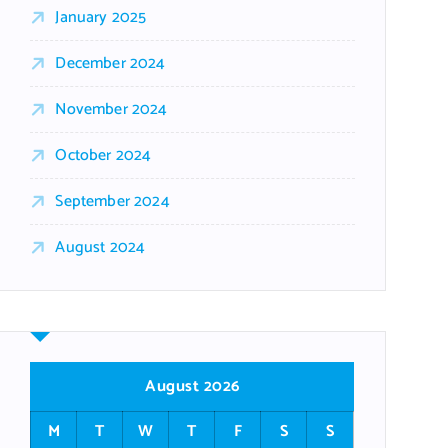
January 2025
December 2024
November 2024
October 2024
September 2024
August 2024
August 2026
M
T
W
T
F
S
S