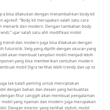
Sigra bisa dilakukan dengan menambahkan body kit
 agresif. “Body kit merupakan salah satu cara
ih menarik dan modern. Dengan tambahan body
trendi,” ujar salah satu ahli modifikasi mobil.
yang trendi dan modern juga bisa dilakukan dengan
h futuristik. Velg yang dipilih dengan ukuran yang
bil akan membuat tampilan mobil menjadi lebih
komponen yang bisa memberikan sentuhan modern
embuat mobil Sigra terlihat lebih trendy dan up to
a juga tak kalah penting untuk menciptakan
obil dengan bahan dan desain yang berkualitas
t dengan fitur canggih akan membuat pengalaman
or mobil yang nyaman dan modern juga merupakan
il. Dengan interior yang terlihat stylish, mobil