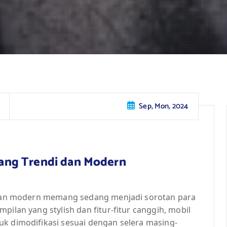
Sep, Mon, 2024
 yang Trendi dan Modern
i dan modern memang sedang menjadi sorotan para
pilan yang stylish dan fitur-fitur canggih, mobil
uk dimodifikasi sesuai dengan selera masing-