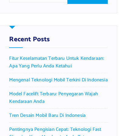
a
r
c
h
f
Recent Posts
o
r
Fitur Keselamatan Terbaru Untuk Kendaraan:
:
Apa Yang Perlu Anda Ketahui
Mengenal Teknologi Mobil Terkini Di Indonesia
Model Facelift Terbaru: Penyegaran Wajah
Kendaraan Anda
Tren Desain Mobil Baru Di Indonesia
Pentingnya Pengisian Cepat: Teknologi Fast