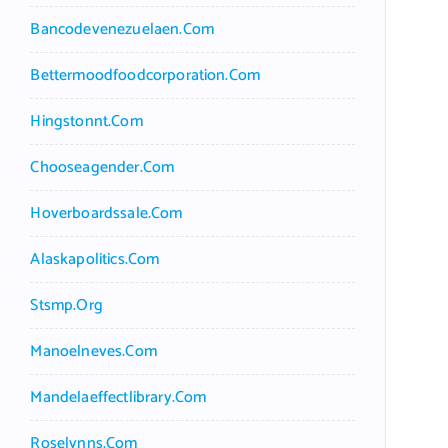
Bancodevenezuelaen.com
Bettermoodfoodcorporation.com
Hingstonnt.com
Chooseagender.com
Hoverboardssale.com
Alaskapolitics.com
Stsmp.org
Manoelneves.com
Mandelaeffectlibrary.com
Roselynns.com