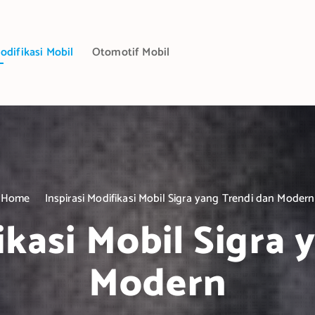
odifikasi Mobil
Otomotif Mobil
Home
Inspirasi Modifikasi Mobil Sigra yang Trendi dan Modern
ikasi Mobil Sigra
Modern