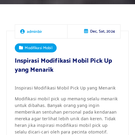
Dec, Sat, 2024
adminbir
Modifikasi Mobil
Inspirasi Modifikasi Mobil Pick Up
yang Menarik
Inspirasi Modifikasi Mobil Pick Up yang Menarik
Modifikasi mobil pick up memang selalu menarik
untuk dibahas. Banyak orang yang ingin
memberikan sentuhan personal pada kendaraan
mereka agar terlihat lebih unik dan keren. Tidak
heran jika inspirasi modifikasi mobil pick up
selalu dicari-cari oleh para pecinta otomotif.