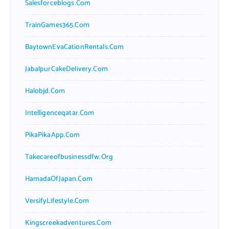
Salesforceblogs.com
TrainGames365.com
BaytownEvaCationRentals.com
JabalpurCakeDelivery.com
Halobjd.com
Intelligenceqatar.com
PikaPikaApp.com
Takecareofbusinessdfw.org
HamadaOfJapan.com
VersifyLifestyle.com
Kingscreekadventures.com