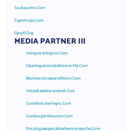
Soultacohtx.com
Capishcaps.com
Gpsyfl.org
MEDIA PARTNER III
Vwrepairarlington.com
Cleaningservicebaltimore-Md.com
Beckslandscapeandfence.com
Vistaaltadelveramendi.com
Coastlinecateringnc.com
Cuesburgershouston.com
Psicologiaespecializadaencampeche.com