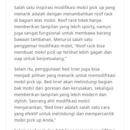
Salah satu inspirasi modifikasi mobil pick up yang
menarik adalah dengan menambahkan roof rack
di bagian atas mobil. Roof rack tidak hanya
memberikan tampilan yang lebih sporty, namun
juga sangat fungsional untuk membawa barang
bawaan tambahan. Menurut salah satu
penggemar modifikasi mobil, “Roof rack bisa
membuat mobil pick up terlihat lebih gagah dan
siap untuk berpetualang.”
Selain itu, penggunaan bed liner juga bisa
menjadi pilihan yang menarik untuk memodifikasi
mobil pick up. Bed liner akan melindungi bagian
bak mobil dari goresan dan kerusakan, sekaligus
memberikan tampilan yang lebih modern dan
stylish. Seorang ahli modifikasi mobil
menyarankan, “Bed liner adalah salah satu cara
yang efektif untuk melindungi dan mempercantik
mobil pick up Anda.”