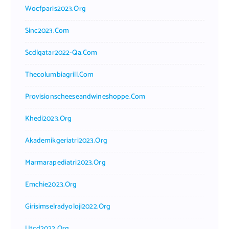
Wocfparis2023.org
Sinc2023.com
Scdlqatar2022-Qa.com
Thecolumbiagrill.com
Provisionscheeseandwineshoppe.com
Khedi2023.org
Akademikgeriatri2023.org
Marmarapediatri2023.org
Emchie2023.org
Girisimselradyoloji2022.org
Utcd2022.org