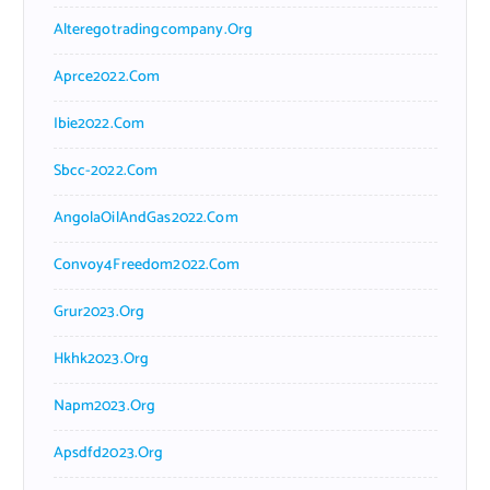
Alteregotradingcompany.org
Aprce2022.com
Ibie2022.com
Sbcc-2022.com
AngolaOilAndGas2022.com
Convoy4Freedom2022.com
Grur2023.org
Hkhk2023.org
Napm2023.org
Apsdfd2023.org