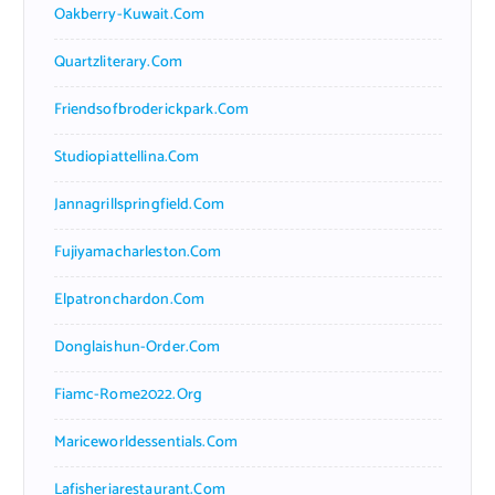
Oakberry-Kuwait.com
Quartzliterary.com
Friendsofbroderickpark.com
Studiopiattellina.com
Jannagrillspringfield.com
Fujiyamacharleston.com
Elpatronchardon.com
Donglaishun-Order.com
Fiamc-Rome2022.org
Mariceworldessentials.com
Lafisheriarestaurant.com