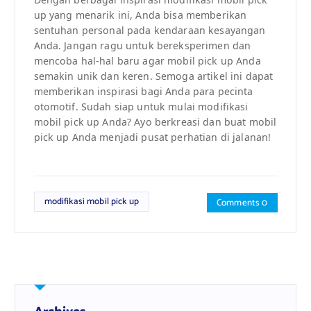
up yang menarik ini, Anda bisa memberikan
sentuhan personal pada kendaraan kesayangan
Anda. Jangan ragu untuk bereksperimen dan
mencoba hal-hal baru agar mobil pick up Anda
semakin unik dan keren. Semoga artikel ini dapat
memberikan inspirasi bagi Anda para pecinta
otomotif. Sudah siap untuk mulai modifikasi
mobil pick up Anda? Ayo berkreasi dan buat mobil
pick up Anda menjadi pusat perhatian di jalanan!
modifikasi mobil pick up
Comments 0