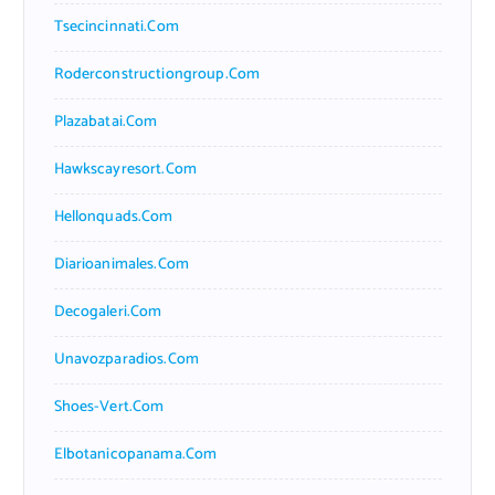
Tsecincinnati.com
Roderconstructiongroup.com
Plazabatai.com
Hawkscayresort.com
Hellonquads.com
Diarioanimales.com
Decogaleri.com
Unavozparadios.com
Shoes-Vert.com
Elbotanicopanama.com