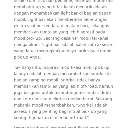
Selain roof rack dan bed liner, inspirasi modifikasi
mobil pick up yang tidak kalah menarik adalah
dengan menambahkan light bar di bagian depan
mobil. Light bar akan memberikan penerangan
ekstra saat berkendara di malam hari, sekaligus
memberikan tampilan yang lebih agresif pada
mobil pick up. Seorang desainer mobil terkenal
mengatakan, “Light bar adalah salah satu aksesori
yang dapat meningkatkan daya tarik visual mobil
pick up Anda.”
Tak hanya itu, inspirasi modifikasi mobil pick up
lainnya adalah dengan menambahkan snorkel di
bagian samping mobil. Snorkel tidak hanya
memberikan tampilan yang lebih off-road, namun
juga berguna untuk melindungi mesin dari debu
dan kotoran saat melintasi medan berat. Seorang
mekanik mobil menambahkan, “Snorkel adalah
aksesori yang penting bagi mobil pick up yang
sering digunakan di medan off-road.”
Dengan berbagai inspirasi modifikasi mobil pick