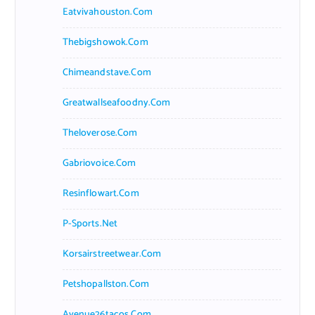
Eatvivahouston.com
Thebigshowok.com
Chimeandstave.com
Greatwallseafoodny.com
Theloverose.com
Gabriovoice.com
Resinflowart.com
P-Sports.net
Korsairstreetwear.com
Petshopallston.com
Avenue26tacos.com