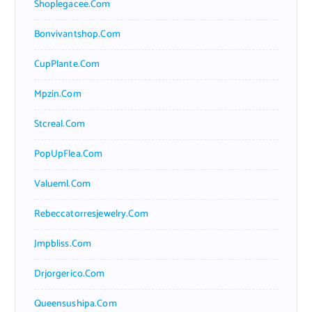
Shoplegacee.com
Bonvivantshop.com
CupPlante.com
Mpzin.com
Stcreal.com
PopUpFlea.com
Valueml.com
Rebeccatorresjewelry.com
Jmpbliss.com
Drjorgerico.com
Queensushipa.com