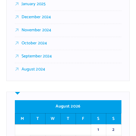
January 2025
December 2024
November 2024
October 2024
September 2024
August 2024
August 2026
M
T
W
T
F
S
S
1
2