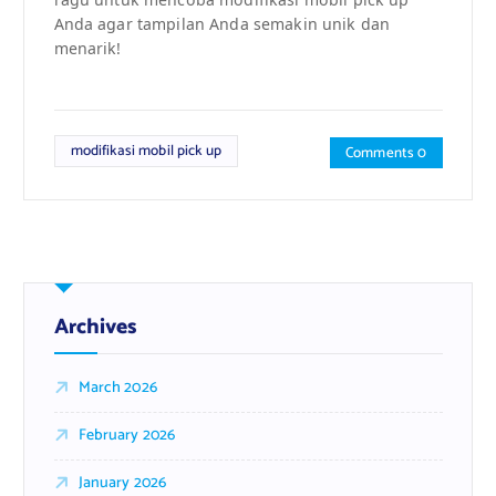
Anda agar tampilan Anda semakin unik dan
menarik!
modifikasi mobil pick up
Comments 0
Archives
March 2026
February 2026
January 2026