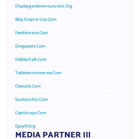
Displaygardenonsuncrest.org
Bbq-Empire-Usa.com
Feedstoreva.com
Drogopets.com
Ediblechalk.com
Tabletennisnearme.com
Oaksofa.com
Soultacohtx.com
Capishcaps.com
Gpsyfl.org
MEDIA PARTNER III