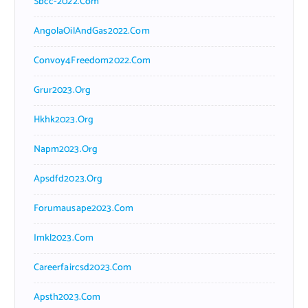
Sbcc-2022.com
AngolaOilAndGas2022.com
Convoy4Freedom2022.com
Grur2023.org
Hkhk2023.org
Napm2023.org
Apsdfd2023.org
Forumausape2023.com
Imkl2023.com
Careerfaircsd2023.com
Apsth2023.com