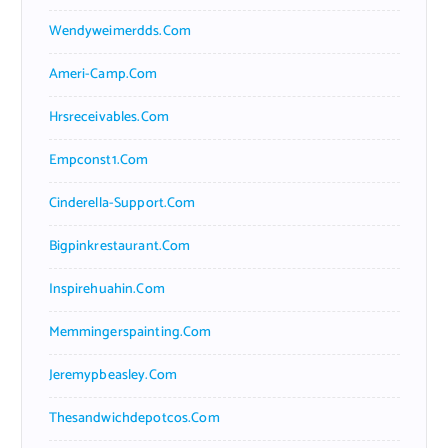
Wendyweimerdds.com
Ameri-Camp.com
Hrsreceivables.com
Empconst1.com
Cinderella-Support.com
Bigpinkrestaurant.com
Inspirehuahin.com
Memmingerspainting.com
Jeremypbeasley.com
Thesandwichdepotcos.com