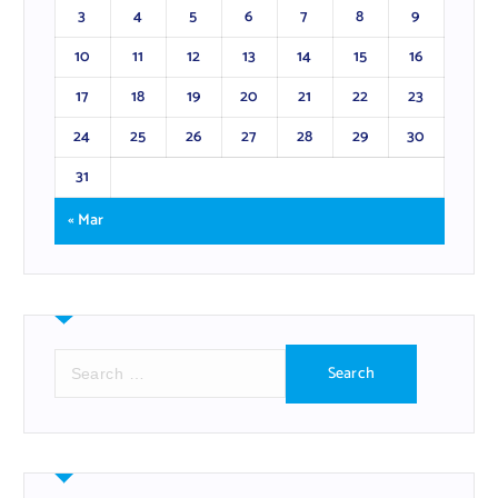
3
4
5
6
7
8
9
10
11
12
13
14
15
16
17
18
19
20
21
22
23
24
25
26
27
28
29
30
31
« Mar
S
e
a
r
c
h