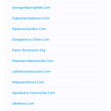
Jannagrillspringfield.com
Fujiyamacharleston.com
Elpatronchardon.com
Donglaishun-Order.com
Fiamc-Rome2022.org
Mariceworldessentials.com
Lafisheriarestaurant.com
915jazzandmore.com
Aguadulce-Countryfair.com
Jakehovis.com