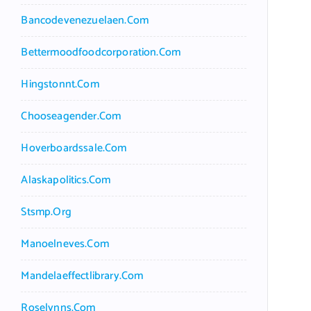
Bancodevenezuelaen.com
Bettermoodfoodcorporation.com
Hingstonnt.com
Chooseagender.com
Hoverboardssale.com
Alaskapolitics.com
Stsmp.org
Manoelneves.com
Mandelaeffectlibrary.com
Roselynns.com