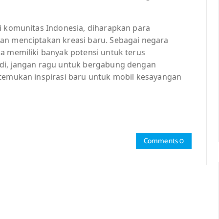
ri komunitas Indonesia, diharapkan para
an menciptakan kreasi baru. Sebagai negara
a memiliki banyak potensi untuk terus
adi, jangan ragu untuk bergabung dengan
 temukan inspirasi baru untuk mobil kesayangan
Comments 0