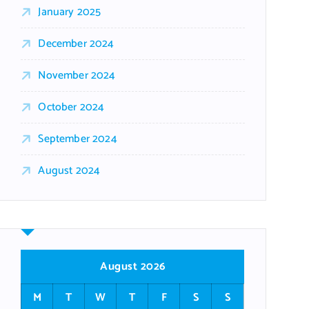
January 2025
December 2024
November 2024
October 2024
September 2024
August 2024
August 2026
M
T
W
T
F
S
S