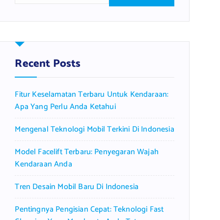
a
r
c
h
f
Recent Posts
o
r
Fitur Keselamatan Terbaru Untuk Kendaraan:
:
Apa Yang Perlu Anda Ketahui
Mengenal Teknologi Mobil Terkini Di Indonesia
Model Facelift Terbaru: Penyegaran Wajah
Kendaraan Anda
Tren Desain Mobil Baru Di Indonesia
Pentingnya Pengisian Cepat: Teknologi Fast