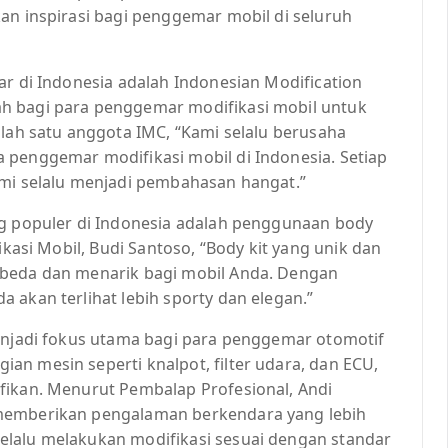
an inspirasi bagi penggemar mobil di seluruh
ar di Indonesia adalah Indonesian Modification
h bagi para penggemar modifikasi mobil untuk
alah satu anggota IMC, “Kami selalu berusaha
 penggemar modifikasi mobil di Indonesia. Setiap
ami selalu menjadi pembahasan hangat.”
ng populer di Indonesia adalah penggunaan body
ikasi Mobil, Budi Santoso, “Body kit yang unik dan
rbeda dan menarik bagi mobil Anda. Dengan
 akan terlihat lebih sporty dan elegan.”
menjadi fokus utama bagi para penggemar otomotif
n mesin seperti knalpot, filter udara, dan ECU,
fikan. Menurut Pembalap Profesional, Andi
 memberikan pengalaman berkendara yang lebih
elalu melakukan modifikasi sesuai dengan standar