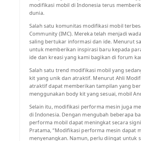
modifikasi mobil di Indonesia terus memberik
dunia.
Salah satu komunitas modifikasi mobil terbes
Community (IMC). Mereka telah menjadi wada
saling bertukar informasi dan ide. Menurut s
untuk memberikan inspirasi baru kepada para
ide dan kreasi yang kami bagikan di forum k
Salah satu trend modifikasi mobil yang seda
kit yang unik dan atraktif. Menurut Ahli Modif
atraktif dapat memberikan tampilan yang be
menggunakan body kit yang sesuai, mobil Anda
Selain itu, modifikasi performa mesin juga 
di Indonesia. Dengan mengubah beberapa bagia
performa mobil dapat meningkat secara signi
Pratama, “Modifikasi performa mesin dapat
menyenangkan. Namun, perlu diingat untuk s