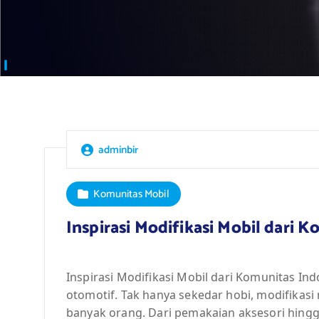
adminbir
Komunitas Mobil
Inspirasi Modifikasi Mobil dari 
Inspirasi Modifikasi Mobil dari Komunitas Ind
otomotif. Tak hanya sekedar hobi, modifikasi 
banyak orang. Dari pemakaian aksesori hing