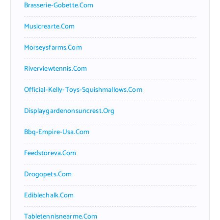
Brasserie-Gobette.com
Musicrearte.com
Morseysfarms.com
Riverviewtennis.com
Official-Kelly-Toys-Squishmallows.com
Displaygardenonsuncrest.org
Bbq-Empire-Usa.com
Feedstoreva.com
Drogopets.com
Ediblechalk.com
Tabletennisnearme.com