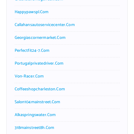
Happypawspl.com
Callahansautoservicecenter.com
Georgiascornermarket.com
Perfectfit24-7.com
Portugalprivatedriver.com
Von-Racer.com
Coffeeshopcharleston.com
Salon104mainstreet.com
Alkaspringswater.com
318mainstreet8h.com