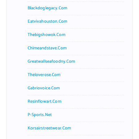
Blackdoglegacy.com
Eatvivahouston.com
Thebigshowok.com
Chimeandstave.com
Greatwallseafoodny.com
Theloverose.com
Gabriovoice.com
Resinflowart.com
P-Sports.net
Korsairstreetwear.com