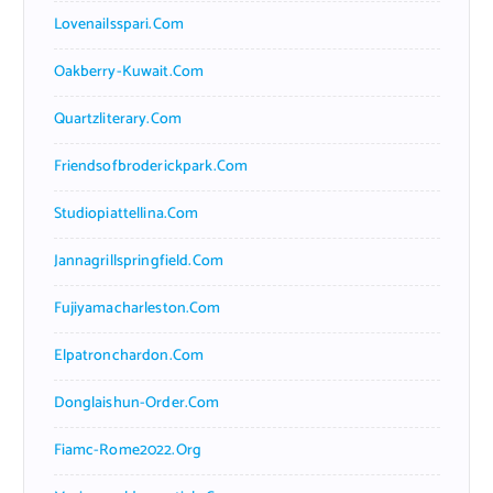
Lovenailsspari.com
Oakberry-Kuwait.com
Quartzliterary.com
Friendsofbroderickpark.com
Studiopiattellina.com
Jannagrillspringfield.com
Fujiyamacharleston.com
Elpatronchardon.com
Donglaishun-Order.com
Fiamc-Rome2022.org