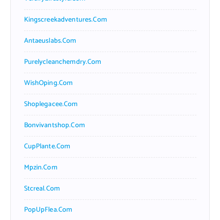
Kingscreekadventures.com
Antaeuslabs.com
Purelycleanchemdry.com
WishOping.com
Shoplegacee.com
Bonvivantshop.com
CupPlante.com
Mpzin.com
Stcreal.com
PopUpFlea.com