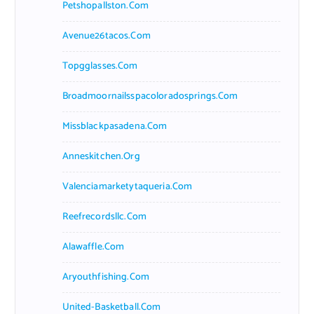
Petshopallston.com
Avenue26tacos.com
Topgglasses.com
Broadmoornailsspacoloradosprings.com
Missblackpasadena.com
Anneskitchen.org
Valenciamarketytaqueria.com
Reefrecordsllc.com
Alawaffle.com
Aryouthfishing.com
United-Basketball.com