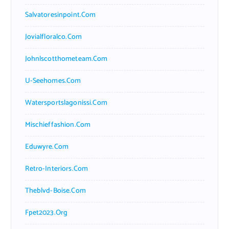
Salvatoresinpoint.com
Jovialfloralco.com
Johnlscotthometeam.com
U-Seehomes.com
Watersportslagonissi.com
Mischieffashion.com
Eduwyre.com
Retro-Interiors.com
Theblvd-Boise.com
Fpet2023.org