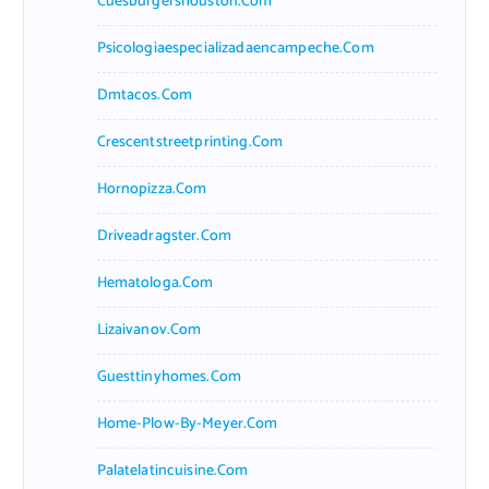
Cuesburgershouston.com
Psicologiaespecializadaencampeche.com
Dmtacos.com
Crescentstreetprinting.com
Hornopizza.com
Driveadragster.com
Hematologa.com
Lizaivanov.com
Guesttinyhomes.com
Home-Plow-By-Meyer.com
Palatelatincuisine.com