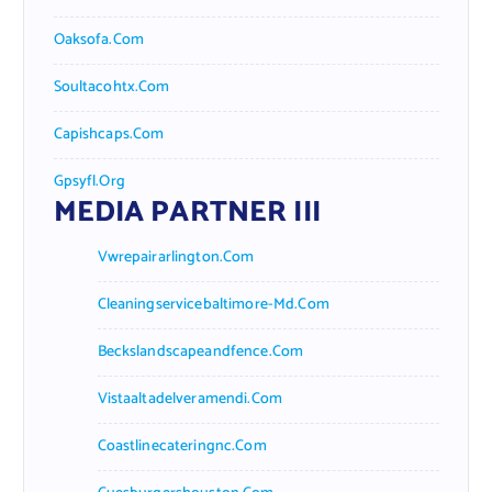
Oaksofa.com
Soultacohtx.com
Capishcaps.com
Gpsyfl.org
MEDIA PARTNER III
Vwrepairarlington.com
Cleaningservicebaltimore-Md.com
Beckslandscapeandfence.com
Vistaaltadelveramendi.com
Coastlinecateringnc.com