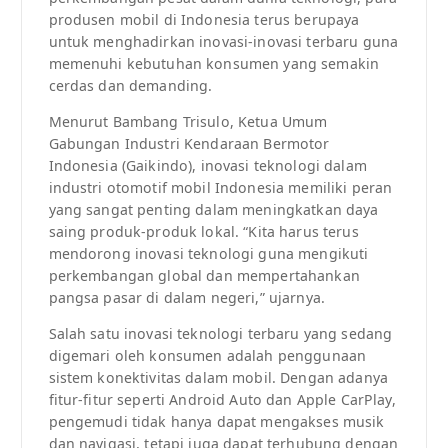
produsen mobil di Indonesia terus berupaya
untuk menghadirkan inovasi-inovasi terbaru guna
memenuhi kebutuhan konsumen yang semakin
cerdas dan demanding.
Menurut Bambang Trisulo, Ketua Umum
Gabungan Industri Kendaraan Bermotor
Indonesia (Gaikindo), inovasi teknologi dalam
industri otomotif mobil Indonesia memiliki peran
yang sangat penting dalam meningkatkan daya
saing produk-produk lokal. “Kita harus terus
mendorong inovasi teknologi guna mengikuti
perkembangan global dan mempertahankan
pangsa pasar di dalam negeri,” ujarnya.
Salah satu inovasi teknologi terbaru yang sedang
digemari oleh konsumen adalah penggunaan
sistem konektivitas dalam mobil. Dengan adanya
fitur-fitur seperti Android Auto dan Apple CarPlay,
pengemudi tidak hanya dapat mengakses musik
dan navigasi, tetapi juga dapat terhubung dengan