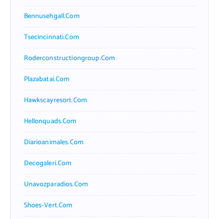
Bennusehgall.com
Tsecincinnati.com
Roderconstructiongroup.com
Plazabatai.com
Hawkscayresort.com
Hellonquads.com
Diarioanimales.com
Decogaleri.com
Unavozparadios.com
Shoes-Vert.com