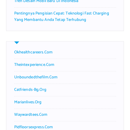
Tren Desain Mobil Baru Di Indonesia
Pentingnya Pengisian Cepat: Teknologi Fast Charging
Yang Membantu Anda Tetap Terhubung
Okhealthcareers.com
Theintexperience.com
Unboundedthefilm.com
Catfriends-Bg.org
Marianlives.org
Waywardtees.com
Pidfloorsexpress.com