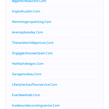
Bigpinkrestaurant.com
Inspirehuahin.com
Memmingerspainting.com
Jeremypbeasley.com
Thesandwichdepotcos.com
Drgiggleshouseofpain.com
Hotflashdesigns.com
Garagenadeau.com
Lifestylechauffeurservice.com
EverNewNails.com
Insideoutdecoratingcentre.com