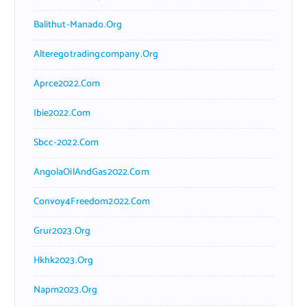
Balithut-Manado.org
Alteregotradingcompany.org
Aprce2022.com
Ibie2022.com
Sbcc-2022.com
AngolaOilAndGas2022.com
Convoy4Freedom2022.com
Grur2023.org
Hkhk2023.org
Napm2023.org