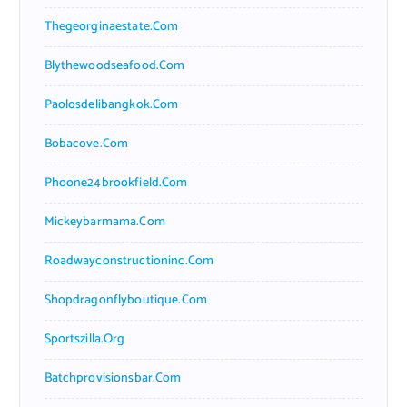
Thegeorginaestate.com
Blythewoodseafood.com
Paolosdelibangkok.com
Bobacove.com
Phoone24brookfield.com
Mickeybarmama.com
Roadwayconstructioninc.com
Shopdragonflyboutique.com
Sportszilla.org
Batchprovisionsbar.com