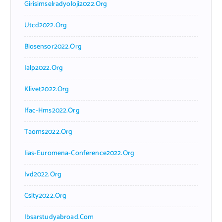
Girisimselradyoloji2022.org
Utcd2022.org
Biosensor2022.org
Ialp2022.org
Klivet2022.org
Ifac-Hms2022.org
Taoms2022.org
Iias-Euromena-Conference2022.org
Ivd2022.org
Csity2022.org
Ibsarstudyabroad.com