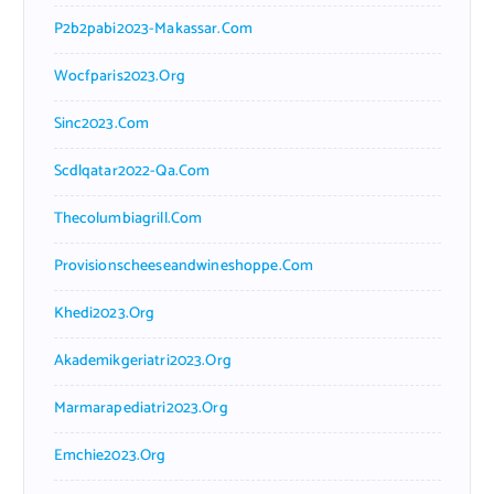
P2b2pabi2023-Makassar.com
Wocfparis2023.org
Sinc2023.com
Scdlqatar2022-Qa.com
Thecolumbiagrill.com
Provisionscheeseandwineshoppe.com
Khedi2023.org
Akademikgeriatri2023.org
Marmarapediatri2023.org
Emchie2023.org