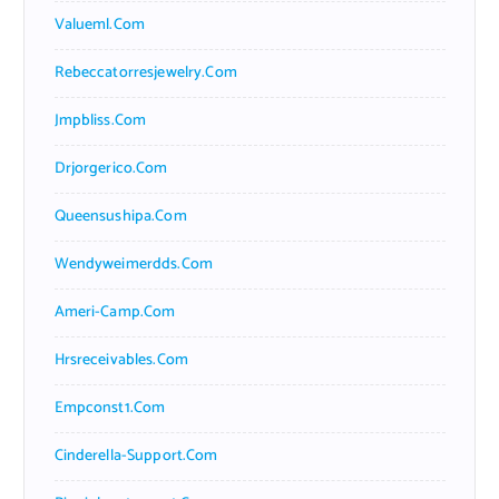
Valueml.com
Rebeccatorresjewelry.com
Jmpbliss.com
Drjorgerico.com
Queensushipa.com
Wendyweimerdds.com
Ameri-Camp.com
Hrsreceivables.com
Empconst1.com
Cinderella-Support.com