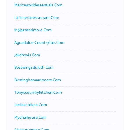
Mariceworldessentials.com
Lafisheriarestaurant.com
915jazzandmore.com
Aguadulce-Countryfair.com
Jakehovis.com
Bosswingsduluth.com
Birminghamautocare.com
Tonyscountrykitchen.com
Jbellasnailspa.com
Mychaihouse.com