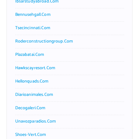
Ibsarstudyabroad.com
Bennusehgall.com
Tsecincinnati.com
Roderconstructiongroup.com
Plazabatai.com
Hawkscayresort.com
Hellonquads.com
Diarioanimales.com
Decogaleri.com
Unavozparadios.com
Shoes-Vert.com