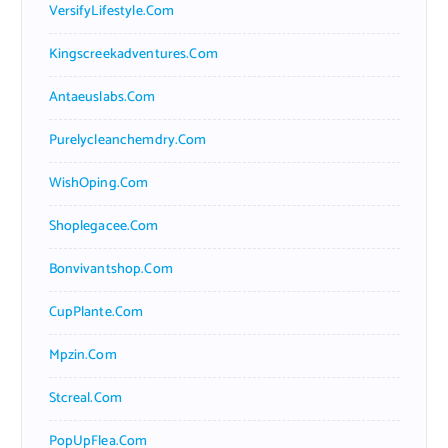
VersifyLifestyle.com
Kingscreekadventures.com
Antaeuslabs.com
Purelycleanchemdry.com
WishOping.com
Shoplegacee.com
Bonvivantshop.com
CupPlante.com
Mpzin.com
Stcreal.com
PopUpFlea.com