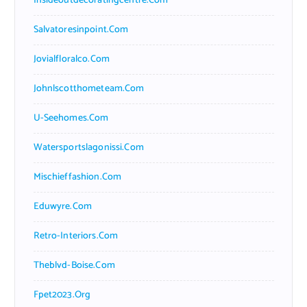
Insideoutdecoratingcentre.com
Salvatoresinpoint.com
Jovialfloralco.com
Johnlscotthometeam.com
U-Seehomes.com
Watersportslagonissi.com
Mischieffashion.com
Eduwyre.com
Retro-Interiors.com
Theblvd-Boise.com
Fpet2023.org