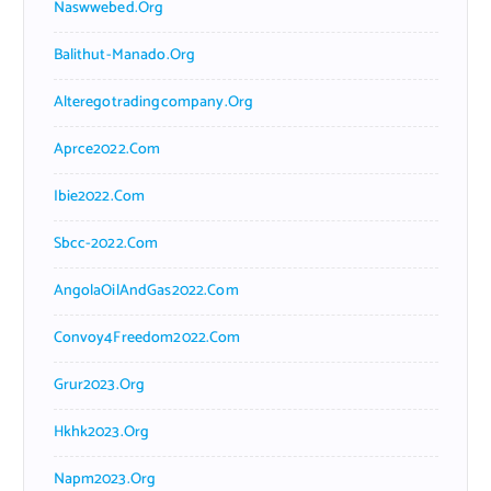
Naswwebed.org
Balithut-Manado.org
Alteregotradingcompany.org
Aprce2022.com
Ibie2022.com
Sbcc-2022.com
AngolaOilAndGas2022.com
Convoy4Freedom2022.com
Grur2023.org
Hkhk2023.org
Napm2023.org