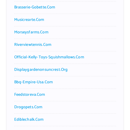
Brasserie-Gobette.com
Musicrearte.com
Morseysfarms.com
Riverviewtennis.com
Official-Kelly-Toys-Squishmallows.com
Displaygardenonsuncrest.org
Bbq-Empire-Usa.com
Feedstoreva.com
Drogopets.com
Ediblechalk.com