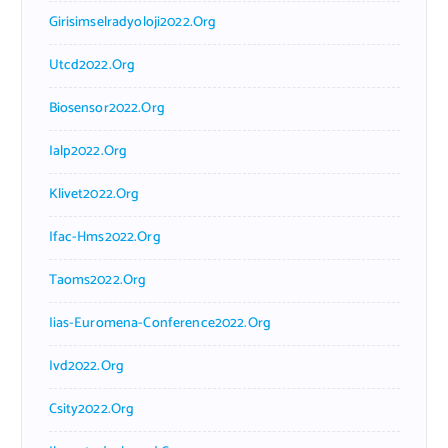
Girisimselradyoloji2022.org
Utcd2022.org
Biosensor2022.org
Ialp2022.org
Klivet2022.org
Ifac-Hms2022.org
Taoms2022.org
Iias-Euromena-Conference2022.org
Ivd2022.org
Csity2022.org