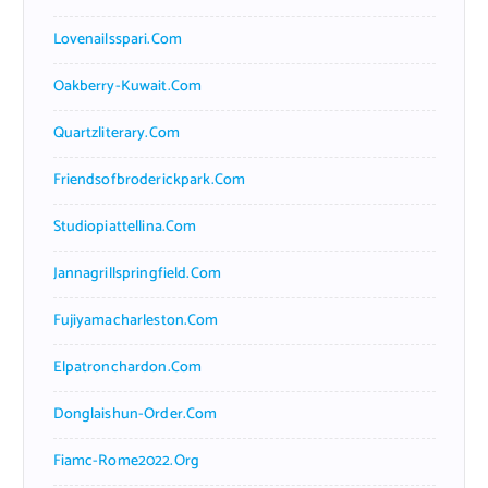
Lovenailsspari.com
Oakberry-Kuwait.com
Quartzliterary.com
Friendsofbroderickpark.com
Studiopiattellina.com
Jannagrillspringfield.com
Fujiyamacharleston.com
Elpatronchardon.com
Donglaishun-Order.com
Fiamc-Rome2022.org