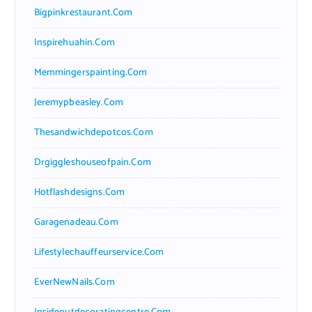
Bigpinkrestaurant.com
Inspirehuahin.com
Memmingerspainting.com
Jeremypbeasley.com
Thesandwichdepotcos.com
Drgiggleshouseofpain.com
Hotflashdesigns.com
Garagenadeau.com
Lifestylechauffeurservice.com
EverNewNails.com