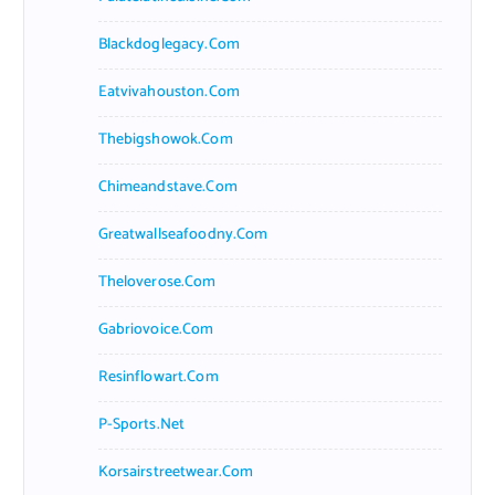
Blackdoglegacy.com
Eatvivahouston.com
Thebigshowok.com
Chimeandstave.com
Greatwallseafoodny.com
Theloverose.com
Gabriovoice.com
Resinflowart.com
P-Sports.net
Korsairstreetwear.com