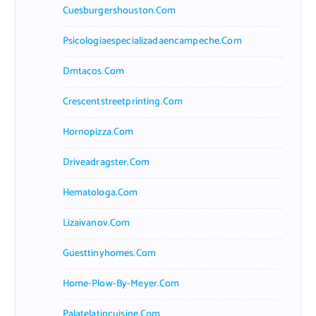
Cuesburgershouston.com
Psicologiaespecializadaencampeche.com
Dmtacos.com
Crescentstreetprinting.com
Hornopizza.com
Driveadragster.com
Hematologa.com
Lizaivanov.com
Guesttinyhomes.com
Home-Plow-By-Meyer.com
Palatelatincuisine.com