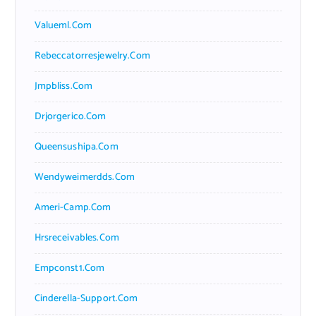
Valueml.com
Rebeccatorresjewelry.com
Jmpbliss.com
Drjorgerico.com
Queensushipa.com
Wendyweimerdds.com
Ameri-Camp.com
Hrsreceivables.com
Empconst1.com
Cinderella-Support.com