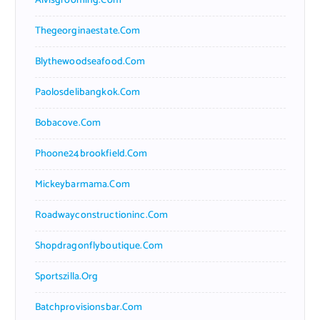
Alvisgrooming.com
Thegeorginaestate.com
Blythewoodseafood.com
Paolosdelibangkok.com
Bobacove.com
Phoone24brookfield.com
Mickeybarmama.com
Roadwayconstructioninc.com
Shopdragonflyboutique.com
Sportszilla.org
Batchprovisionsbar.com