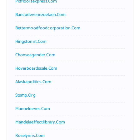
Pidfloorsexpress.com
Bancodevenezuelaen.com
Bettermoodfoodcorporation.com
Hingstonnt.com
Chooseagender.com
Hoverboardssale.com
Alaskapolitics.com
Stsmp.org
Manoelneves.com
Mandelaeffectlibrary.com
Roselynns.com