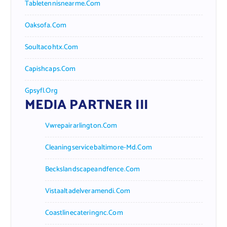
Tabletennisnearme.com
Oaksofa.com
Soultacohtx.com
Capishcaps.com
Gpsyfl.org
MEDIA PARTNER III
Vwrepairarlington.com
Cleaningservicebaltimore-Md.com
Beckslandscapeandfence.com
Vistaaltadelveramendi.com
Coastlinecateringnc.com