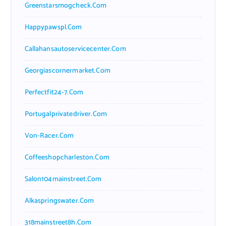
Greenstarsmogcheck.com
Happypawspl.com
Callahansautoservicecenter.com
Georgiascornermarket.com
Perfectfit24-7.com
Portugalprivatedriver.com
Von-Racer.com
Coffeeshopcharleston.com
Salon104mainstreet.com
Alkaspringswater.com
318mainstreet8h.com