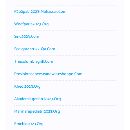
P2b2pabi2023-Makassar.com
Wocfparis2023.org
Sinc2023.com
Scdlqatar2022-Qa.com
Thecolumbiagrill.com
Provisionscheeseandwineshoppe.com
Khedi2023.org
Akademikgeriatri2023.org
Marmarapediatri2023.org
Emchie2023.org