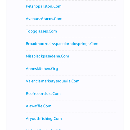
Petshopallston.com
Avenue26tacos.com
Topgglasses.com
Broadmoornailsspacoloradosprings.com
Missblackpasadena.com
Anneskitchen.org
Valenciamarketytaqueria.com
Reefrecordsllc.com
Alawaffle.com
Aryouthfishing.com