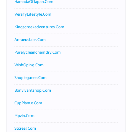
HamadaOfJapan.com
VersifyLifestyle.com
Kingscreekadventures.com
Antaeuslabs.com
Purelycleanchemdry.com
WishOping.com
Shoplegacee.com
Bonvivantshop.com
CupPlante.com
Mpzin.com
Stcreal.com