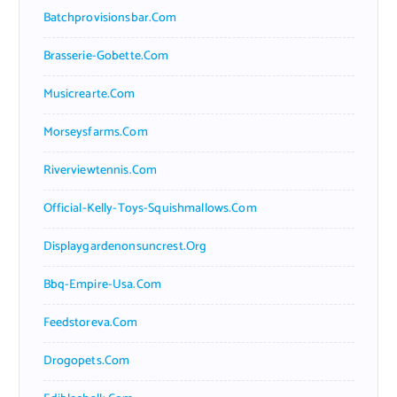
Batchprovisionsbar.com
Brasserie-Gobette.com
Musicrearte.com
Morseysfarms.com
Riverviewtennis.com
Official-Kelly-Toys-Squishmallows.com
Displaygardenonsuncrest.org
Bbq-Empire-Usa.com
Feedstoreva.com
Drogopets.com