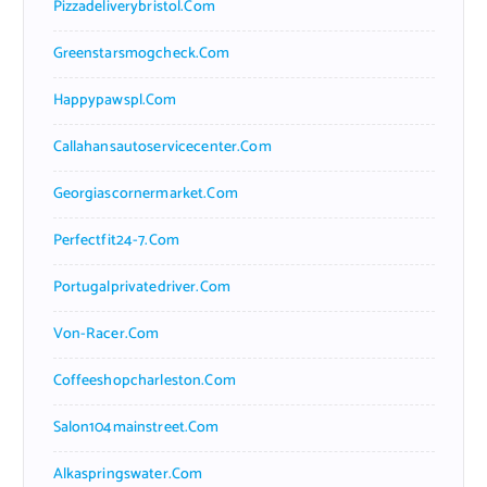
Pizzadeliverybristol.com
Greenstarsmogcheck.com
Happypawspl.com
Callahansautoservicecenter.com
Georgiascornermarket.com
Perfectfit24-7.com
Portugalprivatedriver.com
Von-Racer.com
Coffeeshopcharleston.com
Salon104mainstreet.com
Alkaspringswater.com