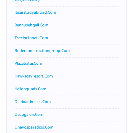
Ibsarstudyabroad.com
Bennusehgall.com
Tsecincinnati.com
Roderconstructiongroup.com
Plazabatai.com
Hawkscayresort.com
Hellonquads.com
Diarioanimales.com
Decogaleri.com
Unavozparadios.com