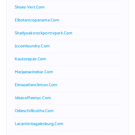
Shoes-Vert.com
Elbotanicopanama.com
Shadyoaksrockportrvpark.com
Jccoinlaundry.com
Kautorepair.com
Marjaeswinebar.com
Elmazatlanclinton.com
Ideacoffeenyc.com
Odieschillicothe.com
Lacantinitagalesburg.com