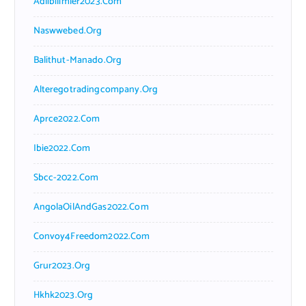
Adlibilimler2023.com
Naswwebed.org
Balithut-Manado.org
Alteregotradingcompany.org
Aprce2022.com
Ibie2022.com
Sbcc-2022.com
AngolaOilAndGas2022.com
Convoy4Freedom2022.com
Grur2023.org
Hkhk2023.org