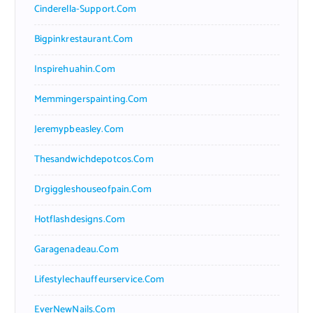
Cinderella-Support.com
Bigpinkrestaurant.com
Inspirehuahin.com
Memmingerspainting.com
Jeremypbeasley.com
Thesandwichdepotcos.com
Drgiggleshouseofpain.com
Hotflashdesigns.com
Garagenadeau.com
Lifestylechauffeurservice.com
EverNewNails.com