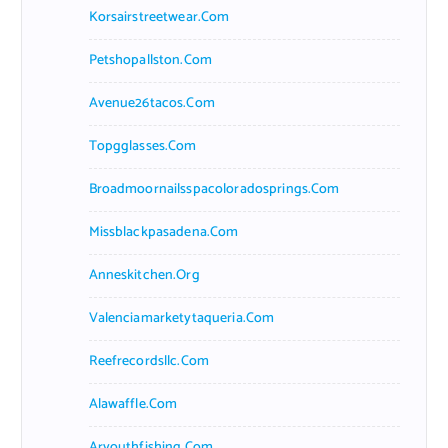
Korsairstreetwear.com
Petshopallston.com
Avenue26tacos.com
Topgglasses.com
Broadmoornailsspacoloradosprings.com
Missblackpasadena.com
Anneskitchen.org
Valenciamarketytaqueria.com
Reefrecordsllc.com
Alawaffle.com
Aryouthfishing.com