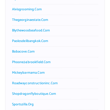
Alvisgrooming.com
Thegeorginaestate.com
Blythewoodseafood.com
Paolosdelibangkok.com
Bobacove.com
Phoone24brookfield.com
Mickeybarmama.com
Roadwayconstructioninc.com
Shopdragonflyboutique.com
Sportszilla.org