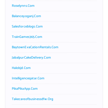
Roselynns.com
Balanceyoganj.com
Salesforceblogs.com
TrainGames365.com
BaytownEvaCationRentals.com
JabalpurCakeDelivery.com
Halobjd.com
Intelligenceqatar.com
PikaPikaApp.com
Takecareofbusinessdfw.org