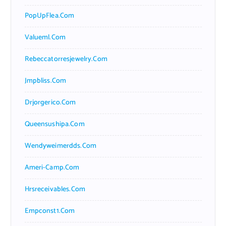
PopUpFlea.com
Valueml.com
Rebeccatorresjewelry.com
Jmpbliss.com
Drjorgerico.com
Queensushipa.com
Wendyweimerdds.com
Ameri-Camp.com
Hrsreceivables.com
Empconst1.com