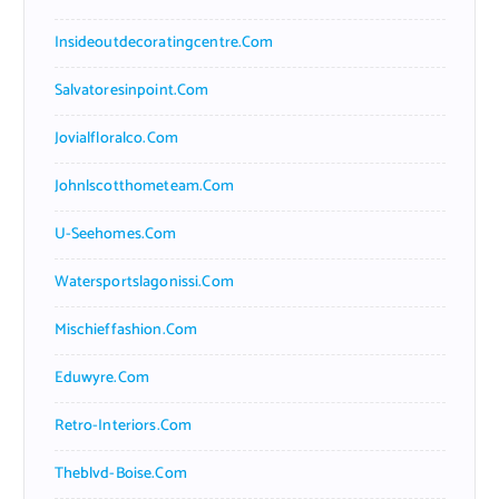
Insideoutdecoratingcentre.com
Salvatoresinpoint.com
Jovialfloralco.com
Johnlscotthometeam.com
U-Seehomes.com
Watersportslagonissi.com
Mischieffashion.com
Eduwyre.com
Retro-Interiors.com
Theblvd-Boise.com