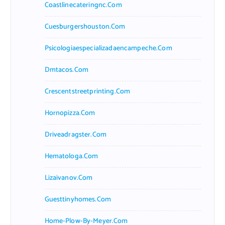
Coastlinecateringnc.com
Cuesburgershouston.com
Psicologiaespecializadaencampeche.com
Dmtacos.com
Crescentstreetprinting.com
Hornopizza.com
Driveadragster.com
Hematologa.com
Lizaivanov.com
Guesttinyhomes.com
Home-Plow-By-Meyer.com