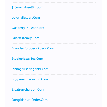
318mainstreet8h.com
Lovenailsspari.com
Oakberry-Kuwait.com
Quartzliterary.com
Friendsofbroderickpark.com
Studiopiattellina.com
Jannagrillspringfield.com
Fujiyamacharleston.com
Elpatronchardon.com
Donglaishun-Order.com