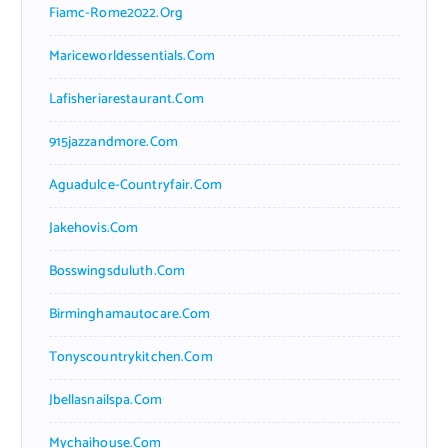
Fiamc-Rome2022.org
Mariceworldessentials.com
Lafisheriarestaurant.com
915jazzandmore.com
Aguadulce-Countryfair.com
Jakehovis.com
Bosswingsduluth.com
Birminghamautocare.com
Tonyscountrykitchen.com
Jbellasnailspa.com
Mychaihouse.com