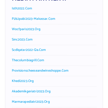
Isth2022.com
P2b2pabi2023-Makassar.com
Wocfparis2023.org
Sinc2023.com
Scdlqatar2022-Qa.com
Thecolumbiagrill.com
Provisionscheeseandwineshoppe.com
Khedi2023.org
Akademikgeriatri2023.org
Marmarapediatri2023.org