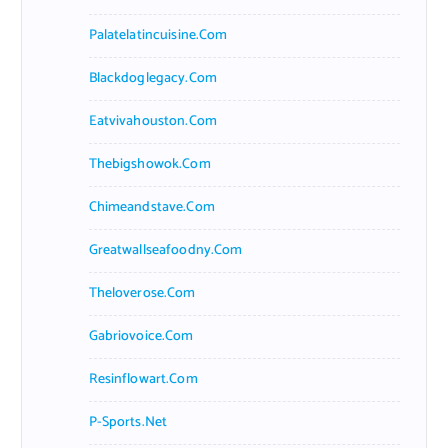
Palatelatincuisine.com
Blackdoglegacy.com
Eatvivahouston.com
Thebigshowok.com
Chimeandstave.com
Greatwallseafoodny.com
Theloverose.com
Gabriovoice.com
Resinflowart.com
P-Sports.net