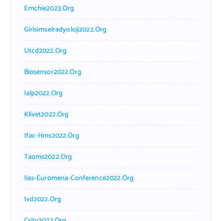
Emchie2023.org
Girisimselradyoloji2022.org
Utcd2022.org
Biosensor2022.org
Ialp2022.org
Klivet2022.org
Ifac-Hms2022.org
Taoms2022.org
Iias-Euromena-Conference2022.org
Ivd2022.org
Csity2022.org