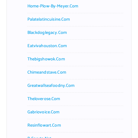
Home-Plow-By-Meyer.com
Palatelatincuisine.com
Blackdoglegacy.com
Eatvivahouston.com
Thebigshowok.com
Chimeandstave.com
Greatwallseafoodny.com
Theloverose.com
Gabriovoice.com
Resinflowart.com