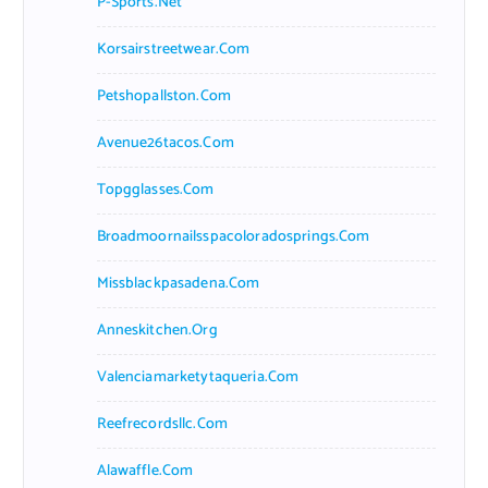
P-Sports.net
Korsairstreetwear.com
Petshopallston.com
Avenue26tacos.com
Topgglasses.com
Broadmoornailsspacoloradosprings.com
Missblackpasadena.com
Anneskitchen.org
Valenciamarketytaqueria.com
Reefrecordsllc.com
Alawaffle.com