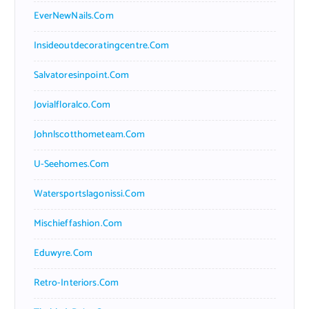
EverNewNails.com
Insideoutdecoratingcentre.com
Salvatoresinpoint.com
Jovialfloralco.com
Johnlscotthometeam.com
U-Seehomes.com
Watersportslagonissi.com
Mischieffashion.com
Eduwyre.com
Retro-Interiors.com