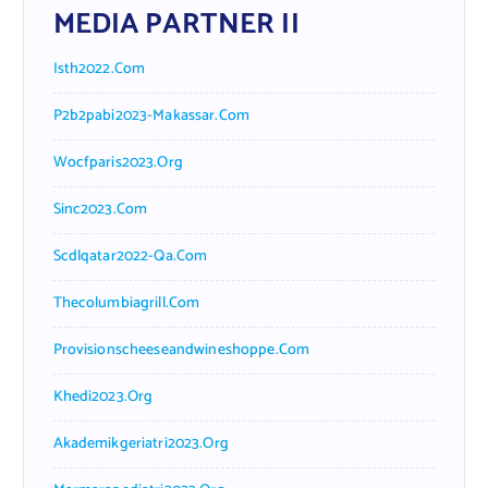
MEDIA PARTNER II
Isth2022.com
P2b2pabi2023-Makassar.com
Wocfparis2023.org
Sinc2023.com
Scdlqatar2022-Qa.com
Thecolumbiagrill.com
Provisionscheeseandwineshoppe.com
Khedi2023.org
Akademikgeriatri2023.org