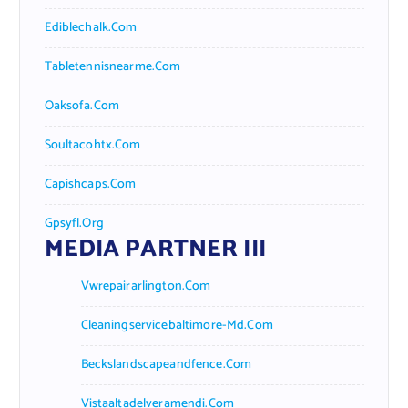
Ediblechalk.com
Tabletennisnearme.com
Oaksofa.com
Soultacohtx.com
Capishcaps.com
Gpsyfl.org
MEDIA PARTNER III
Vwrepairarlington.com
Cleaningservicebaltimore-Md.com
Beckslandscapeandfence.com
Vistaaltadelveramendi.com