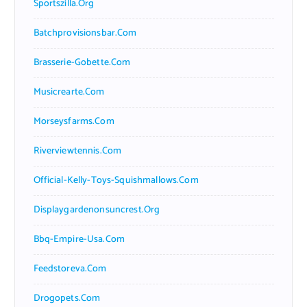
Sportszilla.org
Batchprovisionsbar.com
Brasserie-Gobette.com
Musicrearte.com
Morseysfarms.com
Riverviewtennis.com
Official-Kelly-Toys-Squishmallows.com
Displaygardenonsuncrest.org
Bbq-Empire-Usa.com
Feedstoreva.com
Drogopets.com