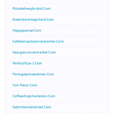
Pizzadeliverybristol.com
Greenstarsmogcheck.com
Happypawspl.com
Callahansautoservicecenter.com
Georgiascornermarket.com
Perfectfit24-7.com
Portugalprivatedriver.com
Von-Racer.com
Coffeeshopcharleston.com
Salon104mainstreet.com