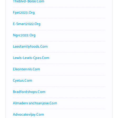
Theblvd-Boise.com
Fpet2023.org
E-Smart2022.org
Ngrc2022.org
Leesfamilyfoods.com
Lewis-Lewis-Cpas.com
Eleontennis.com
Cyetus.com
Bradfordshops.com
Almadenranchsanjose.com
Advocatevijay.com