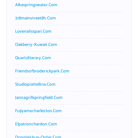
Alkaspringswater.com
318mainstreet8h.com
Lovenailsspari.com
Oakberry-Kuwait.com
Quartzliterary.com
Friendsofbroderickpark.com
Studiopiattellina.com
Jannagrillspringfield.com
Fujiyamacharleston.com
Elpatronchardon.com
Donglaishun-Order.com