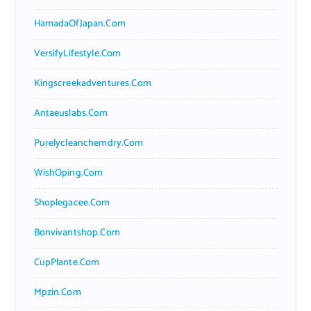
HamadaOfJapan.com
VersifyLifestyle.com
Kingscreekadventures.com
Antaeuslabs.com
Purelycleanchemdry.com
WishOping.com
Shoplegacee.com
Bonvivantshop.com
CupPlante.com
Mpzin.com