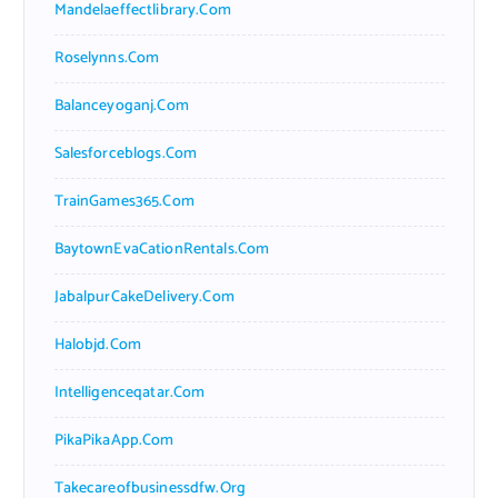
Mandelaeffectlibrary.com
Roselynns.com
Balanceyoganj.com
Salesforceblogs.com
TrainGames365.com
BaytownEvaCationRentals.com
JabalpurCakeDelivery.com
Halobjd.com
Intelligenceqatar.com
PikaPikaApp.com
Takecareofbusinessdfw.org