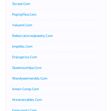
Stcreal.com
PopUpFlea.com
Valueml.com
Rebeccatorresjewelry.com
Jmpbliss.com
Drjorgerico.com
Queensushipa.com
Wendyweimerdds.com
Ameri-Camp.com
Hrsreceivables.com
Empconst1.com