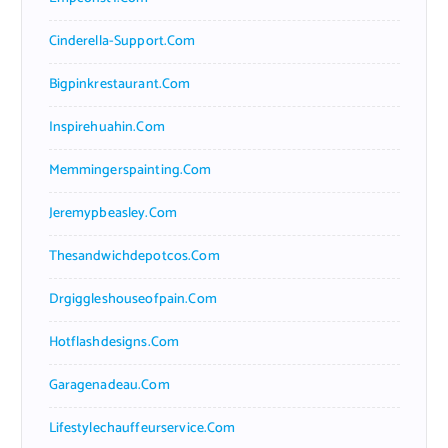
Cinderella-Support.com
Bigpinkrestaurant.com
Inspirehuahin.com
Memmingerspainting.com
Jeremypbeasley.com
Thesandwichdepotcos.com
Drgiggleshouseofpain.com
Hotflashdesigns.com
Garagenadeau.com
Lifestylechauffeurservice.com