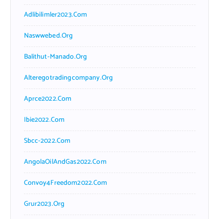
Adlibilimler2023.com
Naswwebed.org
Balithut-Manado.org
Alteregotradingcompany.org
Aprce2022.com
Ibie2022.com
Sbcc-2022.com
AngolaOilAndGas2022.com
Convoy4Freedom2022.com
Grur2023.org