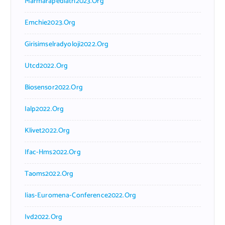
Marmarapediatri2023.org
Emchie2023.org
Girisimselradyoloji2022.org
Utcd2022.org
Biosensor2022.org
Ialp2022.org
Klivet2022.org
Ifac-Hms2022.org
Taoms2022.org
Iias-Euromena-Conference2022.org
Ivd2022.org