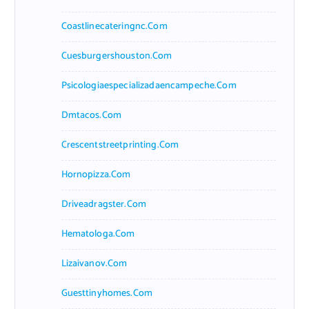
Coastlinecateringnc.com
Cuesburgershouston.com
Psicologiaespecializadaencampeche.com
Dmtacos.com
Crescentstreetprinting.com
Hornopizza.com
Driveadragster.com
Hematologa.com
Lizaivanov.com
Guesttinyhomes.com