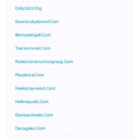
Csity2022.org
Ibsarstudyabroad.com
Bennusehgall.com
Tsecincinnati.com
Roderconstructiongroup.com
Plazabatai.com
Hawkscayresort.com
Hellonquads.com
Diarioanimales.com
Decogaleri.com