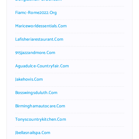
Fiamc-Rome2022.org
Mariceworldessentials.com
Lafisheriarestaurant.com
915jazzandmore.com
Aguadulce-Countryfair.com
Jakehovis.com
Bosswingsduluth.com
Birminghamautocare.com
Tonyscountrykitchen.com
Jbellasnailspa.com