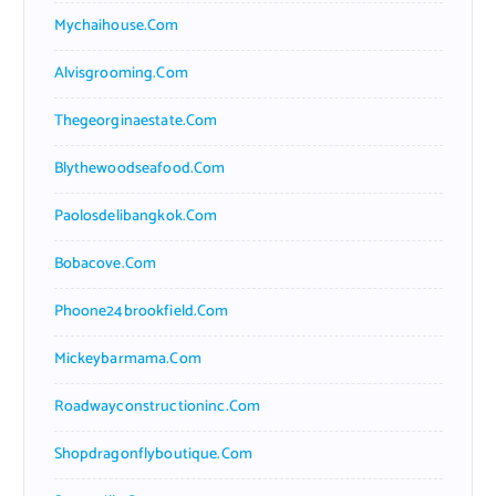
Mychaihouse.com
Alvisgrooming.com
Thegeorginaestate.com
Blythewoodseafood.com
Paolosdelibangkok.com
Bobacove.com
Phoone24brookfield.com
Mickeybarmama.com
Roadwayconstructioninc.com
Shopdragonflyboutique.com