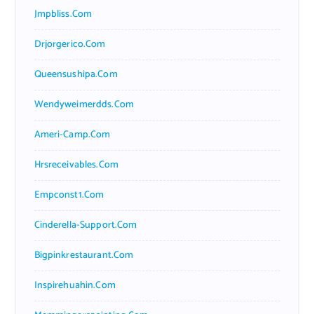
Jmpbliss.com
Drjorgerico.com
Queensushipa.com
Wendyweimerdds.com
Ameri-Camp.com
Hrsreceivables.com
Empconst1.com
Cinderella-Support.com
Bigpinkrestaurant.com
Inspirehuahin.com