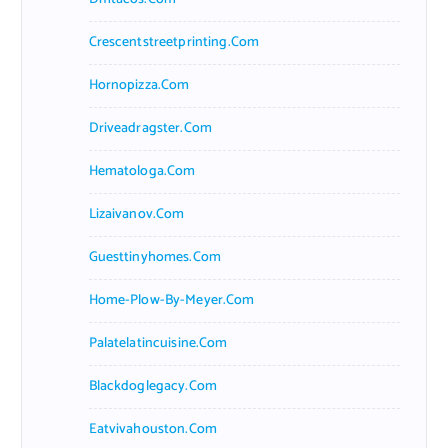
Crescentstreetprinting.com
Hornopizza.com
Driveadragster.com
Hematologa.com
Lizaivanov.com
Guesttinyhomes.com
Home-Plow-By-Meyer.com
Palatelatincuisine.com
Blackdoglegacy.com
Eatvivahouston.com