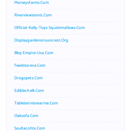
Morseysfarms.com
Riverviewtennis.com
Official-Kelly-Toys-Squishmallows.com
Displaygardenonsuncrest.org
Bbq-Empire-Usa.com
Feedstoreva.com
Drogopets.com
Ediblechalk.com
Tabletennisnearme.com
Oaksofa.com
Soultacohtx.com