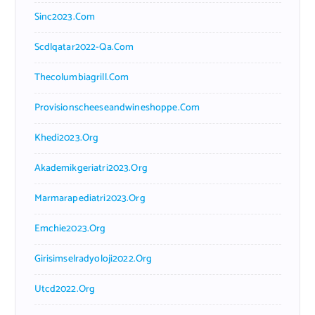
Sinc2023.com
Scdlqatar2022-Qa.com
Thecolumbiagrill.com
Provisionscheeseandwineshoppe.com
Khedi2023.org
Akademikgeriatri2023.org
Marmarapediatri2023.org
Emchie2023.org
Girisimselradyoloji2022.org
Utcd2022.org