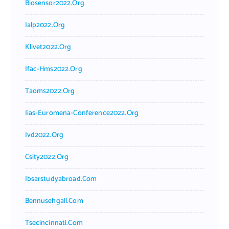
Biosensor2022.org
Ialp2022.org
Klivet2022.org
Ifac-Hms2022.org
Taoms2022.org
Iias-Euromena-Conference2022.org
Ivd2022.org
Csity2022.org
Ibsarstudyabroad.com
Bennusehgall.com
Tsecincinnati.com