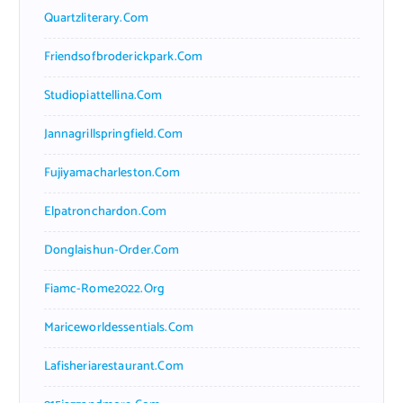
Quartzliterary.com
Friendsofbroderickpark.com
Studiopiattellina.com
Jannagrillspringfield.com
Fujiyamacharleston.com
Elpatronchardon.com
Donglaishun-Order.com
Fiamc-Rome2022.org
Mariceworldessentials.com
Lafisheriarestaurant.com