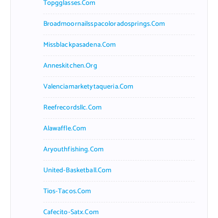
Topgglasses.com
Broadmoornailsspacoloradosprings.com
Missblackpasadena.com
Anneskitchen.org
Valenciamarketytaqueria.com
Reefrecordsllc.com
Alawaffle.com
Aryouthfishing.com
United-Basketball.com
Tios-Tacos.com
Cafecito-Satx.com