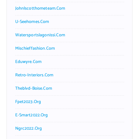
Johnlscotthometeam.com
U-Seehomes.com
Watersportslagonissi.com
Mischieffashion.com
Eduwyre.com
Retro-Interiors.com
Theblvd-Boise.com
Fpet2023.org
E-Smart2022.org
Ngrc2022.org