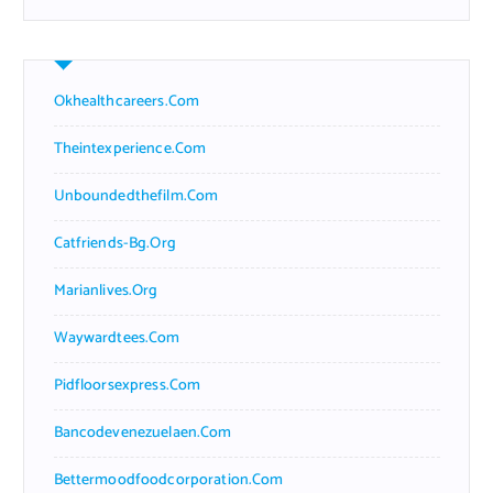
Okhealthcareers.com
Theintexperience.com
Unboundedthefilm.com
Catfriends-Bg.org
Marianlives.org
Waywardtees.com
Pidfloorsexpress.com
Bancodevenezuelaen.com
Bettermoodfoodcorporation.com