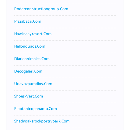
Roderconstructiongroup.com
Plazabatai.com
Hawkscayresort.com
Hellonquads.com
Diarioanimales.com
Decogaleri.com
Unavozparadios.com
Shoes-Vert.com
Elbotanicopanama.com
Shadyoaksrockportrvpark.com