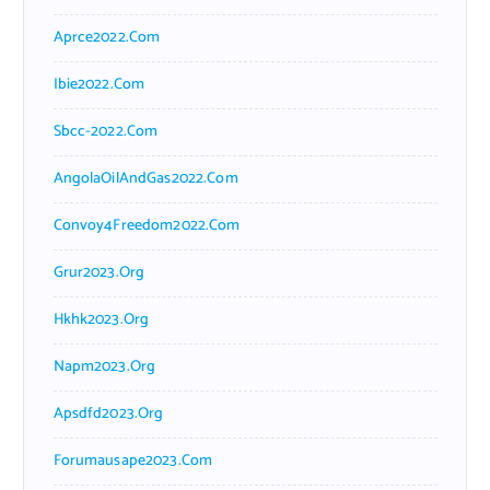
Aprce2022.com
Ibie2022.com
Sbcc-2022.com
AngolaOilAndGas2022.com
Convoy4Freedom2022.com
Grur2023.org
Hkhk2023.org
Napm2023.org
Apsdfd2023.org
Forumausape2023.com