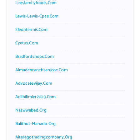
Leesfamilyfoods.com
Lewis-Lewis-Cpas.com
Eleontennis.com
Cyetus.com
Bradfordshops.com
Almadenranchsanjose.com
Advocatevijay.com
Adlibilimler2023.com
Naswwebed.org
Balithut-Manado.org
Alteregotradingcompany.org