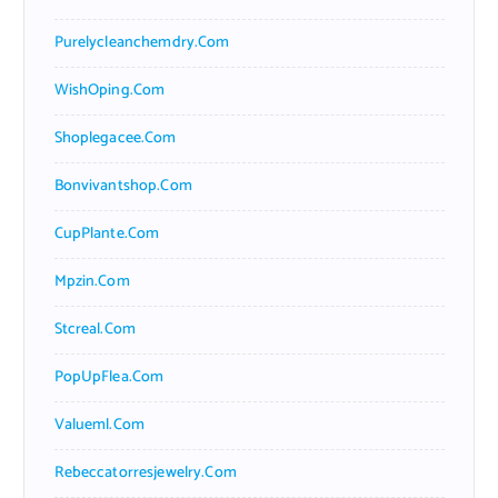
Purelycleanchemdry.com
WishOping.com
Shoplegacee.com
Bonvivantshop.com
CupPlante.com
Mpzin.com
Stcreal.com
PopUpFlea.com
Valueml.com
Rebeccatorresjewelry.com