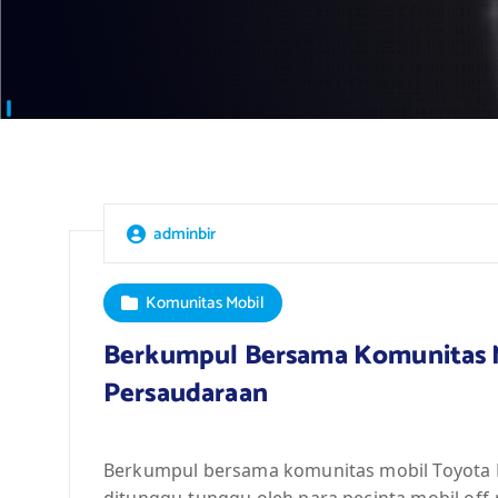
adminbir
Komunitas Mobil
Berkumpul Bersama Komunitas 
Persaudaraan
Berkumpul bersama komunitas mobil Toyota
ditunggu-tunggu oleh para pecinta mobil off-