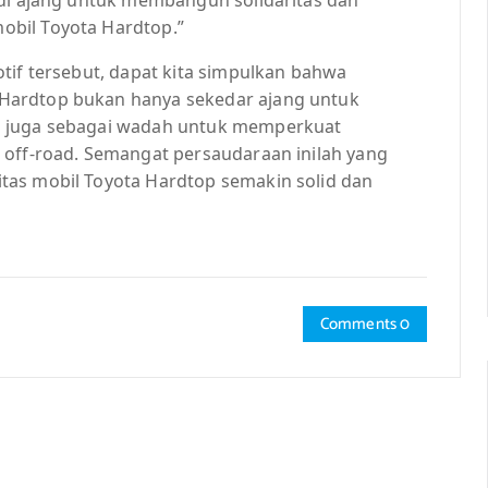
bil Toyota Hardtop.”
tif tersebut, dapat kita simpulkan bahwa
Hardtop bukan hanya sekedar ajang untuk
i juga sebagai wadah untuk memperkuat
 off-road. Semangat persaudaraan inilah yang
tas mobil Toyota Hardtop semakin solid dan
Comments 0