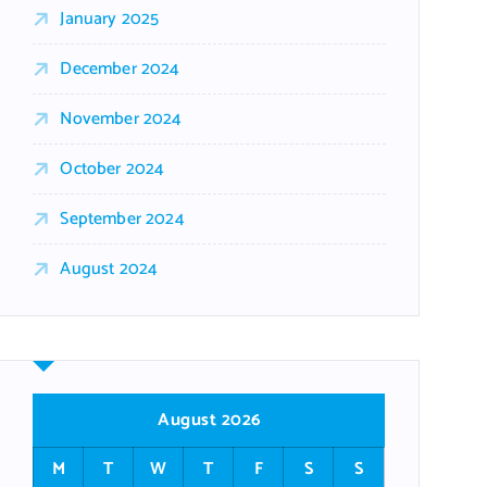
January 2025
December 2024
November 2024
October 2024
September 2024
August 2024
August 2026
M
T
W
T
F
S
S