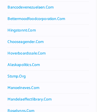
Bancodevenezuelaen.com
Bettermoodfoodcorporation.com
Hingstonnt.com
Chooseagender.com
Hoverboardssale.com
Alaskapolitics.com
Stsmp.org
Manoelneves.com
Mandelaeffectlibrary.com
Roselynns.com