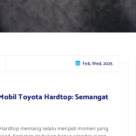
Feb, Wed, 2025
Mobil Toyota Hardtop: Semangat
 Hardtop memang selalu menjadi momen yang
road. Kegiatan ini bukan hanya sekedar ajang