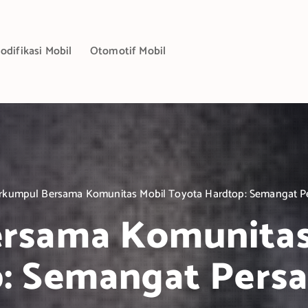
odifikasi Mobil
Otomotif Mobil
rkumpul Bersama Komunitas Mobil Toyota Hardtop: Semangat P
rsama Komunitas
: Semangat Pers