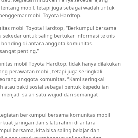
entang mobil, tetapi juga sebagai wadah untuk
penggemar mobil Toyota Hardtop.
itas mobil Toyota Hardtop, “Berkumpul bersama
sekedar untuk saling bertukar informasi teknis
 bonding di antara anggota komunitas.
sangat penting.”
itas mobil Toyota Hardtop, tidak hanya dilakukan
ang perawatan mobil, tetapi juga seringkali
seorang anggota komunitas, “Kami seringkali
h atau bakti sosial sebagai bentuk kepedulian
ga menjadi salah satu wujud dari semangat
 kegiatan berkumpul bersama komunitas mobil
uat jaringan dan silaturahmi di antara
pul bersama, kita bisa saling belajar dan
adi ajang untuk membangun solidaritas dan