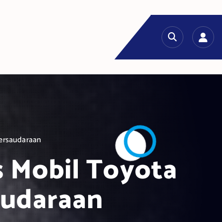
ersaudaraan
 Mobil Toyota
audaraan