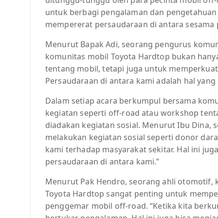
untuk berbagi pengalaman dan pengetahuan t
mempererat persaudaraan di antara sesama 
Menurut Bapak Adi, seorang pengurus komun
komunitas mobil Toyota Hardtop bukan hanya 
tentang mobil, tetapi juga untuk memperkuat
Persaudaraan di antara kami adalah hal yang 
Dalam setiap acara berkumpul bersama komun
kegiatan seperti off-road atau workshop tent
diadakan kegiatan sosial. Menurut Ibu Dina, 
melakukan kegiatan sosial seperti donor dara
kami terhadap masyarakat sekitar. Hal ini ju
persaudaraan di antara kami.”
Menurut Pak Hendro, seorang ahli otomotif,
Toyota Hardtop sangat penting untuk memperk
penggemar mobil off-road. “Ketika kita berkum
bertukar pengalaman. Hal ini juga bisa menj