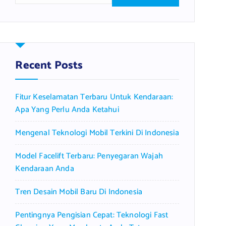
a
r
c
h
f
Recent Posts
o
r
Fitur Keselamatan Terbaru Untuk Kendaraan:
:
Apa Yang Perlu Anda Ketahui
Mengenal Teknologi Mobil Terkini Di Indonesia
Model Facelift Terbaru: Penyegaran Wajah
Kendaraan Anda
Tren Desain Mobil Baru Di Indonesia
Pentingnya Pengisian Cepat: Teknologi Fast