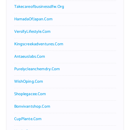
Takecareofbusinessdfw.org
HamadaOfJapan.com
VersifyLifestyle.com
Kingscreekadventures.com
Antaeuslabs.com
Purelycleanchemdry.com
WishOping.com
Shoplegacee.com
Bonvivantshop.com
CupPlante.com