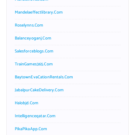
Mandelaeffectlibrary.com
Roselynns.com
Balanceyoganj.com
Salesforceblogs.com
TrainGames365.com
BaytownEvaCationRentals.com
JabalpurCakeDelivery.com
Halobjd.com
Intelligenceqatar.com
PikaPikaApp.com