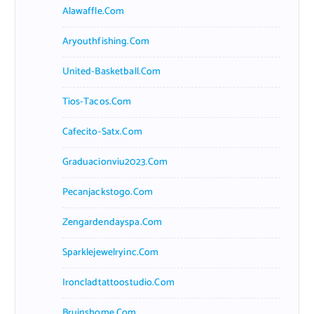
Alawaffle.com
Aryouthfishing.com
United-Basketball.com
Tios-Tacos.com
Cafecito-Satx.com
Graduacionviu2023.com
Pecanjackstogo.com
Zengardendayspa.com
Sparklejewelryinc.com
Ironcladtattoostudio.com
Bruinshome.com