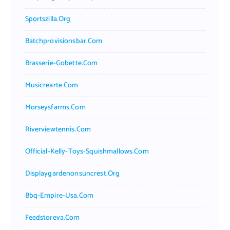
Sportszilla.org
Batchprovisionsbar.com
Brasserie-Gobette.com
Musicrearte.com
Morseysfarms.com
Riverviewtennis.com
Official-Kelly-Toys-Squishmallows.com
Displaygardenonsuncrest.org
Bbq-Empire-Usa.com
Feedstoreva.com