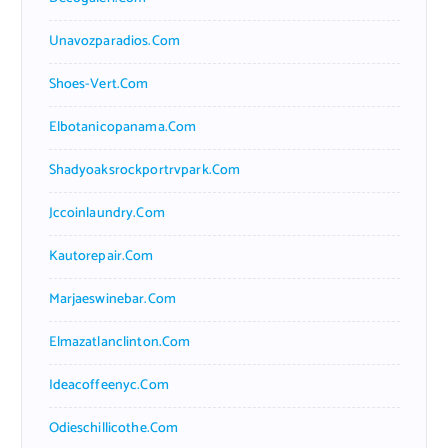
Unavozparadios.com
Shoes-Vert.com
Elbotanicopanama.com
Shadyoaksrockportrvpark.com
Jccoinlaundry.com
Kautorepair.com
Marjaeswinebar.com
Elmazatlanclinton.com
Ideacoffeenyc.com
Odieschillicothe.com