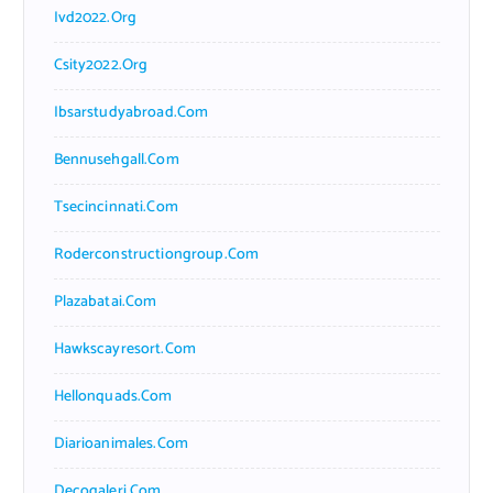
Ivd2022.org
Csity2022.org
Ibsarstudyabroad.com
Bennusehgall.com
Tsecincinnati.com
Roderconstructiongroup.com
Plazabatai.com
Hawkscayresort.com
Hellonquads.com
Diarioanimales.com
Decogaleri.com