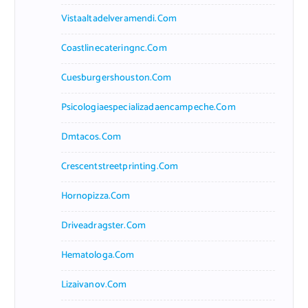
Vistaaltadelveramendi.com
Coastlinecateringnc.com
Cuesburgershouston.com
Psicologiaespecializadaencampeche.com
Dmtacos.com
Crescentstreetprinting.com
Hornopizza.com
Driveadragster.com
Hematologa.com
Lizaivanov.com