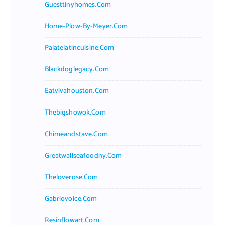
Guesttinyhomes.com
Home-Plow-By-Meyer.com
Palatelatincuisine.com
Blackdoglegacy.com
Eatvivahouston.com
Thebigshowok.com
Chimeandstave.com
Greatwallseafoodny.com
Theloverose.com
Gabriovoice.com
Resinflowart.com