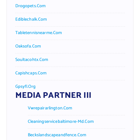
Drogopets.com
Ediblechalk.com
Tabletennisnearme.com
Oaksofa.com
Soultacohtx.com
Capishcaps.com
Gpsyfl.org
MEDIA PARTNER III
Vwrepairarlington.com
Cleaningservicebaltimore-Md.com
Beckslandscapeandfence.com