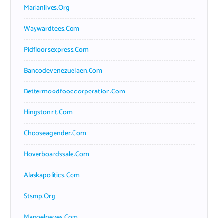
Marianlives.org
Waywardtees.com
Pidfloorsexpress.com
Bancodevenezuelaen.com
Bettermoodfoodcorporation.com
Hingstonnt.com
Chooseagender.com
Hoverboardssale.com
Alaskapolitics.com
Stsmp.org
Manoelneves.com