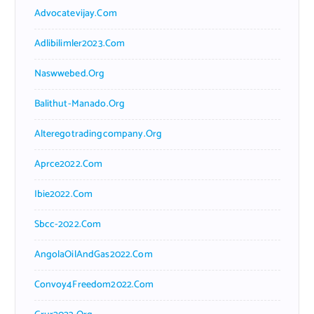
Advocatevijay.com
Adlibilimler2023.com
Naswwebed.org
Balithut-Manado.org
Alteregotradingcompany.org
Aprce2022.com
Ibie2022.com
Sbcc-2022.com
AngolaOilAndGas2022.com
Convoy4Freedom2022.com