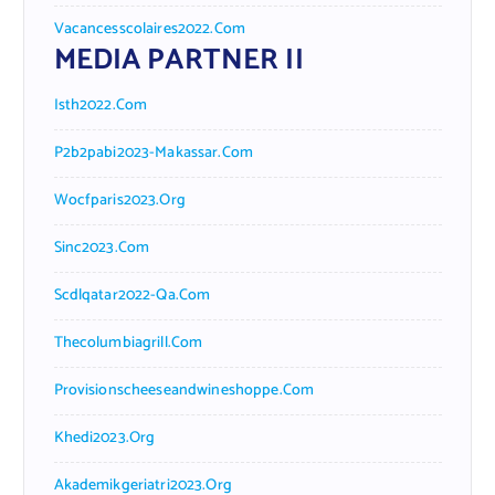
Vacancesscolaires2022.com
MEDIA PARTNER II
Isth2022.com
P2b2pabi2023-Makassar.com
Wocfparis2023.org
Sinc2023.com
Scdlqatar2022-Qa.com
Thecolumbiagrill.com
Provisionscheeseandwineshoppe.com
Khedi2023.org
Akademikgeriatri2023.org