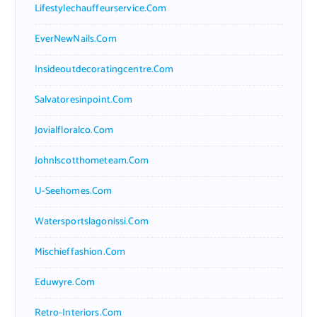
Lifestylechauffeurservice.com
EverNewNails.com
Insideoutdecoratingcentre.com
Salvatoresinpoint.com
Jovialfloralco.com
Johnlscotthometeam.com
U-Seehomes.com
Watersportslagonissi.com
Mischieffashion.com
Eduwyre.com
Retro-Interiors.com