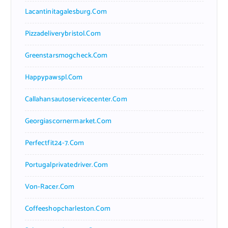
Lacantinitagalesburg.com
Pizzadeliverybristol.com
Greenstarsmogcheck.com
Happypawspl.com
Callahansautoservicecenter.com
Georgiascornermarket.com
Perfectfit24-7.com
Portugalprivatedriver.com
Von-Racer.com
Coffeeshopcharleston.com