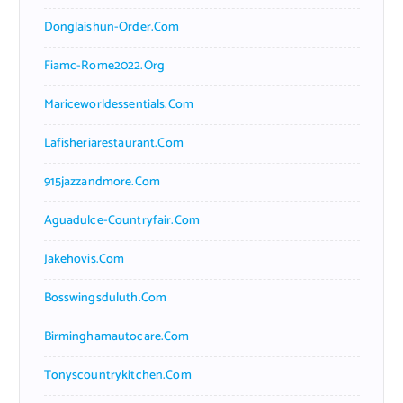
Donglaishun-Order.com
Fiamc-Rome2022.org
Mariceworldessentials.com
Lafisheriarestaurant.com
915jazzandmore.com
Aguadulce-Countryfair.com
Jakehovis.com
Bosswingsduluth.com
Birminghamautocare.com
Tonyscountrykitchen.com