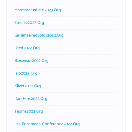
Marmarapediatri2023.org
Emchie2023.org
Girisimselradyoloji2022.org
Utcd2022.org
Biosensor2022.org
Ialp2022.org
Klivet2022.org
Ifac-Hms2022.org
Taoms2022.org
Iias-Euromena-Conference2022.org