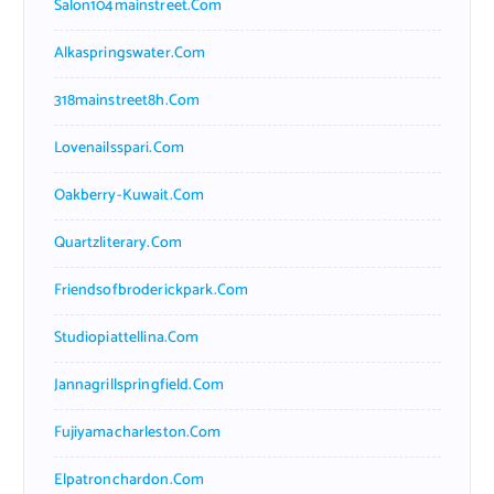
Salon104mainstreet.com
Alkaspringswater.com
318mainstreet8h.com
Lovenailsspari.com
Oakberry-Kuwait.com
Quartzliterary.com
Friendsofbroderickpark.com
Studiopiattellina.com
Jannagrillspringfield.com
Fujiyamacharleston.com
Elpatronchardon.com