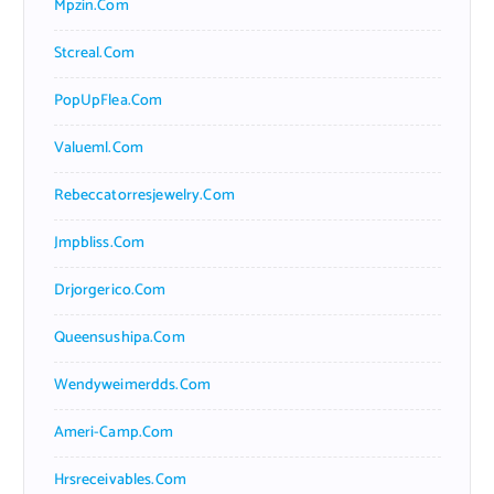
Mpzin.com
Stcreal.com
PopUpFlea.com
Valueml.com
Rebeccatorresjewelry.com
Jmpbliss.com
Drjorgerico.com
Queensushipa.com
Wendyweimerdds.com
Ameri-Camp.com
Hrsreceivables.com