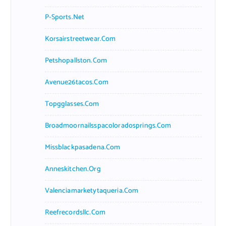
P-Sports.net
Korsairstreetwear.com
Petshopallston.com
Avenue26tacos.com
Topgglasses.com
Broadmoornailsspacoloradosprings.com
Missblackpasadena.com
Anneskitchen.org
Valenciamarketytaqueria.com
Reefrecordsllc.com