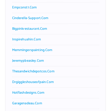
Empconst1.com
Cinderella-Support.com
Bigpinkrestaurant.com
Inspirehuahin.com
Memmingerspainting.com
Jeremypbeasley.com
Thesandwichdepotcos.com
Drgiggleshouseofpain.com
Hotflashdesigns.com
Garagenadeau.com