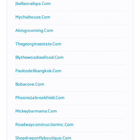
Jbellasnailspa.com
Mychaihouse.com
Alvisgrooming.com
Thegeorginaestate.com
Blythewoodseafood.com
Paolosdelibangkok.com
Bobacove.com
Phoone24brookfield.com
Mickeybarmama.com
Roadwayconstructioninc.com
Shopdragonflyboutique.com