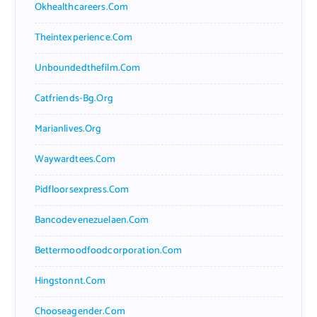
Okhealthcareers.com
Theintexperience.com
Unboundedthefilm.com
Catfriends-Bg.org
Marianlives.org
Waywardtees.com
Pidfloorsexpress.com
Bancodevenezuelaen.com
Bettermoodfoodcorporation.com
Hingstonnt.com
Chooseagender.com