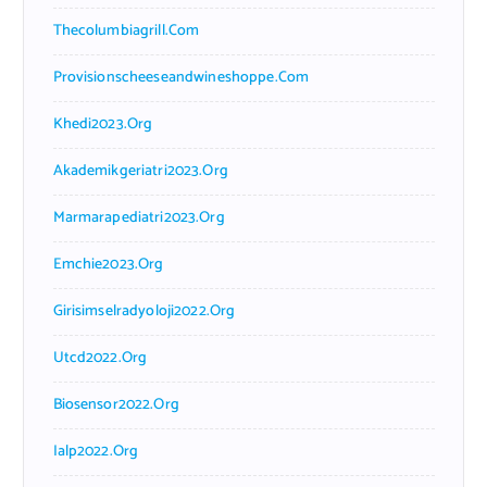
Thecolumbiagrill.com
Provisionscheeseandwineshoppe.com
Khedi2023.org
Akademikgeriatri2023.org
Marmarapediatri2023.org
Emchie2023.org
Girisimselradyoloji2022.org
Utcd2022.org
Biosensor2022.org
Ialp2022.org