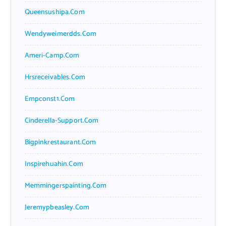
Queensushipa.com
Wendyweimerdds.com
Ameri-Camp.com
Hrsreceivables.com
Empconst1.com
Cinderella-Support.com
Bigpinkrestaurant.com
Inspirehuahin.com
Memmingerspainting.com
Jeremypbeasley.com