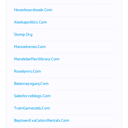
Hoverboardssale.com
Alaskapolitics.com
Stsmp.org
Manoelneves.com
Mandelaeffectlibrary.com
Roselynns.com
Balanceyoganj.com
Salesforceblogs.com
TrainGames365.com
BaytownEvaCationRentals.com