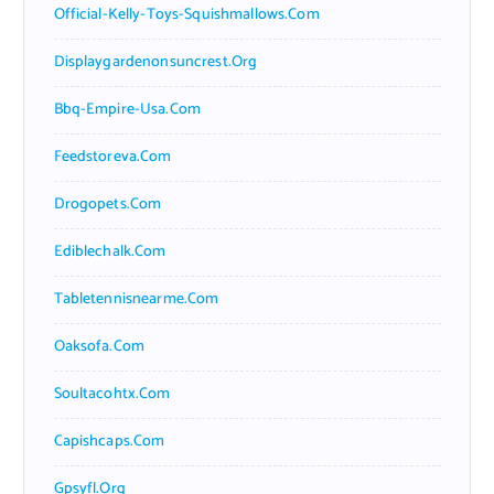
Official-Kelly-Toys-Squishmallows.com
Displaygardenonsuncrest.org
Bbq-Empire-Usa.com
Feedstoreva.com
Drogopets.com
Ediblechalk.com
Tabletennisnearme.com
Oaksofa.com
Soultacohtx.com
Capishcaps.com
Gpsyfl.org