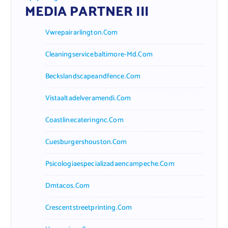
MEDIA PARTNER III
Vwrepairarlington.com
Cleaningservicebaltimore-Md.com
Beckslandscapeandfence.com
Vistaaltadelveramendi.com
Coastlinecateringnc.com
Cuesburgershouston.com
Psicologiaespecializadaencampeche.com
Dmtacos.com
Crescentstreetprinting.com