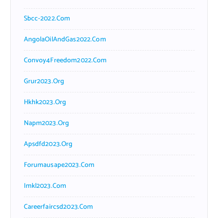
Sbcc-2022.com
AngolaOilAndGas2022.com
Convoy4Freedom2022.com
Grur2023.org
Hkhk2023.org
Napm2023.org
Apsdfd2023.org
Forumausape2023.com
Imkl2023.com
Careerfaircsd2023.com