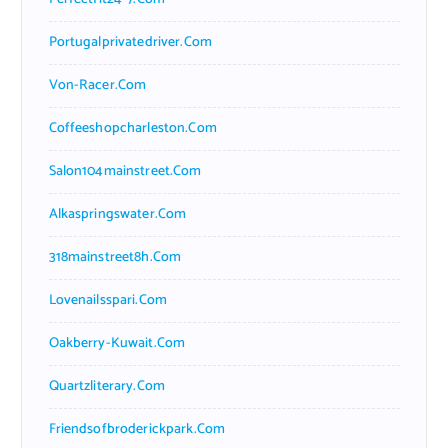
Portugalprivatedriver.com
Von-Racer.com
Coffeeshopcharleston.com
Salon104mainstreet.com
Alkaspringswater.com
318mainstreet8h.com
Lovenailsspari.com
Oakberry-Kuwait.com
Quartzliterary.com
Friendsofbroderickpark.com