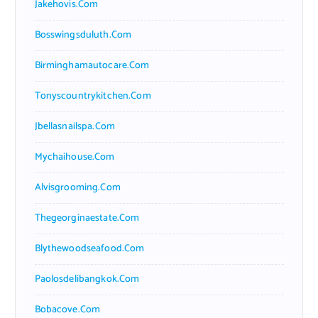
Jakehovis.com
Bosswingsduluth.com
Birminghamautocare.com
Tonyscountrykitchen.com
Jbellasnailspa.com
Mychaihouse.com
Alvisgrooming.com
Thegeorginaestate.com
Blythewoodseafood.com
Paolosdelibangkok.com
Bobacove.com