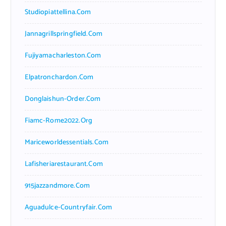
Studiopiattellina.com
Jannagrillspringfield.com
Fujiyamacharleston.com
Elpatronchardon.com
Donglaishun-Order.com
Fiamc-Rome2022.org
Mariceworldessentials.com
Lafisheriarestaurant.com
915jazzandmore.com
Aguadulce-Countryfair.com