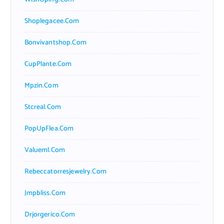
Shoplegacee.com
Bonvivantshop.com
CupPlante.com
Mpzin.com
Stcreal.com
PopUpFlea.com
Valueml.com
Rebeccatorresjewelry.com
Jmpbliss.com
Drjorgerico.com