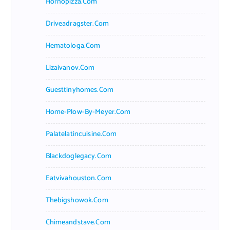
Hornopizza.com
Driveadragster.com
Hematologa.com
Lizaivanov.com
Guesttinyhomes.com
Home-Plow-By-Meyer.com
Palatelatincuisine.com
Blackdoglegacy.com
Eatvivahouston.com
Thebigshowok.com
Chimeandstave.com