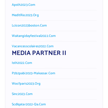
Apsth2023.com
MedItRio2023.org
Lcicon2023boston.com
Waitangidayfestival2022.com
Vacancesscolaires2022.com
MEDIA PARTNER II
Isth2022.com
P2b2pabi2023-Makassar.com
Wocfparis2023.org
Sinc2023.com
Scdlqatar2022-Qa.com