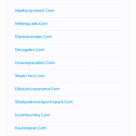
Hawkscayresort.com
Hellonquads.com
Diarioanimales.com
Decogaleri.com
Unavozparadios.com
Shoes-Vert.com
Elbotanicopanama.com
Shadyoaksrockportrvpark.com
Jccoinlaundry.com
Kautorepair.com