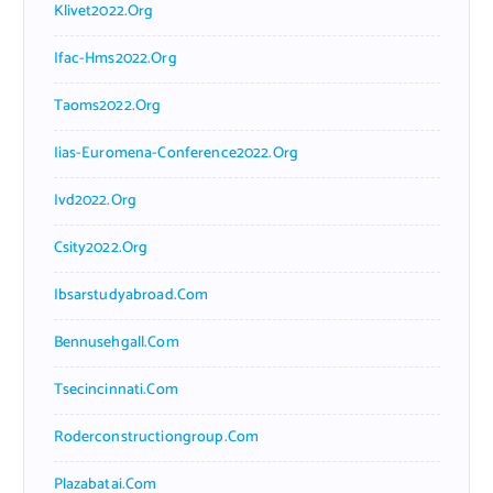
Klivet2022.org
Ifac-Hms2022.org
Taoms2022.org
Iias-Euromena-Conference2022.org
Ivd2022.org
Csity2022.org
Ibsarstudyabroad.com
Bennusehgall.com
Tsecincinnati.com
Roderconstructiongroup.com
Plazabatai.com