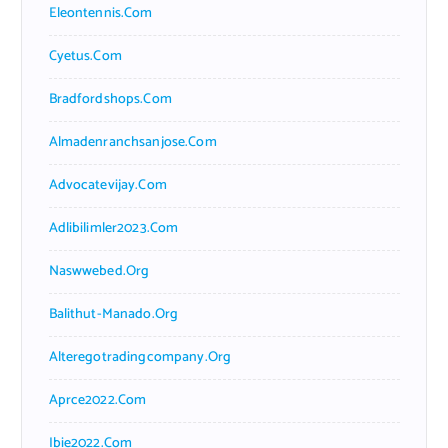
Eleontennis.com
Cyetus.com
Bradfordshops.com
Almadenranchsanjose.com
Advocatevijay.com
Adlibilimler2023.com
Naswwebed.org
Balithut-Manado.org
Alteregotradingcompany.org
Aprce2022.com
Ibie2022.com