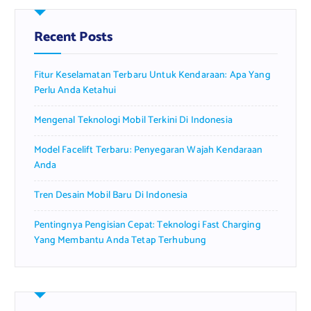
h
f
Recent Posts
o
r
Fitur Keselamatan Terbaru Untuk Kendaraan: Apa Yang
:
Perlu Anda Ketahui
Mengenal Teknologi Mobil Terkini Di Indonesia
Model Facelift Terbaru: Penyegaran Wajah Kendaraan
Anda
Tren Desain Mobil Baru Di Indonesia
Pentingnya Pengisian Cepat: Teknologi Fast Charging
Yang Membantu Anda Tetap Terhubung