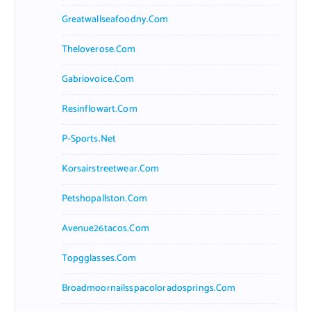
Greatwallseafoodny.com
Theloverose.com
Gabriovoice.com
Resinflowart.com
P-Sports.net
Korsairstreetwear.com
Petshopallston.com
Avenue26tacos.com
Topgglasses.com
Broadmoornailsspacoloradosprings.com