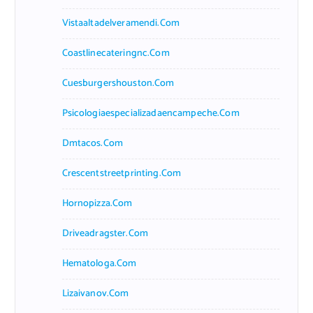
Vistaaltadelveramendi.com
Coastlinecateringnc.com
Cuesburgershouston.com
Psicologiaespecializadaencampeche.com
Dmtacos.com
Crescentstreetprinting.com
Hornopizza.com
Driveadragster.com
Hematologa.com
Lizaivanov.com