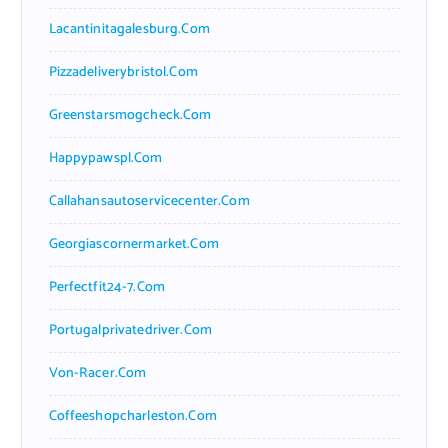
Lacantinitagalesburg.com
Pizzadeliverybristol.com
Greenstarsmogcheck.com
Happypawspl.com
Callahansautoservicecenter.com
Georgiascornermarket.com
Perfectfit24-7.com
Portugalprivatedriver.com
Von-Racer.com
Coffeeshopcharleston.com