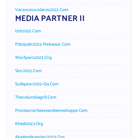
Vacancesscolaires2022.com
MEDIA PARTNER II
Isth2022.com
P2b2pabi2023-Makassar.com
Wocfparis2023.org
Sinc2023.com
Scdlqatar2022-Qa.com
Thecolumbiagrill.com
Provisionscheeseandwineshoppe.com
Khedi2023.org
Akademikgeriatri2023.org