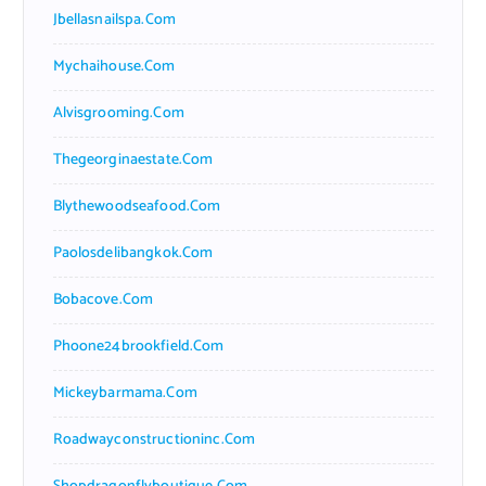
Jbellasnailspa.com
Mychaihouse.com
Alvisgrooming.com
Thegeorginaestate.com
Blythewoodseafood.com
Paolosdelibangkok.com
Bobacove.com
Phoone24brookfield.com
Mickeybarmama.com
Roadwayconstructioninc.com