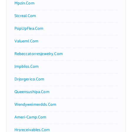
Mpzin.com
Stcreal.com
PopUpFlea.com
Valueml.com
Rebeccatorresjewelry.com
Jmpbliss.com
Drjorgerico.com
Queensushipa.com
Wendyweimerdds.com
Ameri-Camp.com
Hrsreceivables.com