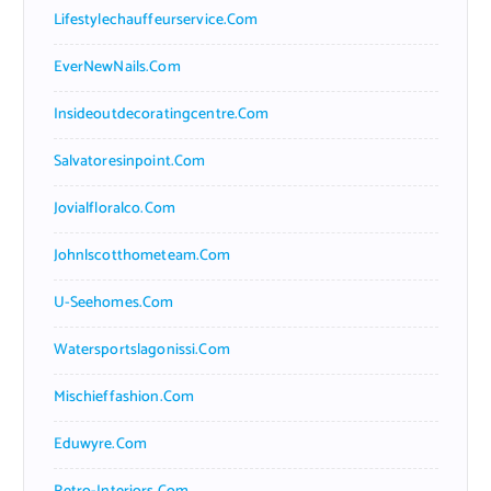
Lifestylechauffeurservice.com
EverNewNails.com
Insideoutdecoratingcentre.com
Salvatoresinpoint.com
Jovialfloralco.com
Johnlscotthometeam.com
U-Seehomes.com
Watersportslagonissi.com
Mischieffashion.com
Eduwyre.com