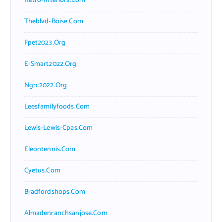
Retro-Interiors.com
Theblvd-Boise.com
Fpet2023.org
E-Smart2022.org
Ngrc2022.org
Leesfamilyfoods.com
Lewis-Lewis-Cpas.com
Eleontennis.com
Cyetus.com
Bradfordshops.com
Almadenranchsanjose.com