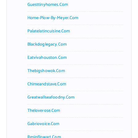
Guesttinyhomes.com
Home-Plow-By-Meyer.com
Palatelatincuisine.com
Blackdoglegacy.com
Eatvivahouston.com
Thebigshowok.com
Chimeandstave.com
Greatwallseafoodny.com
Theloverose.com
Gabriovoice.com
Resinflowart.com