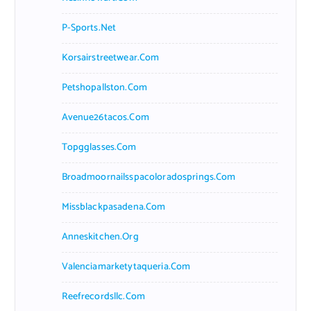
P-Sports.net
Korsairstreetwear.com
Petshopallston.com
Avenue26tacos.com
Topgglasses.com
Broadmoornailsspacoloradosprings.com
Missblackpasadena.com
Anneskitchen.org
Valenciamarketytaqueria.com
Reefrecordsllc.com