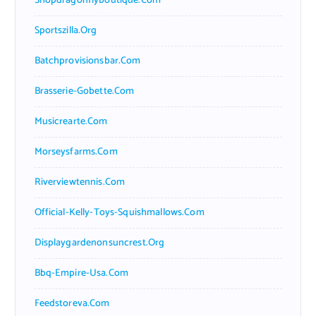
Shopdragonflyboutique.com
Sportszilla.org
Batchprovisionsbar.com
Brasserie-Gobette.com
Musicrearte.com
Morseysfarms.com
Riverviewtennis.com
Official-Kelly-Toys-Squishmallows.com
Displaygardenonsuncrest.org
Bbq-Empire-Usa.com
Feedstoreva.com