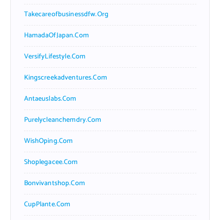
Takecareofbusinessdfw.org
HamadaOfJapan.com
VersifyLifestyle.com
Kingscreekadventures.com
Antaeuslabs.com
Purelycleanchemdry.com
WishOping.com
Shoplegacee.com
Bonvivantshop.com
CupPlante.com