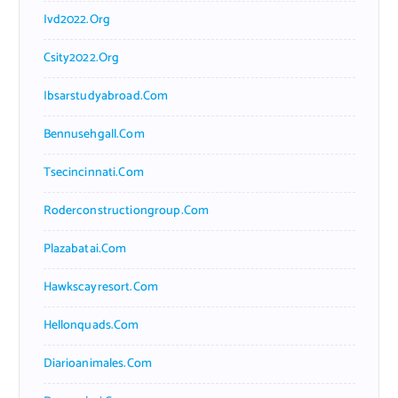
Ivd2022.org
Csity2022.org
Ibsarstudyabroad.com
Bennusehgall.com
Tsecincinnati.com
Roderconstructiongroup.com
Plazabatai.com
Hawkscayresort.com
Hellonquads.com
Diarioanimales.com