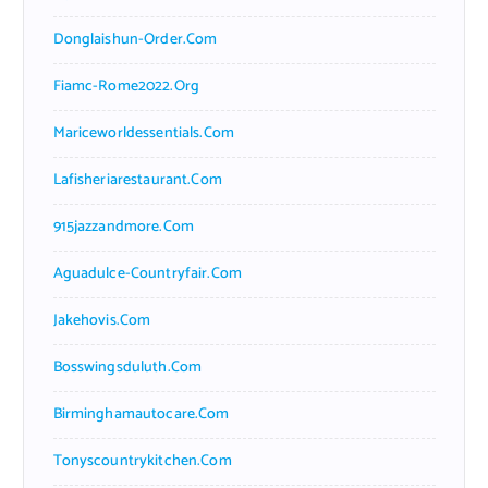
Donglaishun-Order.com
Fiamc-Rome2022.org
Mariceworldessentials.com
Lafisheriarestaurant.com
915jazzandmore.com
Aguadulce-Countryfair.com
Jakehovis.com
Bosswingsduluth.com
Birminghamautocare.com
Tonyscountrykitchen.com