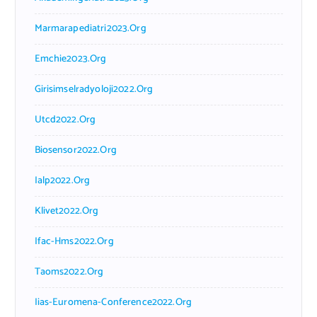
Marmarapediatri2023.org
Emchie2023.org
Girisimselradyoloji2022.org
Utcd2022.org
Biosensor2022.org
Ialp2022.org
Klivet2022.org
Ifac-Hms2022.org
Taoms2022.org
Iias-Euromena-Conference2022.org