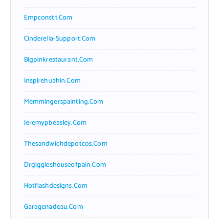
Empconst1.com
Cinderella-Support.com
Bigpinkrestaurant.com
Inspirehuahin.com
Memmingerspainting.com
Jeremypbeasley.com
Thesandwichdepotcos.com
Drgiggleshouseofpain.com
Hotflashdesigns.com
Garagenadeau.com