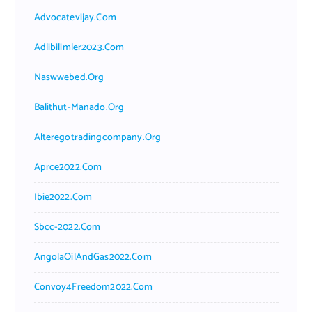
Advocatevijay.com
Adlibilimler2023.com
Naswwebed.org
Balithut-Manado.org
Alteregotradingcompany.org
Aprce2022.com
Ibie2022.com
Sbcc-2022.com
AngolaOilAndGas2022.com
Convoy4Freedom2022.com