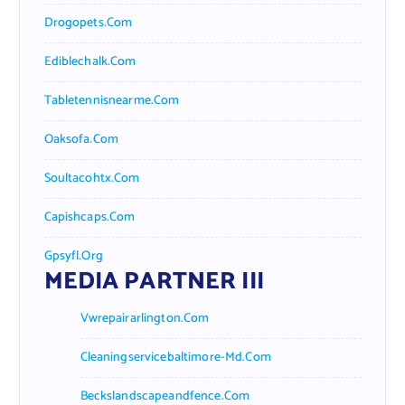
Drogopets.com
Ediblechalk.com
Tabletennisnearme.com
Oaksofa.com
Soultacohtx.com
Capishcaps.com
Gpsyfl.org
MEDIA PARTNER III
Vwrepairarlington.com
Cleaningservicebaltimore-Md.com
Beckslandscapeandfence.com