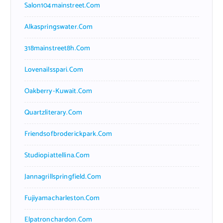
Salon104mainstreet.com
Alkaspringswater.com
318mainstreet8h.com
Lovenailsspari.com
Oakberry-Kuwait.com
Quartzliterary.com
Friendsofbroderickpark.com
Studiopiattellina.com
Jannagrillspringfield.com
Fujiyamacharleston.com
Elpatronchardon.com