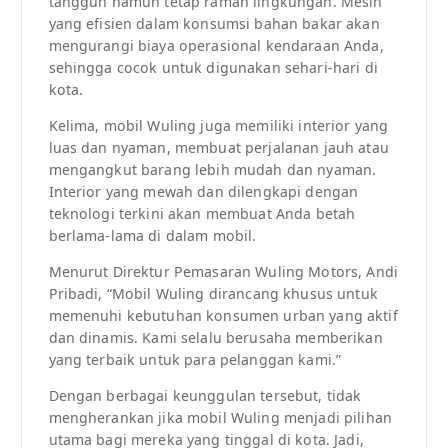
tangguh namun tetap ramah lingkungan. Mesin
yang efisien dalam konsumsi bahan bakar akan
mengurangi biaya operasional kendaraan Anda,
sehingga cocok untuk digunakan sehari-hari di
kota.
Kelima, mobil Wuling juga memiliki interior yang
luas dan nyaman, membuat perjalanan jauh atau
mengangkut barang lebih mudah dan nyaman.
Interior yang mewah dan dilengkapi dengan
teknologi terkini akan membuat Anda betah
berlama-lama di dalam mobil.
Menurut Direktur Pemasaran Wuling Motors, Andi
Pribadi, “Mobil Wuling dirancang khusus untuk
memenuhi kebutuhan konsumen urban yang aktif
dan dinamis. Kami selalu berusaha memberikan
yang terbaik untuk para pelanggan kami.”
Dengan berbagai keunggulan tersebut, tidak
mengherankan jika mobil Wuling menjadi pilihan
utama bagi mereka yang tinggal di kota. Jadi,