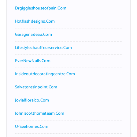
Drgiggleshouseofpain.com
Hotflashdesigns.com
Garagenadeau.com
Lifestylechauffeurservice.com
EverNewNails.com
Insideoutdecoratingcentre.com
Salvatoresinpoint.com
Jovialfloralco.com
Johnlscotthometeam.com
U-Seehomes.com