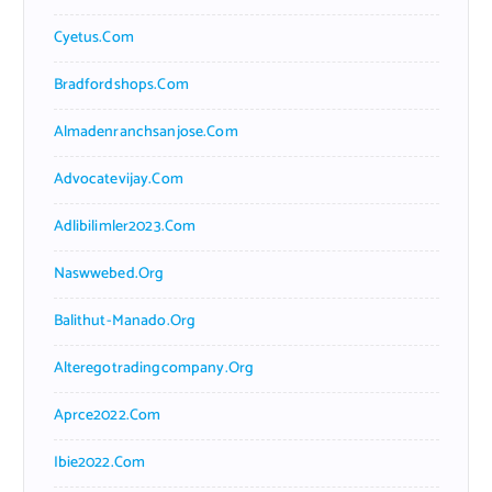
Cyetus.com
Bradfordshops.com
Almadenranchsanjose.com
Advocatevijay.com
Adlibilimler2023.com
Naswwebed.org
Balithut-Manado.org
Alteregotradingcompany.org
Aprce2022.com
Ibie2022.com