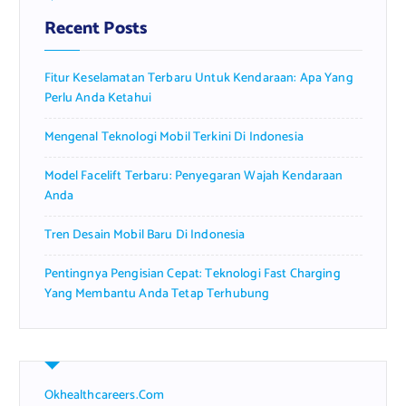
f
Recent Posts
o
r
Fitur Keselamatan Terbaru Untuk Kendaraan: Apa Yang
:
Perlu Anda Ketahui
Mengenal Teknologi Mobil Terkini Di Indonesia
Model Facelift Terbaru: Penyegaran Wajah Kendaraan
Anda
Tren Desain Mobil Baru Di Indonesia
Pentingnya Pengisian Cepat: Teknologi Fast Charging
Yang Membantu Anda Tetap Terhubung
Okhealthcareers.com