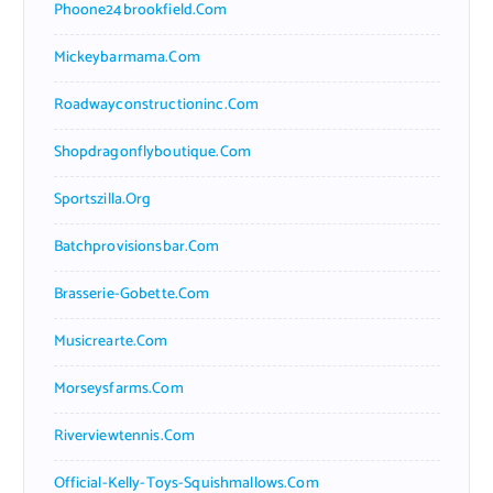
Phoone24brookfield.com
Mickeybarmama.com
Roadwayconstructioninc.com
Shopdragonflyboutique.com
Sportszilla.org
Batchprovisionsbar.com
Brasserie-Gobette.com
Musicrearte.com
Morseysfarms.com
Riverviewtennis.com
Official-Kelly-Toys-Squishmallows.com