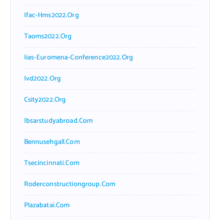
Ifac-Hms2022.org
Taoms2022.org
Iias-Euromena-Conference2022.org
Ivd2022.org
Csity2022.org
Ibsarstudyabroad.com
Bennusehgall.com
Tsecincinnati.com
Roderconstructiongroup.com
Plazabatai.com