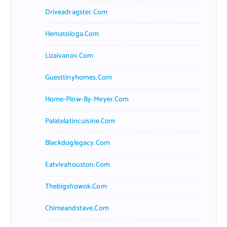
Driveadragster.com
Hematologa.com
Lizaivanov.com
Guesttinyhomes.com
Home-Plow-By-Meyer.com
Palatelatincuisine.com
Blackdoglegacy.com
Eatvivahouston.com
Thebigshowok.com
Chimeandstave.com