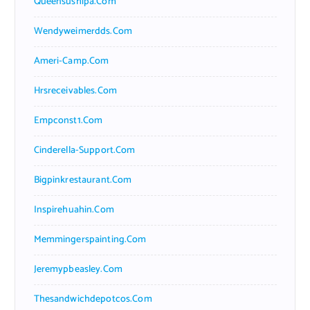
Queensushipa.com
Wendyweimerdds.com
Ameri-Camp.com
Hrsreceivables.com
Empconst1.com
Cinderella-Support.com
Bigpinkrestaurant.com
Inspirehuahin.com
Memmingerspainting.com
Jeremypbeasley.com
Thesandwichdepotcos.com