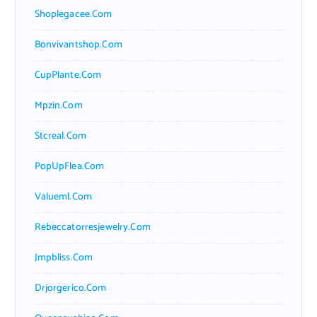
Shoplegacee.com
Bonvivantshop.com
CupPlante.com
Mpzin.com
Stcreal.com
PopUpFlea.com
Valueml.com
Rebeccatorresjewelry.com
Jmpbliss.com
Drjorgerico.com