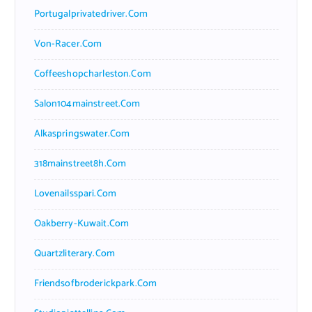
Portugalprivatedriver.com
Von-Racer.com
Coffeeshopcharleston.com
Salon104mainstreet.com
Alkaspringswater.com
318mainstreet8h.com
Lovenailsspari.com
Oakberry-Kuwait.com
Quartzliterary.com
Friendsofbroderickpark.com