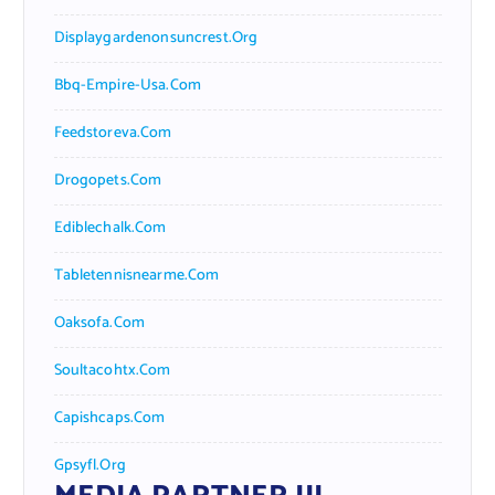
Displaygardenonsuncrest.org
Bbq-Empire-Usa.com
Feedstoreva.com
Drogopets.com
Ediblechalk.com
Tabletennisnearme.com
Oaksofa.com
Soultacohtx.com
Capishcaps.com
Gpsyfl.org