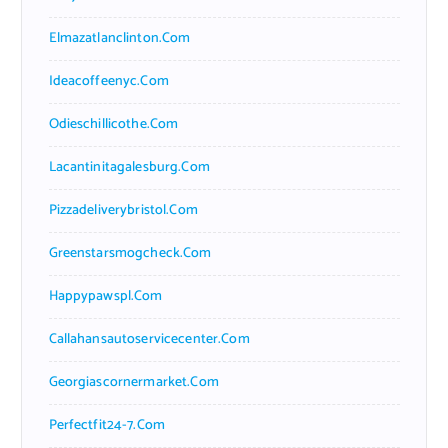
Elmazatlanclinton.com
Ideacoffeenyc.com
Odieschillicothe.com
Lacantinitagalesburg.com
Pizzadeliverybristol.com
Greenstarsmogcheck.com
Happypawspl.com
Callahansautoservicecenter.com
Georgiascornermarket.com
Perfectfit24-7.com