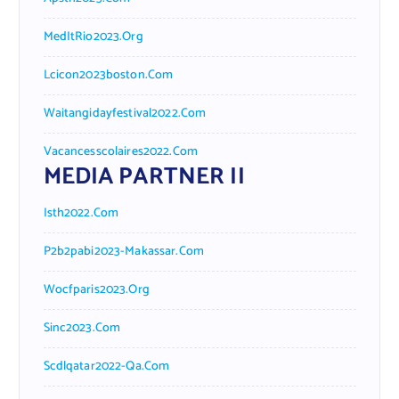
MedItRio2023.org
Lcicon2023boston.com
Waitangidayfestival2022.com
Vacancesscolaires2022.com
MEDIA PARTNER II
Isth2022.com
P2b2pabi2023-Makassar.com
Wocfparis2023.org
Sinc2023.com
Scdlqatar2022-Qa.com