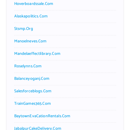
Hoverboardssale.com
Alaskapolitics.com
Stsmp.org
Manoelneves.com
Mandelaeffectlibrary.com
Roselynns.com
Balanceyoganj.com
Salesforceblogs.com
TrainGames365.com
BaytownEvaCationRentals.com
JabalpurCakeDelivery.com