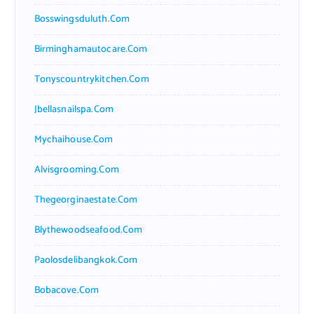
Bosswingsduluth.com
Birminghamautocare.com
Tonyscountrykitchen.com
Jbellasnailspa.com
Mychaihouse.com
Alvisgrooming.com
Thegeorginaestate.com
Blythewoodseafood.com
Paolosdelibangkok.com
Bobacove.com