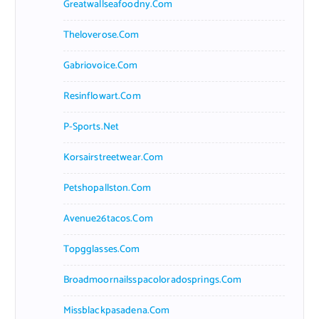
Greatwallseafoodny.com
Theloverose.com
Gabriovoice.com
Resinflowart.com
P-Sports.net
Korsairstreetwear.com
Petshopallston.com
Avenue26tacos.com
Topgglasses.com
Broadmoornailsspacoloradosprings.com
Missblackpasadena.com