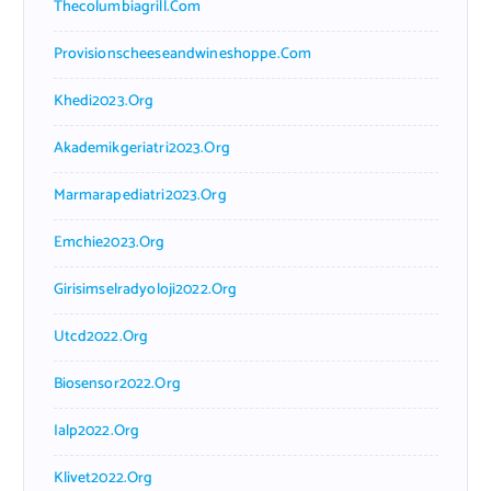
Thecolumbiagrill.com
Provisionscheeseandwineshoppe.com
Khedi2023.org
Akademikgeriatri2023.org
Marmarapediatri2023.org
Emchie2023.org
Girisimselradyoloji2022.org
Utcd2022.org
Biosensor2022.org
Ialp2022.org
Klivet2022.org