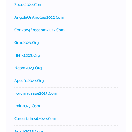
Sbcc-2022.com
AngolaOilAndGas2022.com
Convoy4Freedom2022.com
Grur2023.org
Hkhk2023.org
Napm2023.org
Apsdfd2023.org
Forumausape2023.com
Imkl2023.com
Careerfaircsd2023.com
Apsth2023.com