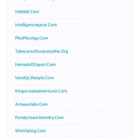
Halobjd.com
Intelligenceqatar.com
PikaPikaApp.com
Takecareofbusinessdfw.org
HamadaOfJapan.com
VersifyLifestyle.com
Kingscreekadventures.com
Antaeuslabs.com
Purelycleanchemdry.com
WishOping.com