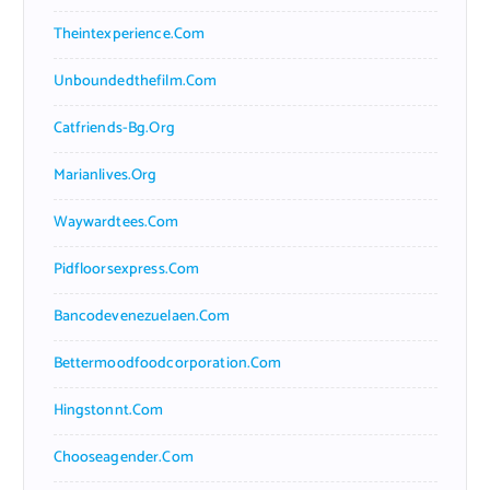
Theintexperience.com
Unboundedthefilm.com
Catfriends-Bg.org
Marianlives.org
Waywardtees.com
Pidfloorsexpress.com
Bancodevenezuelaen.com
Bettermoodfoodcorporation.com
Hingstonnt.com
Chooseagender.com